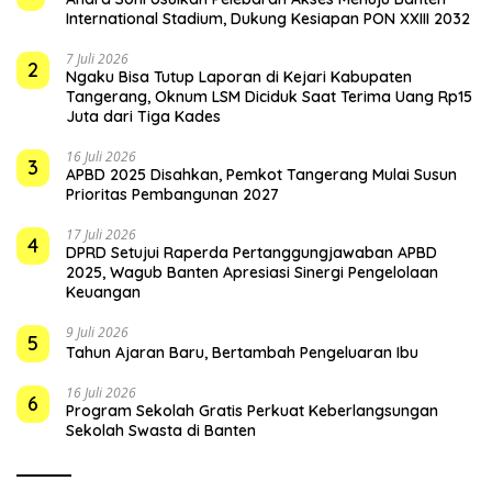
International Stadium, Dukung Kesiapan PON XXIII 2032
7 Juli 2026
2
Ngaku Bisa Tutup Laporan di Kejari Kabupaten
Tangerang, Oknum LSM Diciduk Saat Terima Uang Rp15
Juta dari Tiga Kades
16 Juli 2026
3
APBD 2025 Disahkan, Pemkot Tangerang Mulai Susun
Prioritas Pembangunan 2027
17 Juli 2026
4
DPRD Setujui Raperda Pertanggungjawaban APBD
2025, Wagub Banten Apresiasi Sinergi Pengelolaan
Keuangan
9 Juli 2026
5
Tahun Ajaran Baru, Bertambah Pengeluaran Ibu
16 Juli 2026
6
Program Sekolah Gratis Perkuat Keberlangsungan
Sekolah Swasta di Banten