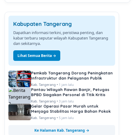
Kabupaten Tangerang
Dapatkan informasi terkini, peristiwa penting, dan
kabar terbaru seputar wilayah Kabupaten Tangerang
dan sekitarnya.
Lihat Semua Berita →
Pemkab Tangerang Dorong Peningkatan
Infrastruktur dan Pelayanan Publik
Kab. Tangerang •
1 jam lalu
Pantau Wilayah Rawan Banjir, Petugas
BPBD Siagakan Personel di Titik Kritis
Kab. Tangerang •
3 jam lalu
Gelar Operasi Pasar Murah untuk
Menjaga Stabilitas Harga Bahan Pokok
Kab. Tangerang •
5 jam lalu
Ke Halaman Kab. Tangerang →