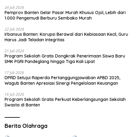
24 Juli 2026
Pemprov Banten Gelar Pasar Murah Khusus Ojol, Lebih dari
1.000 Pengemudi Berburu Sembako Murah
22 Juli 2026
Irbansus Banten: Korupsi Berawal dari Kebiasaan Kecil, Guru
Harus Jadi Teladan Integritas
21 Juli 2026
Program Sekolah Gratis Dongkrak Penerimaan Siswa Baru
SMK PGRI Pandeglang hingga Tiga Kali Lipat
17 Juli 2026
DPRD Setujui Raperda Pertanggungjawaban APBD 2025,
Wagub Banten Apresiasi Sinergi Pengelolaan Keuangan
16 Juli 2026
Program Sekolah Gratis Perkuat Keberlangsungan Sekolah
Swasta di Banten
Berita Olahraga