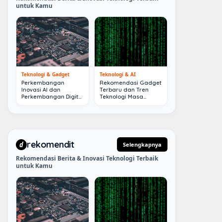
untuk Kamu
Teknologi & Gadget
Teknologi & AI
Perkembangan
Rekomendasi Gadget
Inovasi AI dan
Terbaru dan Tren
Perkembangan Digital
Teknologi Masa
Terkini
Depan
rekomendit
d
Selengkapnya
Rekomendasi Berita & Inovasi Teknologi Terbaik
untuk Kamu