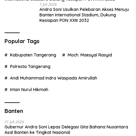
7 Juli 2026
Andra Soni Usulkan Pelebaran Akses Menuju
Banten International Stadium, Dukung
Kesiapan PON XXIII 2032
Popular Tags
Kabupaten Tangerang
Moch. Maesyal Rasyid
Polresta Tangerang
Andi Muhammad Indra Waspada Amirullah
Intan Nurul Hikmah
Banten
31 Juli 2026
Gubernur Andra Soni Lepas Delegasi Gita Bahana Nusantara
Asal Banten ke Tingkat Nasional