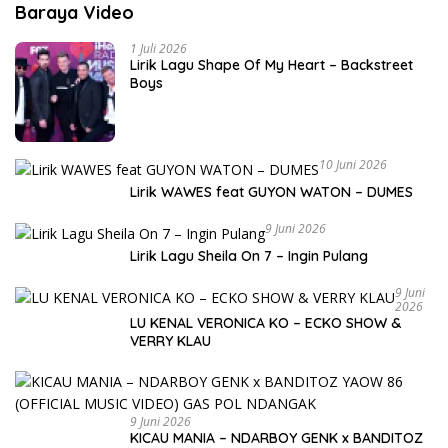
Baraya Video
1 Juli 2026
Lirik Lagu Shape Of My Heart – Backstreet
Boys
10 Juni 2026
Lirik WAWES feat GUYON WATON – DUMES
9 Juni 2026
Lirik Lagu Sheila On 7 – Ingin Pulang
9 Juni
2026
LU KENAL VERONICA KO – ECKO SHOW &
VERRY KLAU
9 Juni 2026
KICAU MANIA – NDARBOY GENK x BANDITOZ