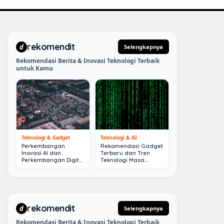
rekomendit
d
Selengkapnya
Rekomendasi Berita & Inovasi Teknologi Terbaik
untuk Kamu
Teknologi & Gadget
Teknologi & AI
Perkembangan
Rekomendasi Gadget
Inovasi AI dan
Terbaru dan Tren
Perkembangan Digital
Teknologi Masa
Terkini
Depan
rekomendit
d
Selengkapnya
Rekomendasi Berita & Inovasi Teknologi Terbaik