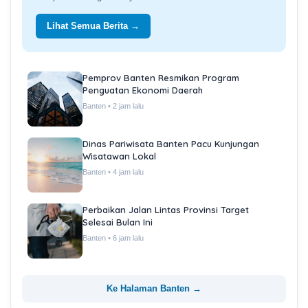
Lihat Semua Berita →
Pemprov Banten Resmikan Program
Penguatan Ekonomi Daerah
Banten • 2 jam lalu
Dinas Pariwisata Banten Pacu Kunjungan
Wisatawan Lokal
Banten • 4 jam lalu
Perbaikan Jalan Lintas Provinsi Target
Selesai Bulan Ini
Banten • 6 jam lalu
Ke Halaman Banten →