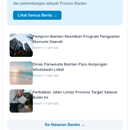
dan perkembangan wilayah Provinsi Banten.
Lihat Semua Berita →
Pemprov Banten Resmikan Program Penguatan
Ekonomi Daerah
Banten • 2 jam lalu
Dinas Pariwisata Banten Pacu Kunjungan
Wisatawan Lokal
Banten • 4 jam lalu
Perbaikan Jalan Lintas Provinsi Target Selesai
Bulan Ini
Banten • 6 jam lalu
Ke Halaman Banten →