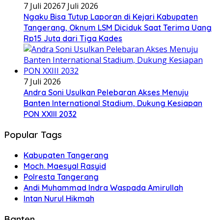
7 Juli 2026
7 Juli 2026
Ngaku Bisa Tutup Laporan di Kejari Kabupaten
Tangerang, Oknum LSM Diciduk Saat Terima Uang
Rp15 Juta dari Tiga Kades
7 Juli 2026
Andra Soni Usulkan Pelebaran Akses Menuju
Banten International Stadium, Dukung Kesiapan
PON XXIII 2032
Popular Tags
Kabupaten Tangerang
Moch. Maesyal Rasyid
Polresta Tangerang
Andi Muhammad Indra Waspada Amirullah
Intan Nurul Hikmah
Banten