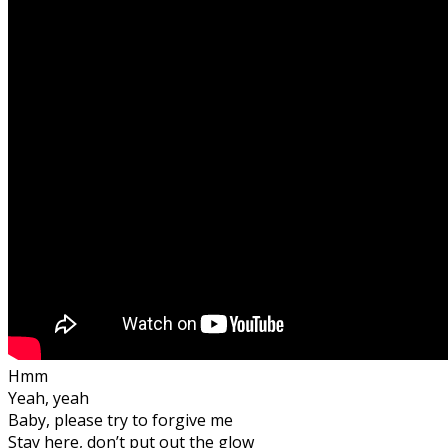
Hmm
Yeah, yeah
Baby, please try to forgive me
Stay here, don’t put out the glow