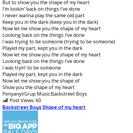
But to show you the shape of my heart
I’m lookin’ back on things I’ve done
I never wanna play the same old part
Keep you in the dark (keep you in the dark)
Now let me show you the shape of my heart
Looking back on the things I’ve done
I was trying to be someone (trying to be someone)
Played my part, kept you in the dark
Now let me show you the shape of my heart
Looking back on the things I’ve done
I was tryin’ to be someone
Played my part, kept you in the dark
Now let me show you the shape of
Show you the shape of my heart
Penyanyi/Grup Music:Backstreet Boys
Post Views:
60
Backstreet Boys
Shape of my heart