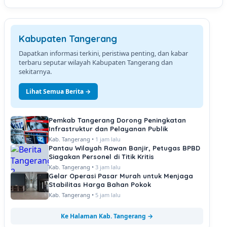
Kabupaten Tangerang
Dapatkan informasi terkini, peristiwa penting, dan kabar
terbaru seputar wilayah Kabupaten Tangerang dan
sekitarnya.
Lihat Semua Berita →
Pemkab Tangerang Dorong Peningkatan
Infrastruktur dan Pelayanan Publik
Kab. Tangerang •
1 jam lalu
Pantau Wilayah Rawan Banjir, Petugas BPBD
Siagakan Personel di Titik Kritis
Kab. Tangerang •
3 jam lalu
Gelar Operasi Pasar Murah untuk Menjaga
Stabilitas Harga Bahan Pokok
Kab. Tangerang •
5 jam lalu
Ke Halaman Kab. Tangerang →