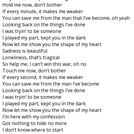
Hold me now, don’t bother
If every minute, it makes me weaker
You can save me from the man that I’ve become, oh yeah
Looking back on the things I’ve done
I was tryin’ to be someone
I played my part, kept you in the dark
Now let me show you the shape of my heart
Sadness is beautiful
Loneliness, that’s tragical
So help me, I can’t win this war, oh no
Touch me now, don’t bother
If every second, it makes me weaker
You can save me from the man I’ve become
Looking back on the things I’ve done
I was tryin’ to be someone
I played my part, kept you in the dark
Now let me show you the shape of my heart
I’m here with my confession
Got nothing to hide no more
I don’t know where to start