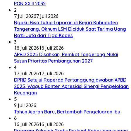
PON XXIII 2032
2
7 Juli 2026
7 Juli 2026
Ngaku Bisa Tutup Laporan di Kejari Kabupaten
Tangerang, Oknum LSM Diciduk Saat Terima Uang
Rp15 Juta dari Tiga Kades
3
16 Juli 2026
16 Juli 2026
APBD 2025 Disahkan, Pemkot Tangerang Mulai
Susun Prioritas Pembangunan 2027
4
17 Juli 2026
17 Juli 2026
DPRD Setujui Raperda Pertanggungjawaban APBD
2025, Wagub Banten Apresiasi Sinergi Pengelolaan
Keuangan
5
9 Juli 2026
Tahun Ajaran Baru, Bertambah Pengeluaran Ibu
6
16 Juli 2026
16 Juli 2026
Program Sekolah Gratis Perkuat Keberlangsungan