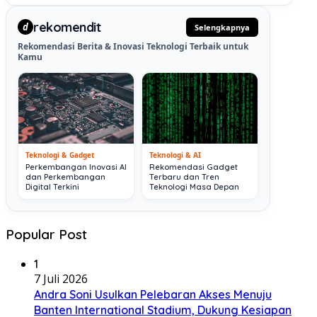
rekomendit
d
Selengkapnya
Rekomendasi Berita & Inovasi Teknologi Terbaik untuk
Kamu
Teknologi & Gadget
Teknologi & AI
Perkembangan Inovasi AI
Rekomendasi Gadget
dan Perkembangan
Terbaru dan Tren
Digital Terkini
Teknologi Masa Depan
Popular Post
1
7 Juli 2026
Andra Soni Usulkan Pelebaran Akses Menuju
Banten International Stadium, Dukung Kesiapan