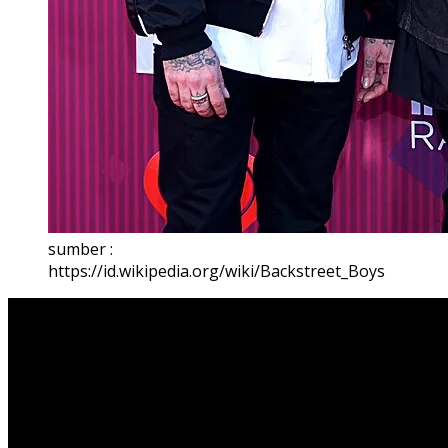
sumber :
https://id.wikipedia.org/wiki/Backstreet_Boys