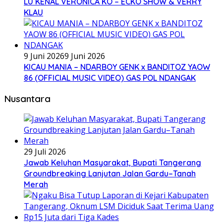
LU KENAL VERONICA KO – ECKO SHOW & VERRY
KLAU
9 Juni 2026
9 Juni 2026
KICAU MANIA – NDARBOY GENK x BANDITOZ YAOW
86 (OFFICIAL MUSIC VIDEO) GAS POL NDANGAK
Nusantara
29 Juli 2026
Jawab Keluhan Masyarakat, Bupati Tangerang
Groundbreaking Lanjutan Jalan Gardu–Tanah
Merah