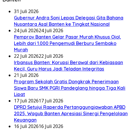
31 Juli 2026
Gubernur Andra Soni Lepas Delegasi Gita Bahana
Nusantara Asal Banten ke Tingkat Nasional
24 Juli 2026
24 Juli 2026
Pemprov Banten Gelar Pasar Murah Khusus Ojol,
Lebih dari 1.000 Pengemudi Berburu Sembako
Murah
22 Juli 2026
22 Juli 2026
Irbansus Banten: Korupsi Berawal dari Kebiasaan
Kecil, Guru Harus Jadi Teladan Integritas
21 Juli 2026
Program Sekolah Gratis Dongkrak Penerimaan
Siswa Baru SMK PGRI Pandeglang hingga Tiga Kali
Lipat
17 Juli 2026
17 Juli 2026
DPRD Setujui Raperda Pertanggungjawaban APBD
2025, Wagub Banten Apresiasi Sinergi Pengelolaan
Keuangan
16 Juli 2026
16 Juli 2026