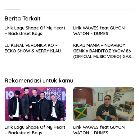
Berita Terkait
Lirik Lagu Shape Of My Heart
Lirik WAWES feat GUYON
– Backstreet Boys
WATON – DUMES
LU KENAL VERONICA KO –
KICAU MANIA – NDARBOY
ECKO SHOW & VERRY KLAU
GENK x BANDITOZ YAOW 86
(OFFICIAL MUSIC VIDEO) GAS
POL NDANGAK
Rekomendasi untuk kamu
Lirik Lagu Shape Of My Heart
Lirik WAWES feat GUYON
– Backstreet Boys
WATON – DUMES