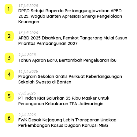
17 Juli 2026
1
DPRD Setujui Raperda Pertanggungjawaban APBD
2025, Wagub Banten Apresiasi Sinergi Pengelolaan
Keuangan
16 Juli 2026
2
APBD 2025 Disahkan, Pemkot Tangerang Mulai Susun
Prioritas Pembangunan 2027
9 Juli 2026
3
Tahun Ajaran Baru, Bertambah Pengeluaran Ibu
16 Juli 2026
4
Program Sekolah Gratis Perkuat Keberlangsungan
Sekolah Swasta di Banten
8 Juli 2026
5
PT Indah Kiat Salurkan 35 Ribu Masker untuk
Penanganan Kebakaran TPA Jatiwaringin
9 Juli 2026
6
FWK Desak Kejagung Lebih Transparan Ungkap
Perkembangan Kasus Dugaan Korupsi MBG