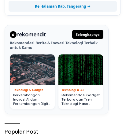
Ke Halaman Kab. Tangerang →
rekomendit
d
Selengkapnya
Rekomendasi Berita & Inovasi Teknologi Terbaik
untuk Kamu
Teknologi & Gadget
Teknologi & AI
Perkembangan
Rekomendasi Gadget
Inovasi AI dan
Terbaru dan Tren
Perkembangan Digital
Teknologi Masa
Terkini
Depan
Popular Post