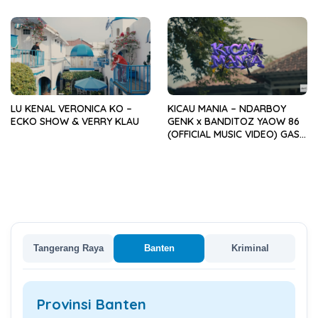
LU KENAL VERONICA KO –
KICAU MANIA – NDARBOY
ECKO SHOW & VERRY KLAU
GENK x BANDITOZ YAOW 86
(OFFICIAL MUSIC VIDEO) GAS
POL NDANGAK
Tangerang Raya
Banten
Kriminal
Provinsi Banten