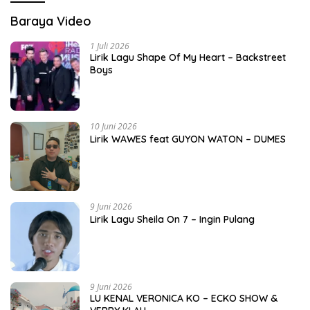
Baraya Video
1 Juli 2026
Lirik Lagu Shape Of My Heart – Backstreet
Boys
10 Juni 2026
Lirik WAWES feat GUYON WATON – DUMES
9 Juni 2026
Lirik Lagu Sheila On 7 – Ingin Pulang
9 Juni 2026
LU KENAL VERONICA KO – ECKO SHOW &