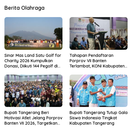
Berita Olahraga
Sinar Mas Land Satu Golf for
Tahapan Pendaftaran
Charity 2026 Kumpulkan
Porprov VII Banten
Donasi, Diikuti 144 Pegolf di
Terlambat, KONI Kabupaten
Bogor
Tangerang Pertanyakan
Kesiapan Panitia
Bupati Tangerang Beri
Bupati Tangerang Tutup Gala
Motivasi Atlet Jelang Porprov
Siswa Indonesia Tingkat
Banten VII 2026, Targetkan
Kabupaten Tangerang
Juara Umum