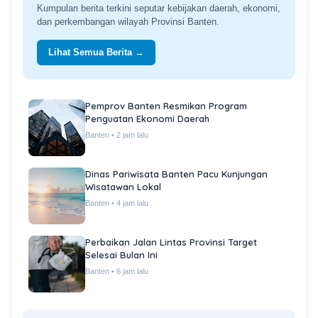
Kumpulan berita terkini seputar kebijakan daerah, ekonomi,
dan perkembangan wilayah Provinsi Banten.
Lihat Semua Berita →
Pemprov Banten Resmikan Program
Penguatan Ekonomi Daerah
Banten • 2 jam lalu
Dinas Pariwisata Banten Pacu Kunjungan
Wisatawan Lokal
Banten • 4 jam lalu
Perbaikan Jalan Lintas Provinsi Target
Selesai Bulan Ini
Banten • 6 jam lalu