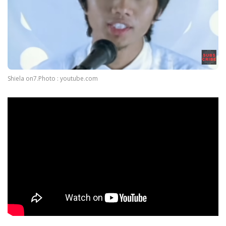
Shiela on7.Photo : youtube.com