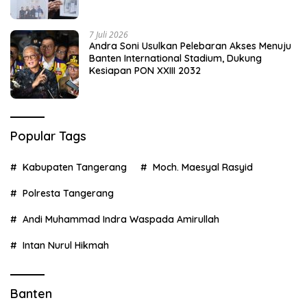
7 Juli 2026
Andra Soni Usulkan Pelebaran Akses Menuju
Banten International Stadium, Dukung
Kesiapan PON XXIII 2032
Popular Tags
Kabupaten Tangerang
Moch. Maesyal Rasyid
Polresta Tangerang
Andi Muhammad Indra Waspada Amirullah
Intan Nurul Hikmah
Banten