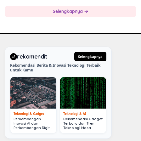
Selengkapnya
rekomendit
d
Selengkapnya
Rekomendasi Berita & Inovasi Teknologi Terbaik
untuk Kamu
Teknologi & Gadget
Teknologi & AI
Perkembangan
Rekomendasi Gadget
Inovasi AI dan
Terbaru dan Tren
Perkembangan Digital
Teknologi Masa
Terkini
Depan