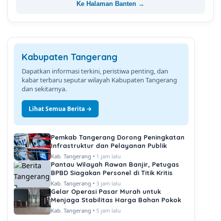
Ke Halaman Banten →
Kabupaten Tangerang
Dapatkan informasi terkini, peristiwa penting, dan
kabar terbaru seputar wilayah Kabupaten Tangerang
dan sekitarnya.
Lihat Semua Berita →
Pemkab Tangerang Dorong Peningkatan
Infrastruktur dan Pelayanan Publik
Kab. Tangerang •
1 jam lalu
Pantau Wilayah Rawan Banjir, Petugas
BPBD Siagakan Personel di Titik Kritis
Kab. Tangerang •
3 jam lalu
Gelar Operasi Pasar Murah untuk
Menjaga Stabilitas Harga Bahan Pokok
Kab. Tangerang •
5 jam lalu