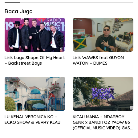
Baca Juga
Lirik Lagu Shape Of My Heart
Lirik WAWES feat GUYON
– Backstreet Boys
WATON – DUMES
LU KENAL VERONICA KO –
KICAU MANIA – NDARBOY
ECKO SHOW & VERRY KLAU
GENK x BANDITOZ YAOW 86
(OFFICIAL MUSIC VIDEO) GAS
POL NDANGAK