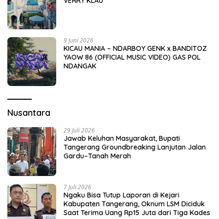
VERRY KLAU
9 Juni 2026
KICAU MANIA – NDARBOY GENK x BANDITOZ
YAOW 86 (OFFICIAL MUSIC VIDEO) GAS POL
NDANGAK
Nusantara
29 Juli 2026
Jawab Keluhan Masyarakat, Bupati
Tangerang Groundbreaking Lanjutan Jalan
Gardu–Tanah Merah
7 Juli 2026
Ngaku Bisa Tutup Laporan di Kejari
Kabupaten Tangerang, Oknum LSM Diciduk
Saat Terima Uang Rp15 Juta dari Tiga Kades