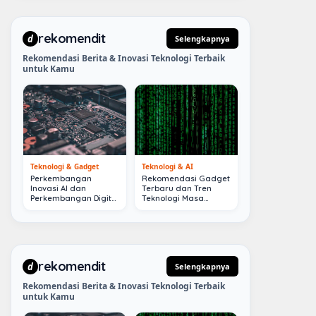
rekomendit
d
Selengkapnya
Rekomendasi Berita & Inovasi Teknologi Terbaik
untuk Kamu
Teknologi & Gadget
Teknologi & AI
Perkembangan
Rekomendasi Gadget
Inovasi AI dan
Terbaru dan Tren
Perkembangan Digital
Teknologi Masa
Terkini
Depan
rekomendit
d
Selengkapnya
Rekomendasi Berita & Inovasi Teknologi Terbaik
untuk Kamu