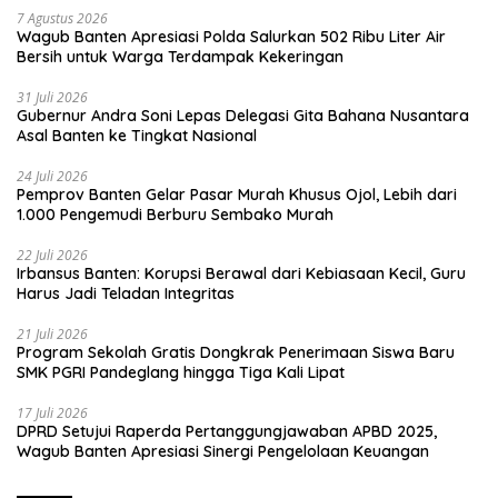
7 Agustus 2026
Wagub Banten Apresiasi Polda Salurkan 502 Ribu Liter Air
Bersih untuk Warga Terdampak Kekeringan
31 Juli 2026
Gubernur Andra Soni Lepas Delegasi Gita Bahana Nusantara
Asal Banten ke Tingkat Nasional
24 Juli 2026
Pemprov Banten Gelar Pasar Murah Khusus Ojol, Lebih dari
1.000 Pengemudi Berburu Sembako Murah
22 Juli 2026
Irbansus Banten: Korupsi Berawal dari Kebiasaan Kecil, Guru
Harus Jadi Teladan Integritas
21 Juli 2026
Program Sekolah Gratis Dongkrak Penerimaan Siswa Baru
SMK PGRI Pandeglang hingga Tiga Kali Lipat
17 Juli 2026
DPRD Setujui Raperda Pertanggungjawaban APBD 2025,
Wagub Banten Apresiasi Sinergi Pengelolaan Keuangan