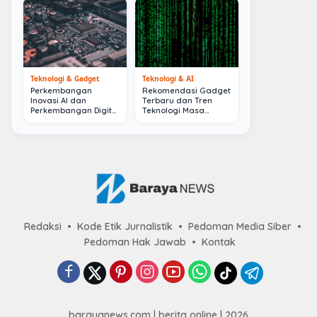
Teknologi & Gadget
Teknologi & AI
Perkembangan
Rekomendasi Gadget
Inovasi AI dan
Terbaru dan Tren
Perkembangan Digital
Teknologi Masa
Terkini
Depan
Redaksi
Kode Etik Jurnalistik
Pedoman Media Siber
Pedoman Hak Jawab
Kontak
barayanews.com | berita online | 2026