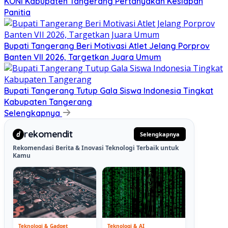
KONI Kabupaten Tangerang Pertanyakan Kesiapan
Panitia
Bupati Tangerang Beri Motivasi Atlet Jelang Porprov
Banten VII 2026, Targetkan Juara Umum
Bupati Tangerang Tutup Gala Siswa Indonesia Tingkat
Kabupaten Tangerang
Selengkapnya
rekomendit
d
Selengkapnya
Rekomendasi Berita & Inovasi Teknologi Terbaik untuk
Kamu
Teknologi & Gadget
Teknologi & AI