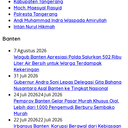
Kabupaten Tangerang
Moch. Maesyal Rasyid
Polresta Tangerang
Andi Muhammad Indra Waspada Amirullah
Intan Nurul Hikmah
Banten
7 Agustus 2026
Wagub Banten Apresiasi Polda Salurkan 502 Ribu
Liter Air Bersih untuk Warga Terdampak
Kekeringan
31 Juli 2026
Gubernur Andra Soni Lepas Delegasi Gita Bahana
Nusantara Asal Banten ke Tingkat Nasional
24 Juli 2026
24 Juli 2026
Pemprov Banten Gelar Pasar Murah Khusus Ojol,
Lebih dari 1.000 Pengemudi Berburu Sembako
Murah
22 Juli 2026
22 Juli 2026
Irbansus Banten: Korupsi Berawal dari Kebiasaan