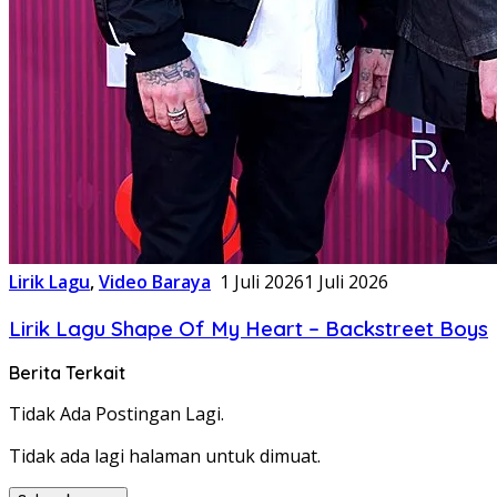
Lirik Lagu
,
Video Baraya
1 Juli 2026
1 Juli 2026
Lirik Lagu Shape Of My Heart – Backstreet Boys
Berita Terkait
Tidak Ada Postingan Lagi.
Tidak ada lagi halaman untuk dimuat.