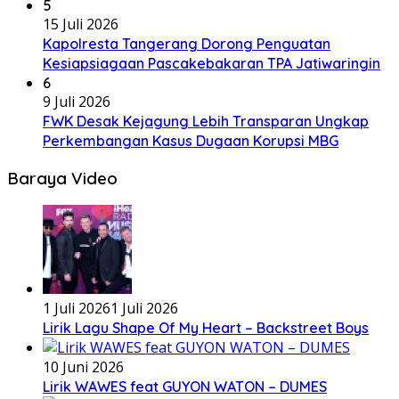
5
15 Juli 2026
Kapolresta Tangerang Dorong Penguatan
Kesiapsiagaan Pascakebakaran TPA Jatiwaringin
6
9 Juli 2026
FWK Desak Kejagung Lebih Transparan Ungkap
Perkembangan Kasus Dugaan Korupsi MBG
Baraya Video
1 Juli 2026
1 Juli 2026
Lirik Lagu Shape Of My Heart – Backstreet Boys
10 Juni 2026
Lirik WAWES feat GUYON WATON – DUMES