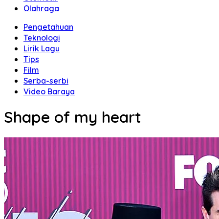
Olahraga
Pengetahuan
Teknologi
Lirik Lagu
Tips
Film
Serba-serbi
Video Baraya
Shape of my heart