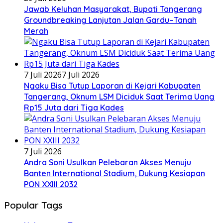
Jawab Keluhan Masyarakat, Bupati Tangerang
Groundbreaking Lanjutan Jalan Gardu–Tanah
Merah
7 Juli 2026
7 Juli 2026
Ngaku Bisa Tutup Laporan di Kejari Kabupaten
Tangerang, Oknum LSM Diciduk Saat Terima Uang
Rp15 Juta dari Tiga Kades
7 Juli 2026
Andra Soni Usulkan Pelebaran Akses Menuju
Banten International Stadium, Dukung Kesiapan
PON XXIII 2032
Popular Tags