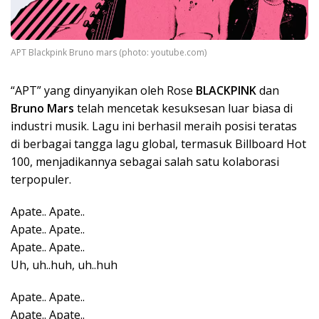
APT Blackpink Bruno mars (photo: youtube.com)
“APT” yang dinyanyikan oleh Rose
BLACKPINK
dan
Bruno Mars
telah mencetak kesuksesan luar biasa di
industri musik. Lagu ini berhasil meraih posisi teratas
di berbagai tangga lagu global, termasuk Billboard Hot
100, menjadikannya sebagai salah satu kolaborasi
terpopuler.
Apate.. Apate..
Apate.. Apate..
Apate.. Apate..
Uh, uh..huh, uh..huh
Apate.. Apate..
Apate.. Apate..