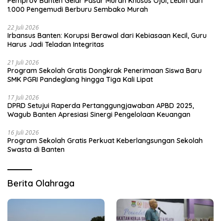
Pemprov Banten Gelar Pasar Murah Khusus Ojol, Lebih dari
1.000 Pengemudi Berburu Sembako Murah
22 Juli 2026
Irbansus Banten: Korupsi Berawal dari Kebiasaan Kecil, Guru
Harus Jadi Teladan Integritas
21 Juli 2026
Program Sekolah Gratis Dongkrak Penerimaan Siswa Baru
SMK PGRI Pandeglang hingga Tiga Kali Lipat
17 Juli 2026
DPRD Setujui Raperda Pertanggungjawaban APBD 2025,
Wagub Banten Apresiasi Sinergi Pengelolaan Keuangan
16 Juli 2026
Program Sekolah Gratis Perkuat Keberlangsungan Sekolah
Swasta di Banten
Berita Olahraga