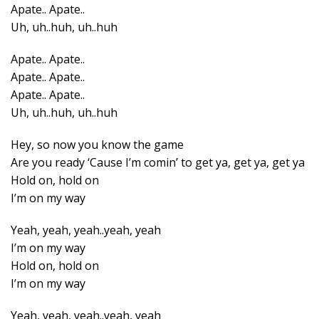
Apate.. Apate..
Uh, uh..huh, uh..huh
Apate.. Apate..
Apate.. Apate..
Apate.. Apate..
Uh, uh..huh, uh..huh
Hey, so now you know the game
Are you ready ‘Cause I’m comin’ to get ya, get ya, get ya
Hold on, hold on
I’m on my way
Yeah, yeah, yeah..yeah, yeah
I’m on my way
Hold on, hold on
I’m on my way
Yeah, yeah, yeah..yeah, yeah