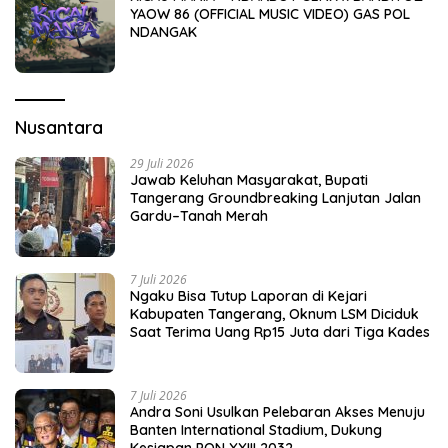
YAOW 86 (OFFICIAL MUSIC VIDEO) GAS POL
NDANGAK
Nusantara
29 Juli 2026
Jawab Keluhan Masyarakat, Bupati
Tangerang Groundbreaking Lanjutan Jalan
Gardu–Tanah Merah
7 Juli 2026
Ngaku Bisa Tutup Laporan di Kejari
Kabupaten Tangerang, Oknum LSM Diciduk
Saat Terima Uang Rp15 Juta dari Tiga Kades
7 Juli 2026
Andra Soni Usulkan Pelebaran Akses Menuju
Banten International Stadium, Dukung