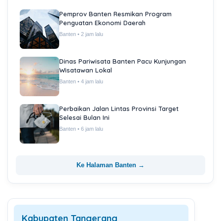
Pemprov Banten Resmikan Program
Penguatan Ekonomi Daerah
Banten • 2 jam lalu
Dinas Pariwisata Banten Pacu Kunjungan
Wisatawan Lokal
Banten • 4 jam lalu
Perbaikan Jalan Lintas Provinsi Target
Selesai Bulan Ini
Banten • 6 jam lalu
Ke Halaman Banten →
Kabupaten Tangerang