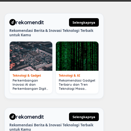
rekomendit
d
Selengkapnya
Rekomendasi Berita & Inovasi Teknologi Terbaik
untuk Kamu
Teknologi & Gadget
Teknologi & AI
Perkembangan
Rekomendasi Gadget
Inovasi AI dan
Terbaru dan Tren
Perkembangan Digital
Teknologi Masa
Terkini
Depan
rekomendit
d
Selengkapnya
Rekomendasi Berita & Inovasi Teknologi Terbaik
untuk Kamu