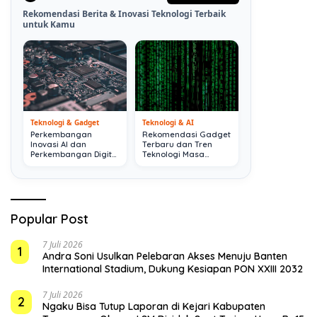
Rekomendasi Berita & Inovasi Teknologi Terbaik
untuk Kamu
Teknologi & Gadget
Teknologi & AI
Perkembangan
Rekomendasi Gadget
Inovasi AI dan
Terbaru dan Tren
Perkembangan Digital
Teknologi Masa
Terkini
Depan
Popular Post
7 Juli 2026
1
Andra Soni Usulkan Pelebaran Akses Menuju Banten
International Stadium, Dukung Kesiapan PON XXIII 2032
7 Juli 2026
2
Ngaku Bisa Tutup Laporan di Kejari Kabupaten