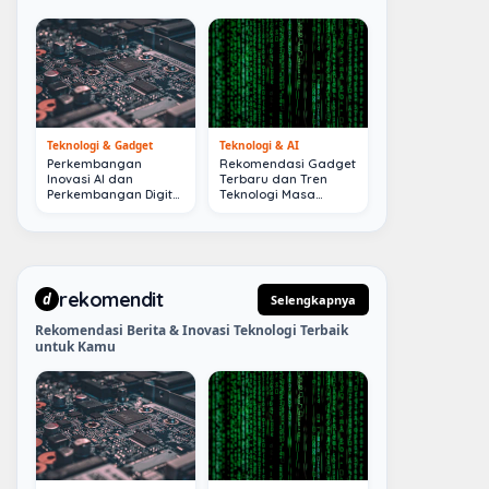
Teknologi & Gadget
Teknologi & AI
Perkembangan
Rekomendasi Gadget
Inovasi AI dan
Terbaru dan Tren
Perkembangan Digital
Teknologi Masa
Terkini
Depan
rekomendit
d
Selengkapnya
Rekomendasi Berita & Inovasi Teknologi Terbaik
untuk Kamu