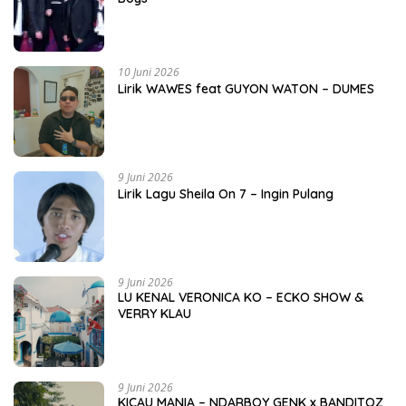
10 Juni 2026
Lirik WAWES feat GUYON WATON – DUMES
9 Juni 2026
Lirik Lagu Sheila On 7 – Ingin Pulang
9 Juni 2026
LU KENAL VERONICA KO – ECKO SHOW &
VERRY KLAU
9 Juni 2026
KICAU MANIA – NDARBOY GENK x BANDITOZ