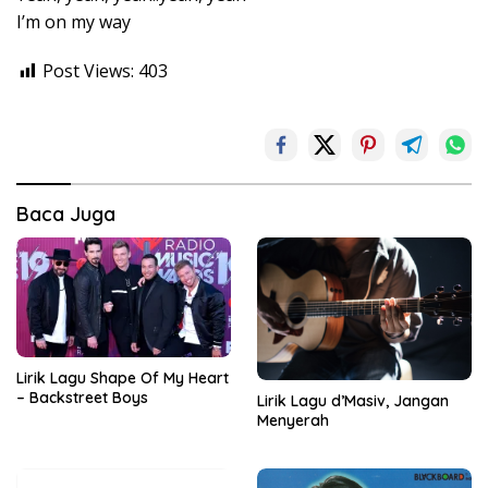
I’m on my way
Post Views:
403
Baca Juga
Lirik Lagu Shape Of My Heart
– Backstreet Boys
Lirik Lagu d’Masiv, Jangan
Menyerah