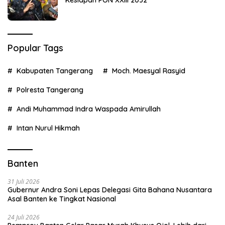
Kesiapan PON XXIII 2032
Popular Tags
Kabupaten Tangerang
Moch. Maesyal Rasyid
Polresta Tangerang
Andi Muhammad Indra Waspada Amirullah
Intan Nurul Hikmah
Banten
31 Juli 2026
Gubernur Andra Soni Lepas Delegasi Gita Bahana Nusantara
Asal Banten ke Tingkat Nasional
24 Juli 2026