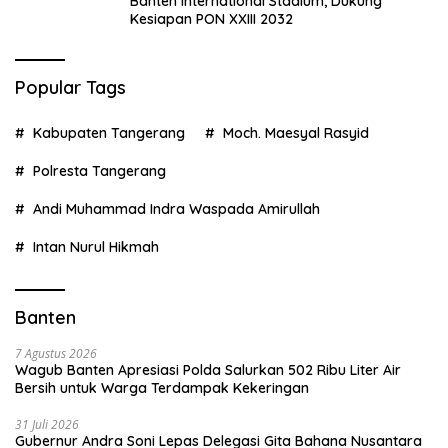
Banten International Stadium, Dukung
Kesiapan PON XXIII 2032
Popular Tags
Kabupaten Tangerang
Moch. Maesyal Rasyid
Polresta Tangerang
Andi Muhammad Indra Waspada Amirullah
Intan Nurul Hikmah
Banten
7 Agustus 2026
Wagub Banten Apresiasi Polda Salurkan 502 Ribu Liter Air
Bersih untuk Warga Terdampak Kekeringan
31 Juli 2026
Gubernur Andra Soni Lepas Delegasi Gita Bahana Nusantara