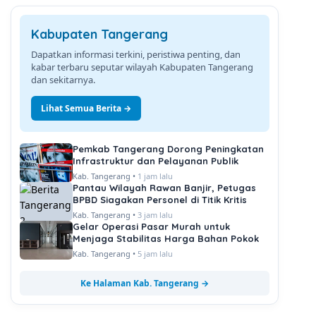
Kabupaten Tangerang
Dapatkan informasi terkini, peristiwa penting, dan
kabar terbaru seputar wilayah Kabupaten Tangerang
dan sekitarnya.
Lihat Semua Berita →
Pemkab Tangerang Dorong Peningkatan
Infrastruktur dan Pelayanan Publik
Kab. Tangerang •
1 jam lalu
Pantau Wilayah Rawan Banjir, Petugas
BPBD Siagakan Personel di Titik Kritis
Kab. Tangerang •
3 jam lalu
Gelar Operasi Pasar Murah untuk
Menjaga Stabilitas Harga Bahan Pokok
Kab. Tangerang •
5 jam lalu
Ke Halaman Kab. Tangerang →