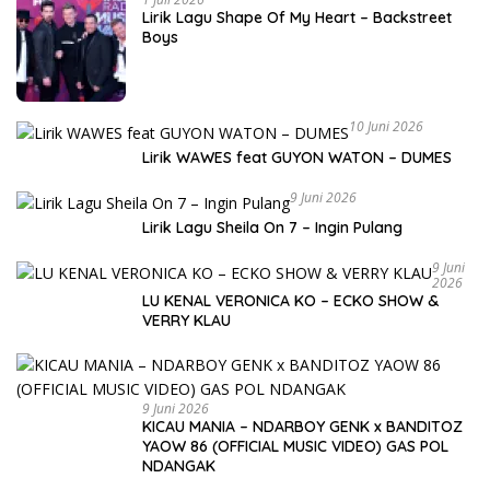
Lirik Lagu Shape Of My Heart – Backstreet
Boys
10 Juni 2026
Lirik WAWES feat GUYON WATON – DUMES
9 Juni 2026
Lirik Lagu Sheila On 7 – Ingin Pulang
9 Juni
2026
LU KENAL VERONICA KO – ECKO SHOW &
VERRY KLAU
9 Juni 2026
KICAU MANIA – NDARBOY GENK x BANDITOZ
YAOW 86 (OFFICIAL MUSIC VIDEO) GAS POL
NDANGAK