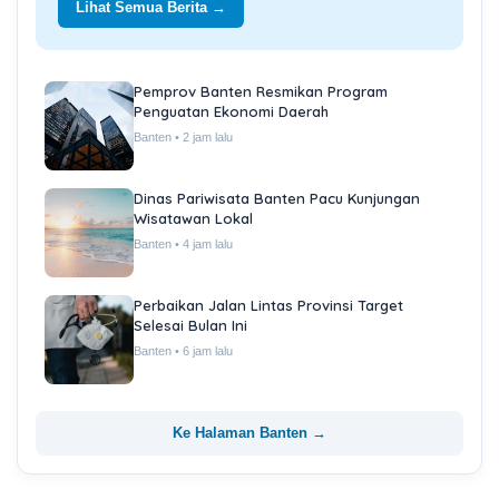
Lihat Semua Berita →
Pemprov Banten Resmikan Program
Penguatan Ekonomi Daerah
Banten • 2 jam lalu
Dinas Pariwisata Banten Pacu Kunjungan
Wisatawan Lokal
Banten • 4 jam lalu
Perbaikan Jalan Lintas Provinsi Target
Selesai Bulan Ini
Banten • 6 jam lalu
Ke Halaman Banten →