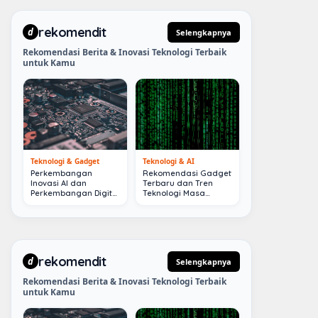
rekomendit
d
Selengkapnya
Rekomendasi Berita & Inovasi Teknologi Terbaik
untuk Kamu
Teknologi & Gadget
Teknologi & AI
Perkembangan
Rekomendasi Gadget
Inovasi AI dan
Terbaru dan Tren
Perkembangan Digital
Teknologi Masa
Terkini
Depan
rekomendit
d
Selengkapnya
Rekomendasi Berita & Inovasi Teknologi Terbaik
untuk Kamu