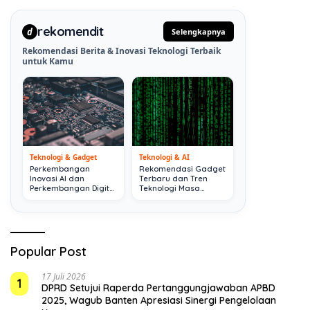
rekomendit
d
Selengkapnya
Rekomendasi Berita & Inovasi Teknologi Terbaik
untuk Kamu
Teknologi & Gadget
Teknologi & AI
Perkembangan
Rekomendasi Gadget
Inovasi AI dan
Terbaru dan Tren
Perkembangan Digital
Teknologi Masa
Terkini
Depan
Popular Post
17 Juli 2026
1
DPRD Setujui Raperda Pertanggungjawaban APBD
2025, Wagub Banten Apresiasi Sinergi Pengelolaan