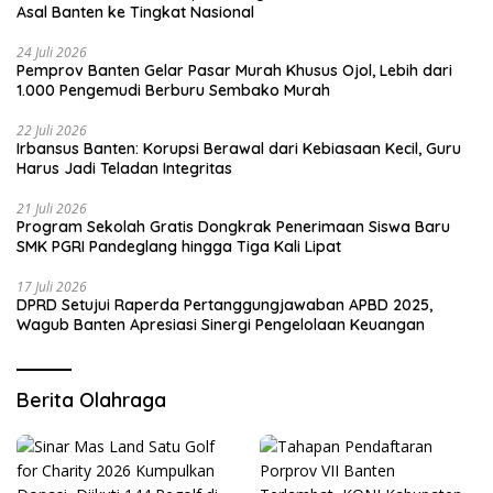
Asal Banten ke Tingkat Nasional
24 Juli 2026
Pemprov Banten Gelar Pasar Murah Khusus Ojol, Lebih dari
1.000 Pengemudi Berburu Sembako Murah
22 Juli 2026
Irbansus Banten: Korupsi Berawal dari Kebiasaan Kecil, Guru
Harus Jadi Teladan Integritas
21 Juli 2026
Program Sekolah Gratis Dongkrak Penerimaan Siswa Baru
SMK PGRI Pandeglang hingga Tiga Kali Lipat
17 Juli 2026
DPRD Setujui Raperda Pertanggungjawaban APBD 2025,
Wagub Banten Apresiasi Sinergi Pengelolaan Keuangan
Berita Olahraga