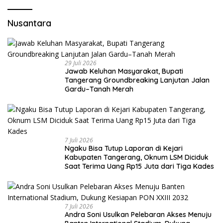
Nusantara
29 Juli 2026
Jawab Keluhan Masyarakat, Bupati
Tangerang Groundbreaking Lanjutan Jalan
Gardu–Tanah Merah
7 Juli 2026
Ngaku Bisa Tutup Laporan di Kejari
Kabupaten Tangerang, Oknum LSM Diciduk
Saat Terima Uang Rp15 Juta dari Tiga Kades
7 Juli 2026
Andra Soni Usulkan Pelebaran Akses Menuju