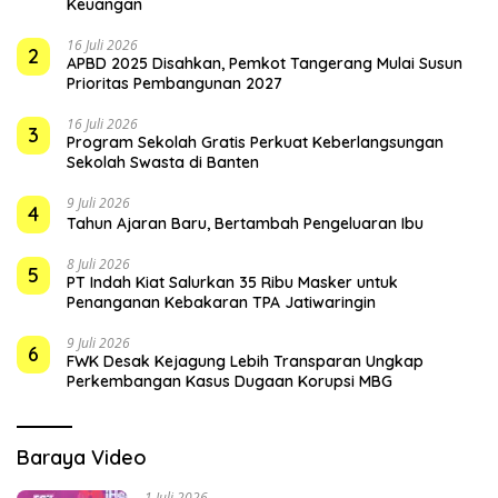
Keuangan
16 Juli 2026
2
APBD 2025 Disahkan, Pemkot Tangerang Mulai Susun
Prioritas Pembangunan 2027
16 Juli 2026
3
Program Sekolah Gratis Perkuat Keberlangsungan
Sekolah Swasta di Banten
9 Juli 2026
4
Tahun Ajaran Baru, Bertambah Pengeluaran Ibu
8 Juli 2026
5
PT Indah Kiat Salurkan 35 Ribu Masker untuk
Penanganan Kebakaran TPA Jatiwaringin
9 Juli 2026
6
FWK Desak Kejagung Lebih Transparan Ungkap
Perkembangan Kasus Dugaan Korupsi MBG
Baraya Video
1 Juli 2026