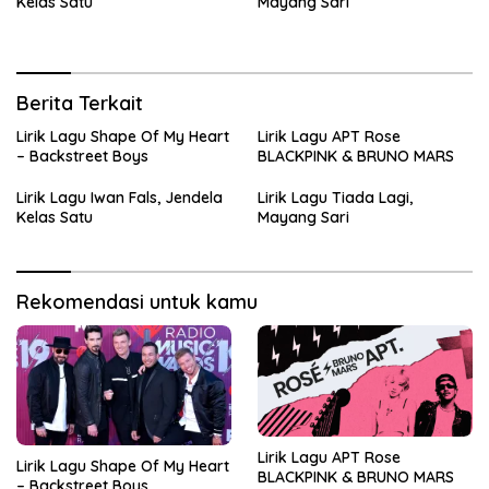
Kelas Satu
Mayang Sari
Berita Terkait
Lirik Lagu Shape Of My Heart
Lirik Lagu APT Rose
– Backstreet Boys
BLACKPINK & BRUNO MARS
Lirik Lagu Iwan Fals, Jendela
Lirik Lagu Tiada Lagi,
Kelas Satu
Mayang Sari
Rekomendasi untuk kamu
Lirik Lagu APT Rose
Lirik Lagu Shape Of My Heart
BLACKPINK & BRUNO MARS
– Backstreet Boys