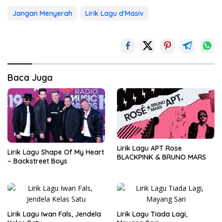
Jangan Menyerah
Lirik Lagu d'Masiv
Baca Juga
Lirik Lagu APT Rose
Lirik Lagu Shape Of My Heart
BLACKPINK & BRUNO MARS
– Backstreet Boys
Lirik Lagu Iwan Fals, Jendela
Lirik Lagu Tiada Lagi,