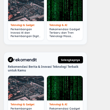
Teknologi & Gadget
Teknologi & AI
Perkembangan
Rekomendasi Gadget
Inovasi AI dan
Terbaru dan Tren
Perkembangan Digital
Teknologi Masa
Terkini
Depan
rekomendit
d
Selengkapnya
Rekomendasi Berita & Inovasi Teknologi Terbaik
untuk Kamu
Teknologi & Gadget
Teknologi & AI
Perkembangan
Rekomendasi Gadget