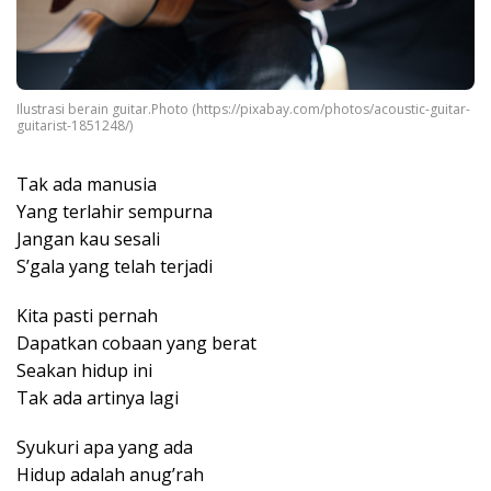
Ilustrasi berain guitar.Photo (https://pixabay.com/photos/acoustic-guitar-
guitarist-1851248/)
Tak ada manusia
Yang terlahir sempurna
Jangan kau sesali
S’gala yang telah terjadi
Kita pasti pernah
Dapatkan cobaan yang berat
Seakan hidup ini
Tak ada artinya lagi
Syukuri apa yang ada
Hidup adalah anug’rah