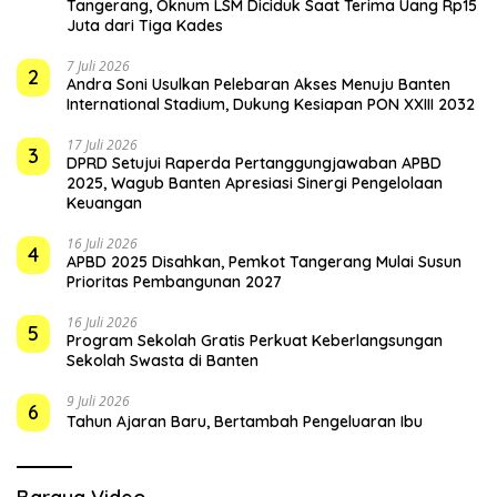
Tangerang, Oknum LSM Diciduk Saat Terima Uang Rp15
Juta dari Tiga Kades
7 Juli 2026
2
Andra Soni Usulkan Pelebaran Akses Menuju Banten
International Stadium, Dukung Kesiapan PON XXIII 2032
17 Juli 2026
3
DPRD Setujui Raperda Pertanggungjawaban APBD
2025, Wagub Banten Apresiasi Sinergi Pengelolaan
Keuangan
16 Juli 2026
4
APBD 2025 Disahkan, Pemkot Tangerang Mulai Susun
Prioritas Pembangunan 2027
16 Juli 2026
5
Program Sekolah Gratis Perkuat Keberlangsungan
Sekolah Swasta di Banten
9 Juli 2026
6
Tahun Ajaran Baru, Bertambah Pengeluaran Ibu