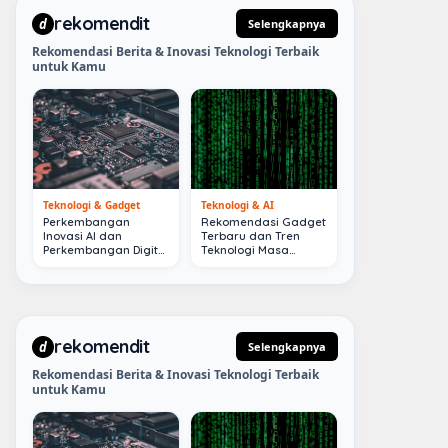
rekomendit
d
Selengkapnya
Rekomendasi Berita & Inovasi Teknologi Terbaik
untuk Kamu
Teknologi & Gadget
Teknologi & AI
Perkembangan
Rekomendasi Gadget
Inovasi AI dan
Terbaru dan Tren
Perkembangan Digital
Teknologi Masa
Terkini
Depan
rekomendit
d
Selengkapnya
Rekomendasi Berita & Inovasi Teknologi Terbaik
untuk Kamu