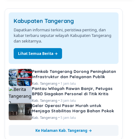
Kabupaten Tangerang
Dapatkan informasi terkini, peristiwa penting, dan
kabar terbaru seputar wilayah Kabupaten Tangerang
dan sekitarnya.
Lihat Semua Berita →
Pemkab Tangerang Dorong Peningkatan
Infrastruktur dan Pelayanan Publik
Kab. Tangerang •
1 jam lalu
Pantau Wilayah Rawan Banjir, Petugas
BPBD Siagakan Personel di Titik Kritis
Kab. Tangerang •
3 jam lalu
Gelar Operasi Pasar Murah untuk
Menjaga Stabilitas Harga Bahan Pokok
Kab. Tangerang •
5 jam lalu
Ke Halaman Kab. Tangerang →