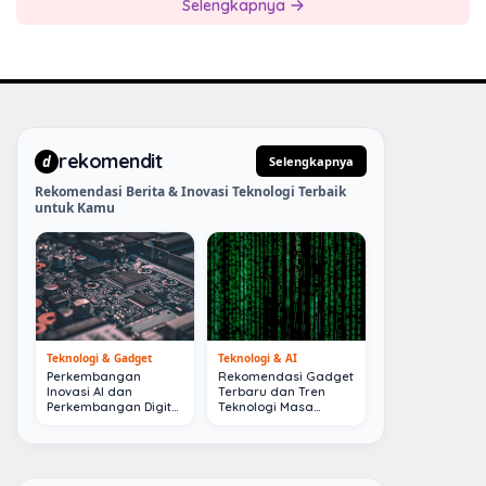
Selengkapnya
rekomendit
d
Selengkapnya
Rekomendasi Berita & Inovasi Teknologi Terbaik
untuk Kamu
Teknologi & Gadget
Teknologi & AI
Perkembangan
Rekomendasi Gadget
Inovasi AI dan
Terbaru dan Tren
Perkembangan Digital
Teknologi Masa
Terkini
Depan