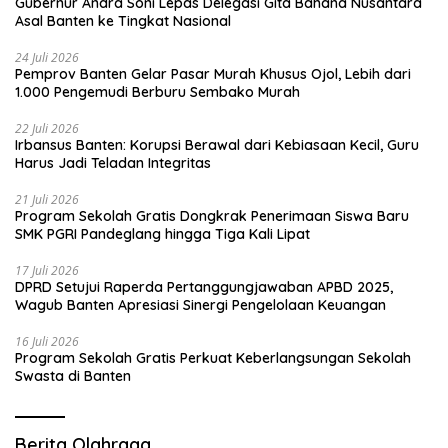
Gubernur Andra Soni Lepas Delegasi Gita Bahana Nusantara
Asal Banten ke Tingkat Nasional
24 Juli 2026
Pemprov Banten Gelar Pasar Murah Khusus Ojol, Lebih dari
1.000 Pengemudi Berburu Sembako Murah
22 Juli 2026
Irbansus Banten: Korupsi Berawal dari Kebiasaan Kecil, Guru
Harus Jadi Teladan Integritas
21 Juli 2026
Program Sekolah Gratis Dongkrak Penerimaan Siswa Baru
SMK PGRI Pandeglang hingga Tiga Kali Lipat
17 Juli 2026
DPRD Setujui Raperda Pertanggungjawaban APBD 2025,
Wagub Banten Apresiasi Sinergi Pengelolaan Keuangan
16 Juli 2026
Program Sekolah Gratis Perkuat Keberlangsungan Sekolah
Swasta di Banten
Berita Olahraga