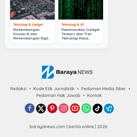
Teknologi & Gadget
Teknologi & AI
Perkembangan
Rekomendasi Gadget
Inovasi AI dan
Terbaru dan Tren
Perkembangan Digital
Teknologi Masa
Terkini
Depan
Redaksi
Kode Etik Jurnalistik
Pedoman Media Siber
Pedoman Hak Jawab
Kontak
barayanews.com | berita online | 2026