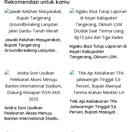
Rekomendasi untuk kamu
Jawab Keluhan Masyarakat,
Bupati Tangerang
Ngaku Bisa Tutup Laporan di
Groundbreaking Lanjutan
Kejari Kabupaten
Jalan Gardu–Tanah Merah
Tangerang, Oknum LSM
Diciduk Saat Terima Uang
Rp15 Juta dari Tiga Kades
Titik Api Kebakaran TPA
Jatiwaringin Tinggal 3,6
Andra Soni Usulkan
Persen, Bupati Maesyal
Pelebaran Akses Menuju
Terima Arahan Menteri LH
Banten International Stadium,
Dukung Kesiapan PON XXIII
2032