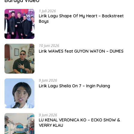
Baraya Video
1 Juli 2026
Lirik Lagu Shape Of My Heart – Backstreet
Boys
10 Juni 2026
Lirik WAWES feat GUYON WATON – DUMES
9 Juni 2026
Lirik Lagu Sheila On 7 – Ingin Pulang
9 Juni 2026
LU KENAL VERONICA KO – ECKO SHOW &
VERRY KLAU