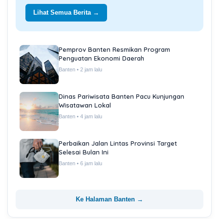
Lihat Semua Berita →
Pemprov Banten Resmikan Program
Penguatan Ekonomi Daerah
Banten • 2 jam lalu
Dinas Pariwisata Banten Pacu Kunjungan
Wisatawan Lokal
Banten • 4 jam lalu
Perbaikan Jalan Lintas Provinsi Target
Selesai Bulan Ini
Banten • 6 jam lalu
Ke Halaman Banten →