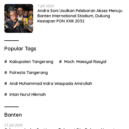
7 Juli 2026
Andra Soni Usulkan Pelebaran Akses Menuju
Banten International Stadium, Dukung
Kesiapan PON XXIII 2032
Popular Tags
Kabupaten Tangerang
Moch. Maesyal Rasyid
Polresta Tangerang
Andi Muhammad Indra Waspada Amirullah
Intan Nurul Hikmah
Banten
31 Juli 2026