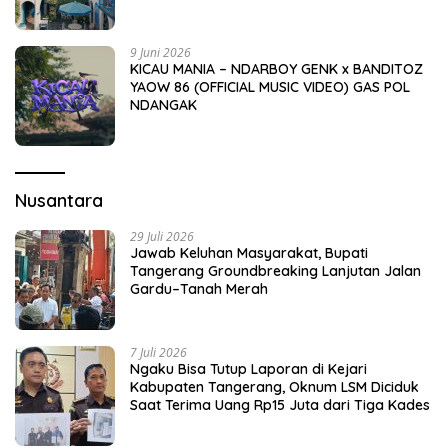
9 Juni 2026
KICAU MANIA – NDARBOY GENK x BANDITOZ
YAOW 86 (OFFICIAL MUSIC VIDEO) GAS POL
NDANGAK
Nusantara
29 Juli 2026
Jawab Keluhan Masyarakat, Bupati
Tangerang Groundbreaking Lanjutan Jalan
Gardu–Tanah Merah
7 Juli 2026
Ngaku Bisa Tutup Laporan di Kejari
Kabupaten Tangerang, Oknum LSM Diciduk
Saat Terima Uang Rp15 Juta dari Tiga Kades