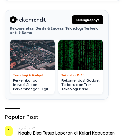
rekomendit
d
Selengkapnya
Rekomendasi Berita & Inovasi Teknologi Terbaik
untuk Kamu
Teknologi & Gadget
Teknologi & AI
Perkembangan
Rekomendasi Gadget
Inovasi AI dan
Terbaru dan Tren
Perkembangan Digital
Teknologi Masa
Terkini
Depan
Popular Post
7 Juli 2026
1
Ngaku Bisa Tutup Laporan di Kejari Kabupaten