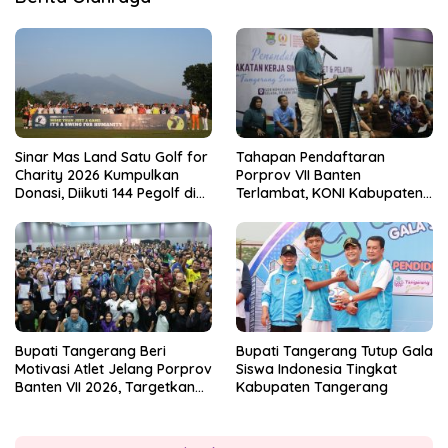
Sinar Mas Land Satu Golf for
Tahapan Pendaftaran
Charity 2026 Kumpulkan
Porprov VII Banten
Donasi, Diikuti 144 Pegolf di
Terlambat, KONI Kabupaten
Bogor
Tangerang Pertanyakan
Kesiapan Panitia
Bupati Tangerang Beri
Bupati Tangerang Tutup Gala
Motivasi Atlet Jelang Porprov
Siswa Indonesia Tingkat
Banten VII 2026, Targetkan
Kabupaten Tangerang
Juara Umum