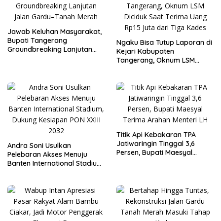
Jawab Keluhan Masyarakat,
Bupati Tangerang
Ngaku Bisa Tutup Laporan di
Groundbreaking Lanjutan
Kejari Kabupaten
Jalan Gardu–Tanah Merah
Tangerang, Oknum LSM
Diciduk Saat Terima Uang
Rp15 Juta dari Tiga Kades
Titik Api Kebakaran TPA
Jatiwaringin Tinggal 3,6
Andra Soni Usulkan
Persen, Bupati Maesyal
Pelebaran Akses Menuju
Terima Arahan Menteri LH
Banten International Stadium,
Dukung Kesiapan PON XXIII
2032