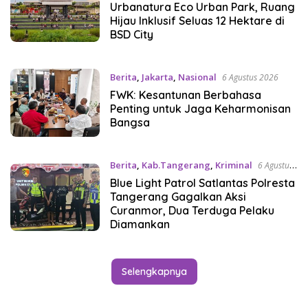
Urbanatura Eco Urban Park, Ruang
Hijau Inklusif Seluas 12 Hektare di
BSD City
Berita
,
Jakarta
,
Nasional
6 Agustus 2026
FWK: Kesantunan Berbahasa
Penting untuk Jaga Keharmonisan
Bangsa
Berita
,
Kab.Tangerang
,
Kriminal
6 Agustus
2026
Blue Light Patrol Satlantas Polresta
Tangerang Gagalkan Aksi
Curanmor, Dua Terduga Pelaku
Diamankan
Selengkapnya