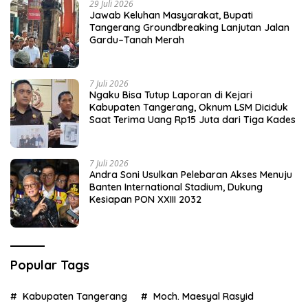
29 Juli 2026
Jawab Keluhan Masyarakat, Bupati
Tangerang Groundbreaking Lanjutan Jalan
Gardu–Tanah Merah
7 Juli 2026
Ngaku Bisa Tutup Laporan di Kejari
Kabupaten Tangerang, Oknum LSM Diciduk
Saat Terima Uang Rp15 Juta dari Tiga Kades
7 Juli 2026
Andra Soni Usulkan Pelebaran Akses Menuju
Banten International Stadium, Dukung
Kesiapan PON XXIII 2032
Popular Tags
Kabupaten Tangerang
Moch. Maesyal Rasyid