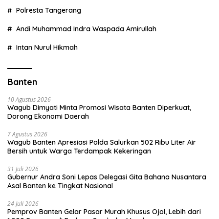
Polresta Tangerang
Andi Muhammad Indra Waspada Amirullah
Intan Nurul Hikmah
Banten
10 Agustus 2026
Wagub Dimyati Minta Promosi Wisata Banten Diperkuat,
Dorong Ekonomi Daerah
7 Agustus 2026
Wagub Banten Apresiasi Polda Salurkan 502 Ribu Liter Air
Bersih untuk Warga Terdampak Kekeringan
31 Juli 2026
Gubernur Andra Soni Lepas Delegasi Gita Bahana Nusantara
Asal Banten ke Tingkat Nasional
24 Juli 2026
Pemprov Banten Gelar Pasar Murah Khusus Ojol, Lebih dari