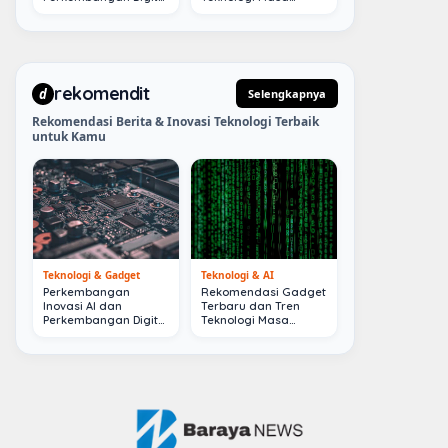
Terkini
Depan
rekomendit
d
Selengkapnya
Rekomendasi Berita & Inovasi Teknologi Terbaik
untuk Kamu
Teknologi & Gadget
Teknologi & AI
Perkembangan
Rekomendasi Gadget
Inovasi AI dan
Terbaru dan Tren
Perkembangan Digital
Teknologi Masa
Terkini
Depan