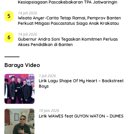
Kesiapsiagaan Pascakebakaran TPA Jatiwaringin
14 Juli 2026
5
Wisata Anyer-Carita Tetap Ramai, Pemprov Banten
Perkuat Mitigasi Pascastatus Siaga Anak Krakatau
14 Juli 2026
6
Gubernur Andra Soni Tegaskan Komitmen Perluas
Akses Pendidikan di Banten
Baraya Video
1 Juli 2026
Lirik Lagu Shape Of My Heart – Backstreet
Boys
10 Juni 2026
Lirik WAWES feat GUYON WATON – DUMES