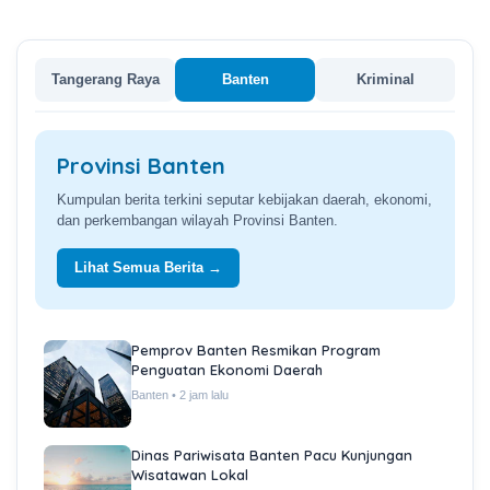
Tangerang Raya
Banten
Kriminal
Provinsi Banten
Kumpulan berita terkini seputar kebijakan daerah, ekonomi,
dan perkembangan wilayah Provinsi Banten.
Lihat Semua Berita →
Pemprov Banten Resmikan Program
Penguatan Ekonomi Daerah
Banten • 2 jam lalu
Dinas Pariwisata Banten Pacu Kunjungan
Wisatawan Lokal