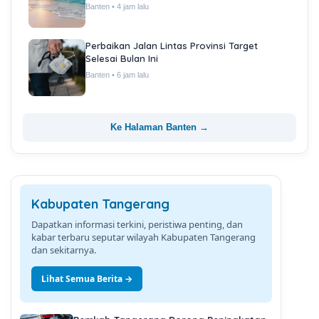
Banten • 4 jam lalu
Perbaikan Jalan Lintas Provinsi Target
Selesai Bulan Ini
Banten • 6 jam lalu
Ke Halaman Banten →
Kabupaten Tangerang
Dapatkan informasi terkini, peristiwa penting, dan
kabar terbaru seputar wilayah Kabupaten Tangerang
dan sekitarnya.
Lihat Semua Berita →