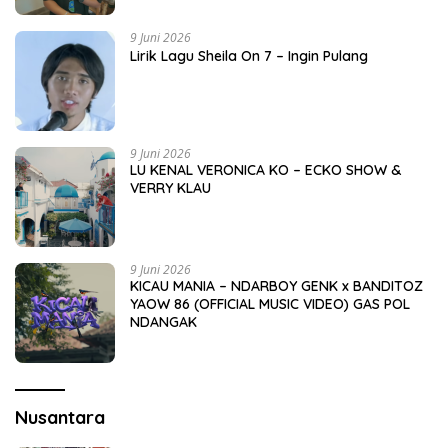
9 Juni 2026
Lirik Lagu Sheila On 7 – Ingin Pulang
9 Juni 2026
LU KENAL VERONICA KO – ECKO SHOW &
VERRY KLAU
9 Juni 2026
KICAU MANIA – NDARBOY GENK x BANDITOZ
YAOW 86 (OFFICIAL MUSIC VIDEO) GAS POL
NDANGAK
Nusantara