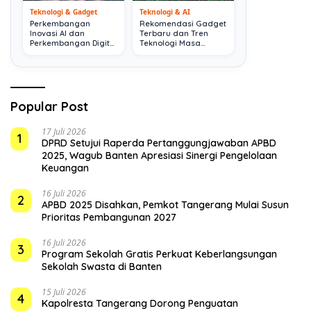
Teknologi & Gadget
Teknologi & AI
Perkembangan
Rekomendasi Gadget
Inovasi AI dan
Terbaru dan Tren
Perkembangan Digital
Teknologi Masa
Terkini
Depan
Popular Post
17 Juli 2026
1
DPRD Setujui Raperda Pertanggungjawaban APBD
2025, Wagub Banten Apresiasi Sinergi Pengelolaan
Keuangan
16 Juli 2026
2
APBD 2025 Disahkan, Pemkot Tangerang Mulai Susun
Prioritas Pembangunan 2027
16 Juli 2026
3
Program Sekolah Gratis Perkuat Keberlangsungan
Sekolah Swasta di Banten
15 Juli 2026
4
Kapolresta Tangerang Dorong Penguatan