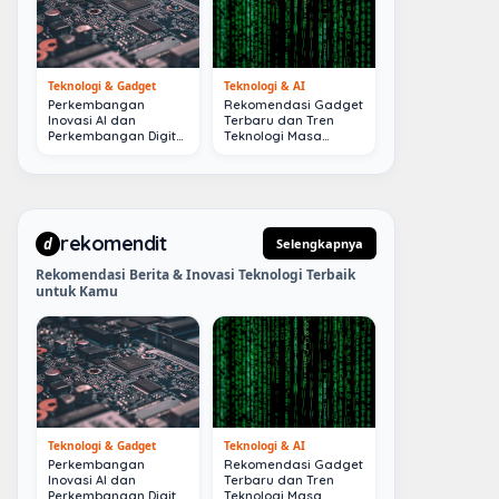
Teknologi & Gadget
Teknologi & AI
Perkembangan
Rekomendasi Gadget
Inovasi AI dan
Terbaru dan Tren
Perkembangan Digital
Teknologi Masa
Terkini
Depan
rekomendit
d
Selengkapnya
Rekomendasi Berita & Inovasi Teknologi Terbaik
untuk Kamu
Teknologi & Gadget
Teknologi & AI
Perkembangan
Rekomendasi Gadget
Inovasi AI dan
Terbaru dan Tren
Perkembangan Digital
Teknologi Masa