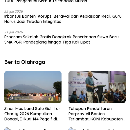
1.000 Pengemudi Berburu Sembako Murah
22 Juli 2026
Irbansus Banten: Korupsi Berawal dari Kebiasaan Kecil, Guru
Harus Jadi Teladan Integritas
21 Juli 2026
Program Sekolah Gratis Dongkrak Penerimaan Siswa Baru
SMK PGRI Pandeglang hingga Tiga Kali Lipat
Berita Olahraga
Sinar Mas Land Satu Golf for
Tahapan Pendaftaran
Charity 2026 Kumpulkan
Porprov VII Banten
Donasi, Diikuti 144 Pegolf di
Terlambat, KONI Kabupaten
Bogor
Tangerang Pertanyakan
Kesiapan Panitia