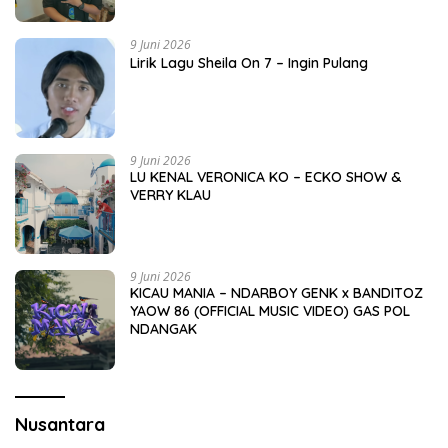
9 Juni 2026
Lirik Lagu Sheila On 7 – Ingin Pulang
9 Juni 2026
LU KENAL VERONICA KO – ECKO SHOW &
VERRY KLAU
9 Juni 2026
KICAU MANIA – NDARBOY GENK x BANDITOZ
YAOW 86 (OFFICIAL MUSIC VIDEO) GAS POL
NDANGAK
Nusantara