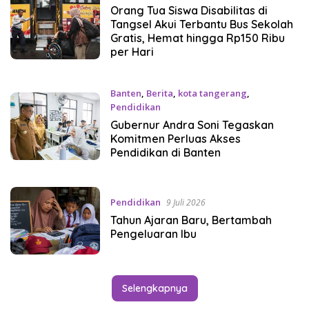
Orang Tua Siswa Disabilitas di
Tangsel Akui Terbantu Bus Sekolah
Gratis, Hemat hingga Rp150 Ribu
per Hari
Banten
,
Berita
,
kota tangerang
,
Pendidikan
14 Juli 2026
Gubernur Andra Soni Tegaskan
Komitmen Perluas Akses
Pendidikan di Banten
Pendidikan
9 Juli 2026
Tahun Ajaran Baru, Bertambah
Pengeluaran Ibu
Selengkapnya