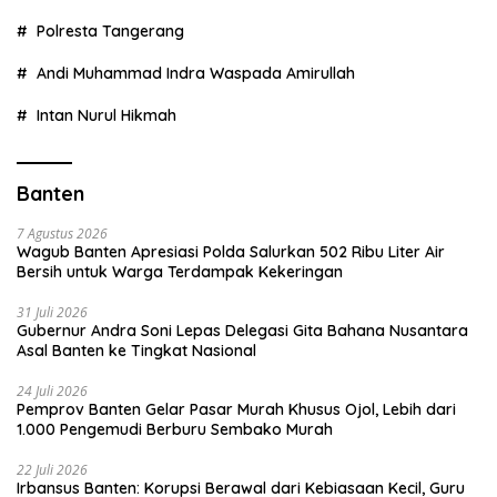
Polresta Tangerang
Andi Muhammad Indra Waspada Amirullah
Intan Nurul Hikmah
Banten
7 Agustus 2026
Wagub Banten Apresiasi Polda Salurkan 502 Ribu Liter Air
Bersih untuk Warga Terdampak Kekeringan
31 Juli 2026
Gubernur Andra Soni Lepas Delegasi Gita Bahana Nusantara
Asal Banten ke Tingkat Nasional
24 Juli 2026
Pemprov Banten Gelar Pasar Murah Khusus Ojol, Lebih dari
1.000 Pengemudi Berburu Sembako Murah
22 Juli 2026
Irbansus Banten: Korupsi Berawal dari Kebiasaan Kecil, Guru