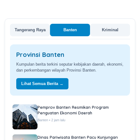
Tangerang Raya
Banten
Kriminal
Provinsi Banten
Kumpulan berita terkini seputar kebijakan daerah, ekonomi,
dan perkembangan wilayah Provinsi Banten.
Lihat Semua Berita →
Pemprov Banten Resmikan Program
Penguatan Ekonomi Daerah
Banten • 2 jam lalu
Dinas Pariwisata Banten Pacu Kunjungan