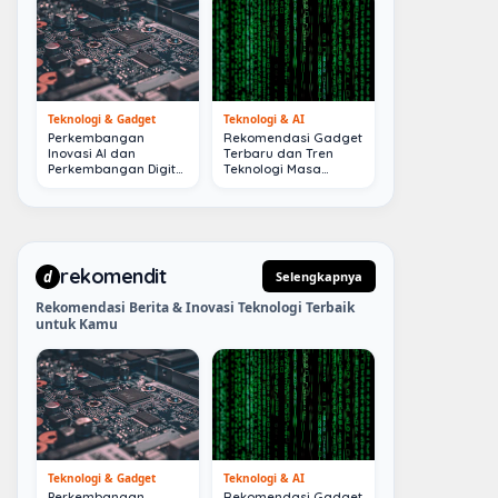
Teknologi & Gadget
Teknologi & AI
Perkembangan
Rekomendasi Gadget
Inovasi AI dan
Terbaru dan Tren
Perkembangan Digital
Teknologi Masa
Terkini
Depan
rekomendit
d
Selengkapnya
Rekomendasi Berita & Inovasi Teknologi Terbaik
untuk Kamu
Teknologi & Gadget
Teknologi & AI
Perkembangan
Rekomendasi Gadget