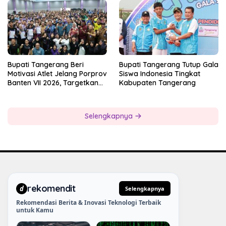
Kesiapan Panitia
Bupati Tangerang Beri
Bupati Tangerang Tutup Gala
Motivasi Atlet Jelang Porprov
Siswa Indonesia Tingkat
Banten VII 2026, Targetkan
Kabupaten Tangerang
Juara Umum
Selengkapnya
rekomendit
d
Selengkapnya
Rekomendasi Berita & Inovasi Teknologi Terbaik
untuk Kamu