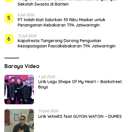
Sekolah Swasta di Banten
8 Juli 2026
5
PT Indah Kiat Salurkan 35 Ribu Masker untuk
Penanganan Kebakaran TPA Jatiwaringin
15 Juli 2026
6
Kapolresta Tangerang Dorong Penguatan
Kesiapsiagaan Pascakebakaran TPA Jatiwaringin
Baraya Video
1 Juli 2026
Lirik Lagu Shape Of My Heart – Backstreet
Boys
10 Juni 2026
Lirik WAWES feat GUYON WATON – DUMES