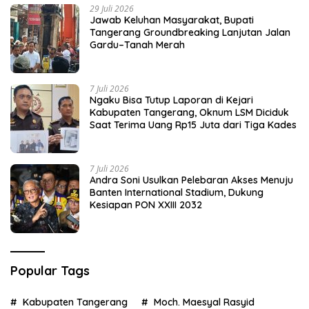
29 Juli 2026
Jawab Keluhan Masyarakat, Bupati
Tangerang Groundbreaking Lanjutan Jalan
Gardu–Tanah Merah
7 Juli 2026
Ngaku Bisa Tutup Laporan di Kejari
Kabupaten Tangerang, Oknum LSM Diciduk
Saat Terima Uang Rp15 Juta dari Tiga Kades
7 Juli 2026
Andra Soni Usulkan Pelebaran Akses Menuju
Banten International Stadium, Dukung
Kesiapan PON XXIII 2032
Popular Tags
Kabupaten Tangerang
Moch. Maesyal Rasyid