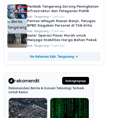
Pemkab Tangerang Dorong Peningkatan
Infrastruktur dan Pelayanan Publik
Kab. Tangerang •
1 jam lalu
Pantau Wilayah Rawan Banjir, Petugas
BPBD Siagakan Personel di Titik Kritis
Kab. Tangerang •
3 jam lalu
Gelar Operasi Pasar Murah untuk
Menjaga Stabilitas Harga Bahan Pokok
Kab. Tangerang •
5 jam lalu
Ke Halaman Kab. Tangerang →
rekomendit
d
Selengkapnya
Rekomendasi Berita & Inovasi Teknologi Terbaik
untuk Kamu