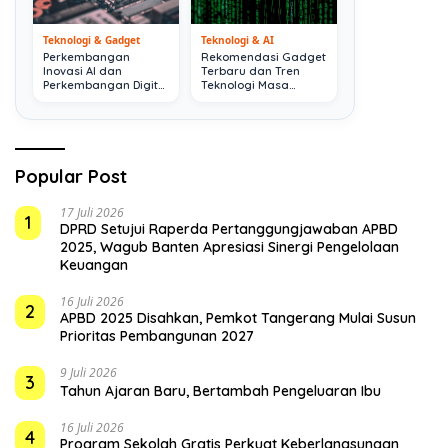
Teknologi & Gadget
Teknologi & AI
Perkembangan
Rekomendasi Gadget
Inovasi AI dan
Terbaru dan Tren
Perkembangan Digital
Teknologi Masa
Terkini
Depan
Popular Post
17 Juli 2026
1
DPRD Setujui Raperda Pertanggungjawaban APBD
2025, Wagub Banten Apresiasi Sinergi Pengelolaan
Keuangan
16 Juli 2026
2
APBD 2025 Disahkan, Pemkot Tangerang Mulai Susun
Prioritas Pembangunan 2027
9 Juli 2026
3
Tahun Ajaran Baru, Bertambah Pengeluaran Ibu
16 Juli 2026
4
Program Sekolah Gratis Perkuat Keberlangsungan