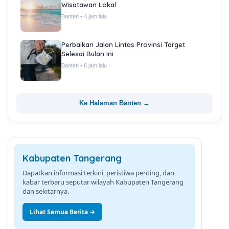
Wisatawan Lokal
Banten • 4 jam lalu
Perbaikan Jalan Lintas Provinsi Target
Selesai Bulan Ini
Banten • 6 jam lalu
Ke Halaman Banten →
Kabupaten Tangerang
Dapatkan informasi terkini, peristiwa penting, dan
kabar terbaru seputar wilayah Kabupaten Tangerang
dan sekitarnya.
Lihat Semua Berita →