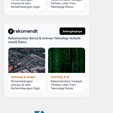
Inovasi AI dan
Terbaru dan Tren
Perkembangan Digital
Teknologi Masa
Terkini
Depan
rekomendit
d
Selengkapnya
Rekomendasi Berita & Inovasi Teknologi Terbaik
untuk Kamu
Teknologi & Gadget
Teknologi & AI
Perkembangan
Rekomendasi Gadget
Inovasi AI dan
Terbaru dan Tren
Perkembangan Digital
Teknologi Masa
Terkini
Depan