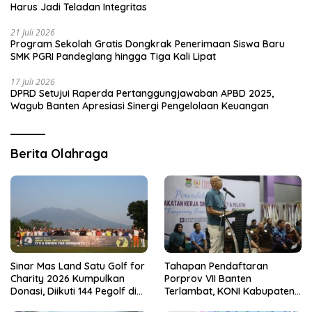
Harus Jadi Teladan Integritas
21 Juli 2026
Program Sekolah Gratis Dongkrak Penerimaan Siswa Baru
SMK PGRI Pandeglang hingga Tiga Kali Lipat
17 Juli 2026
DPRD Setujui Raperda Pertanggungjawaban APBD 2025,
Wagub Banten Apresiasi Sinergi Pengelolaan Keuangan
Berita Olahraga
Sinar Mas Land Satu Golf for
Tahapan Pendaftaran
Charity 2026 Kumpulkan
Porprov VII Banten
Donasi, Diikuti 144 Pegolf di
Terlambat, KONI Kabupaten
Bogor
Tangerang Pertanyakan