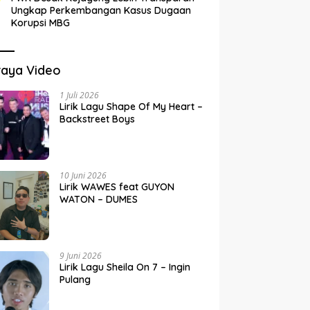
Ungkap Perkembangan Kasus Dugaan
Korupsi MBG
raya Video
1 Juli 2026
Lirik Lagu Shape Of My Heart –
Backstreet Boys
10 Juni 2026
Lirik WAWES feat GUYON
WATON – DUMES
9 Juni 2026
Lirik Lagu Sheila On 7 – Ingin
Pulang