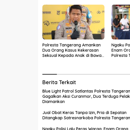
Polresta Tangerang Amankan
Ngaku Pol
Dua Orang Kasus Kekerasan
Enam Or
Seksual Kepada Anak di Bawah
Polresta
Umur
Berita Terkait
Blue Light Patrol Satlantas Polresta Tangera
Gagalkan Aksi Curanmor, Dua Terduga Pela
Diamankan
Jual Obat Keras Tanpa Izin, Pria di Sepatan
Ditangkap Satresnarkoba Polresta Tangera
Ngaku Polisi Lalu Peras Warga, Enam Orang