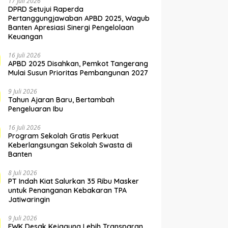
17 Juli 2026
DPRD Setujui Raperda
Pertanggungjawaban APBD 2025, Wagub
Banten Apresiasi Sinergi Pengelolaan
Keuangan
16 Juli 2026
APBD 2025 Disahkan, Pemkot Tangerang
Mulai Susun Prioritas Pembangunan 2027
9 Juli 2026
Tahun Ajaran Baru, Bertambah
Pengeluaran Ibu
16 Juli 2026
Program Sekolah Gratis Perkuat
Keberlangsungan Sekolah Swasta di
Banten
8 Juli 2026
PT Indah Kiat Salurkan 35 Ribu Masker
untuk Penanganan Kebakaran TPA
Jatiwaringin
9 Juli 2026
FWK Desak Kejagung Lebih Transparan