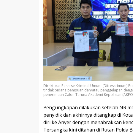
Direktorat Reserse Kriminal Umum (Ditreskrimum) P
tindak pidana penipuan dan/atau penggelapan denga
penerimaan Calon Taruna Akademi Kepolisian (AKPOL
Pengungkapan dilakukan setelah NR m
penyidik dan akhirnya ditangkap di Kot
diri ke Anyer dengan menabrakkan kend
Tersangka kini ditahan di Rutan Polda 