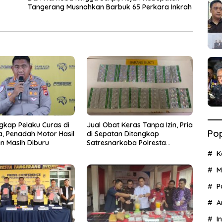
Tangerang Musnahkan Barbuk 65 Perkara Inkrah
ngkap Pelaku Curas di
Jual Obat Keras Tanpa Izin, Pria
Pop
a, Penadah Motor Hasil
di Sepatan Ditangkap
 Masih Diburu
Satresnarkoba Polresta
Tangerang
K
M
P
A
I