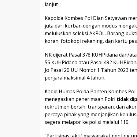
lanjut.
Kapolda Kombes Pol Dian Setyawan me
juta dari korban dengan modus menga
meluluskan seleksi AKPOL. Barang bukti 
koran, fotokopi rekening, dan kartu pes
NR dijerat Pasal 378 KUHPidana dan/ata
55 KUHPidana atau Pasal 492 KUHPidan
Jo Pasal 20 UU Nomor 1 Tahun 2023 t
penjara maksimal 4 tahun.
Kabid Humas Polda Banten Kombes Pol 
menegaskan penerimaan Polri
tidak di
rekrutmen bersih, transparan, dan akun
percaya pihak yang menjanjikan kelulu
segera melapor ke polisi melalui 110.
“Partisipasi aktif masyarakat penting 