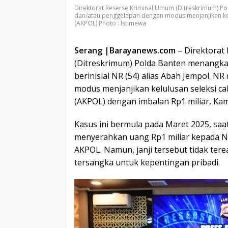
Direktorat Reserse Kriminal Umum (Ditreskrimum) P
dan/atau penggelapan dengan modus menjanjikan kel
(AKPOL).Photo : Istimewa
Serang |Barayanews.com
– Direktorat
(Ditreskrimum) Polda Banten menangka
berinisial NR (54) alias Abah Jempol. N
modus menjanjikan kelulusan seleksi c
(AKPOL) dengan imbalan Rp1 miliar, Kami
Kasus ini bermula pada Maret 2025, sa
menyerahkan uang Rp1 miliar kepada NR
AKPOL. Namun, janji tersebut tidak tere
tersangka untuk kepentingan pribadi.