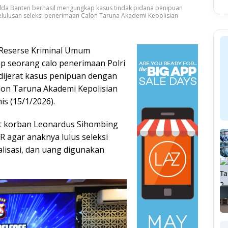
olda Banten berhasil mengungkap kasus tindak pidana penipuan
ulusan seleksi penerimaan Calon Taruna Akademi Kepolisian
 Reserse Kriminal Umum
p seorang calo penerimaan Polri
R dijerat kasus penipuan dengan
alon Taruna Akademi Kepolisian
s (15/1/2026).
at korban Leonardus Sihombing
 agar anaknya lulus seleksi
alisasi, dan uang digunakan