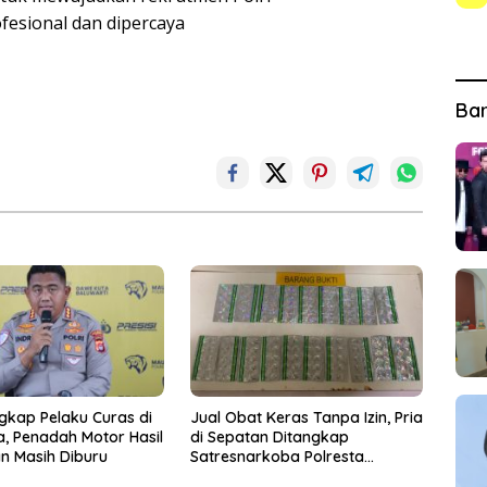
fesional dan dipercaya
Ba
ngkap Pelaku Curas di
Jual Obat Keras Tanpa Izin, Pria
a, Penadah Motor Hasil
di Sepatan Ditangkap
 Masih Diburu
Satresnarkoba Polresta
Tangerang