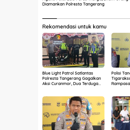
Diamankan Polresta Tangerang
Rekomendasi untuk kamu
Blue Light Patrol Satlantas
Polisi Ta
Polresta Tangerang Gagalkan
Tigaraks
Aksi Curanmor, Dua Terduga
Rampasan
Pelaku Diamankan