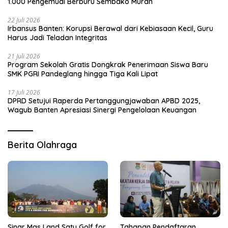
1.000 Pengemudi Berburu Sembako Murah
22 Juli 2026
Irbansus Banten: Korupsi Berawal dari Kebiasaan Kecil, Guru
Harus Jadi Teladan Integritas
21 Juli 2026
Program Sekolah Gratis Dongkrak Penerimaan Siswa Baru
SMK PGRI Pandeglang hingga Tiga Kali Lipat
17 Juli 2026
DPRD Setujui Raperda Pertanggungjawaban APBD 2025,
Wagub Banten Apresiasi Sinergi Pengelolaan Keuangan
Berita Olahraga
Sinar Mas Land Satu Golf for
Tahapan Pendaftaran