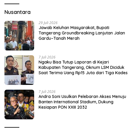
Nusantara
29 Juli 2026
Jawab Keluhan Masyarakat, Bupati
Tangerang Groundbreaking Lanjutan Jalan
Gardu–Tanah Merah
7 Juli 2026
Ngaku Bisa Tutup Laporan di Kejari
Kabupaten Tangerang, Oknum LSM Diciduk
Saat Terima Uang Rp15 Juta dari Tiga Kades
7 Juli 2026
Andra Soni Usulkan Pelebaran Akses Menuju
Banten International Stadium, Dukung
Kesiapan PON XXIII 2032