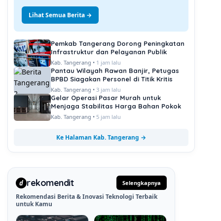
Lihat Semua Berita →
Pemkab Tangerang Dorong Peningkatan
Infrastruktur dan Pelayanan Publik
Kab. Tangerang •
1 jam lalu
Pantau Wilayah Rawan Banjir, Petugas
BPBD Siagakan Personel di Titik Kritis
Kab. Tangerang •
3 jam lalu
Gelar Operasi Pasar Murah untuk
Menjaga Stabilitas Harga Bahan Pokok
Kab. Tangerang •
5 jam lalu
Ke Halaman Kab. Tangerang →
rekomendit
d
Selengkapnya
Rekomendasi Berita & Inovasi Teknologi Terbaik
untuk Kamu