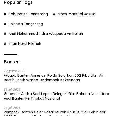
Popular Tags
Kabupaten Tangerang
Moch. Maesyal Rasyid
Polresta Tangerang
Andi Muhammad Indra Waspada Amirullah
Intan Nurul Hikmah
Banten
7 Agustus 2026
Wagub Banten Apresiasi Polda Salurkan 502 Ribu Liter Air
Bersih untuk Warga Terdampak Kekeringan
31 Juli 2026
Gubernur Andra Soni Lepas Delegasi Gita Bahana Nusantara
Asal Banten ke Tingkat Nasional
24 Juli 2026
Pemprov Banten Gelar Pasar Murah Khusus Ojol, Lebih dari