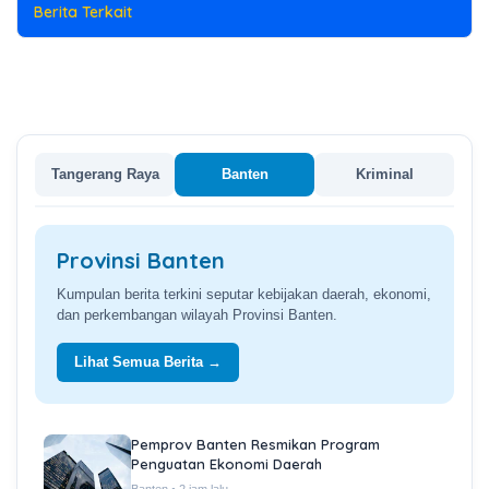
Berita Terkait
Tangerang Raya
Banten
Kriminal
Provinsi Banten
Kumpulan berita terkini seputar kebijakan daerah, ekonomi,
dan perkembangan wilayah Provinsi Banten.
Lihat Semua Berita →
Pemprov Banten Resmikan Program
Penguatan Ekonomi Daerah