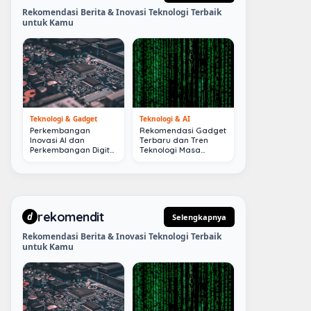
Rekomendasi Berita & Inovasi Teknologi Terbaik
untuk Kamu
Teknologi & Gadget
Teknologi & AI
Perkembangan
Rekomendasi Gadget
Inovasi AI dan
Terbaru dan Tren
Perkembangan Digital
Teknologi Masa
Terkini
Depan
rekomendit
d
Selengkapnya
Rekomendasi Berita & Inovasi Teknologi Terbaik
untuk Kamu