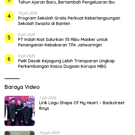
Tahun Ajaran Baru, Bertambah Pengeluaran Ibu
16 Juli 2026
4
Program Sekolah Gratis Perkuat Keberlangsungan
Sekolah Swasta di Banten
8 Juli 2026
5
PT Indah Kiat Salurkan 35 Ribu Masker untuk
Penanganan Kebakaran TPA Jatiwaringin
9 Juli 2026
6
FWK Desak Kejagung Lebih Transparan Ungkap
Perkembangan Kasus Dugaan Korupsi MBG
Baraya Video
1 Juli 2026
Lirik Lagu Shape Of My Heart – Backstreet
Boys
10 Juni 2026