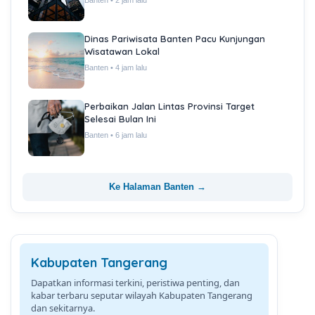
Banten • 2 jam lalu
Dinas Pariwisata Banten Pacu Kunjungan
Wisatawan Lokal
Banten • 4 jam lalu
Perbaikan Jalan Lintas Provinsi Target
Selesai Bulan Ini
Banten • 6 jam lalu
Ke Halaman Banten →
Kabupaten Tangerang
Dapatkan informasi terkini, peristiwa penting, dan
kabar terbaru seputar wilayah Kabupaten Tangerang
dan sekitarnya.