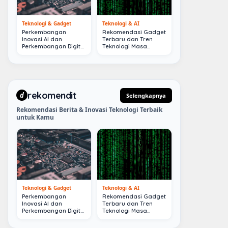
Teknologi & Gadget
Teknologi & AI
Perkembangan
Rekomendasi Gadget
Inovasi AI dan
Terbaru dan Tren
Perkembangan Digital
Teknologi Masa
Terkini
Depan
rekomendit
d
Selengkapnya
Rekomendasi Berita & Inovasi Teknologi Terbaik
untuk Kamu
Teknologi & Gadget
Teknologi & AI
Perkembangan
Rekomendasi Gadget
Inovasi AI dan
Terbaru dan Tren
Perkembangan Digital
Teknologi Masa
Terkini
Depan