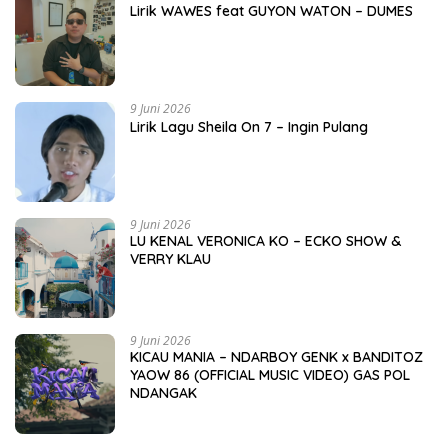
Lirik WAWES feat GUYON WATON – DUMES
9 Juni 2026
Lirik Lagu Sheila On 7 – Ingin Pulang
9 Juni 2026
LU KENAL VERONICA KO – ECKO SHOW &
VERRY KLAU
9 Juni 2026
KICAU MANIA – NDARBOY GENK x BANDITOZ
YAOW 86 (OFFICIAL MUSIC VIDEO) GAS POL
NDANGAK