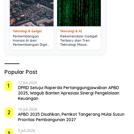
Teknologi & Gadget
Teknologi & AI
Perkembangan
Rekomendasi Gadget
Inovasi AI dan
Terbaru dan Tren
Perkembangan Digital
Teknologi Masa
Terkini
Depan
Popular Post
17 Juli 2026
1
DPRD Setujui Raperda Pertanggungjawaban APBD
2025, Wagub Banten Apresiasi Sinergi Pengelolaan
Keuangan
16 Juli 2026
2
APBD 2025 Disahkan, Pemkot Tangerang Mulai Susun
Prioritas Pembangunan 2027
9 Juli 2026
3