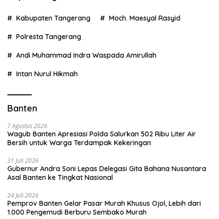
Kabupaten Tangerang
Moch. Maesyal Rasyid
Polresta Tangerang
Andi Muhammad Indra Waspada Amirullah
Intan Nurul Hikmah
Banten
7 Agustus 2026
Wagub Banten Apresiasi Polda Salurkan 502 Ribu Liter Air
Bersih untuk Warga Terdampak Kekeringan
31 Juli 2026
Gubernur Andra Soni Lepas Delegasi Gita Bahana Nusantara
Asal Banten ke Tingkat Nasional
24 Juli 2026
Pemprov Banten Gelar Pasar Murah Khusus Ojol, Lebih dari
1.000 Pengemudi Berburu Sembako Murah