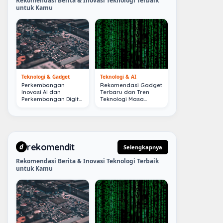
Rekomendasi Berita & Inovasi Teknologi Terbaik
untuk Kamu
Teknologi & Gadget
Teknologi & AI
Perkembangan
Rekomendasi Gadget
Inovasi AI dan
Terbaru dan Tren
Perkembangan Digital
Teknologi Masa
Terkini
Depan
rekomendit
d
Selengkapnya
Rekomendasi Berita & Inovasi Teknologi Terbaik
untuk Kamu