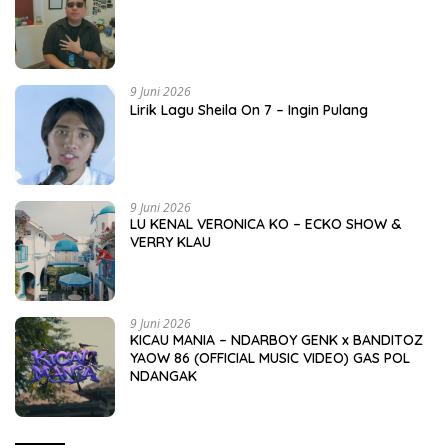
9 Juni 2026
Lirik Lagu Sheila On 7 – Ingin Pulang
9 Juni 2026
LU KENAL VERONICA KO – ECKO SHOW &
VERRY KLAU
9 Juni 2026
KICAU MANIA – NDARBOY GENK x BANDITOZ
YAOW 86 (OFFICIAL MUSIC VIDEO) GAS POL
NDANGAK