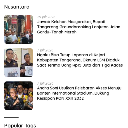
Nusantara
29 Juli 2026
Jawab Keluhan Masyarakat, Bupati
Tangerang Groundbreaking Lanjutan Jalan
Gardu–Tanah Merah
7 Juli 2026
Ngaku Bisa Tutup Laporan di Kejari
Kabupaten Tangerang, Oknum LSM Diciduk
Saat Terima Uang Rp15 Juta dari Tiga Kades
7 Juli 2026
Andra Soni Usulkan Pelebaran Akses Menuju
Banten International Stadium, Dukung
Kesiapan PON XXIII 2032
Popular Tags