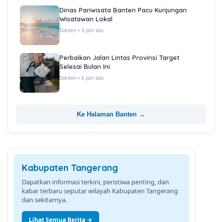
Dinas Pariwisata Banten Pacu Kunjungan
Wisatawan Lokal
Banten • 4 jam lalu
Perbaikan Jalan Lintas Provinsi Target
Selesai Bulan Ini
Banten • 6 jam lalu
Ke Halaman Banten →
Kabupaten Tangerang
Dapatkan informasi terkini, peristiwa penting, dan
kabar terbaru seputar wilayah Kabupaten Tangerang
dan sekitarnya.
Lihat Semua Berita →