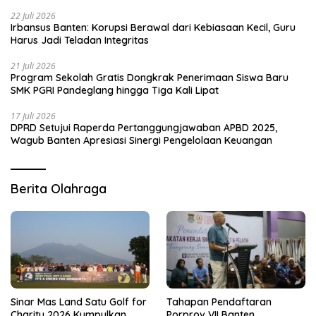
22 Juli 2026
Irbansus Banten: Korupsi Berawal dari Kebiasaan Kecil, Guru
Harus Jadi Teladan Integritas
21 Juli 2026
Program Sekolah Gratis Dongkrak Penerimaan Siswa Baru
SMK PGRI Pandeglang hingga Tiga Kali Lipat
17 Juli 2026
DPRD Setujui Raperda Pertanggungjawaban APBD 2025,
Wagub Banten Apresiasi Sinergi Pengelolaan Keuangan
Berita Olahraga
Sinar Mas Land Satu Golf for
Tahapan Pendaftaran
Charity 2026 Kumpulkan
Porprov VII Banten