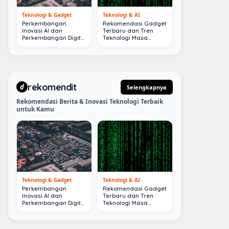
Teknologi & Gadget
Teknologi & AI
Perkembangan
Rekomendasi Gadget
Inovasi AI dan
Terbaru dan Tren
Perkembangan Digital
Teknologi Masa
Terkini
Depan
rekomendit
d
Selengkapnya
Rekomendasi Berita & Inovasi Teknologi Terbaik
untuk Kamu
Teknologi & Gadget
Teknologi & AI
Perkembangan
Rekomendasi Gadget
Inovasi AI dan
Terbaru dan Tren
Perkembangan Digital
Teknologi Masa
Terkini
Depan