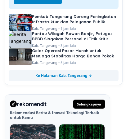
Pemkab Tangerang Dorong Peningkatan
Infrastruktur dan Pelayanan Publik
Kab. Tangerang •
1 jam lalu
Pantau Wilayah Rawan Banjir, Petugas
BPBD Siagakan Personel di Titik Kritis
Kab. Tangerang •
3 jam lalu
Gelar Operasi Pasar Murah untuk
Menjaga Stabilitas Harga Bahan Pokok
Kab. Tangerang •
5 jam lalu
Ke Halaman Kab. Tangerang →
rekomendit
d
Selengkapnya
Rekomendasi Berita & Inovasi Teknologi Terbaik
untuk Kamu