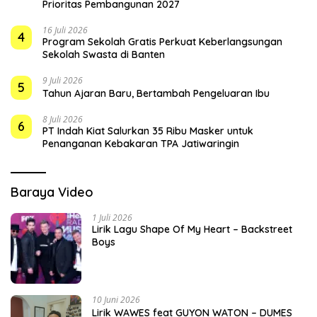
Prioritas Pembangunan 2027
16 Juli 2026
4
Program Sekolah Gratis Perkuat Keberlangsungan
Sekolah Swasta di Banten
9 Juli 2026
5
Tahun Ajaran Baru, Bertambah Pengeluaran Ibu
8 Juli 2026
6
PT Indah Kiat Salurkan 35 Ribu Masker untuk
Penanganan Kebakaran TPA Jatiwaringin
Baraya Video
1 Juli 2026
Lirik Lagu Shape Of My Heart – Backstreet
Boys
10 Juni 2026
Lirik WAWES feat GUYON WATON – DUMES