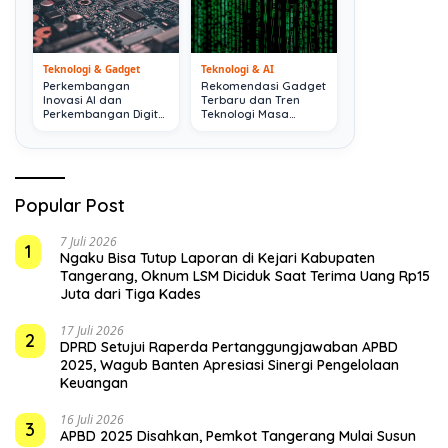
Teknologi & Gadget
Teknologi & AI
Perkembangan
Rekomendasi Gadget
Inovasi AI dan
Terbaru dan Tren
Perkembangan Digital
Teknologi Masa
Terkini
Depan
Popular Post
7 Juli 2026
1
Ngaku Bisa Tutup Laporan di Kejari Kabupaten
Tangerang, Oknum LSM Diciduk Saat Terima Uang Rp15
Juta dari Tiga Kades
17 Juli 2026
2
DPRD Setujui Raperda Pertanggungjawaban APBD
2025, Wagub Banten Apresiasi Sinergi Pengelolaan
Keuangan
16 Juli 2026
3
APBD 2025 Disahkan, Pemkot Tangerang Mulai Susun