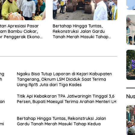
tan Apresiasi Pasar
Bertahap Hingga Tuntas,
lam Bambu Ciakar,
Rekonstruksi Jalan Gardu
or Penggerak Ekonomi
Tanah Merah Masuki Tahap
Kedua
ng
Ngaku Bisa Tutup Laporan di Kejari Kabupaten
h
Tangerang, Oknum LSM Diciduk Saat Terima
Uang Rp15 Juta dari Tiga Kades
Nu
Titik Api Kebakaran TPA Jatiwaringin Tinggal 3,6
pan
Persen, Bupati Maesyal Terima Arahan Menteri LH
Bertahap Hingga Tuntas, Rekonstruksi Jalan
mi
Gardu Tanah Merah Masuki Tahap Kedua