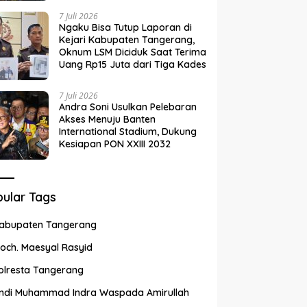
7 Juli 2026
Ngaku Bisa Tutup Laporan di
Kejari Kabupaten Tangerang,
Oknum LSM Diciduk Saat Terima
Uang Rp15 Juta dari Tiga Kades
7 Juli 2026
Andra Soni Usulkan Pelebaran
Akses Menuju Banten
International Stadium, Dukung
Kesiapan PON XXIII 2032
ular Tags
abupaten Tangerang
och. Maesyal Rasyid
olresta Tangerang
ndi Muhammad Indra Waspada Amirullah