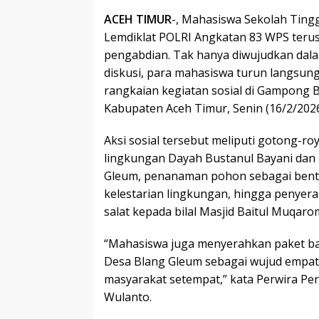
ACEH TIMUR
-, Mahasiswa Sekolah Tinggi
Lemdiklat POLRI Angkatan 83 WPS ter
pengabdian. Tak hanya diwujudkan dala
diskusi, para mahasiswa turun langsung
rangkaian kegiatan sosial di Gampong 
Kabupaten Aceh Timur, Senin (16/2/2026
Aksi sosial tersebut meliputi gotong-
lingkungan Dayah Bustanul Bayani dan
Gleum, penanaman pohon sebagai bent
kelestarian lingkungan, hingga penye
salat kepada bilal Masjid Baitul Muqaro
“Mahasiswa juga menyerahkan paket ba
Desa Blang Gleum sebagai wujud empat
masyarakat setempat,” kata Perwira Pe
Wulanto.