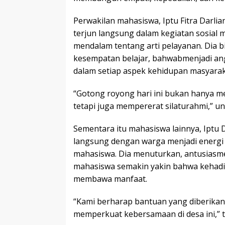
Perwakilan mahasiswa, Iptu Fitra Darl
terjun langsung dalam kegiatan sosia
mendalam tentang arti pelayanan. Dia 
kesempatan belajar, bahwabmenjadi angg
dalam setiap aspek kehidupan masyarak
“Gotong royong hari ini bukan hanya 
tetapi juga mempererat silaturahmi,” u
Sementara itu mahasiswa lainnya, Iptu 
langsung dengan warga menjadi energi p
mahasiswa. Dia menuturkan, antusias
mahasiswa semakin yakin bahwa kehadir
membawa manfaat.
“Kami berharap bantuan yang diberika
memperkuat kebersamaan di desa ini,” t