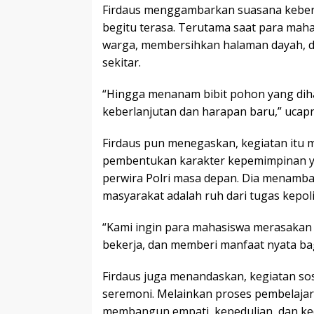
Firdaus menggambarkan suasana keber
begitu terasa. Terutama saat para mah
warga, membersihkan halaman dayah, 
sekitar.
“Hingga menanam bibit pohon yang dih
keberlanjutan dan harapan baru,” ucap
Firdaus pun menegaskan, kegiatan itu 
pembentukan karakter kepemimpinan y
perwira Polri masa depan. Dia menamb
masyarakat adalah ruh dari tugas kepoli
“Kami ingin para mahasiswa merasakan
bekerja, dan memberi manfaat nyata bag
Firdaus juga menandaskan, kegiatan sos
seremoni. Melainkan proses pembelaja
membangun empati, kepedulian, dan ke