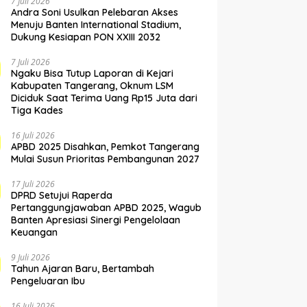
7 Juli 2026
Andra Soni Usulkan Pelebaran Akses
Menuju Banten International Stadium,
Dukung Kesiapan PON XXIII 2032
7 Juli 2026
Ngaku Bisa Tutup Laporan di Kejari
Kabupaten Tangerang, Oknum LSM
Diciduk Saat Terima Uang Rp15 Juta dari
Tiga Kades
16 Juli 2026
APBD 2025 Disahkan, Pemkot Tangerang
Mulai Susun Prioritas Pembangunan 2027
17 Juli 2026
DPRD Setujui Raperda
Pertanggungjawaban APBD 2025, Wagub
Banten Apresiasi Sinergi Pengelolaan
Keuangan
9 Juli 2026
Tahun Ajaran Baru, Bertambah
Pengeluaran Ibu
16 Juli 2026