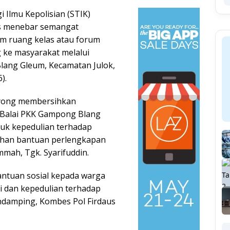
 Ilmu Kepolisian (STIK)
us menebar semangat
m ruang kelas atau forum
 ke masyarakat melalui
Blang Gleum, Kecamatan Julok,
).
royong membersihkan
 Balai PKK Gampong Blang
uk kepedulian terhadap
rahan bantuan perlengkapan
mmah, Tgk. Syarifuddin.
ntuan sosial kepada warga
i dan kepedulian terhadap
ndamping, Kombes Pol Firdaus