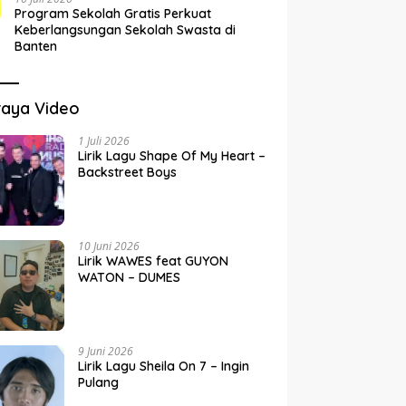
Program Sekolah Gratis Perkuat
Keberlangsungan Sekolah Swasta di
Banten
raya Video
1 Juli 2026
Lirik Lagu Shape Of My Heart –
Backstreet Boys
10 Juni 2026
Lirik WAWES feat GUYON
WATON – DUMES
9 Juni 2026
Lirik Lagu Sheila On 7 – Ingin
Pulang