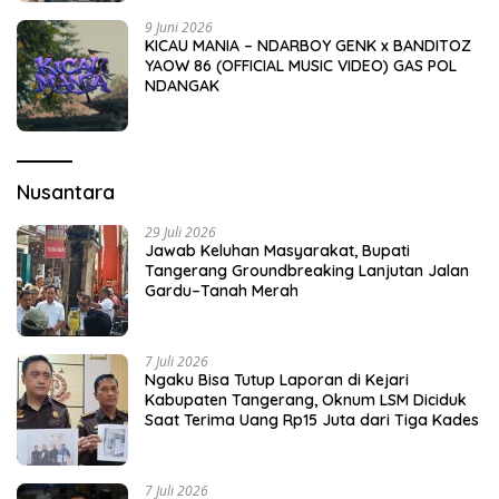
9 Juni 2026
KICAU MANIA – NDARBOY GENK x BANDITOZ
YAOW 86 (OFFICIAL MUSIC VIDEO) GAS POL
NDANGAK
Nusantara
29 Juli 2026
Jawab Keluhan Masyarakat, Bupati
Tangerang Groundbreaking Lanjutan Jalan
Gardu–Tanah Merah
7 Juli 2026
Ngaku Bisa Tutup Laporan di Kejari
Kabupaten Tangerang, Oknum LSM Diciduk
Saat Terima Uang Rp15 Juta dari Tiga Kades
7 Juli 2026