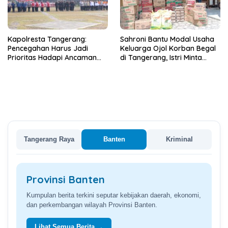
Kapolresta Tangerang:
Sahroni Bantu Modal Usaha
Pencegahan Harus Jadi
Keluarga Ojol Korban Begal
Prioritas Hadapi Ancaman
di Tangerang, Istri Minta
Kebakaran Saat Kemarau
Pelaku Dihukum Berat
Tangerang Raya
Banten
Kriminal
Provinsi Banten
Kumpulan berita terkini seputar kebijakan daerah, ekonomi,
dan perkembangan wilayah Provinsi Banten.
Lihat Semua Berita →