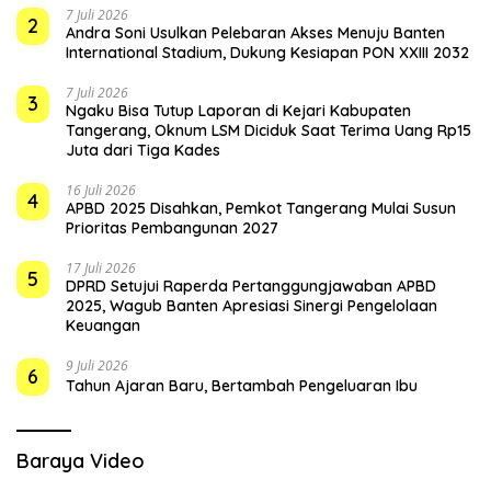
7 Juli 2026
2
Andra Soni Usulkan Pelebaran Akses Menuju Banten
International Stadium, Dukung Kesiapan PON XXIII 2032
7 Juli 2026
3
Ngaku Bisa Tutup Laporan di Kejari Kabupaten
Tangerang, Oknum LSM Diciduk Saat Terima Uang Rp15
Juta dari Tiga Kades
16 Juli 2026
4
APBD 2025 Disahkan, Pemkot Tangerang Mulai Susun
Prioritas Pembangunan 2027
17 Juli 2026
5
DPRD Setujui Raperda Pertanggungjawaban APBD
2025, Wagub Banten Apresiasi Sinergi Pengelolaan
Keuangan
9 Juli 2026
6
Tahun Ajaran Baru, Bertambah Pengeluaran Ibu
Baraya Video