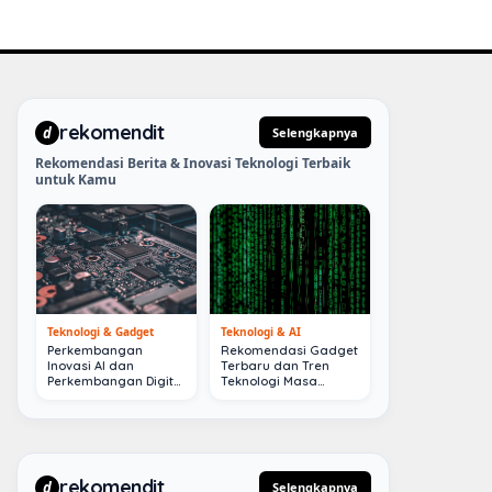
rekomendit
d
Selengkapnya
Rekomendasi Berita & Inovasi Teknologi Terbaik
untuk Kamu
Teknologi & Gadget
Teknologi & AI
Perkembangan
Rekomendasi Gadget
Inovasi AI dan
Terbaru dan Tren
Perkembangan Digital
Teknologi Masa
Terkini
Depan
rekomendit
d
Selengkapnya