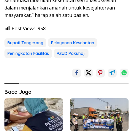
senantiasa diberikan kesehatan serta kesuksesan
dalam menjalankan amanah untuk kesejahteraan
masyarakat,” harap salah satu pasien.
Post Views:
958
Bupati Tangerang
Pelayanan Kesehatan
Peningkatan Fasilitas
RSUD Pakuhaji
Baca Juga