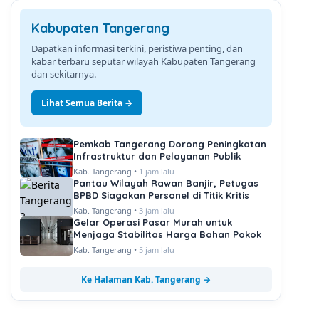
Kabupaten Tangerang
Dapatkan informasi terkini, peristiwa penting, dan
kabar terbaru seputar wilayah Kabupaten Tangerang
dan sekitarnya.
Lihat Semua Berita →
Pemkab Tangerang Dorong Peningkatan
Infrastruktur dan Pelayanan Publik
Kab. Tangerang •
1 jam lalu
Pantau Wilayah Rawan Banjir, Petugas
BPBD Siagakan Personel di Titik Kritis
Kab. Tangerang •
3 jam lalu
Gelar Operasi Pasar Murah untuk
Menjaga Stabilitas Harga Bahan Pokok
Kab. Tangerang •
5 jam lalu
Ke Halaman Kab. Tangerang →