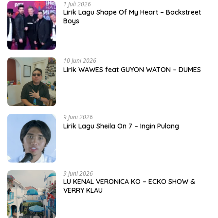
1 Juli 2026
Lirik Lagu Shape Of My Heart – Backstreet
Boys
10 Juni 2026
Lirik WAWES feat GUYON WATON – DUMES
9 Juni 2026
Lirik Lagu Sheila On 7 – Ingin Pulang
9 Juni 2026
LU KENAL VERONICA KO – ECKO SHOW &
VERRY KLAU