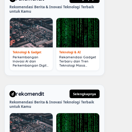
Rekomendasi Berita & Inovasi Teknologi Terbaik
untuk Kamu
Teknologi & Gadget
Teknologi & AI
Perkembangan
Rekomendasi Gadget
Inovasi AI dan
Terbaru dan Tren
Perkembangan Digital
Teknologi Masa
Terkini
Depan
rekomendit
d
Selengkapnya
Rekomendasi Berita & Inovasi Teknologi Terbaik
untuk Kamu