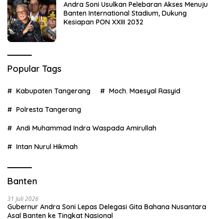
Andra Soni Usulkan Pelebaran Akses Menuju
Banten International Stadium, Dukung
Kesiapan PON XXIII 2032
Popular Tags
Kabupaten Tangerang
Moch. Maesyal Rasyid
Polresta Tangerang
Andi Muhammad Indra Waspada Amirullah
Intan Nurul Hikmah
Banten
31 Juli 2026
Gubernur Andra Soni Lepas Delegasi Gita Bahana Nusantara
Asal Banten ke Tingkat Nasional