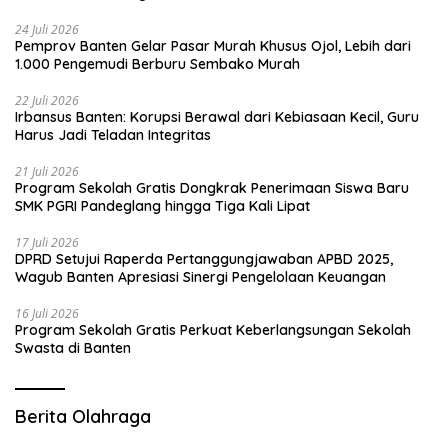
24 Juli 2026
Pemprov Banten Gelar Pasar Murah Khusus Ojol, Lebih dari
1.000 Pengemudi Berburu Sembako Murah
22 Juli 2026
Irbansus Banten: Korupsi Berawal dari Kebiasaan Kecil, Guru
Harus Jadi Teladan Integritas
21 Juli 2026
Program Sekolah Gratis Dongkrak Penerimaan Siswa Baru
SMK PGRI Pandeglang hingga Tiga Kali Lipat
17 Juli 2026
DPRD Setujui Raperda Pertanggungjawaban APBD 2025,
Wagub Banten Apresiasi Sinergi Pengelolaan Keuangan
16 Juli 2026
Program Sekolah Gratis Perkuat Keberlangsungan Sekolah
Swasta di Banten
Berita Olahraga