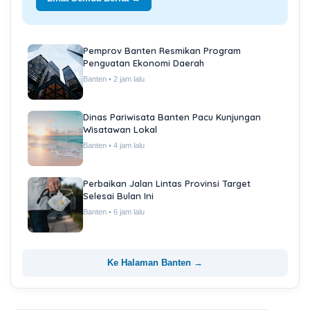
Pemprov Banten Resmikan Program
Penguatan Ekonomi Daerah
Banten • 2 jam lalu
Dinas Pariwisata Banten Pacu Kunjungan
Wisatawan Lokal
Banten • 4 jam lalu
Perbaikan Jalan Lintas Provinsi Target
Selesai Bulan Ini
Banten • 6 jam lalu
Ke Halaman Banten →