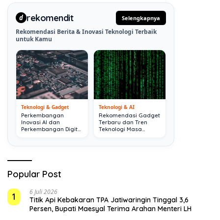
rekomendit
d
Selengkapnya
Rekomendasi Berita & Inovasi Teknologi Terbaik
untuk Kamu
Teknologi & Gadget
Teknologi & AI
Perkembangan
Rekomendasi Gadget
Inovasi AI dan
Terbaru dan Tren
Perkembangan Digital
Teknologi Masa
Terkini
Depan
Popular Post
6 Juli 2026
1
Titik Api Kebakaran TPA Jatiwaringin Tinggal 3,6
Persen, Bupati Maesyal Terima Arahan Menteri LH