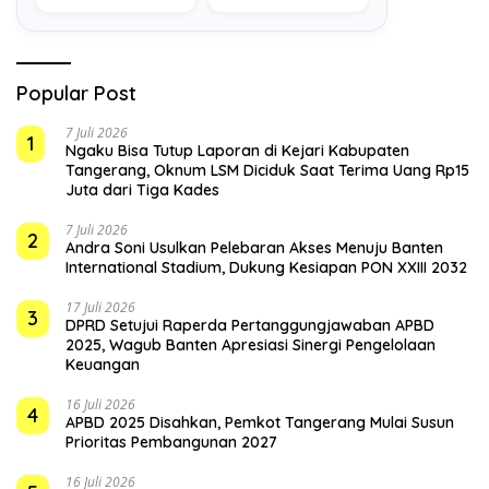
Terkini
Depan
Popular Post
7 Juli 2026
1
Ngaku Bisa Tutup Laporan di Kejari Kabupaten
Tangerang, Oknum LSM Diciduk Saat Terima Uang Rp15
Juta dari Tiga Kades
7 Juli 2026
2
Andra Soni Usulkan Pelebaran Akses Menuju Banten
International Stadium, Dukung Kesiapan PON XXIII 2032
17 Juli 2026
3
DPRD Setujui Raperda Pertanggungjawaban APBD
2025, Wagub Banten Apresiasi Sinergi Pengelolaan
Keuangan
16 Juli 2026
4
APBD 2025 Disahkan, Pemkot Tangerang Mulai Susun
Prioritas Pembangunan 2027
16 Juli 2026