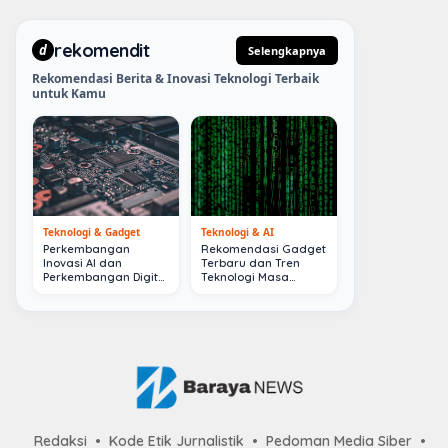
rekomendit
d
Selengkapnya
Rekomendasi Berita & Inovasi Teknologi Terbaik
untuk Kamu
Teknologi & Gadget
Teknologi & AI
Perkembangan
Rekomendasi Gadget
Inovasi AI dan
Terbaru dan Tren
Perkembangan Digital
Teknologi Masa
Terkini
Depan
Redaksi
Kode Etik Jurnalistik
Pedoman Media Siber