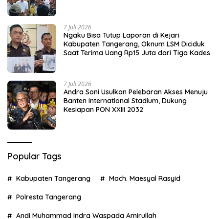
7 Juli 2026
Ngaku Bisa Tutup Laporan di Kejari
Kabupaten Tangerang, Oknum LSM Diciduk
Saat Terima Uang Rp15 Juta dari Tiga Kades
7 Juli 2026
Andra Soni Usulkan Pelebaran Akses Menuju
Banten International Stadium, Dukung
Kesiapan PON XXIII 2032
Popular Tags
Kabupaten Tangerang
Moch. Maesyal Rasyid
Polresta Tangerang
Andi Muhammad Indra Waspada Amirullah