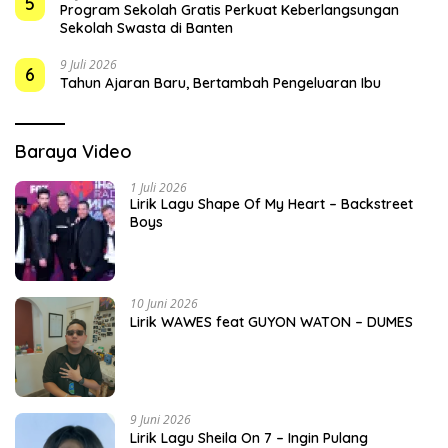
5
Program Sekolah Gratis Perkuat Keberlangsungan
Sekolah Swasta di Banten
9 Juli 2026
6
Tahun Ajaran Baru, Bertambah Pengeluaran Ibu
Baraya Video
1 Juli 2026
Lirik Lagu Shape Of My Heart – Backstreet
Boys
10 Juni 2026
Lirik WAWES feat GUYON WATON – DUMES
9 Juni 2026
Lirik Lagu Sheila On 7 – Ingin Pulang