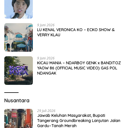
9 Juni 2026
LU KENAL VERONICA KO – ECKO SHOW &
VERRY KLAU
9 Juni 2026
KICAU MANIA – NDARBOY GENK x BANDITOZ
YAOW 86 (OFFICIAL MUSIC VIDEO) GAS POL
NDANGAK
Nusantara
29 Juli 2026
Jawab Keluhan Masyarakat, Bupati
Tangerang Groundbreaking Lanjutan Jalan
Gardu–Tanah Merah