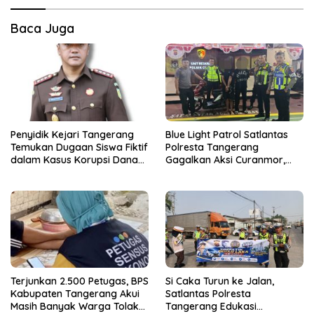
Baca Juga
Penyidik Kejari Tangerang
Blue Light Patrol Satlantas
Temukan Dugaan Siswa Fiktif
Polresta Tangerang
dalam Kasus Korupsi Dana
Gagalkan Aksi Curanmor,
BOP PKBM
Dua Terduga Pelaku
Diamankan
Terjunkan 2.500 Petugas, BPS
Si Caka Turun ke Jalan,
Kabupaten Tangerang Akui
Satlantas Polresta
Masih Banyak Warga Tolak
Tangerang Edukasi