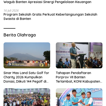
Wagub Banten Apresiasi Sinergi Pengelolaan Keuangan
16 Juli 2026
Program Sekolah Gratis Perkuat Keberlangsungan Sekolah
Swasta di Banten
Berita Olahraga
Sinar Mas Land Satu Golf for
Tahapan Pendaftaran
Charity 2026 Kumpulkan
Porprov VII Banten
Donasi, Diikuti 144 Pegolf di
Terlambat, KONI Kabupaten
Bogor
Tangerang Pertanyakan
Kesiapan Panitia