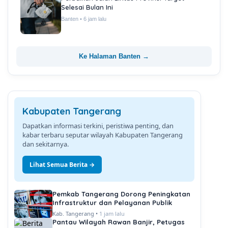
Selesai Bulan Ini
Banten • 6 jam lalu
Ke Halaman Banten →
Kabupaten Tangerang
Dapatkan informasi terkini, peristiwa penting, dan
kabar terbaru seputar wilayah Kabupaten Tangerang
dan sekitarnya.
Lihat Semua Berita →
Pemkab Tangerang Dorong Peningkatan
Infrastruktur dan Pelayanan Publik
Kab. Tangerang •
1 jam lalu
Pantau Wilayah Rawan Banjir, Petugas