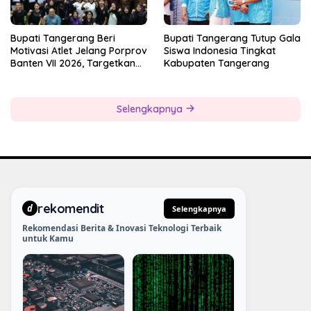
Bupati Tangerang Beri
Bupati Tangerang Tutup Gala
Motivasi Atlet Jelang Porprov
Siswa Indonesia Tingkat
Banten VII 2026, Targetkan
Kabupaten Tangerang
Juara Umum
Selengkapnya
rekomendit
d
Selengkapnya
Rekomendasi Berita & Inovasi Teknologi Terbaik
untuk Kamu