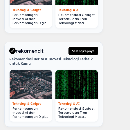
Teknologi & Gadget
Teknologi & AI
Perkembangan
Rekomendasi Gadget
Inovasi AI dan
Terbaru dan Tren
Perkembangan Digital
Teknologi Masa
Terkini
Depan
rekomendit
d
Selengkapnya
Rekomendasi Berita & Inovasi Teknologi Terbaik
untuk Kamu
Teknologi & Gadget
Teknologi & AI
Perkembangan
Rekomendasi Gadget
Inovasi AI dan
Terbaru dan Tren
Perkembangan Digital
Teknologi Masa
Terkini
Depan