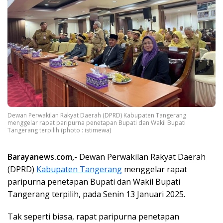
Dewan Perwakilan Rakyat Daerah (DPRD) Kabupaten Tangerang
menggelar rapat paripurna penetapan Bupati dan Wakil Bupati
Tangerang terpilih (photo : istimewa)
Barayanews.com,-
Dewan Perwakilan Rakyat Daerah
(DPRD)
Kabupaten Tangerang
menggelar rapat
paripurna penetapan Bupati dan Wakil Bupati
Tangerang terpilih, pada Senin 13 Januari 2025.
Tak seperti biasa, rapat paripurna penetapan