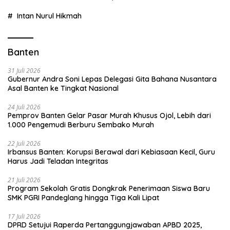
Intan Nurul Hikmah
Banten
31 Juli 2026
Gubernur Andra Soni Lepas Delegasi Gita Bahana Nusantara
Asal Banten ke Tingkat Nasional
24 Juli 2026
Pemprov Banten Gelar Pasar Murah Khusus Ojol, Lebih dari
1.000 Pengemudi Berburu Sembako Murah
22 Juli 2026
Irbansus Banten: Korupsi Berawal dari Kebiasaan Kecil, Guru
Harus Jadi Teladan Integritas
21 Juli 2026
Program Sekolah Gratis Dongkrak Penerimaan Siswa Baru
SMK PGRI Pandeglang hingga Tiga Kali Lipat
17 Juli 2026
DPRD Setujui Raperda Pertanggungjawaban APBD 2025,