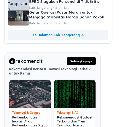
BPBD Siagakan Personel di Titik Kritis
Kab. Tangerang •
3 jam lalu
Gelar Operasi Pasar Murah untuk
Menjaga Stabilitas Harga Bahan Pokok
Kab. Tangerang •
5 jam lalu
Ke Halaman Kab. Tangerang →
rekomendit
d
Selengkapnya
Rekomendasi Berita & Inovasi Teknologi Terbaik
untuk Kamu
Teknologi & Gadget
Teknologi & AI
Perkembangan
Rekomendasi Gadget
Inovasi AI dan
Terbaru dan Tren
Perkembangan Digital
Teknologi Masa