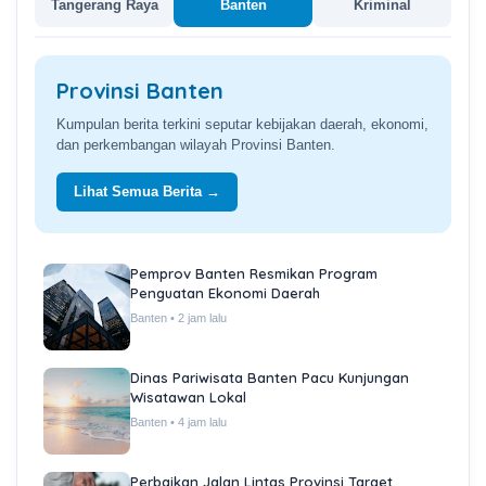
Tangerang Raya
Banten
Kriminal
Provinsi Banten
Kumpulan berita terkini seputar kebijakan daerah, ekonomi,
dan perkembangan wilayah Provinsi Banten.
Lihat Semua Berita →
Pemprov Banten Resmikan Program
Penguatan Ekonomi Daerah
Banten • 2 jam lalu
Dinas Pariwisata Banten Pacu Kunjungan
Wisatawan Lokal
Banten • 4 jam lalu
Perbaikan Jalan Lintas Provinsi Target