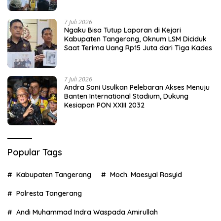
7 Juli 2026
Ngaku Bisa Tutup Laporan di Kejari
Kabupaten Tangerang, Oknum LSM Diciduk
Saat Terima Uang Rp15 Juta dari Tiga Kades
7 Juli 2026
Andra Soni Usulkan Pelebaran Akses Menuju
Banten International Stadium, Dukung
Kesiapan PON XXIII 2032
Popular Tags
Kabupaten Tangerang
Moch. Maesyal Rasyid
Polresta Tangerang
Andi Muhammad Indra Waspada Amirullah