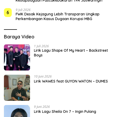
Kesiapsiagaan Pascakebakaran TPA Jatiwaringin
9 Juli 2026
6
FWK Desak Kejagung Lebih Transparan Ungkap
Perkembangan Kasus Dugaan Korupsi MBG
Baraya Video
1 Juli 2026
Lirik Lagu Shape Of My Heart – Backstreet
Boys
10 Juni 2026
Lirik WAWES feat GUYON WATON – DUMES
9 Juni 2026
Lirik Lagu Sheila On 7 – Ingin Pulang