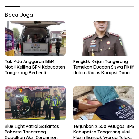
Baca Juga
Tak Ada Anggaran BBM,
Penyidik Kejari Tangerang
Mobil Keliling BPN Kabupaten
Temukan Dugaan Siswa Fiktif
Tangerang Berhenti
dalam Kasus Korupsi Dana
Sementara
BOP PKBM
Blue Light Patrol Satlantas
Terjunkan 2.500 Petugas, BPS
Polresta Tangerang
Kabupaten Tangerang Akui
Gagalkan Aksi Curanmor,
Masih Banyak Warga Tolak