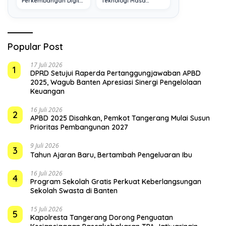
Perkembangan Digital
Teknologi Masa
Terkini
Depan
Popular Post
17 Juli 2026
1
DPRD Setujui Raperda Pertanggungjawaban APBD
2025, Wagub Banten Apresiasi Sinergi Pengelolaan
Keuangan
16 Juli 2026
2
APBD 2025 Disahkan, Pemkot Tangerang Mulai Susun
Prioritas Pembangunan 2027
9 Juli 2026
3
Tahun Ajaran Baru, Bertambah Pengeluaran Ibu
16 Juli 2026
4
Program Sekolah Gratis Perkuat Keberlangsungan
Sekolah Swasta di Banten
15 Juli 2026
5
Kapolresta Tangerang Dorong Penguatan