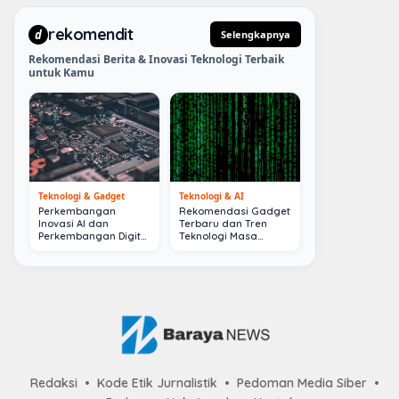
rekomendit
d
Selengkapnya
Rekomendasi Berita & Inovasi Teknologi Terbaik
untuk Kamu
Teknologi & Gadget
Teknologi & AI
Perkembangan
Rekomendasi Gadget
Inovasi AI dan
Terbaru dan Tren
Perkembangan Digital
Teknologi Masa
Terkini
Depan
Redaksi
Kode Etik Jurnalistik
Pedoman Media Siber