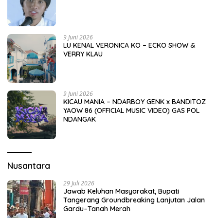
9 Juni 2026
LU KENAL VERONICA KO – ECKO SHOW &
VERRY KLAU
9 Juni 2026
KICAU MANIA – NDARBOY GENK x BANDITOZ
YAOW 86 (OFFICIAL MUSIC VIDEO) GAS POL
NDANGAK
Nusantara
29 Juli 2026
Jawab Keluhan Masyarakat, Bupati
Tangerang Groundbreaking Lanjutan Jalan
Gardu–Tanah Merah