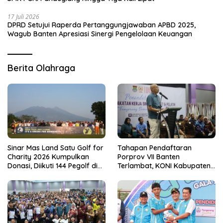
17 Juli 2026
DPRD Setujui Raperda Pertanggungjawaban APBD 2025,
Wagub Banten Apresiasi Sinergi Pengelolaan Keuangan
Berita Olahraga
Sinar Mas Land Satu Golf for
Tahapan Pendaftaran
Charity 2026 Kumpulkan
Porprov VII Banten
Donasi, Diikuti 144 Pegolf di
Terlambat, KONI Kabupaten
Bogor
Tangerang Pertanyakan
Kesiapan Panitia