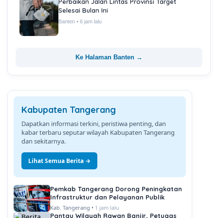
Perbaikan Jalan Lintas Provinsi Target
Selesai Bulan Ini
Banten • 6 jam lalu
Ke Halaman Banten →
Kabupaten Tangerang
Dapatkan informasi terkini, peristiwa penting, dan
kabar terbaru seputar wilayah Kabupaten Tangerang
dan sekitarnya.
Lihat Semua Berita →
Pemkab Tangerang Dorong Peningkatan
Infrastruktur dan Pelayanan Publik
Kab. Tangerang •
1 jam lalu
Pantau Wilayah Rawan Banjir, Petugas