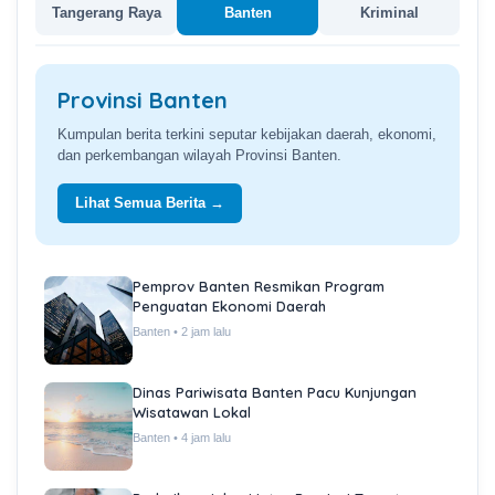
Tangerang Raya
Banten
Kriminal
Provinsi Banten
Kumpulan berita terkini seputar kebijakan daerah, ekonomi,
dan perkembangan wilayah Provinsi Banten.
Lihat Semua Berita →
Pemprov Banten Resmikan Program
Penguatan Ekonomi Daerah
Banten • 2 jam lalu
Dinas Pariwisata Banten Pacu Kunjungan
Wisatawan Lokal
Banten • 4 jam lalu