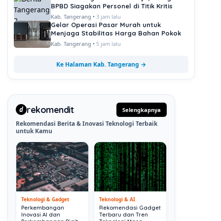
BPBD Siagakan Personel di Titik Kritis
Kab. Tangerang •
3 jam lalu
Gelar Operasi Pasar Murah untuk
Menjaga Stabilitas Harga Bahan Pokok
Kab. Tangerang •
5 jam lalu
Ke Halaman Kab. Tangerang →
rekomendit
d
Selengkapnya
Rekomendasi Berita & Inovasi Teknologi Terbaik
untuk Kamu
Teknologi & Gadget
Teknologi & AI
Perkembangan
Rekomendasi Gadget
Inovasi AI dan
Terbaru dan Tren