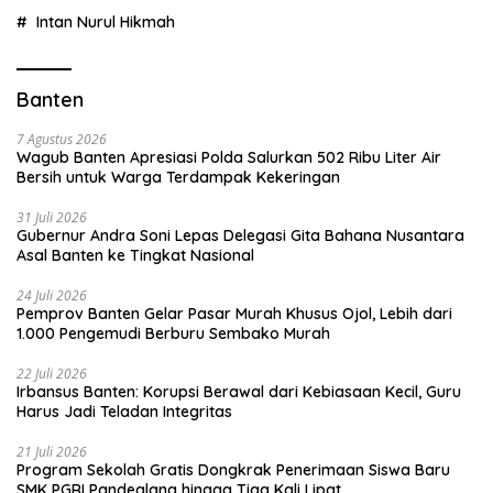
Intan Nurul Hikmah
Banten
7 Agustus 2026
Wagub Banten Apresiasi Polda Salurkan 502 Ribu Liter Air
Bersih untuk Warga Terdampak Kekeringan
31 Juli 2026
Gubernur Andra Soni Lepas Delegasi Gita Bahana Nusantara
Asal Banten ke Tingkat Nasional
24 Juli 2026
Pemprov Banten Gelar Pasar Murah Khusus Ojol, Lebih dari
1.000 Pengemudi Berburu Sembako Murah
22 Juli 2026
Irbansus Banten: Korupsi Berawal dari Kebiasaan Kecil, Guru
Harus Jadi Teladan Integritas
21 Juli 2026
Program Sekolah Gratis Dongkrak Penerimaan Siswa Baru
SMK PGRI Pandeglang hingga Tiga Kali Lipat