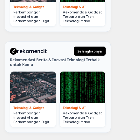
Teknologi & Gadget
Teknologi & AI
Perkembangan
Rekomendasi Gadget
Inovasi AI dan
Terbaru dan Tren
Perkembangan Digital
Teknologi Masa
Terkini
Depan
rekomendit
d
Selengkapnya
Rekomendasi Berita & Inovasi Teknologi Terbaik
untuk Kamu
Teknologi & Gadget
Teknologi & AI
Perkembangan
Rekomendasi Gadget
Inovasi AI dan
Terbaru dan Tren
Perkembangan Digital
Teknologi Masa
Terkini
Depan