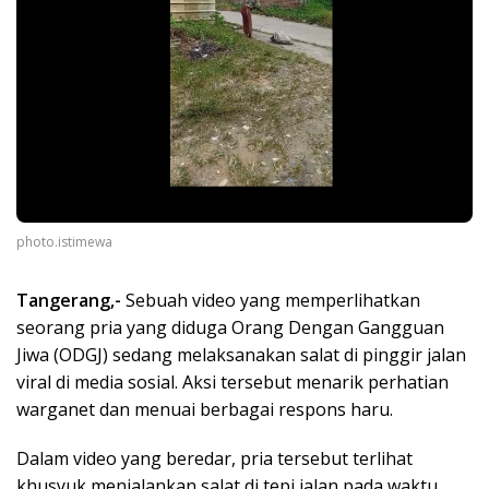
photo.istimewa
Tangerang,-
Sebuah video yang memperlihatkan
seorang pria yang diduga Orang Dengan Gangguan
Jiwa (ODGJ) sedang melaksanakan salat di pinggir jalan
viral di media sosial. Aksi tersebut menarik perhatian
warganet dan menuai berbagai respons haru.
Dalam video yang beredar, pria tersebut terlihat
khusyuk menjalankan salat di tepi jalan pada waktu