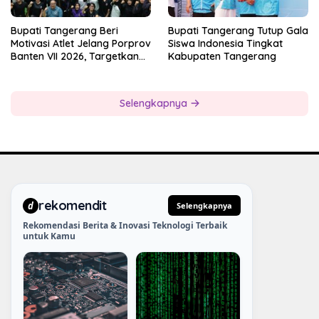
Bupati Tangerang Beri
Bupati Tangerang Tutup Gala
Motivasi Atlet Jelang Porprov
Siswa Indonesia Tingkat
Banten VII 2026, Targetkan
Kabupaten Tangerang
Juara Umum
Selengkapnya
rekomendit
d
Selengkapnya
Rekomendasi Berita & Inovasi Teknologi Terbaik
untuk Kamu