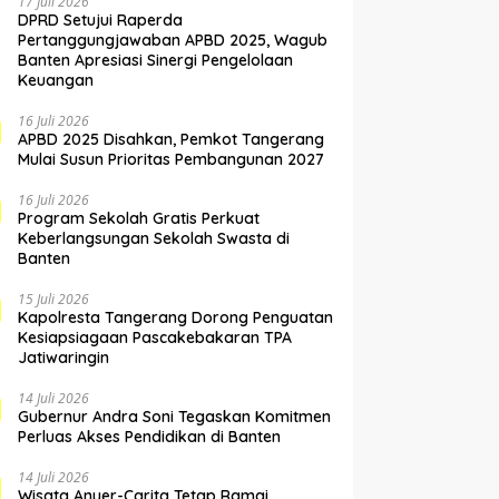
17 Juli 2026
DPRD Setujui Raperda
Pertanggungjawaban APBD 2025, Wagub
Banten Apresiasi Sinergi Pengelolaan
Keuangan
16 Juli 2026
APBD 2025 Disahkan, Pemkot Tangerang
Mulai Susun Prioritas Pembangunan 2027
16 Juli 2026
Program Sekolah Gratis Perkuat
Keberlangsungan Sekolah Swasta di
Banten
15 Juli 2026
Kapolresta Tangerang Dorong Penguatan
Kesiapsiagaan Pascakebakaran TPA
Jatiwaringin
14 Juli 2026
Gubernur Andra Soni Tegaskan Komitmen
Perluas Akses Pendidikan di Banten
14 Juli 2026
Wisata Anyer-Carita Tetap Ramai,