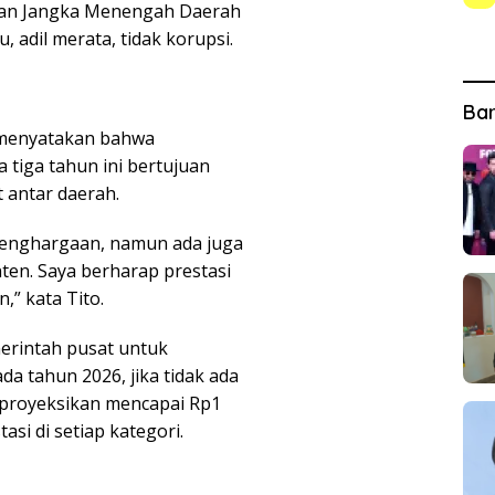
an Jangka Menengah Daerah
adil merata, tidak korupsi.
Ba
, menyatakan bahwa
 tiga tahun ini bertujuan
 antar daerah.
penghargaan, namun ada juga
ten. Saya berharap prestasi
,” kata Tito.
erintah pusat untuk
da tahun 2026, jika tidak ada
diproyeksikan mencapai Rp1
asi di setiap kategori.