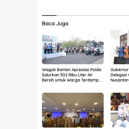
Baca Juga
Wagub Banten Apresiasi Polda
Gubernur
Salurkan 502 Ribu Liter Air
Delegasi
Bersih untuk Warga Terdampak
Nusantar
Kekeringan
Tingkat N