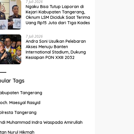
7 Juli 2026
Ngaku Bisa Tutup Laporan di
Kejari Kabupaten Tangerang,
Oknum LSM Diciduk Saat Terima
Uang Rp15 Juta dari Tiga Kades
7 Juli 2026
Andra Soni Usulkan Pelebaran
Akses Menuju Banten
International Stadium, Dukung
Kesiapan PON XXIII 2032
ular Tags
abupaten Tangerang
och. Maesyal Rasyid
olresta Tangerang
ndi Muhammad Indra Waspada Amirullah
ntan Nurul Hikmah