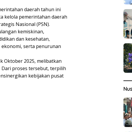
emerintahan daerah tahun ini
ta kelola pemerintahan daerah
ategis Nasional (PSN).
ulangan kemiskinan,
didikan dan kesehatan,
 ekonomi, serta penurunan
ak Oktober 2025, melibatkan
 Dari proses tersebut, terpilih
mensinergikan kebijakan pusat
Nu