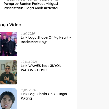
Pemprov Banten Perkuat Mitigasi
Pascastatus Siaga Anak Krakatau
raya Video
1 Juli 2026
Lirik Lagu Shape Of My Heart –
Backstreet Boys
10 Juni 2026
Lirik WAWES feat GUYON
WATON – DUMES
9 Juni 2026
Lirik Lagu Sheila On 7 – Ingin
Pulang