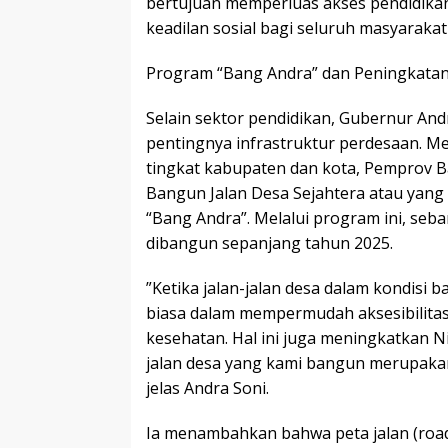
bertujuan memperluas akses pendidika
keadilan sosial bagi seluruh masyarakat
​Program “Bang Andra” dan Peningkatan
​Selain sektor pendidikan, Gubernur And
pentingnya infrastruktur perdesaan. Men
tingkat kabupaten dan kota, Pemprov B
Bangun Jalan Desa Sejahtera atau yang
“Bang Andra”. Melalui program ini, seba
dibangun sepanjang tahun 2025.
​”Ketika jalan-jalan desa dalam kondisi 
biasa dalam mempermudah aksesibilitas
kesehatan. Hal ini juga meningkatkan N
jalan desa yang kami bangun merupakan 
jelas Andra Soni.
​Ia menambahkan bahwa peta jalan (ro