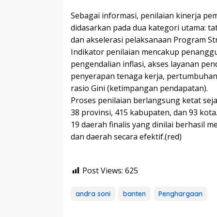
​Sebagai informasi, penilaian kinerja p
didasarkan pada dua kategori utama: ta
dan akselerasi pelaksanaan Program Str
Indikator penilaian mencakup penangg
pengendalian inflasi, akses layanan pen
penyerapan tenaga kerja, pertumbuhan
rasio Gini (ketimpangan pendapatan).
​Proses penilaian berlangsung ketat sej
38 provinsi, 415 kabupaten, dan 93 kota.
19 daerah finalis yang dinilai berhasil 
dan daerah secara efektif.(red)
Post Views:
625
andra soni
banten
Penghargaan