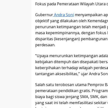
​Fokus pada Pemerataan Wilayah Utara 
​Gubernur
Andra Soni
menyampaikan apre
objektif yang dilakukan oleh Kemendag
penurunan ketimpangan telah menjadi p
masa kepemimpinannya, dengan fokus 
disparitas (kesenjangan) pembangunan 
perdesaan.
​”Upaya menurunkan ketimpangan adala
kebijakan ditempuh dan disepakati be
keberpihakan terhadap wilayah perdes
tantangan aksesibilitas,” ujar Andra S
​Salah satu terobosan utama Pemprov 
pemerataan pendidikan gratis. Progra
biaya bagi siswa jenjang SMA, SMK, dan
yang saat ini telah memfasilitasi sekitar 