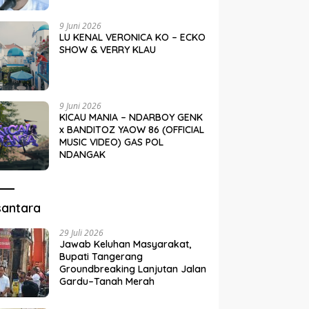
9 Juni 2026
LU KENAL VERONICA KO – ECKO
SHOW & VERRY KLAU
9 Juni 2026
KICAU MANIA – NDARBOY GENK
x BANDITOZ YAOW 86 (OFFICIAL
MUSIC VIDEO) GAS POL
NDANGAK
santara
29 Juli 2026
Jawab Keluhan Masyarakat,
Bupati Tangerang
Groundbreaking Lanjutan Jalan
Gardu–Tanah Merah