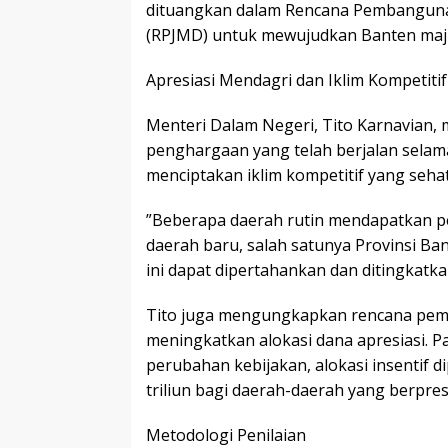
dituangkan dalam Rencana Pembangun
(RPJMD) untuk mewujudkan Banten maju, 
​Apresiasi Mendagri dan Iklim Kompetitif
​Menteri Dalam Negeri, Tito Karnavian
penghargaan yang telah berjalan selama
menciptakan iklim kompetitif yang sehat
​”Beberapa daerah rutin mendapatkan 
daerah baru, salah satunya Provinsi Ban
ini dapat dipertahankan dan ditingkatkan
​Tito juga mengungkapkan rencana pem
meningkatkan alokasi dana apresiasi. Pa
perubahan kebijakan, alokasi insentif 
triliun bagi daerah-daerah yang berprest
​Metodologi Penilaian