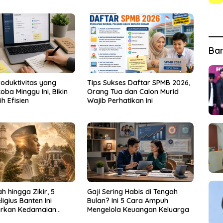
Ba
roduktivitas yang
Tips Sukses Daftar SPMB 2026,
oba Minggu Ini, Bikin
Orang Tua dan Calon Murid
ih Efisien
Wajib Perhatikan Ini
ah hingga Zikir, 5
Gaji Sering Habis di Tengah
ligius Banten Ini
Bulan? Ini 5 Cara Ampuh
irkan Kedamaian
Mengelola Keuangan Keluarga