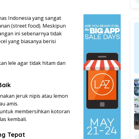
has Indonesia yang sangat
nan (street food). Meskipun
ngan ini sebenarnya tidak
el yang biasanya berisi
an lele agar tidak hitam dan
Baik
Gunakan jeruk nipis atau lemon
au amis.
 untuk membersihkan kotoran
las kembali.
ng Tepat