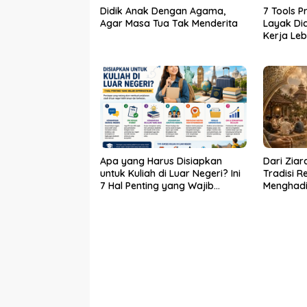
Didik Anak Dengan Agama,
7 Tools P
Agar Masa Tua Tak Menderita
Layak Dic
Kerja Leb
Apa yang Harus Disiapkan
Dari Ziar
untuk Kuliah di Luar Negeri? Ini
Tradisi Re
7 Hal Penting yang Wajib
Menghad
Diperhatikan
Batin