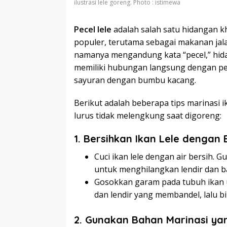
ilustrasi lele goreng. Photo : istimewa
Pecel lele
adalah salah satu hidangan k
populer, terutama sebagai makanan jala
namanya mengandung kata “pecel,” hida
memiliki hubungan langsung dengan pec
sayuran dengan bumbu kacang.
Berikut adalah beberapa tips marinasi ik
lurus tidak melengkung saat digoreng:
1. Bersihkan Ikan Lele dengan 
Cuci ikan lele dengan air bersih. 
untuk menghilangkan lendir dan b
Gosokkan garam pada tubuh ikan
dan lendir yang membandel, lalu bi
2. Gunakan Bahan Marinasi ya