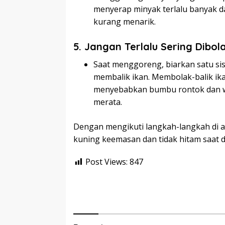
menyerap minyak terlalu banyak 
kurang menarik.
5. Jangan Terlalu Sering Dibol
Saat menggoreng, biarkan satu s
membalik ikan. Membolak-balik ika
menyebabkan bumbu rontok dan w
merata.
Dengan mengikuti langkah-langkah di ata
kuning keemasan dan tidak hitam saat 
Post Views:
847