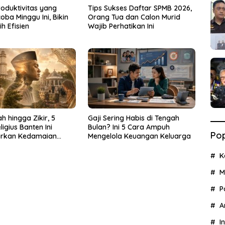
roduktivitas yang
Tips Sukses Daftar SPMB 2026,
oba Minggu Ini, Bikin
Orang Tua dan Calon Murid
ih Efisien
Wajib Perhatikan Ini
ah hingga Zikir, 5
Gaji Sering Habis di Tengah
ligius Banten Ini
Bulan? Ini 5 Cara Ampuh
Pop
irkan Kedamaian
Mengelola Keuangan Keluarga
K
M
P
A
I