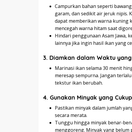
Campurkan bahan seperti bawang p
garam, dan sedikit air jeruk nipis.
dapat memberikan warna kuning 
mencegah warna hitam saat digor
Hindari penggunaan Asam Jawa, k
lainnya jika ingin hasil ikan yang c
3. Diamkan dalam Waktu yang
Marinasi ikan selama 30 menit hi
meresap sempurna. Jangan terlal
tekstur ikan berubah.
4. Gunakan Minyak yang Cuku
Pastikan minyak dalam jumlah ya
secara merata.
Tunggu hingga minyak benar-ben
menggoreng. Minyak yang belum 