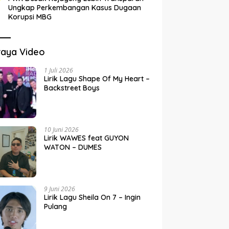
Ungkap Perkembangan Kasus Dugaan
Korupsi MBG
raya Video
1 Juli 2026
Lirik Lagu Shape Of My Heart –
Backstreet Boys
10 Juni 2026
Lirik WAWES feat GUYON
WATON – DUMES
9 Juni 2026
Lirik Lagu Sheila On 7 – Ingin
Pulang