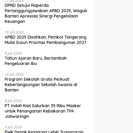
17 Juli 2026
DPRD Setujui Raperda
Pertanggungjawaban APBD 2025, Wagub
Banten Apresiasi Sinergi Pengelolaan
Keuangan
16 Juli 2026
APBD 2025 Disahkan, Pemkot Tangerang
Mulai Susun Prioritas Pembangunan 2027
9 Juli 2026
Tahun Ajaran Baru, Bertambah
Pengeluaran Ibu
16 Juli 2026
Program Sekolah Gratis Perkuat
Keberlangsungan Sekolah Swasta di
Banten
8 Juli 2026
PT Indah Kiat Salurkan 35 Ribu Masker
untuk Penanganan Kebakaran TPA
Jatiwaringin
9 Juli 2026
FWK Desak Kejagung Lebih Transparan