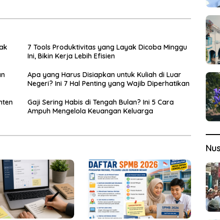
ak
7 Tools Produktivitas yang Layak Dicoba Minggu
Ini, Bikin Kerja Lebih Efisien
an
Apa yang Harus Disiapkan untuk Kuliah di Luar
Negeri? Ini 7 Hal Penting yang Wajib Diperhatikan
anten
Gaji Sering Habis di Tengah Bulan? Ini 5 Cara
Ampuh Mengelola Keuangan Keluarga
Nu