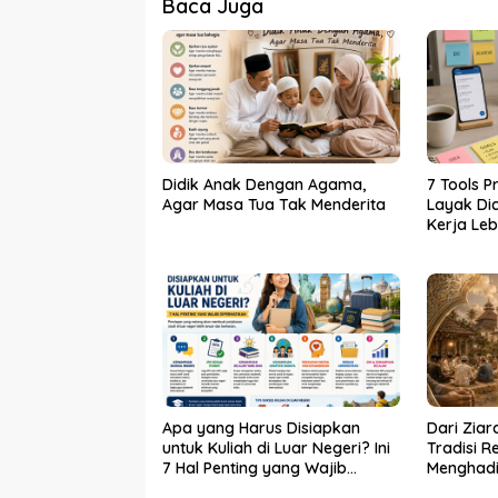
Baca Juga
Didik Anak Dengan Agama,
7 Tools P
Agar Masa Tua Tak Menderita
Layak Dic
Kerja Leb
Apa yang Harus Disiapkan
Dari Ziar
untuk Kuliah di Luar Negeri? Ini
Tradisi Re
7 Hal Penting yang Wajib
Menghad
Diperhatikan
Batin