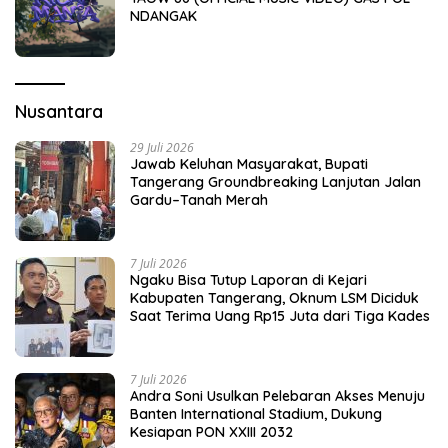
NDANGAK
Nusantara
29 Juli 2026
Jawab Keluhan Masyarakat, Bupati
Tangerang Groundbreaking Lanjutan Jalan
Gardu–Tanah Merah
7 Juli 2026
Ngaku Bisa Tutup Laporan di Kejari
Kabupaten Tangerang, Oknum LSM Diciduk
Saat Terima Uang Rp15 Juta dari Tiga Kades
7 Juli 2026
Andra Soni Usulkan Pelebaran Akses Menuju
Banten International Stadium, Dukung
Kesiapan PON XXIII 2032