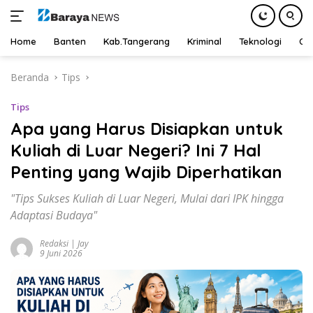
Home
Banten
Kab.Tangerang
Kriminal
Teknologi
Ot
Langsung
Beranda
Tips
ke
konten
Tips
Apa yang Harus Disiapkan untuk
Kuliah di Luar Negeri? Ini 7 Hal
Penting yang Wajib Diperhatikan
"Tips Sukses Kuliah di Luar Negeri, Mulai dari IPK hingga
Adaptasi Budaya"
Redaksi | Jay
9 Juni 2026