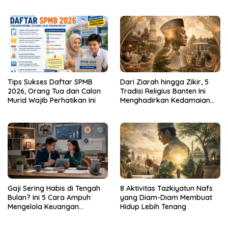
Tips Sukses Daftar SPMB
Dari Ziarah hingga Zikir, 5
2026, Orang Tua dan Calon
Tradisi Religius Banten Ini
Murid Wajib Perhatikan Ini
Menghadirkan Kedamaian
Batin
Gaji Sering Habis di Tengah
8 Aktivitas Tazkiyatun Nafs
Bulan? Ini 5 Cara Ampuh
yang Diam-Diam Membuat
Mengelola Keuangan
Hidup Lebih Tenang
Keluarga