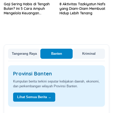
Gaji Sering Habis di Tengah
8 Aktivitas Tazkiyatun Nafs
Bulan? Ini 5 Cara Ampuh
yang Diam-Diam Membuat
Mengelola Keuangan
Hidup Lebih Tenang
Keluarga
Tangerang Raya
Banten
Kriminal
Provinsi Banten
Kumpulan berita terkini seputar kebijakan daerah, ekonomi,
dan perkembangan wilayah Provinsi Banten.
Lihat Semua Berita →