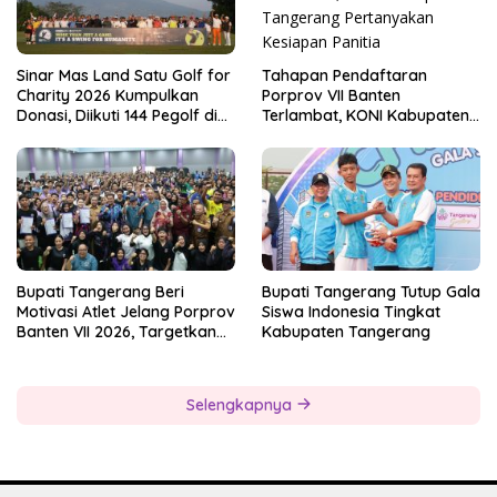
Tahapan Pendaftaran
Sinar Mas Land Satu Golf for
Porprov VII Banten
Charity 2026 Kumpulkan
Terlambat, KONI Kabupaten
Donasi, Diikuti 144 Pegolf di
Tangerang Pertanyakan
Bogor
Kesiapan Panitia
Bupati Tangerang Beri
Bupati Tangerang Tutup Gala
Motivasi Atlet Jelang Porprov
Siswa Indonesia Tingkat
Banten VII 2026, Targetkan
Kabupaten Tangerang
Juara Umum
Selengkapnya