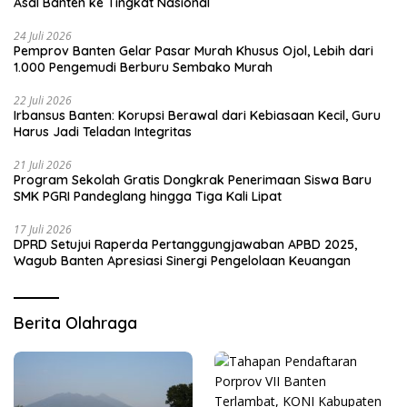
Asal Banten ke Tingkat Nasional
24 Juli 2026
Pemprov Banten Gelar Pasar Murah Khusus Ojol, Lebih dari
1.000 Pengemudi Berburu Sembako Murah
22 Juli 2026
Irbansus Banten: Korupsi Berawal dari Kebiasaan Kecil, Guru
Harus Jadi Teladan Integritas
21 Juli 2026
Program Sekolah Gratis Dongkrak Penerimaan Siswa Baru
SMK PGRI Pandeglang hingga Tiga Kali Lipat
17 Juli 2026
DPRD Setujui Raperda Pertanggungjawaban APBD 2025,
Wagub Banten Apresiasi Sinergi Pengelolaan Keuangan
Berita Olahraga