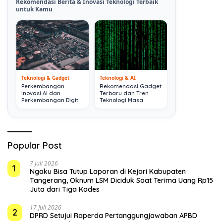
Rekomendasi Berita & Inovasi Teknologi Terbaik
untuk Kamu
Teknologi & Gadget
Teknologi & AI
Perkembangan
Rekomendasi Gadget
Inovasi AI dan
Terbaru dan Tren
Perkembangan Digital
Teknologi Masa
Terkini
Depan
Popular Post
7 Juli 2026
1
Ngaku Bisa Tutup Laporan di Kejari Kabupaten
Tangerang, Oknum LSM Diciduk Saat Terima Uang Rp15
Juta dari Tiga Kades
17 Juli 2026
2
DPRD Setujui Raperda Pertanggungjawaban APBD