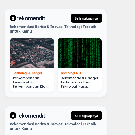
rekomendit
d
Selengkapnya
Rekomendasi Berita & Inovasi Teknologi Terbaik
untuk Kamu
Teknologi & Gadget
Teknologi & AI
Perkembangan
Rekomendasi Gadget
Inovasi AI dan
Terbaru dan Tren
Perkembangan Digital
Teknologi Masa
Terkini
Depan
rekomendit
d
Selengkapnya
Rekomendasi Berita & Inovasi Teknologi Terbaik
untuk Kamu