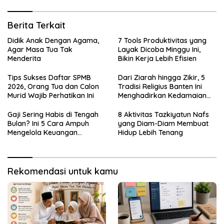
Berita Terkait
Didik Anak Dengan Agama,
7 Tools Produktivitas yang
Agar Masa Tua Tak
Layak Dicoba Minggu Ini,
Menderita
Bikin Kerja Lebih Efisien
Tips Sukses Daftar SPMB
Dari Ziarah hingga Zikir, 5
2026, Orang Tua dan Calon
Tradisi Religius Banten Ini
Murid Wajib Perhatikan Ini
Menghadirkan Kedamaian
Batin
Gaji Sering Habis di Tengah
8 Aktivitas Tazkiyatun Nafs
Bulan? Ini 5 Cara Ampuh
yang Diam-Diam Membuat
Mengelola Keuangan
Hidup Lebih Tenang
Keluarga
Rekomendasi untuk kamu