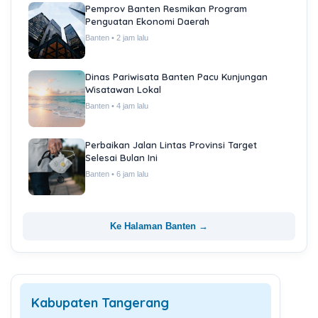
Pemprov Banten Resmikan Program
Penguatan Ekonomi Daerah
Banten • 2 jam lalu
Dinas Pariwisata Banten Pacu Kunjungan
Wisatawan Lokal
Banten • 4 jam lalu
Perbaikan Jalan Lintas Provinsi Target
Selesai Bulan Ini
Banten • 6 jam lalu
Ke Halaman Banten →
Kabupaten Tangerang