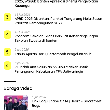
2025, Wagub Banten Apresiasi Sinergi Pengelolaan
Keuangan
16 Juli 2026
3
APBD 2025 Disahkan, Pemkot Tangerang Mulai Susun
Prioritas Pembangunan 2027
16 Juli 2026
4
Program Sekolah Gratis Perkuat Keberlangsungan
Sekolah Swasta di Banten
9 Juli 2026
5
Tahun Ajaran Baru, Bertambah Pengeluaran Ibu
8 Juli 2026
6
PT Indah Kiat Salurkan 35 Ribu Masker untuk
Penanganan Kebakaran TPA Jatiwaringin
Baraya Video
1 Juli 2026
Lirik Lagu Shape Of My Heart – Backstreet
Boys