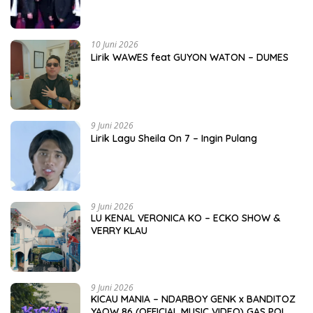
10 Juni 2026
Lirik WAWES feat GUYON WATON – DUMES
9 Juni 2026
Lirik Lagu Sheila On 7 – Ingin Pulang
9 Juni 2026
LU KENAL VERONICA KO – ECKO SHOW &
VERRY KLAU
9 Juni 2026
KICAU MANIA – NDARBOY GENK x BANDITOZ
YAOW 86 (OFFICIAL MUSIC VIDEO) GAS POL