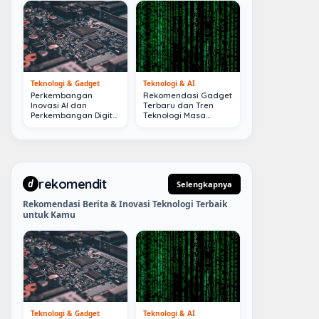
Teknologi & Gadget
Teknologi & AI
Perkembangan
Rekomendasi Gadget
Inovasi AI dan
Terbaru dan Tren
Perkembangan Digital
Teknologi Masa
Terkini
Depan
rekomendit
d
Selengkapnya
Rekomendasi Berita & Inovasi Teknologi Terbaik
untuk Kamu
Teknologi & Gadget
Teknologi & AI