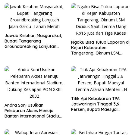
Jawab Keluhan Masyarakat,
Bupati Tangerang
Ngaku Bisa Tutup Laporan di
Groundbreaking Lanjutan
Kejari Kabupaten
Jalan Gardu–Tanah Merah
Tangerang, Oknum LSM
Diciduk Saat Terima Uang
Rp15 Juta dari Tiga Kades
Titik Api Kebakaran TPA
Jatiwaringin Tinggal 3,6
Andra Soni Usulkan
Persen, Bupati Maesyal
Pelebaran Akses Menuju
Terima Arahan Menteri LH
Banten International Stadium,
Dukung Kesiapan PON XXIII
2032