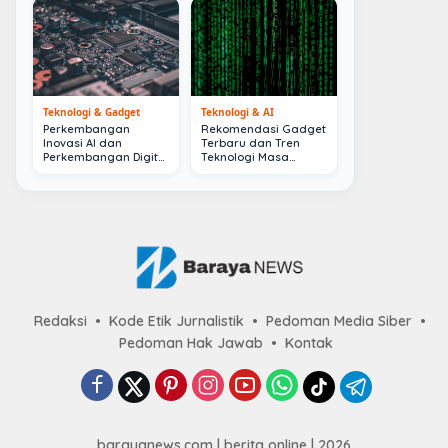
Teknologi & Gadget
Teknologi & AI
Perkembangan
Rekomendasi Gadget
Inovasi AI dan
Terbaru dan Tren
Perkembangan Digital
Teknologi Masa
Terkini
Depan
Redaksi
Kode Etik Jurnalistik
Pedoman Media Siber
Pedoman Hak Jawab
Kontak
barayanews.com | berita online | 2026