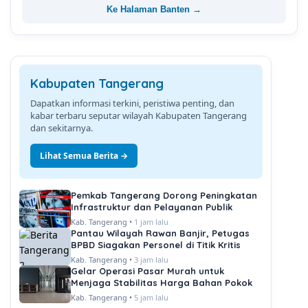
Ke Halaman Banten →
Kabupaten Tangerang
Dapatkan informasi terkini, peristiwa penting, dan
kabar terbaru seputar wilayah Kabupaten Tangerang
dan sekitarnya.
Lihat Semua Berita →
Pemkab Tangerang Dorong Peningkatan
Infrastruktur dan Pelayanan Publik
Kab. Tangerang •
1 jam lalu
Pantau Wilayah Rawan Banjir, Petugas
BPBD Siagakan Personel di Titik Kritis
Kab. Tangerang •
3 jam lalu
Gelar Operasi Pasar Murah untuk
Menjaga Stabilitas Harga Bahan Pokok
Kab. Tangerang •
5 jam lalu