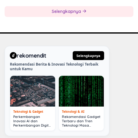
Selengkapnya
rekomendit
d
Selengkapnya
Rekomendasi Berita & Inovasi Teknologi Terbaik
untuk Kamu
Teknologi & Gadget
Teknologi & AI
Perkembangan
Rekomendasi Gadget
Inovasi AI dan
Terbaru dan Tren
Perkembangan Digital
Teknologi Masa
Terkini
Depan