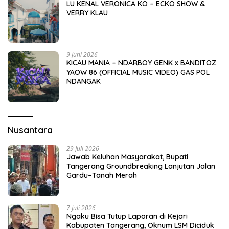
LU KENAL VERONICA KO – ECKO SHOW &
VERRY KLAU
9 Juni 2026
KICAU MANIA – NDARBOY GENK x BANDITOZ
YAOW 86 (OFFICIAL MUSIC VIDEO) GAS POL
NDANGAK
Nusantara
29 Juli 2026
Jawab Keluhan Masyarakat, Bupati
Tangerang Groundbreaking Lanjutan Jalan
Gardu–Tanah Merah
7 Juli 2026
Ngaku Bisa Tutup Laporan di Kejari
Kabupaten Tangerang, Oknum LSM Diciduk