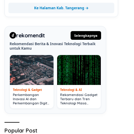
Ke Halaman Kab. Tangerang →
rekomendit
d
Selengkapnya
Rekomendasi Berita & Inovasi Teknologi Terbaik
untuk Kamu
Teknologi & Gadget
Teknologi & AI
Perkembangan
Rekomendasi Gadget
Inovasi AI dan
Terbaru dan Tren
Perkembangan Digital
Teknologi Masa
Terkini
Depan
Popular Post