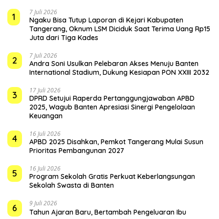
7 Juli 2026
1
Ngaku Bisa Tutup Laporan di Kejari Kabupaten
Tangerang, Oknum LSM Diciduk Saat Terima Uang Rp15
Juta dari Tiga Kades
7 Juli 2026
2
Andra Soni Usulkan Pelebaran Akses Menuju Banten
International Stadium, Dukung Kesiapan PON XXIII 2032
17 Juli 2026
3
DPRD Setujui Raperda Pertanggungjawaban APBD
2025, Wagub Banten Apresiasi Sinergi Pengelolaan
Keuangan
16 Juli 2026
4
APBD 2025 Disahkan, Pemkot Tangerang Mulai Susun
Prioritas Pembangunan 2027
16 Juli 2026
5
Program Sekolah Gratis Perkuat Keberlangsungan
Sekolah Swasta di Banten
9 Juli 2026
6
Tahun Ajaran Baru, Bertambah Pengeluaran Ibu