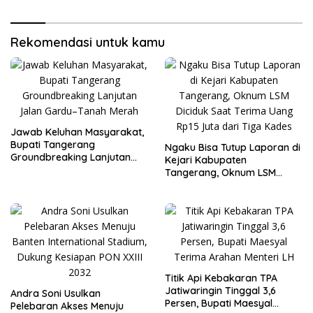
Ekonomi Desa
Kedua
Rekomendasi untuk kamu
Jawab Keluhan Masyarakat,
Bupati Tangerang
Ngaku Bisa Tutup Laporan di
Groundbreaking Lanjutan
Kejari Kabupaten
Jalan Gardu–Tanah Merah
Tangerang, Oknum LSM
Diciduk Saat Terima Uang
Rp15 Juta dari Tiga Kades
Titik Api Kebakaran TPA
Jatiwaringin Tinggal 3,6
Andra Soni Usulkan
Persen, Bupati Maesyal
Pelebaran Akses Menuju