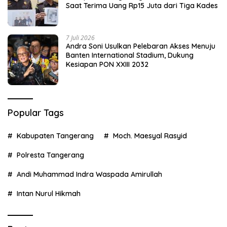
Saat Terima Uang Rp15 Juta dari Tiga Kades
7 Juli 2026
Andra Soni Usulkan Pelebaran Akses Menuju
Banten International Stadium, Dukung
Kesiapan PON XXIII 2032
Popular Tags
Kabupaten Tangerang
Moch. Maesyal Rasyid
Polresta Tangerang
Andi Muhammad Indra Waspada Amirullah
Intan Nurul Hikmah