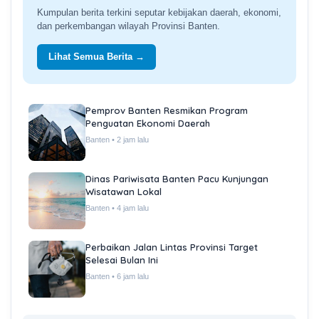
Kumpulan berita terkini seputar kebijakan daerah, ekonomi,
dan perkembangan wilayah Provinsi Banten.
Lihat Semua Berita →
Pemprov Banten Resmikan Program
Penguatan Ekonomi Daerah
Banten • 2 jam lalu
Dinas Pariwisata Banten Pacu Kunjungan
Wisatawan Lokal
Banten • 4 jam lalu
Perbaikan Jalan Lintas Provinsi Target
Selesai Bulan Ini
Banten • 6 jam lalu