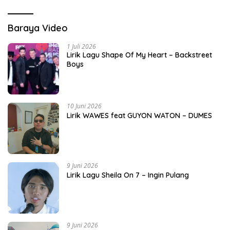
Baraya Video
1 Juli 2026
Lirik Lagu Shape Of My Heart – Backstreet
Boys
10 Juni 2026
Lirik WAWES feat GUYON WATON – DUMES
9 Juni 2026
Lirik Lagu Sheila On 7 – Ingin Pulang
9 Juni 2026