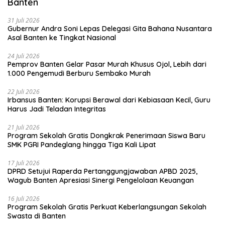
Banten
31 Juli 2026
Gubernur Andra Soni Lepas Delegasi Gita Bahana Nusantara
Asal Banten ke Tingkat Nasional
24 Juli 2026
Pemprov Banten Gelar Pasar Murah Khusus Ojol, Lebih dari
1.000 Pengemudi Berburu Sembako Murah
22 Juli 2026
Irbansus Banten: Korupsi Berawal dari Kebiasaan Kecil, Guru
Harus Jadi Teladan Integritas
21 Juli 2026
Program Sekolah Gratis Dongkrak Penerimaan Siswa Baru
SMK PGRI Pandeglang hingga Tiga Kali Lipat
17 Juli 2026
DPRD Setujui Raperda Pertanggungjawaban APBD 2025,
Wagub Banten Apresiasi Sinergi Pengelolaan Keuangan
16 Juli 2026
Program Sekolah Gratis Perkuat Keberlangsungan Sekolah
Swasta di Banten