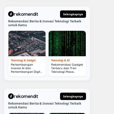
rekomendit
d
Selengkapnya
Rekomendasi Berita & Inovasi Teknologi Terbaik
untuk Kamu
Teknologi & Gadget
Teknologi & AI
Perkembangan
Rekomendasi Gadget
Inovasi AI dan
Terbaru dan Tren
Perkembangan Digital
Teknologi Masa
Terkini
Depan
rekomendit
d
Selengkapnya
Rekomendasi Berita & Inovasi Teknologi Terbaik
untuk Kamu