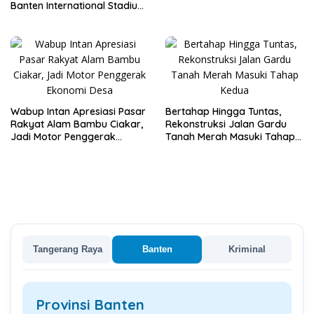
Terima Arahan Menteri LH
Banten International Stadium,
Dukung Kesiapan PON XXIII
2032
Wabup Intan Apresiasi Pasar
Bertahap Hingga Tuntas,
Rakyat Alam Bambu Ciakar,
Rekonstruksi Jalan Gardu
Jadi Motor Penggerak
Tanah Merah Masuki Tahap
Ekonomi Desa
Kedua
Tangerang Raya
Banten
Kriminal
Provinsi Banten