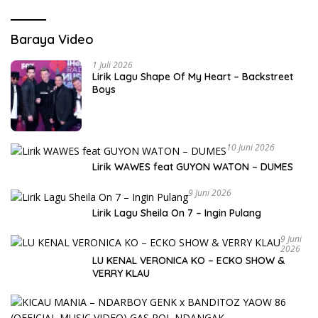
Baraya Video
1 Juli 2026
Lirik Lagu Shape Of My Heart – Backstreet
Boys
10 Juni 2026
Lirik WAWES feat GUYON WATON – DUMES
9 Juni 2026
Lirik Lagu Sheila On 7 – Ingin Pulang
9 Juni
2026
LU KENAL VERONICA KO – ECKO SHOW &
VERRY KLAU