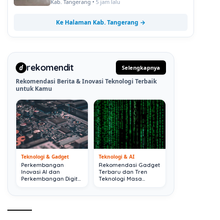
Kab. Tangerang •
5 jam lalu
Ke Halaman Kab. Tangerang →
rekomendit
d
Selengkapnya
Rekomendasi Berita & Inovasi Teknologi Terbaik
untuk Kamu
Teknologi & Gadget
Teknologi & AI
Perkembangan
Rekomendasi Gadget
Inovasi AI dan
Terbaru dan Tren
Perkembangan Digital
Teknologi Masa
Terkini
Depan