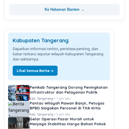
Ke Halaman Banten →
Kabupaten Tangerang
Dapatkan informasi terkini, peristiwa penting, dan
kabar terbaru seputar wilayah Kabupaten Tangerang
dan sekitarnya.
Lihat Semua Berita →
Pemkab Tangerang Dorong Peningkatan
Infrastruktur dan Pelayanan Publik
Kab. Tangerang •
1 jam lalu
Pantau Wilayah Rawan Banjir, Petugas
BPBD Siagakan Personel di Titik Kritis
Kab. Tangerang •
3 jam lalu
Gelar Operasi Pasar Murah untuk
Menjaga Stabilitas Harga Bahan Pokok