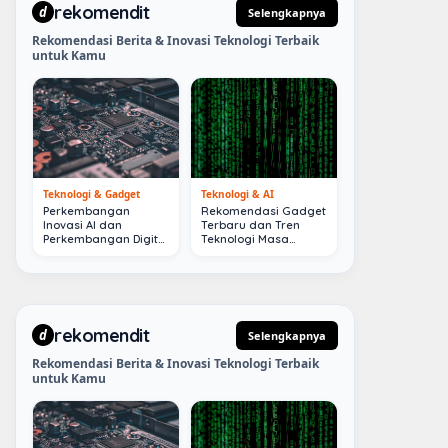
rekomendit
d
Selengkapnya
Rekomendasi Berita & Inovasi Teknologi Terbaik
untuk Kamu
Teknologi & Gadget
Teknologi & AI
Perkembangan
Rekomendasi Gadget
Inovasi AI dan
Terbaru dan Tren
Perkembangan Digital
Teknologi Masa
Terkini
Depan
rekomendit
d
Selengkapnya
Rekomendasi Berita & Inovasi Teknologi Terbaik
untuk Kamu