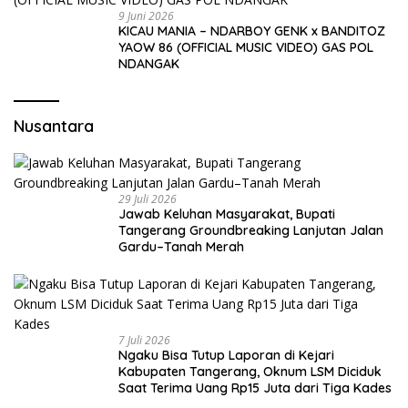
9 Juni 2026
KICAU MANIA – NDARBOY GENK x BANDITOZ
YAOW 86 (OFFICIAL MUSIC VIDEO) GAS POL
NDANGAK
Nusantara
29 Juli 2026
Jawab Keluhan Masyarakat, Bupati
Tangerang Groundbreaking Lanjutan Jalan
Gardu–Tanah Merah
7 Juli 2026
Ngaku Bisa Tutup Laporan di Kejari
Kabupaten Tangerang, Oknum LSM Diciduk
Saat Terima Uang Rp15 Juta dari Tiga Kades