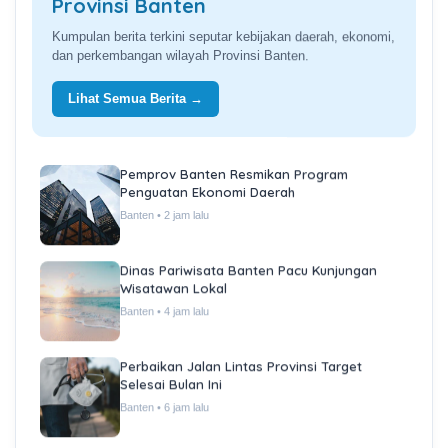
Provinsi Banten
Kumpulan berita terkini seputar kebijakan daerah, ekonomi,
dan perkembangan wilayah Provinsi Banten.
Lihat Semua Berita →
Pemprov Banten Resmikan Program
Penguatan Ekonomi Daerah
Banten • 2 jam lalu
Dinas Pariwisata Banten Pacu Kunjungan
Wisatawan Lokal
Banten • 4 jam lalu
Perbaikan Jalan Lintas Provinsi Target
Selesai Bulan Ini
Banten • 6 jam lalu