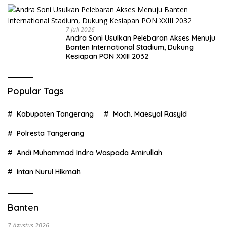
7 Juli 2026
Andra Soni Usulkan Pelebaran Akses Menuju
Banten International Stadium, Dukung
Kesiapan PON XXIII 2032
Popular Tags
Kabupaten Tangerang
Moch. Maesyal Rasyid
Polresta Tangerang
Andi Muhammad Indra Waspada Amirullah
Intan Nurul Hikmah
Banten
7 Agustus 2026