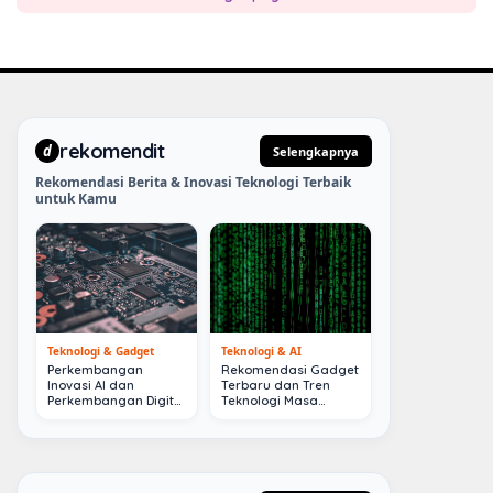
rekomendit
d
Selengkapnya
Rekomendasi Berita & Inovasi Teknologi Terbaik
untuk Kamu
Teknologi & Gadget
Teknologi & AI
Perkembangan
Rekomendasi Gadget
Inovasi AI dan
Terbaru dan Tren
Perkembangan Digital
Teknologi Masa
Terkini
Depan