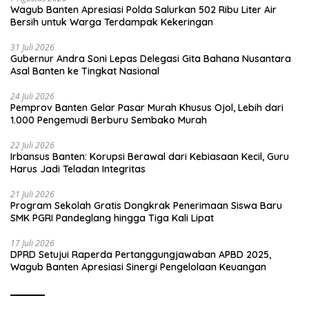
Wagub Banten Apresiasi Polda Salurkan 502 Ribu Liter Air
Bersih untuk Warga Terdampak Kekeringan
31 Juli 2026
Gubernur Andra Soni Lepas Delegasi Gita Bahana Nusantara
Asal Banten ke Tingkat Nasional
24 Juli 2026
Pemprov Banten Gelar Pasar Murah Khusus Ojol, Lebih dari
1.000 Pengemudi Berburu Sembako Murah
22 Juli 2026
Irbansus Banten: Korupsi Berawal dari Kebiasaan Kecil, Guru
Harus Jadi Teladan Integritas
21 Juli 2026
Program Sekolah Gratis Dongkrak Penerimaan Siswa Baru
SMK PGRI Pandeglang hingga Tiga Kali Lipat
17 Juli 2026
DPRD Setujui Raperda Pertanggungjawaban APBD 2025,
Wagub Banten Apresiasi Sinergi Pengelolaan Keuangan