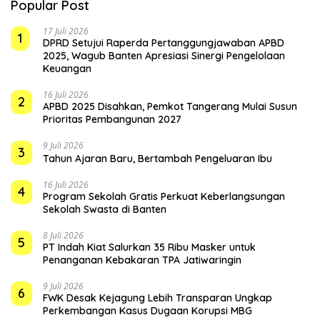
Popular Post
17 Juli 2026
1
DPRD Setujui Raperda Pertanggungjawaban APBD
2025, Wagub Banten Apresiasi Sinergi Pengelolaan
Keuangan
16 Juli 2026
2
APBD 2025 Disahkan, Pemkot Tangerang Mulai Susun
Prioritas Pembangunan 2027
9 Juli 2026
3
Tahun Ajaran Baru, Bertambah Pengeluaran Ibu
16 Juli 2026
4
Program Sekolah Gratis Perkuat Keberlangsungan
Sekolah Swasta di Banten
8 Juli 2026
5
PT Indah Kiat Salurkan 35 Ribu Masker untuk
Penanganan Kebakaran TPA Jatiwaringin
9 Juli 2026
6
FWK Desak Kejagung Lebih Transparan Ungkap
Perkembangan Kasus Dugaan Korupsi MBG