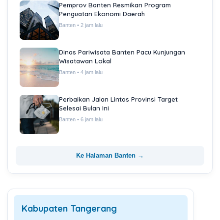
Pemprov Banten Resmikan Program
Penguatan Ekonomi Daerah
Banten • 2 jam lalu
Dinas Pariwisata Banten Pacu Kunjungan
Wisatawan Lokal
Banten • 4 jam lalu
Perbaikan Jalan Lintas Provinsi Target
Selesai Bulan Ini
Banten • 6 jam lalu
Ke Halaman Banten →
Kabupaten Tangerang