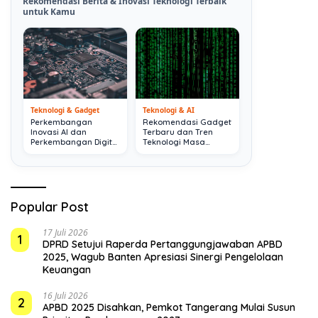
Rekomendasi Berita & Inovasi Teknologi Terbaik
untuk Kamu
Teknologi & Gadget
Teknologi & AI
Perkembangan
Rekomendasi Gadget
Inovasi AI dan
Terbaru dan Tren
Perkembangan Digital
Teknologi Masa
Terkini
Depan
Popular Post
17 Juli 2026
1
DPRD Setujui Raperda Pertanggungjawaban APBD
2025, Wagub Banten Apresiasi Sinergi Pengelolaan
Keuangan
16 Juli 2026
2
APBD 2025 Disahkan, Pemkot Tangerang Mulai Susun