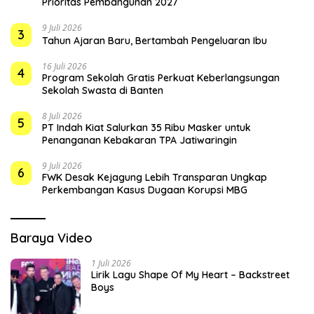
Prioritas Pembangunan 2027
9 Juli 2026
3
Tahun Ajaran Baru, Bertambah Pengeluaran Ibu
16 Juli 2026
4
Program Sekolah Gratis Perkuat Keberlangsungan
Sekolah Swasta di Banten
8 Juli 2026
5
PT Indah Kiat Salurkan 35 Ribu Masker untuk
Penanganan Kebakaran TPA Jatiwaringin
9 Juli 2026
6
FWK Desak Kejagung Lebih Transparan Ungkap
Perkembangan Kasus Dugaan Korupsi MBG
Baraya Video
1 Juli 2026
Lirik Lagu Shape Of My Heart – Backstreet
Boys