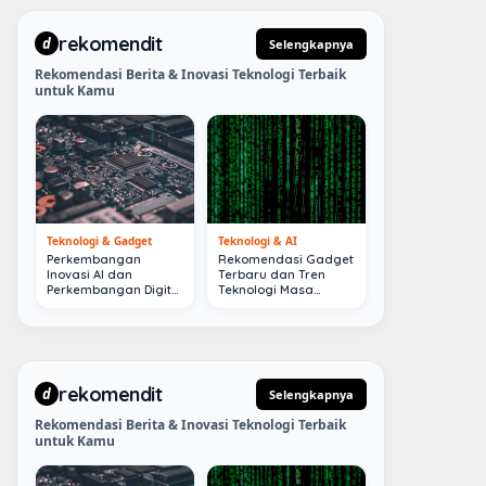
rekomendit
d
Selengkapnya
Rekomendasi Berita & Inovasi Teknologi Terbaik
untuk Kamu
Teknologi & Gadget
Teknologi & AI
Perkembangan
Rekomendasi Gadget
Inovasi AI dan
Terbaru dan Tren
Perkembangan Digital
Teknologi Masa
Terkini
Depan
rekomendit
d
Selengkapnya
Rekomendasi Berita & Inovasi Teknologi Terbaik
untuk Kamu