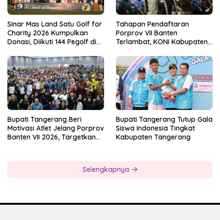
Sinar Mas Land Satu Golf for
Tahapan Pendaftaran
Charity 2026 Kumpulkan
Porprov VII Banten
Donasi, Diikuti 144 Pegolf di
Terlambat, KONI Kabupaten
Bogor
Tangerang Pertanyakan
Kesiapan Panitia
Bupati Tangerang Beri
Bupati Tangerang Tutup Gala
Motivasi Atlet Jelang Porprov
Siswa Indonesia Tingkat
Banten VII 2026, Targetkan
Kabupaten Tangerang
Juara Umum
Selengkapnya