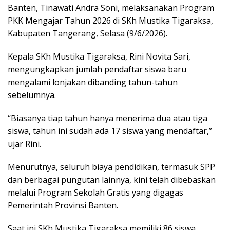
Banten, Tinawati Andra Soni, melaksanakan Program
PKK Mengajar Tahun 2026 di SKh Mustika Tigaraksa,
Kabupaten Tangerang, Selasa (9/6/2026).
Kepala SKh Mustika Tigaraksa, Rini Novita Sari,
mengungkapkan jumlah pendaftar siswa baru
mengalami lonjakan dibanding tahun-tahun
sebelumnya.
“Biasanya tiap tahun hanya menerima dua atau tiga
siswa, tahun ini sudah ada 17 siswa yang mendaftar,”
ujar Rini.
Menurutnya, seluruh biaya pendidikan, termasuk SPP
dan berbagai pungutan lainnya, kini telah dibebaskan
melalui Program Sekolah Gratis yang digagas
Pemerintah Provinsi Banten.
Saat ini SKh Mustika Tigaraksa memiliki 86 siswa