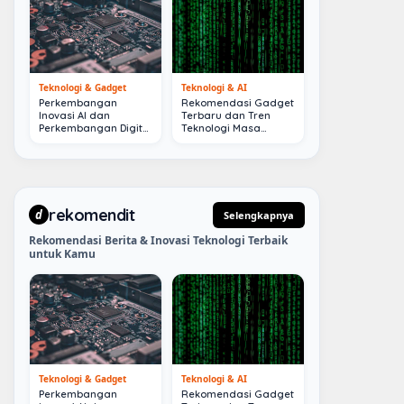
Teknologi & Gadget
Teknologi & AI
Perkembangan
Rekomendasi Gadget
Inovasi AI dan
Terbaru dan Tren
Perkembangan Digital
Teknologi Masa
Terkini
Depan
rekomendit
d
Selengkapnya
Rekomendasi Berita & Inovasi Teknologi Terbaik
untuk Kamu
Teknologi & Gadget
Teknologi & AI
Perkembangan
Rekomendasi Gadget