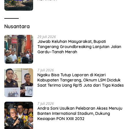
Nusantara
29 Juli 2026
Jawab Keluhan Masyarakat, Bupati
Tangerang Groundbreaking Lanjutan Jalan
Gardu–Tanah Merah
7 Juli 2026
Ngaku Bisa Tutup Laporan di Kejari
Kabupaten Tangerang, Oknum LSM Diciduk
Saat Terima Uang Rp15 Juta dari Tiga Kades
7 Juli 2026
Andra Soni Usulkan Pelebaran Akses Menuju
Banten International Stadium, Dukung
Kesiapan PON XXIII 2032