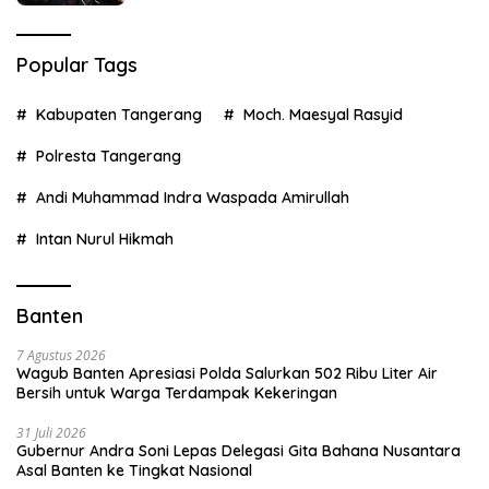
Popular Tags
Kabupaten Tangerang
Moch. Maesyal Rasyid
Polresta Tangerang
Andi Muhammad Indra Waspada Amirullah
Intan Nurul Hikmah
Banten
7 Agustus 2026
Wagub Banten Apresiasi Polda Salurkan 502 Ribu Liter Air
Bersih untuk Warga Terdampak Kekeringan
31 Juli 2026
Gubernur Andra Soni Lepas Delegasi Gita Bahana Nusantara
Asal Banten ke Tingkat Nasional