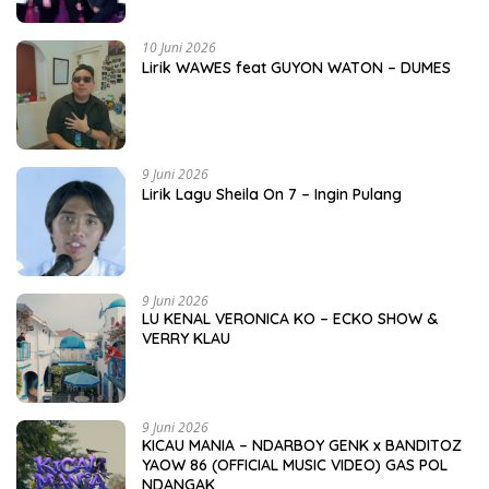
10 Juni 2026
Lirik WAWES feat GUYON WATON – DUMES
9 Juni 2026
Lirik Lagu Sheila On 7 – Ingin Pulang
9 Juni 2026
LU KENAL VERONICA KO – ECKO SHOW &
VERRY KLAU
9 Juni 2026
KICAU MANIA – NDARBOY GENK x BANDITOZ
YAOW 86 (OFFICIAL MUSIC VIDEO) GAS POL
NDANGAK