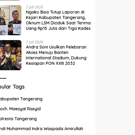
7 Juli 2026
Ngaku Bisa Tutup Laporan di
Kejari Kabupaten Tangerang,
Oknum LSM Diciduk Saat Terima
Uang Rp15 Juta dari Tiga Kades
7 Juli 2026
Andra Soni Usulkan Pelebaran
Akses Menuju Banten
International Stadium, Dukung
Kesiapan PON XXIII 2032
ular Tags
abupaten Tangerang
och. Maesyal Rasyid
olresta Tangerang
ndi Muhammad Indra Waspada Amirullah