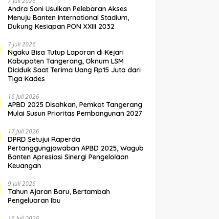
7 Juli 2026
Andra Soni Usulkan Pelebaran Akses
Menuju Banten International Stadium,
Dukung Kesiapan PON XXIII 2032
7 Juli 2026
Ngaku Bisa Tutup Laporan di Kejari
Kabupaten Tangerang, Oknum LSM
Diciduk Saat Terima Uang Rp15 Juta dari
Tiga Kades
16 Juli 2026
APBD 2025 Disahkan, Pemkot Tangerang
Mulai Susun Prioritas Pembangunan 2027
17 Juli 2026
DPRD Setujui Raperda
Pertanggungjawaban APBD 2025, Wagub
Banten Apresiasi Sinergi Pengelolaan
Keuangan
9 Juli 2026
Tahun Ajaran Baru, Bertambah
Pengeluaran Ibu
16 Juli 2026