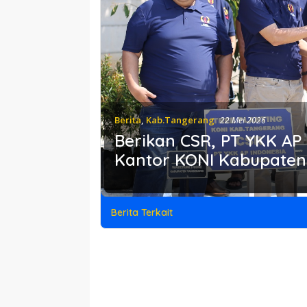
Berita
,
Kab.Tangerang
22 Mei 2026
Berikan CSR, PT YKK AP
Kantor KONI Kabupate
Berita Terkait