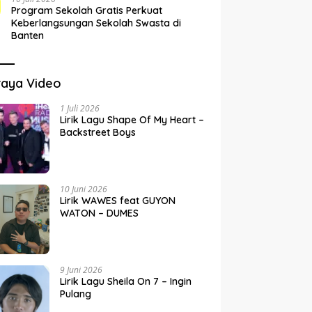
Program Sekolah Gratis Perkuat
Keberlangsungan Sekolah Swasta di
Banten
raya Video
1 Juli 2026
Lirik Lagu Shape Of My Heart –
Backstreet Boys
10 Juni 2026
Lirik WAWES feat GUYON
WATON – DUMES
9 Juni 2026
Lirik Lagu Sheila On 7 – Ingin
Pulang