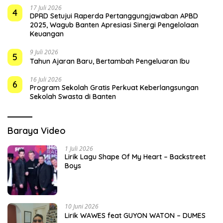
17 Juli 2026
4
DPRD Setujui Raperda Pertanggungjawaban APBD
2025, Wagub Banten Apresiasi Sinergi Pengelolaan
Keuangan
9 Juli 2026
5
Tahun Ajaran Baru, Bertambah Pengeluaran Ibu
16 Juli 2026
6
Program Sekolah Gratis Perkuat Keberlangsungan
Sekolah Swasta di Banten
Baraya Video
1 Juli 2026
Lirik Lagu Shape Of My Heart – Backstreet
Boys
10 Juni 2026
Lirik WAWES feat GUYON WATON – DUMES