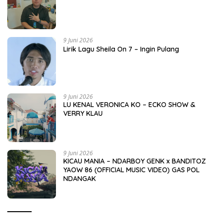
9 Juni 2026
Lirik Lagu Sheila On 7 – Ingin Pulang
9 Juni 2026
LU KENAL VERONICA KO – ECKO SHOW &
VERRY KLAU
9 Juni 2026
KICAU MANIA – NDARBOY GENK x BANDITOZ
YAOW 86 (OFFICIAL MUSIC VIDEO) GAS POL
NDANGAK