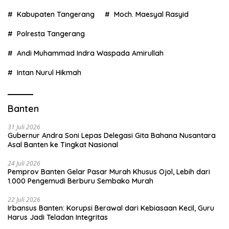
Kabupaten Tangerang
Moch. Maesyal Rasyid
Polresta Tangerang
Andi Muhammad Indra Waspada Amirullah
Intan Nurul Hikmah
Banten
31 Juli 2026
Gubernur Andra Soni Lepas Delegasi Gita Bahana Nusantara
Asal Banten ke Tingkat Nasional
24 Juli 2026
Pemprov Banten Gelar Pasar Murah Khusus Ojol, Lebih dari
1.000 Pengemudi Berburu Sembako Murah
22 Juli 2026
Irbansus Banten: Korupsi Berawal dari Kebiasaan Kecil, Guru
Harus Jadi Teladan Integritas