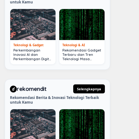
untuk Kamu
Teknologi & Gadget
Teknologi & AI
Perkembangan
Rekomendasi Gadget
Inovasi AI dan
Terbaru dan Tren
Perkembangan Digital
Teknologi Masa
Terkini
Depan
rekomendit
d
Selengkapnya
Rekomendasi Berita & Inovasi Teknologi Terbaik
untuk Kamu