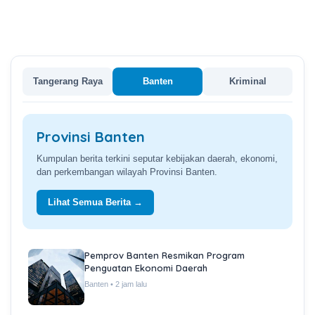
Tangerang Raya
Banten
Kriminal
Provinsi Banten
Kumpulan berita terkini seputar kebijakan daerah, ekonomi,
dan perkembangan wilayah Provinsi Banten.
Lihat Semua Berita →
Pemprov Banten Resmikan Program
Penguatan Ekonomi Daerah
Banten • 2 jam lalu