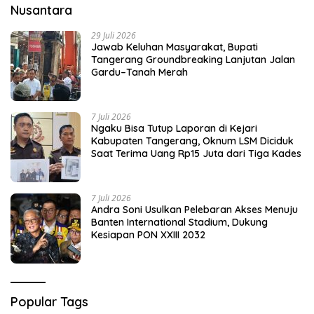
Nusantara
29 Juli 2026
Jawab Keluhan Masyarakat, Bupati
Tangerang Groundbreaking Lanjutan Jalan
Gardu–Tanah Merah
7 Juli 2026
Ngaku Bisa Tutup Laporan di Kejari
Kabupaten Tangerang, Oknum LSM Diciduk
Saat Terima Uang Rp15 Juta dari Tiga Kades
7 Juli 2026
Andra Soni Usulkan Pelebaran Akses Menuju
Banten International Stadium, Dukung
Kesiapan PON XXIII 2032
Popular Tags