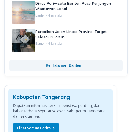
Dinas Pariwisata Banten Pacu Kunjungan
Wisatawan Lokal
Banten • 4 jam lalu
Perbaikan Jalan Lintas Provinsi Target
Selesai Bulan Ini
Banten • 6 jam lalu
Ke Halaman Banten →
Kabupaten Tangerang
Dapatkan informasi terkini, peristiwa penting, dan
kabar terbaru seputar wilayah Kabupaten Tangerang
dan sekitarnya.
Lihat Semua Berita →