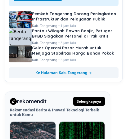
Pemkab Tangerang Dorong Peningkatan
Infrastruktur dan Pelayanan Publik
Kab. Tangerang •
1 jam lalu
Pantau Wilayah Rawan Banjir, Petugas
BPBD Siagakan Personel di Titik Kritis
Kab. Tangerang •
3 jam lalu
Gelar Operasi Pasar Murah untuk
Menjaga Stabilitas Harga Bahan Pokok
Kab. Tangerang •
5 jam lalu
Ke Halaman Kab. Tangerang →
rekomendit
d
Selengkapnya
Rekomendasi Berita & Inovasi Teknologi Terbaik
untuk Kamu