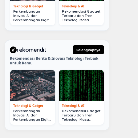
Teknologi & Gadget
Teknologi & AI
Perkembangan
Rekomendasi Gadget
Inovasi AI dan
Terbaru dan Tren
Perkembangan Digital
Teknologi Masa
Terkini
Depan
rekomendit
d
Selengkapnya
Rekomendasi Berita & Inovasi Teknologi Terbaik
untuk Kamu
Teknologi & Gadget
Teknologi & AI
Perkembangan
Rekomendasi Gadget
Inovasi AI dan
Terbaru dan Tren
Perkembangan Digital
Teknologi Masa
Terkini
Depan