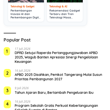
Teknologi & Gadget
Teknologi & AI
Perkembangan
Rekomendasi Gadget
Inovasi AI dan
Terbaru dan Tren
Perkembangan Digital
Teknologi Masa
Terkini
Depan
Popular Post
17 Juli 2026
1
DPRD Setujui Raperda Pertanggungjawaban APBD
2025, Wagub Banten Apresiasi Sinergi Pengelolaan
Keuangan
16 Juli 2026
2
APBD 2025 Disahkan, Pemkot Tangerang Mulai Susun
Prioritas Pembangunan 2027
9 Juli 2026
3
Tahun Ajaran Baru, Bertambah Pengeluaran Ibu
16 Juli 2026
4
Program Sekolah Gratis Perkuat Keberlangsungan