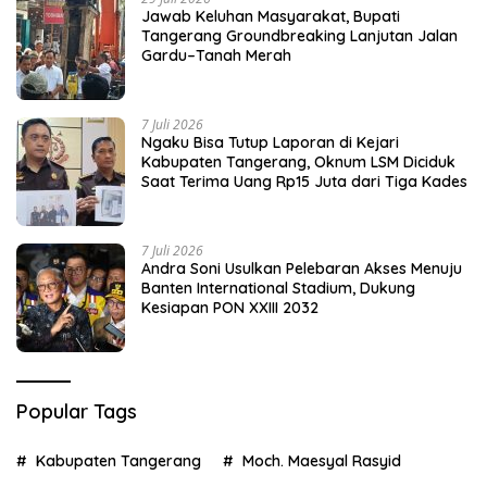
Jawab Keluhan Masyarakat, Bupati
Tangerang Groundbreaking Lanjutan Jalan
Gardu–Tanah Merah
7 Juli 2026
Ngaku Bisa Tutup Laporan di Kejari
Kabupaten Tangerang, Oknum LSM Diciduk
Saat Terima Uang Rp15 Juta dari Tiga Kades
7 Juli 2026
Andra Soni Usulkan Pelebaran Akses Menuju
Banten International Stadium, Dukung
Kesiapan PON XXIII 2032
Popular Tags
Kabupaten Tangerang
Moch. Maesyal Rasyid