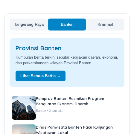
Tangerang Raya
Banten
Kriminal
Provinsi Banten
Kumpulan berita terkini seputar kebijakan daerah, ekonomi,
dan perkembangan wilayah Provinsi Banten.
Lihat Semua Berita →
Pemprov Banten Resmikan Program
Penguatan Ekonomi Daerah
Banten • 2 jam lalu
Dinas Pariwisata Banten Pacu Kunjungan
Wisatawan Lokal