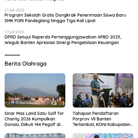
21 Juli 2026
Program Sekolah Gratis Dongkrak Penerimaan Siswa Baru
SMK PGRI Pandeglang hingga Tiga Kali Lipat
17 Juli 2026
DPRD Setujui Raperda Pertanggungjawaban APBD 2025,
Wagub Banten Apresiasi Sinergi Pengelolaan Keuangan
Berita Olahraga
Sinar Mas Land Satu Golf for
Tahapan Pendaftaran
Charity 2026 Kumpulkan
Porprov VII Banten
Donasi, Diikuti 144 Pegolf di
Terlambat, KONI Kabupaten
Bogor
Tangerang Pertanyakan
Kesiapan Panitia