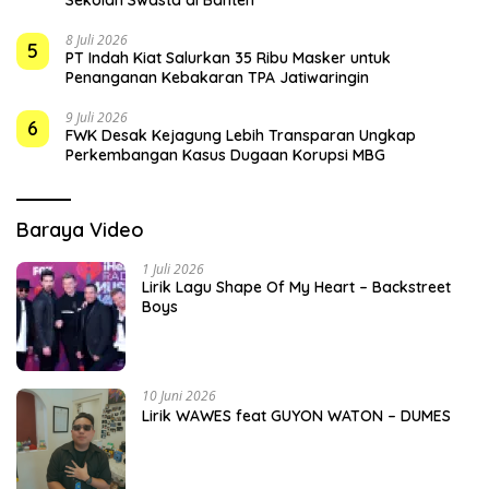
Sekolah Swasta di Banten
8 Juli 2026
5
PT Indah Kiat Salurkan 35 Ribu Masker untuk
Penanganan Kebakaran TPA Jatiwaringin
9 Juli 2026
6
FWK Desak Kejagung Lebih Transparan Ungkap
Perkembangan Kasus Dugaan Korupsi MBG
Baraya Video
1 Juli 2026
Lirik Lagu Shape Of My Heart – Backstreet
Boys
10 Juni 2026
Lirik WAWES feat GUYON WATON – DUMES