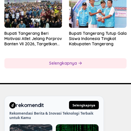
Bupati Tangerang Beri
Bupati Tangerang Tutup Gala
Motivasi Atlet Jelang Porprov
Siswa Indonesia Tingkat
Banten VII 2026, Targetkan
Kabupaten Tangerang
Juara Umum
Selengkapnya
rekomendit
d
Selengkapnya
Rekomendasi Berita & Inovasi Teknologi Terbaik
untuk Kamu