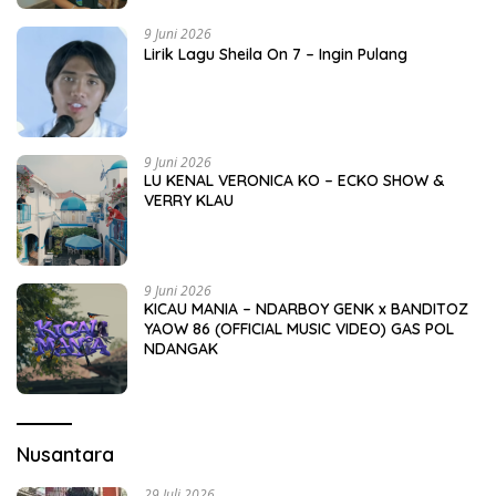
9 Juni 2026
Lirik Lagu Sheila On 7 – Ingin Pulang
9 Juni 2026
LU KENAL VERONICA KO – ECKO SHOW &
VERRY KLAU
9 Juni 2026
KICAU MANIA – NDARBOY GENK x BANDITOZ
YAOW 86 (OFFICIAL MUSIC VIDEO) GAS POL
NDANGAK
Nusantara
29 Juli 2026