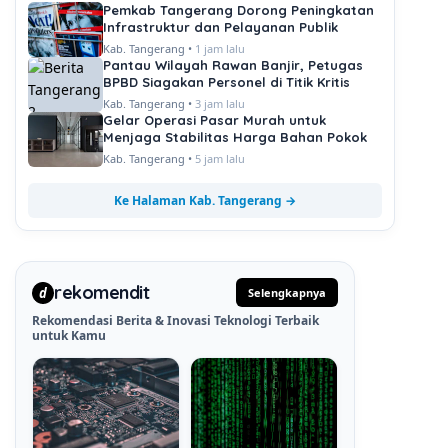
Pemkab Tangerang Dorong Peningkatan
Infrastruktur dan Pelayanan Publik
Kab. Tangerang •
1 jam lalu
Pantau Wilayah Rawan Banjir, Petugas
BPBD Siagakan Personel di Titik Kritis
Kab. Tangerang •
3 jam lalu
Gelar Operasi Pasar Murah untuk
Menjaga Stabilitas Harga Bahan Pokok
Kab. Tangerang •
5 jam lalu
Ke Halaman Kab. Tangerang →
rekomendit
d
Selengkapnya
Rekomendasi Berita & Inovasi Teknologi Terbaik
untuk Kamu