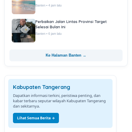
Banten • 4 jam lalu
Perbaikan Jalan Lintas Provinsi Target
Selesai Bulan Ini
Banten • 6 jam lalu
Ke Halaman Banten →
Kabupaten Tangerang
Dapatkan informasi terkini, peristiwa penting, dan
kabar terbaru seputar wilayah Kabupaten Tangerang
dan sekitarnya.
Lihat Semua Berita →