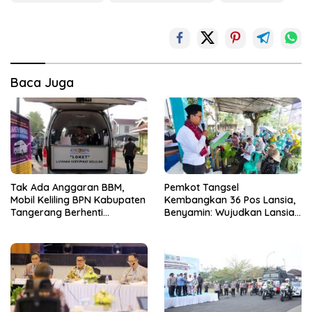
Baca Juga
Tak Ada Anggaran BBM,
Pemkot Tangsel
Mobil Keliling BPN Kabupaten
Kembangkan 36 Pos Lansia,
Tangerang Berhenti
Benyamin: Wujudkan Lansia
Sementara
Sehat, Aktif, dan Bahagia