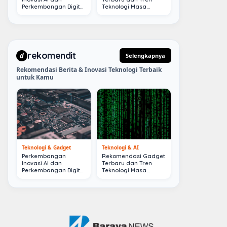
Perkembangan Digital
Teknologi Masa
Terkini
Depan
rekomendit
d
Selengkapnya
Rekomendasi Berita & Inovasi Teknologi Terbaik
untuk Kamu
Teknologi & Gadget
Teknologi & AI
Perkembangan
Rekomendasi Gadget
Inovasi AI dan
Terbaru dan Tren
Perkembangan Digital
Teknologi Masa
Terkini
Depan