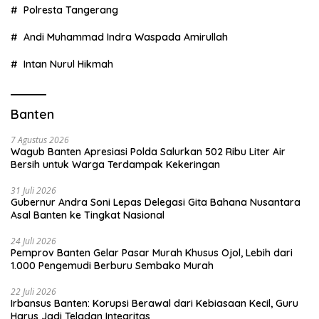
Polresta Tangerang
Andi Muhammad Indra Waspada Amirullah
Intan Nurul Hikmah
Banten
7 Agustus 2026
Wagub Banten Apresiasi Polda Salurkan 502 Ribu Liter Air
Bersih untuk Warga Terdampak Kekeringan
31 Juli 2026
Gubernur Andra Soni Lepas Delegasi Gita Bahana Nusantara
Asal Banten ke Tingkat Nasional
24 Juli 2026
Pemprov Banten Gelar Pasar Murah Khusus Ojol, Lebih dari
1.000 Pengemudi Berburu Sembako Murah
22 Juli 2026
Irbansus Banten: Korupsi Berawal dari Kebiasaan Kecil, Guru
Harus Jadi Teladan Integritas