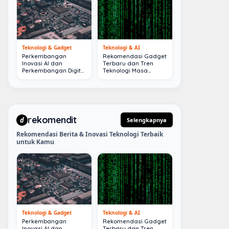
Teknologi & Gadget
Teknologi & AI
Perkembangan
Rekomendasi Gadget
Inovasi AI dan
Terbaru dan Tren
Perkembangan Digital
Teknologi Masa
Terkini
Depan
rekomendit
d
Selengkapnya
Rekomendasi Berita & Inovasi Teknologi Terbaik
untuk Kamu
Teknologi & Gadget
Teknologi & AI
Perkembangan
Rekomendasi Gadget
Inovasi AI dan
Terbaru dan Tren