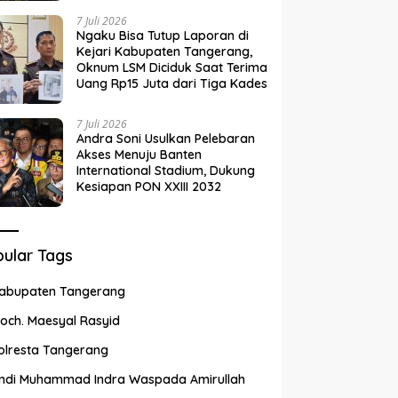
7 Juli 2026
Ngaku Bisa Tutup Laporan di
Kejari Kabupaten Tangerang,
Oknum LSM Diciduk Saat Terima
Uang Rp15 Juta dari Tiga Kades
7 Juli 2026
Andra Soni Usulkan Pelebaran
Akses Menuju Banten
International Stadium, Dukung
Kesiapan PON XXIII 2032
ular Tags
abupaten Tangerang
och. Maesyal Rasyid
olresta Tangerang
ndi Muhammad Indra Waspada Amirullah