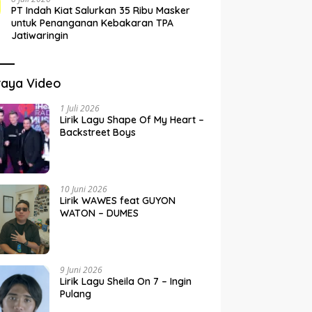
PT Indah Kiat Salurkan 35 Ribu Masker
untuk Penanganan Kebakaran TPA
Jatiwaringin
raya Video
1 Juli 2026
Lirik Lagu Shape Of My Heart –
Backstreet Boys
10 Juni 2026
Lirik WAWES feat GUYON
WATON – DUMES
9 Juni 2026
Lirik Lagu Sheila On 7 – Ingin
Pulang