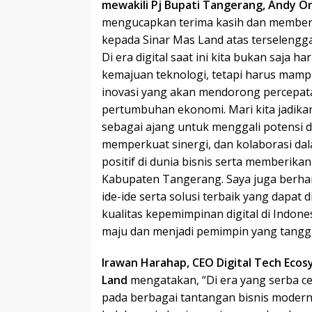
mewakili Pj Bupati Tangerang, Andy 
mengucapkan terima kasih dan memberik
kepada Sinar Mas Land atas terseleng
Di era digital saat ini kita bukan saja
kemajuan teknologi, tetapi harus mam
inovasi yang akan mendorong percepa
pertumbuhan ekonomi. Mari kita jadik
sebagai ajang untuk menggali potensi d
memperkuat sinergi, dan kolaborasi d
positif di dunia bisnis serta memberik
Kabupaten Tangerang. Saya juga berhar
ide-ide serta solusi terbaik yang dapa
kualitas kepemimpinan digital di Indone
maju dan menjadi pemimpin yang tanggu
Irawan Harahap, CEO Digital Tech Eco
Land
mengatakan, “Di era yang serba ce
pada berbagai tantangan bisnis modern