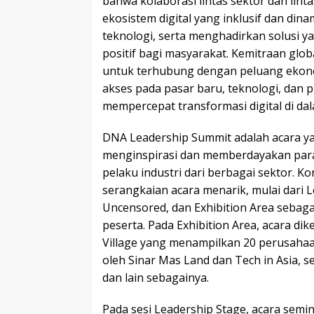
bahwa kolaborasi lintas sektor dan lin
ekosistem digital yang inklusif dan di
teknologi, serta menghadirkan solusi 
positif bagi masyarakat. Kemitraan gl
untuk terhubung dengan peluang ekon
akses pada pasar baru, teknologi, dan p
mempercepat transformasi digital di dal
DNA Leadership Summit adalah acara y
menginspirasi dan memberdayakan para 
pelaku industri dari berbagai sektor. 
serangkaian acara menarik, mulai dari 
Uncensored, dan Exhibition Area sebag
peserta. Pada Exhibition Area, acara d
Village yang menampilkan 20 perusahaan 
oleh Sinar Mas Land dan Tech in Asia, se
dan lain sebagainya.
Pada sesi Leadership Stage, acara semi