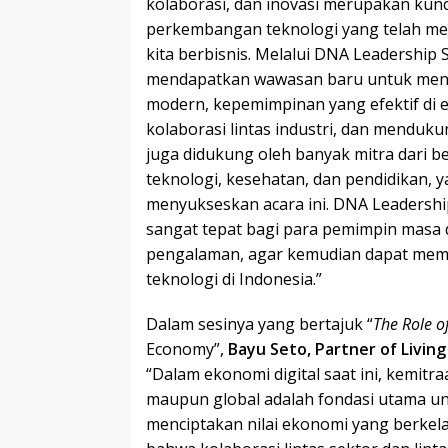
kolaborasi, dan inovasi merupakan kun
perkembangan teknologi yang telah me
kita berbisnis. Melalui DNA Leadership 
mendapatkan wawasan baru untuk meng
modern, kepemimpinan yang efektif di e
kolaborasi lintas industri, dan mendukun
juga didukung oleh banyak mitra dari b
teknologi, kesehatan, dan pendidikan, 
menyukseskan acara ini. DNA Leadersh
sangat tepat bagi para pemimpin masa 
pengalaman, agar kemudian dapat memp
teknologi di Indonesia.”
Dalam sesinya yang bertajuk “
The Role of
Economy”,
Bayu
Seto, Partner of Livin
“Dalam ekonomi digital saat ini, kemitraa
maupun global adalah fondasi utama u
menciptakan nilai ekonomi yang berkela