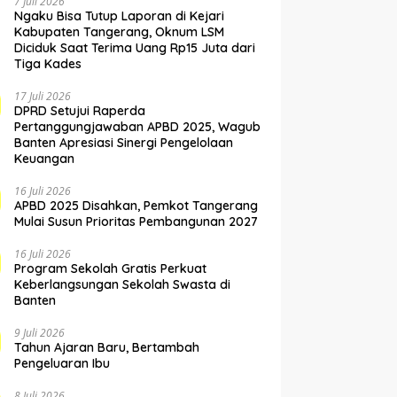
7 Juli 2026
Ngaku Bisa Tutup Laporan di Kejari
Kabupaten Tangerang, Oknum LSM
Diciduk Saat Terima Uang Rp15 Juta dari
Tiga Kades
17 Juli 2026
DPRD Setujui Raperda
Pertanggungjawaban APBD 2025, Wagub
Banten Apresiasi Sinergi Pengelolaan
Keuangan
16 Juli 2026
APBD 2025 Disahkan, Pemkot Tangerang
Mulai Susun Prioritas Pembangunan 2027
16 Juli 2026
Program Sekolah Gratis Perkuat
Keberlangsungan Sekolah Swasta di
Banten
9 Juli 2026
Tahun Ajaran Baru, Bertambah
Pengeluaran Ibu
8 Juli 2026