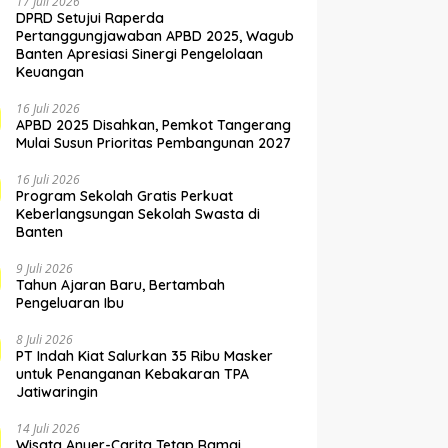
17 Juli 2026
DPRD Setujui Raperda
Pertanggungjawaban APBD 2025, Wagub
Banten Apresiasi Sinergi Pengelolaan
Keuangan
16 Juli 2026
APBD 2025 Disahkan, Pemkot Tangerang
Mulai Susun Prioritas Pembangunan 2027
16 Juli 2026
Program Sekolah Gratis Perkuat
Keberlangsungan Sekolah Swasta di
Banten
9 Juli 2026
Tahun Ajaran Baru, Bertambah
Pengeluaran Ibu
8 Juli 2026
PT Indah Kiat Salurkan 35 Ribu Masker
untuk Penanganan Kebakaran TPA
Jatiwaringin
14 Juli 2026
Wisata Anyer-Carita Tetap Ramai,