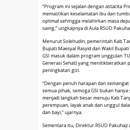
“Program ini sejalan dengan astacita P
memastikan keselamatan ibu dan tumb
optimal sehingga melahirkan masa dep
saing,” ungkapnya di Aula RSUD Pakuhaji
Menurut Solehudin, pemerintah Kab.T
Bupati Maesyal Rasyid dan Wakil Bupat
GSI masuk dalam program unggulan TU
Generasi Sehat) yang menitikberatkan 
peningkatan gizi.
“Dengan penuh harapan dan semangat s
semua pihak, semoga GSI bukan hanya 
menjadi langkah besar menuju Kab.Tan
perempuan, layak anak dan unggul dal
dan bayi,” ujarnya.
Sementara itu, Direktur RSUD Pakuhaj