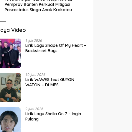
Pemprov Banten Perkuat Mitigasi
Pascastatus Siaga Anak Krakatau
raya Video
1 Juli 2026
Lirik Lagu Shape Of My Heart –
Backstreet Boys
10 Juni 2026
Lirik WAWES feat GUYON
WATON – DUMES
9 Juni 2026
Lirik Lagu Sheila On 7 – Ingin
Pulang