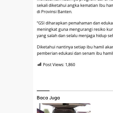
sekali diketahui angka kematian Ibu ham
di Provinsi Banten.
“GSI diharapkan pemahaman dan edukas
meningkat guna mengurangi resiko kura
yang salah dan selalu menjaga hidup seh
Diketahui nantinya setiap ibu hamil ak
pemberian edukasi dan senam ibu hamil
Post Views:
1,860
Baca Juga