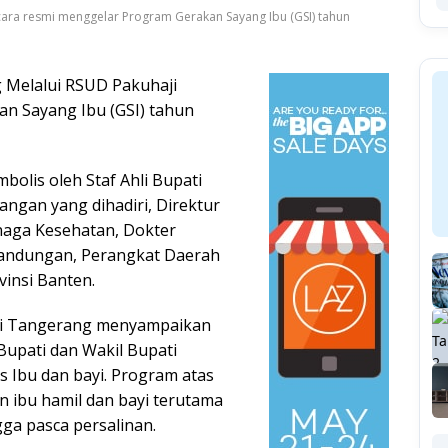
ara resmi menggelar Program Gerakan Sayang Ibu (GSI) tahun
 Melalui RSUD Pakuhaji
n Sayang Ibu (GSI) tahun
bolis oleh Staf Ahli Bupati
gan yang dihadiri, Direktur
aga Kesehatan, Dokter
is Kandungan, Perangkat Daerah
vinsi Banten.
ati Tangerang menyampaikan
Bupati dan Wakil Bupati
 Ibu dan bayi. Program atas
n ibu hamil dan bayi terutama
ga pasca persalinan.