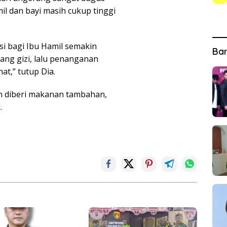
il dan bayi masih cukup tinggi
i bagi Ibu Hamil semakin
Ba
ng gizi, lalu penanganan
at,” tutup Dia.
an diberi makanan tambahan,
.