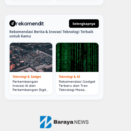
rekomendit
d
Selengkapnya
Rekomendasi Berita & Inovasi Teknologi Terbaik
untuk Kamu
Teknologi & Gadget
Teknologi & AI
Perkembangan
Rekomendasi Gadget
Inovasi AI dan
Terbaru dan Tren
Perkembangan Digital
Teknologi Masa
Terkini
Depan