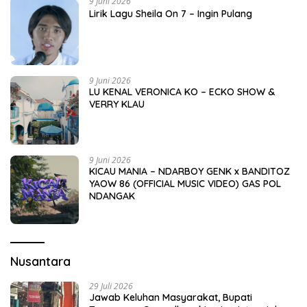
9 Juni 2026
Lirik Lagu Sheila On 7 – Ingin Pulang
9 Juni 2026
LU KENAL VERONICA KO – ECKO SHOW &
VERRY KLAU
9 Juni 2026
KICAU MANIA – NDARBOY GENK x BANDITOZ
YAOW 86 (OFFICIAL MUSIC VIDEO) GAS POL
NDANGAK
Nusantara
29 Juli 2026
Jawab Keluhan Masyarakat, Bupati