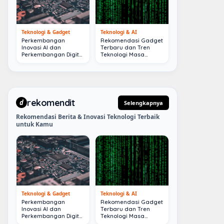
Teknologi & Gadget
Teknologi & AI
Perkembangan
Rekomendasi Gadget
Inovasi AI dan
Terbaru dan Tren
Perkembangan Digital
Teknologi Masa
Terkini
Depan
rekomendit
d
Selengkapnya
Rekomendasi Berita & Inovasi Teknologi Terbaik
untuk Kamu
Teknologi & Gadget
Teknologi & AI
Perkembangan
Rekomendasi Gadget
Inovasi AI dan
Terbaru dan Tren
Perkembangan Digital
Teknologi Masa
Terkini
Depan