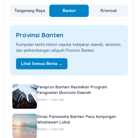
Tangerang Raya
Banten
Kriminal
Provinsi Banten
Kumpulan berita terkini seputar kebijakan daerah, ekonomi,
dan perkembangan wilayah Provinsi Banten.
Lihat Semua Berita →
Pemprov Banten Resmikan Program
Penguatan Ekonomi Daerah
Banten • 2 jam lalu
Dinas Pariwisata Banten Pacu Kunjungan
Wisatawan Lokal
Banten • 4 jam lalu