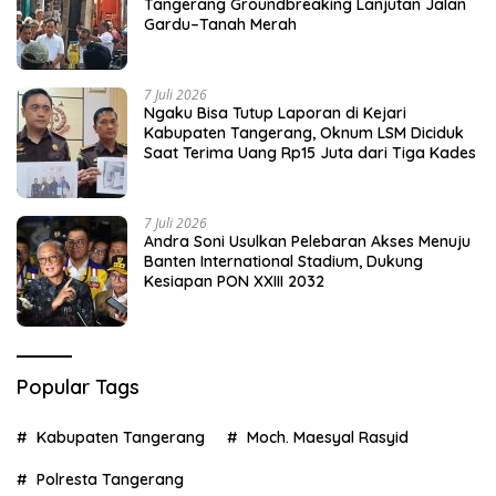
Tangerang Groundbreaking Lanjutan Jalan
Gardu–Tanah Merah
7 Juli 2026
Ngaku Bisa Tutup Laporan di Kejari
Kabupaten Tangerang, Oknum LSM Diciduk
Saat Terima Uang Rp15 Juta dari Tiga Kades
7 Juli 2026
Andra Soni Usulkan Pelebaran Akses Menuju
Banten International Stadium, Dukung
Kesiapan PON XXIII 2032
Popular Tags
Kabupaten Tangerang
Moch. Maesyal Rasyid
Polresta Tangerang