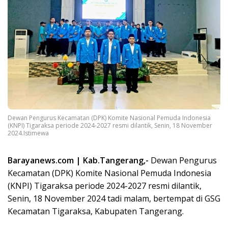
Dewan Pengurus Kecamatan (DPK) Komite Nasional Pemuda Indonesia
(KNPI) Tigaraksa periode 2024-2027 resmi dilantik, Senin, 18 November
2024.Istimewa
Barayanews.com | Kab.Tangerang,-
Dewan Pengurus
Kecamatan (DPK) Komite Nasional Pemuda Indonesia
(KNPI) Tigaraksa periode 2024-2027 resmi dilantik,
Senin, 18 November 2024 tadi malam, bertempat di GSG
Kecamatan Tigaraksa, Kabupaten Tangerang.