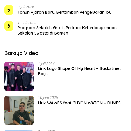
9 Juli 2026
5
Tahun Ajaran Baru, Bertambah Pengeluaran Ibu
16 Juli 2026
6
Program Sekolah Gratis Perkuat Keberlangsungan
Sekolah Swasta di Banten
Baraya Video
1 Juli 2026
Lirik Lagu Shape Of My Heart – Backstreet
Boys
10 Juni 2026
Lirik WAWES feat GUYON WATON – DUMES