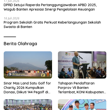
17 Juli 2026
DPRD Setujui Raperda Pertanggungjawaban APBD 2025,
Wagub Banten Apresiasi Sinergi Pengelolaan Keuangan
16 Juli 2026
Program Sekolah Gratis Perkuat Keberlangsungan Sekolah
Swasta di Banten
Berita Olahraga
Sinar Mas Land Satu Golf for
Tahapan Pendaftaran
Charity 2026 Kumpulkan
Porprov VII Banten
Donasi, Diikuti 144 Pegolf di
Terlambat, KONI Kabupaten
Bogor
Tangerang Pertanyakan
Kesiapan Panitia