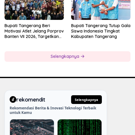
Bupati Tangerang Beri
Bupati Tangerang Tutup Gala
Motivasi Atlet Jelang Porprov
Siswa Indonesia Tingkat
Banten VII 2026, Targetkan
Kabupaten Tangerang
Juara Umum
Selengkapnya
rekomendit
d
Selengkapnya
Rekomendasi Berita & Inovasi Teknologi Terbaik
untuk Kamu