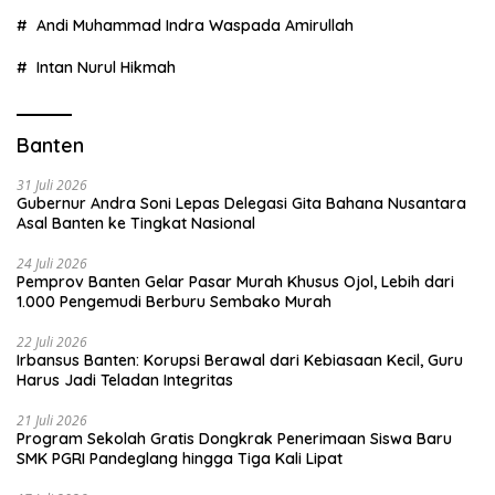
Andi Muhammad Indra Waspada Amirullah
Intan Nurul Hikmah
Banten
31 Juli 2026
Gubernur Andra Soni Lepas Delegasi Gita Bahana Nusantara
Asal Banten ke Tingkat Nasional
24 Juli 2026
Pemprov Banten Gelar Pasar Murah Khusus Ojol, Lebih dari
1.000 Pengemudi Berburu Sembako Murah
22 Juli 2026
Irbansus Banten: Korupsi Berawal dari Kebiasaan Kecil, Guru
Harus Jadi Teladan Integritas
21 Juli 2026
Program Sekolah Gratis Dongkrak Penerimaan Siswa Baru
SMK PGRI Pandeglang hingga Tiga Kali Lipat