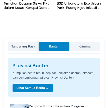
Temukan Dugaan Siswa Fiktif
BSD Urbanatura Eco Urban
dalam Kasus Korupsi Dana
Park, Ruang Hijau Inklusif
BOP PKBM
Seluas 12 Hektare di BSD City
Tangerang Raya
Banten
Kriminal
Provinsi Banten
Kumpulan berita terkini seputar kebijakan daerah, ekonomi,
dan perkembangan wilayah Provinsi Banten.
Lihat Semua Berita →
Pemprov Banten Resmikan Program