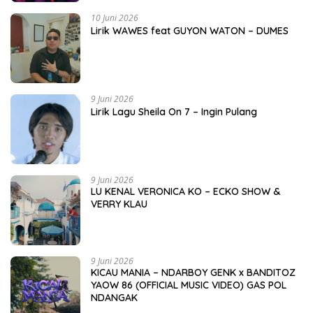
10 Juni 2026
Lirik WAWES feat GUYON WATON – DUMES
9 Juni 2026
Lirik Lagu Sheila On 7 – Ingin Pulang
9 Juni 2026
LU KENAL VERONICA KO – ECKO SHOW &
VERRY KLAU
9 Juni 2026
KICAU MANIA – NDARBOY GENK x BANDITOZ
YAOW 86 (OFFICIAL MUSIC VIDEO) GAS POL
NDANGAK