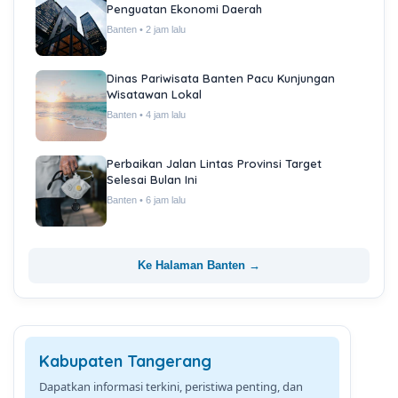
Penguatan Ekonomi Daerah
Banten • 2 jam lalu
Dinas Pariwisata Banten Pacu Kunjungan
Wisatawan Lokal
Banten • 4 jam lalu
Perbaikan Jalan Lintas Provinsi Target
Selesai Bulan Ini
Banten • 6 jam lalu
Ke Halaman Banten →
Kabupaten Tangerang
Dapatkan informasi terkini, peristiwa penting, dan