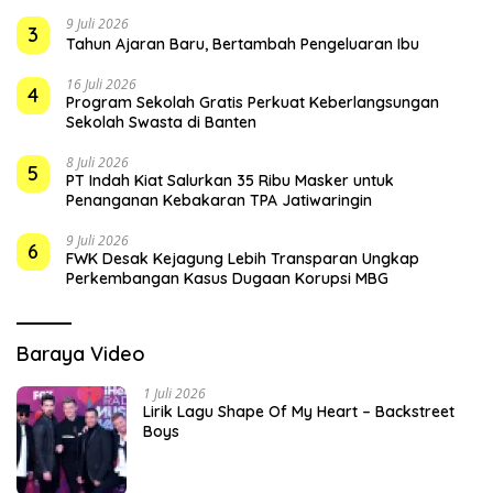
9 Juli 2026
3
Tahun Ajaran Baru, Bertambah Pengeluaran Ibu
16 Juli 2026
4
Program Sekolah Gratis Perkuat Keberlangsungan
Sekolah Swasta di Banten
8 Juli 2026
5
PT Indah Kiat Salurkan 35 Ribu Masker untuk
Penanganan Kebakaran TPA Jatiwaringin
9 Juli 2026
6
FWK Desak Kejagung Lebih Transparan Ungkap
Perkembangan Kasus Dugaan Korupsi MBG
Baraya Video
1 Juli 2026
Lirik Lagu Shape Of My Heart – Backstreet
Boys