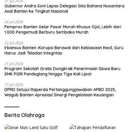
31 Juli 2026
Gubernur Andra Soni Lepas Delegasi Gita Bahana Nusantara
Asal Banten ke Tingkat Nasional
24 Juli 2026
Pemprov Banten Gelar Pasar Murah Khusus Ojol, Lebih dari
1.000 Pengemudi Berburu Sembako Murah
22 Juli 2026
Irbansus Banten: Korupsi Berawal dari Kebiasaan Kecil, Guru
Harus Jadi Teladan Integritas
21 Juli 2026
Program Sekolah Gratis Dongkrak Penerimaan Siswa Baru
SMK PGRI Pandeglang hingga Tiga Kali Lipat
17 Juli 2026
DPRD Setujui Raperda Pertanggungjawaban APBD 2025,
Wagub Banten Apresiasi Sinergi Pengelolaan Keuangan
Berita Olahraga