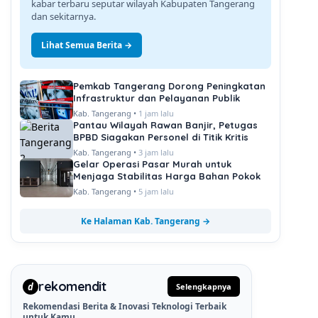
kabar terbaru seputar wilayah Kabupaten Tangerang
dan sekitarnya.
Lihat Semua Berita →
Pemkab Tangerang Dorong Peningkatan
Infrastruktur dan Pelayanan Publik
Kab. Tangerang •
1 jam lalu
Pantau Wilayah Rawan Banjir, Petugas
BPBD Siagakan Personel di Titik Kritis
Kab. Tangerang •
3 jam lalu
Gelar Operasi Pasar Murah untuk
Menjaga Stabilitas Harga Bahan Pokok
Kab. Tangerang •
5 jam lalu
Ke Halaman Kab. Tangerang →
rekomendit
d
Selengkapnya
Rekomendasi Berita & Inovasi Teknologi Terbaik
untuk Kamu