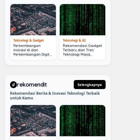
Teknologi & Gadget
Teknologi & AI
Perkembangan
Rekomendasi Gadget
Inovasi AI dan
Terbaru dan Tren
Perkembangan Digital
Teknologi Masa
Terkini
Depan
rekomendit
d
Selengkapnya
Rekomendasi Berita & Inovasi Teknologi Terbaik
untuk Kamu