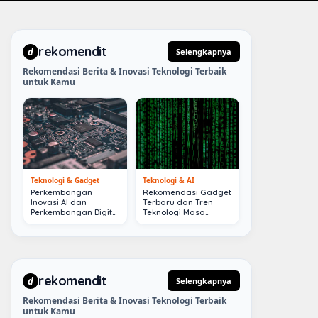
rekomendit
d
Selengkapnya
Rekomendasi Berita & Inovasi Teknologi Terbaik
untuk Kamu
Teknologi & Gadget
Teknologi & AI
Perkembangan
Rekomendasi Gadget
Inovasi AI dan
Terbaru dan Tren
Perkembangan Digital
Teknologi Masa
Terkini
Depan
rekomendit
d
Selengkapnya
Rekomendasi Berita & Inovasi Teknologi Terbaik
untuk Kamu