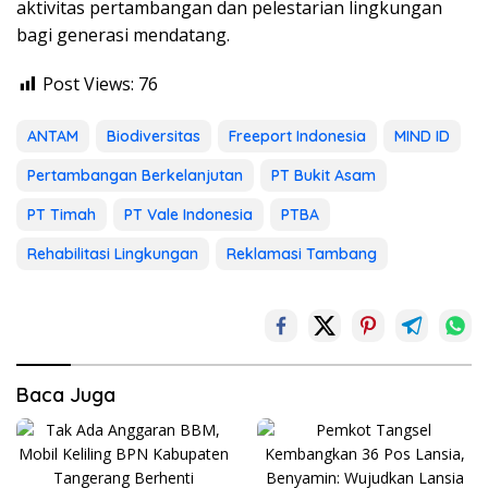
aktivitas pertambangan dan pelestarian lingkungan
bagi generasi mendatang.
Post Views:
76
ANTAM
Biodiversitas
Freeport Indonesia
MIND ID
Pertambangan Berkelanjutan
PT Bukit Asam
PT Timah
PT Vale Indonesia
PTBA
Rehabilitasi Lingkungan
Reklamasi Tambang
Baca Juga