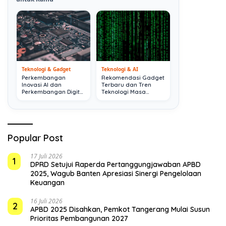
Teknologi & Gadget
Teknologi & AI
Perkembangan
Rekomendasi Gadget
Inovasi AI dan
Terbaru dan Tren
Perkembangan Digital
Teknologi Masa
Terkini
Depan
Popular Post
17 Juli 2026
1
DPRD Setujui Raperda Pertanggungjawaban APBD
2025, Wagub Banten Apresiasi Sinergi Pengelolaan
Keuangan
16 Juli 2026
2
APBD 2025 Disahkan, Pemkot Tangerang Mulai Susun
Prioritas Pembangunan 2027