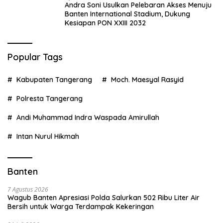
Andra Soni Usulkan Pelebaran Akses Menuju
Banten International Stadium, Dukung
Kesiapan PON XXIII 2032
Popular Tags
Kabupaten Tangerang
Moch. Maesyal Rasyid
Polresta Tangerang
Andi Muhammad Indra Waspada Amirullah
Intan Nurul Hikmah
Banten
7 Agustus 2026
Wagub Banten Apresiasi Polda Salurkan 502 Ribu Liter Air
Bersih untuk Warga Terdampak Kekeringan