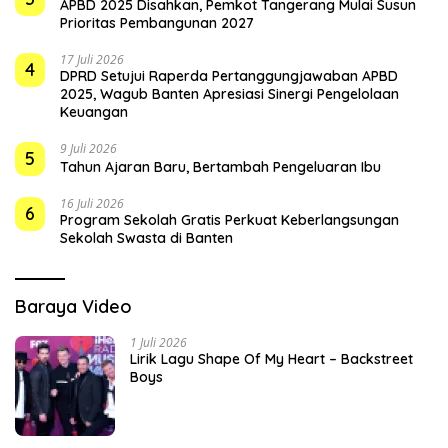
APBD 2025 Disahkan, Pemkot Tangerang Mulai Susun
Prioritas Pembangunan 2027
17 Juli 2026
4
DPRD Setujui Raperda Pertanggungjawaban APBD
2025, Wagub Banten Apresiasi Sinergi Pengelolaan
Keuangan
9 Juli 2026
5
Tahun Ajaran Baru, Bertambah Pengeluaran Ibu
16 Juli 2026
6
Program Sekolah Gratis Perkuat Keberlangsungan
Sekolah Swasta di Banten
Baraya Video
1 Juli 2026
Lirik Lagu Shape Of My Heart – Backstreet
Boys