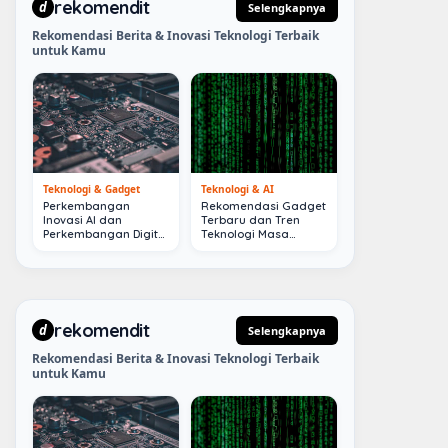
rekomendit
d
Selengkapnya
Rekomendasi Berita & Inovasi Teknologi Terbaik
untuk Kamu
Teknologi & Gadget
Teknologi & AI
Perkembangan
Rekomendasi Gadget
Inovasi AI dan
Terbaru dan Tren
Perkembangan Digital
Teknologi Masa
Terkini
Depan
rekomendit
d
Selengkapnya
Rekomendasi Berita & Inovasi Teknologi Terbaik
untuk Kamu