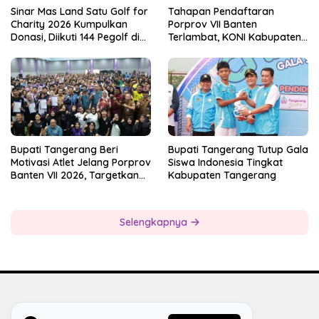
Sinar Mas Land Satu Golf for
Tahapan Pendaftaran
Charity 2026 Kumpulkan
Porprov VII Banten
Donasi, Diikuti 144 Pegolf di
Terlambat, KONI Kabupaten
Bogor
Tangerang Pertanyakan
Kesiapan Panitia
Bupati Tangerang Beri
Bupati Tangerang Tutup Gala
Motivasi Atlet Jelang Porprov
Siswa Indonesia Tingkat
Banten VII 2026, Targetkan
Kabupaten Tangerang
Juara Umum
Selengkapnya