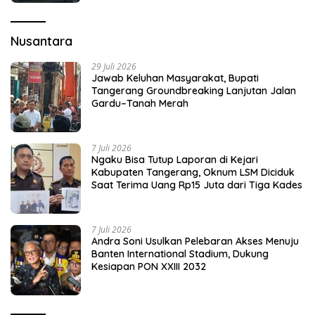
Nusantara
29 Juli 2026
Jawab Keluhan Masyarakat, Bupati
Tangerang Groundbreaking Lanjutan Jalan
Gardu–Tanah Merah
7 Juli 2026
Ngaku Bisa Tutup Laporan di Kejari
Kabupaten Tangerang, Oknum LSM Diciduk
Saat Terima Uang Rp15 Juta dari Tiga Kades
7 Juli 2026
Andra Soni Usulkan Pelebaran Akses Menuju
Banten International Stadium, Dukung
Kesiapan PON XXIII 2032