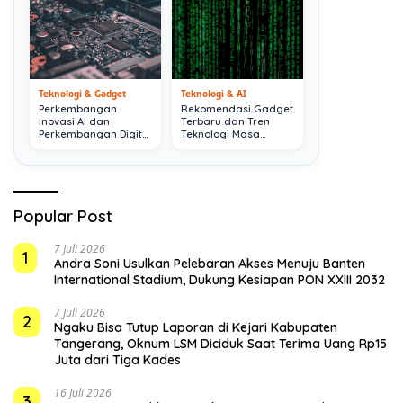
Teknologi & Gadget
Teknologi & AI
Perkembangan
Rekomendasi Gadget
Inovasi AI dan
Terbaru dan Tren
Perkembangan Digital
Teknologi Masa
Terkini
Depan
Popular Post
7 Juli 2026
1
Andra Soni Usulkan Pelebaran Akses Menuju Banten
International Stadium, Dukung Kesiapan PON XXIII 2032
7 Juli 2026
2
Ngaku Bisa Tutup Laporan di Kejari Kabupaten
Tangerang, Oknum LSM Diciduk Saat Terima Uang Rp15
Juta dari Tiga Kades
16 Juli 2026
3