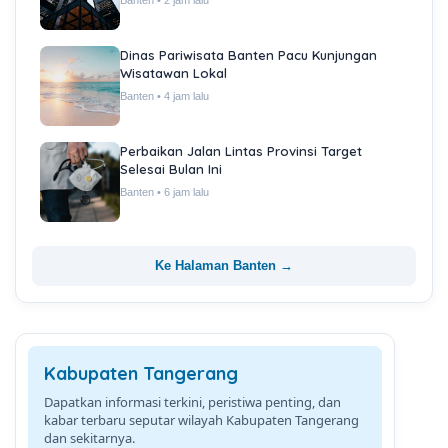
Banten • 2 jam lalu
Dinas Pariwisata Banten Pacu Kunjungan
Wisatawan Lokal
Banten • 4 jam lalu
Perbaikan Jalan Lintas Provinsi Target
Selesai Bulan Ini
Banten • 6 jam lalu
Ke Halaman Banten →
Kabupaten Tangerang
Dapatkan informasi terkini, peristiwa penting, dan
kabar terbaru seputar wilayah Kabupaten Tangerang
dan sekitarnya.