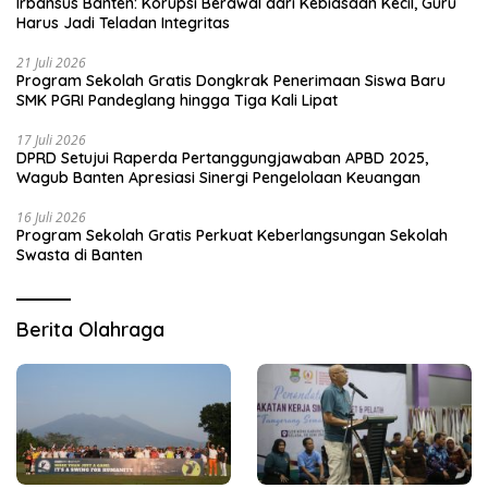
Irbansus Banten: Korupsi Berawal dari Kebiasaan Kecil, Guru
Harus Jadi Teladan Integritas
21 Juli 2026
Program Sekolah Gratis Dongkrak Penerimaan Siswa Baru
SMK PGRI Pandeglang hingga Tiga Kali Lipat
17 Juli 2026
DPRD Setujui Raperda Pertanggungjawaban APBD 2025,
Wagub Banten Apresiasi Sinergi Pengelolaan Keuangan
16 Juli 2026
Program Sekolah Gratis Perkuat Keberlangsungan Sekolah
Swasta di Banten
Berita Olahraga