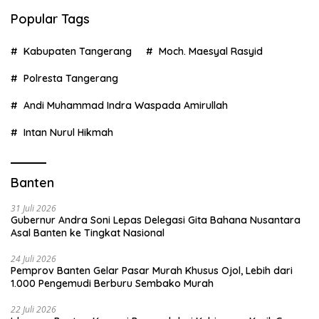
Popular Tags
Kabupaten Tangerang
Moch. Maesyal Rasyid
Polresta Tangerang
Andi Muhammad Indra Waspada Amirullah
Intan Nurul Hikmah
Banten
31 Juli 2026
Gubernur Andra Soni Lepas Delegasi Gita Bahana Nusantara
Asal Banten ke Tingkat Nasional
24 Juli 2026
Pemprov Banten Gelar Pasar Murah Khusus Ojol, Lebih dari
1.000 Pengemudi Berburu Sembako Murah
22 Juli 2026