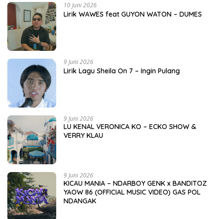
10 Juni 2026
Lirik WAWES feat GUYON WATON – DUMES
9 Juni 2026
Lirik Lagu Sheila On 7 – Ingin Pulang
9 Juni 2026
LU KENAL VERONICA KO – ECKO SHOW &
VERRY KLAU
9 Juni 2026
KICAU MANIA – NDARBOY GENK x BANDITOZ
YAOW 86 (OFFICIAL MUSIC VIDEO) GAS POL
NDANGAK