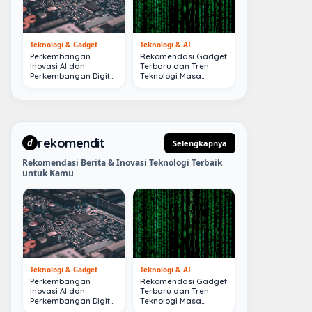
Teknologi & Gadget
Teknologi & AI
Perkembangan
Rekomendasi Gadget
Inovasi AI dan
Terbaru dan Tren
Perkembangan Digital
Teknologi Masa
Terkini
Depan
rekomendit
d
Selengkapnya
Rekomendasi Berita & Inovasi Teknologi Terbaik
untuk Kamu
Teknologi & Gadget
Teknologi & AI
Perkembangan
Rekomendasi Gadget
Inovasi AI dan
Terbaru dan Tren
Perkembangan Digital
Teknologi Masa
Terkini
Depan