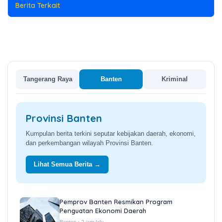
Berita Terkait
Tangerang Raya
Banten
Kriminal
Provinsi Banten
Kumpulan berita terkini seputar kebijakan daerah, ekonomi,
dan perkembangan wilayah Provinsi Banten.
Lihat Semua Berita →
Pemprov Banten Resmikan Program
Penguatan Ekonomi Daerah