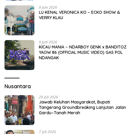
9 Juni 2026
LU KENAL VERONICA KO – ECKO SHOW &
VERRY KLAU
9 Juni 2026
KICAU MANIA – NDARBOY GENK x BANDITOZ
YAOW 86 (OFFICIAL MUSIC VIDEO) GAS POL
NDANGAK
Nusantara
29 Juli 2026
Jawab Keluhan Masyarakat, Bupati
Tangerang Groundbreaking Lanjutan Jalan
Gardu–Tanah Merah
7 Juli 2026