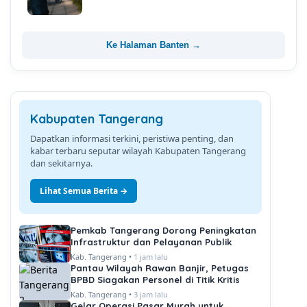
Ke Halaman Banten →
Kabupaten Tangerang
Dapatkan informasi terkini, peristiwa penting, dan
kabar terbaru seputar wilayah Kabupaten Tangerang
dan sekitarnya.
Lihat Semua Berita →
Pemkab Tangerang Dorong Peningkatan
Infrastruktur dan Pelayanan Publik
Kab. Tangerang •
1 jam lalu
Pantau Wilayah Rawan Banjir, Petugas
BPBD Siagakan Personel di Titik Kritis
Kab. Tangerang •
3 jam lalu
Gelar Operasi Pasar Murah untuk