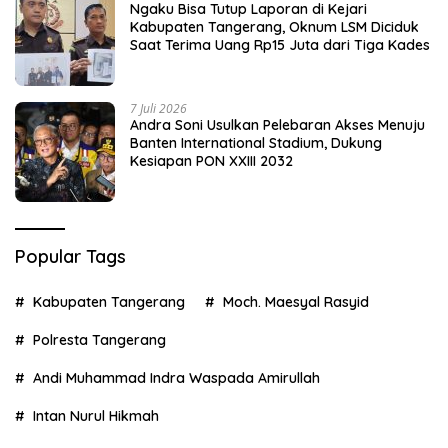
Ngaku Bisa Tutup Laporan di Kejari
Kabupaten Tangerang, Oknum LSM Diciduk
Saat Terima Uang Rp15 Juta dari Tiga Kades
7 Juli 2026
Andra Soni Usulkan Pelebaran Akses Menuju
Banten International Stadium, Dukung
Kesiapan PON XXIII 2032
Popular Tags
Kabupaten Tangerang
Moch. Maesyal Rasyid
Polresta Tangerang
Andi Muhammad Indra Waspada Amirullah
Intan Nurul Hikmah