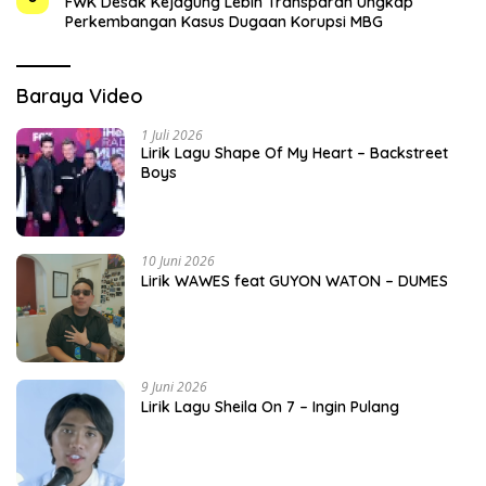
FWK Desak Kejagung Lebih Transparan Ungkap
Perkembangan Kasus Dugaan Korupsi MBG
Baraya Video
1 Juli 2026
Lirik Lagu Shape Of My Heart – Backstreet
Boys
10 Juni 2026
Lirik WAWES feat GUYON WATON – DUMES
9 Juni 2026
Lirik Lagu Sheila On 7 – Ingin Pulang