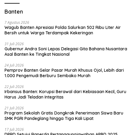
Banten
7 Agustus 2026
Wagub Banten Apresiasi Polda Salurkan 502 Ribu Liter Air
Bersih untuk Warga Terdampak Kekeringan
31 Juli 2026
Gubernur Andra Soni Lepas Delegasi Gita Bahana Nusantara
Asal Banten ke Tingkat Nasional
24 Juli 2026
Pemprov Banten Gelar Pasar Murah Khusus Ojol, Lebih dari
1.000 Pengemudi Berburu Sembako Murah
22 Juli 2026
Irbansus Banten: Korupsi Berawal dari Kebiasaan Kecil, Guru
Harus Jadi Teladan Integritas
21 Juli 2026
Program Sekolah Gratis Dongkrak Penerimaan Siswa Baru
SMK PGRI Pandeglang hingga Tiga Kali Lipat
17 Juli 2026
DPRD Setujui Raperda Pertanggungjawaban APBD 2025,