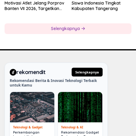
Motivasi Atlet Jelang Porprov
Siswa Indonesia Tingkat
Banten VII 2026, Targetkan
Kabupaten Tangerang
Juara Umum
Selengkapnya
rekomendit
d
Selengkapnya
Rekomendasi Berita & Inovasi Teknologi Terbaik
untuk Kamu
Teknologi & Gadget
Teknologi & AI
Perkembangan
Rekomendasi Gadget