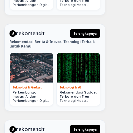
Inovasi AI dan
Terbaru dan Tren
Perkembangan Digital
Teknologi Masa
Terkini
Depan
rekomendit
d
Selengkapnya
Rekomendasi Berita & Inovasi Teknologi Terbaik
untuk Kamu
Teknologi & Gadget
Teknologi & AI
Perkembangan
Rekomendasi Gadget
Inovasi AI dan
Terbaru dan Tren
Perkembangan Digital
Teknologi Masa
Terkini
Depan
rekomendit
d
Selengkapnya