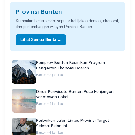
Provinsi Banten
Kumpulan berita terkini seputar kebijakan daerah, ekonomi,
dan perkembangan wilayah Provinsi Banten.
Lihat Semua Berita →
Pemprov Banten Resmikan Program
Penguatan Ekonomi Daerah
Banten • 2 jam lalu
Dinas Pariwisata Banten Pacu Kunjungan
Wisatawan Lokal
Banten • 4 jam lalu
Perbaikan Jalan Lintas Provinsi Target
Selesai Bulan Ini
Banten • 6 jam lalu