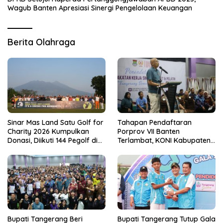
Wagub Banten Apresiasi Sinergi Pengelolaan Keuangan
Berita Olahraga
Sinar Mas Land Satu Golf for
Tahapan Pendaftaran
Charity 2026 Kumpulkan
Porprov VII Banten
Donasi, Diikuti 144 Pegolf di
Terlambat, KONI Kabupaten
Bogor
Tangerang Pertanyakan
Kesiapan Panitia
Bupati Tangerang Beri
Bupati Tangerang Tutup Gala