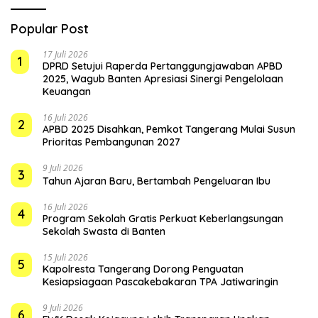
Popular Post
17 Juli 2026
1
DPRD Setujui Raperda Pertanggungjawaban APBD
2025, Wagub Banten Apresiasi Sinergi Pengelolaan
Keuangan
16 Juli 2026
2
APBD 2025 Disahkan, Pemkot Tangerang Mulai Susun
Prioritas Pembangunan 2027
9 Juli 2026
3
Tahun Ajaran Baru, Bertambah Pengeluaran Ibu
16 Juli 2026
4
Program Sekolah Gratis Perkuat Keberlangsungan
Sekolah Swasta di Banten
15 Juli 2026
5
Kapolresta Tangerang Dorong Penguatan
Kesiapsiagaan Pascakebakaran TPA Jatiwaringin
9 Juli 2026
6