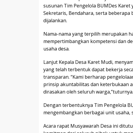
susunan Tim Pengelola BUMDes Karet ya
Sekretaris, Bendahara, serta beberapa
dijalankan.
Nama-nama yang terpilih merupakan ha
mempertimbangkan kompetensi dan ded
usaha desa.
Lanjut Kepala Desa Karet Mudi, menya
yang telah terbentuk dapat bekerja sec
transparan. “Kami berharap pengelola
prinsip akuntabilitas dan keterbukaan 
dirasakan oleh seluruh warga,”tuturnya
Dengan terbentuknya Tim Pengelola BU
mengembangkan berbagai unit usaha, s
Acara rapat Musyawarah Desa ini ditut