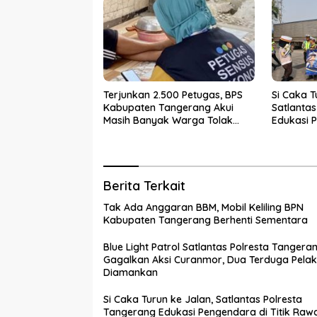
Terjunkan 2.500 Petugas, BPS
Si Caka T
Kabupaten Tangerang Akui
Satlanta
Masih Banyak Warga Tolak
Edukasi P
Sensus Ekonomi
Rawan K
Berita Terkait
Tak Ada Anggaran BBM, Mobil Keliling BPN
Kabupaten Tangerang Berhenti Sementara
Blue Light Patrol Satlantas Polresta Tangera
Gagalkan Aksi Curanmor, Dua Terduga Pela
Diamankan
Si Caka Turun ke Jalan, Satlantas Polresta
Tangerang Edukasi Pengendara di Titik Raw