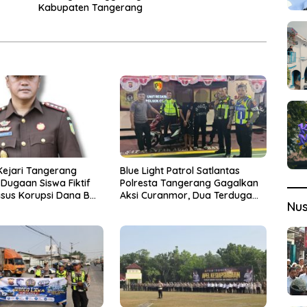
Kabupaten Tangerang
Kejari Tangerang
Blue Light Patrol Satlantas
Dugaan Siswa Fiktif
Polresta Tangerang Gagalkan
sus Korupsi Dana BOP
Aksi Curanmor, Dua Terduga
Nu
Pelaku Diamankan