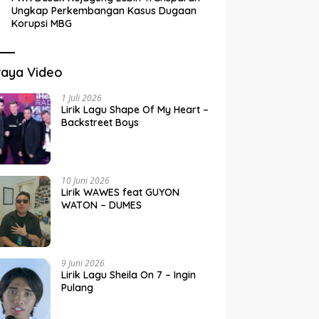
Ungkap Perkembangan Kasus Dugaan
Korupsi MBG
raya Video
1 Juli 2026
Lirik Lagu Shape Of My Heart –
Backstreet Boys
10 Juni 2026
Lirik WAWES feat GUYON
WATON – DUMES
9 Juni 2026
Lirik Lagu Sheila On 7 – Ingin
Pulang