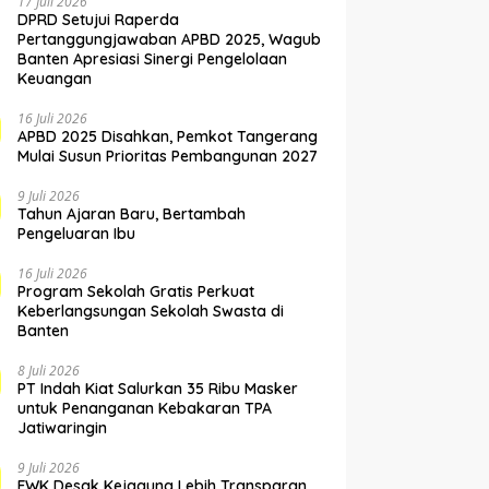
17 Juli 2026
DPRD Setujui Raperda
Pertanggungjawaban APBD 2025, Wagub
Banten Apresiasi Sinergi Pengelolaan
Keuangan
16 Juli 2026
APBD 2025 Disahkan, Pemkot Tangerang
Mulai Susun Prioritas Pembangunan 2027
9 Juli 2026
Tahun Ajaran Baru, Bertambah
Pengeluaran Ibu
16 Juli 2026
Program Sekolah Gratis Perkuat
Keberlangsungan Sekolah Swasta di
Banten
8 Juli 2026
PT Indah Kiat Salurkan 35 Ribu Masker
untuk Penanganan Kebakaran TPA
Jatiwaringin
9 Juli 2026
FWK Desak Kejagung Lebih Transparan