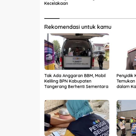
Kecelakaan
Rekomendasi untuk kamu
Tak Ada Anggaran BBM, Mobil
Penyidik 
Keliling BPN Kabupaten
Temukan 
Tangerang Berhenti Sementara
dalam Ka
PKBM