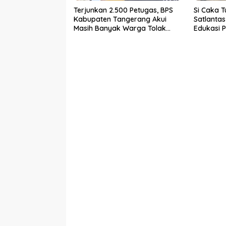
Terjunkan 2.500 Petugas, BPS
Si Caka T
Kabupaten Tangerang Akui
Satlanta
Masih Banyak Warga Tolak
Edukasi P
Sensus Ekonomi
Rawan K