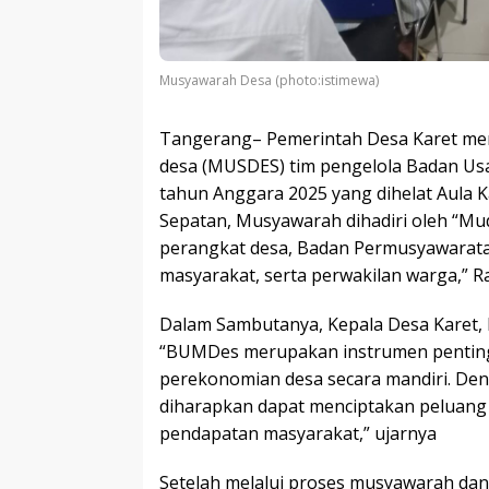
Musyawarah Desa (photo:istimewa)
Tangerang– Pemerintah Desa Karet me
desa (MUSDES) tim pengelola Badan Us
tahun Anggara 2025 yang dihelat Aula 
Sepatan, Musyawarah dihadiri oleh “Mud
perangkat desa, Badan Permusyawarata
masyarakat, serta perwakilan warga,” R
Dalam Sambutanya, Kepala Desa Karet
“BUMDes merupakan instrumen penti
perekonomian desa secara mandiri. Den
diharapkan dapat menciptakan peluan
pendapatan masyarakat,” ujarnya
Setelah melalui proses musyawarah dan 