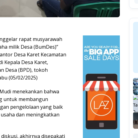
nggelar rapat musyarawah
aha milik Desa (BumDes)”
Kantor Desa Karet Kecamatan
i Kepala Desa Karet,
n Desa (BPD), tokoh
abu (05/02/2025)
, Mudi menekankan bahwa
ng untuk membangun
gan pengelolaan yang baik
g usaha dan meningkatkan
diskusi, akhirnya disepakati