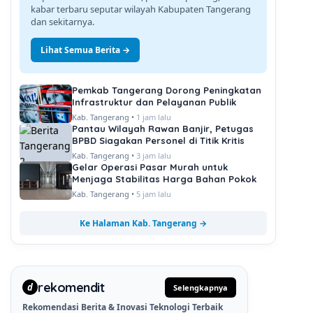
kabar terbaru seputar wilayah Kabupaten Tangerang
dan sekitarnya.
Lihat Semua Berita →
Pemkab Tangerang Dorong Peningkatan
Infrastruktur dan Pelayanan Publik
Kab. Tangerang •
1 jam lalu
Pantau Wilayah Rawan Banjir, Petugas
BPBD Siagakan Personel di Titik Kritis
Kab. Tangerang •
3 jam lalu
Gelar Operasi Pasar Murah untuk
Menjaga Stabilitas Harga Bahan Pokok
Kab. Tangerang •
5 jam lalu
Ke Halaman Kab. Tangerang →
rekomendit
d
Selengkapnya
Rekomendasi Berita & Inovasi Teknologi Terbaik