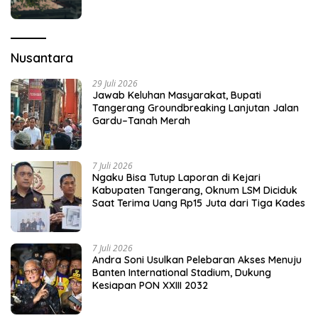
Nusantara
29 Juli 2026
Jawab Keluhan Masyarakat, Bupati
Tangerang Groundbreaking Lanjutan Jalan
Gardu–Tanah Merah
7 Juli 2026
Ngaku Bisa Tutup Laporan di Kejari
Kabupaten Tangerang, Oknum LSM Diciduk
Saat Terima Uang Rp15 Juta dari Tiga Kades
7 Juli 2026
Andra Soni Usulkan Pelebaran Akses Menuju
Banten International Stadium, Dukung
Kesiapan PON XXIII 2032