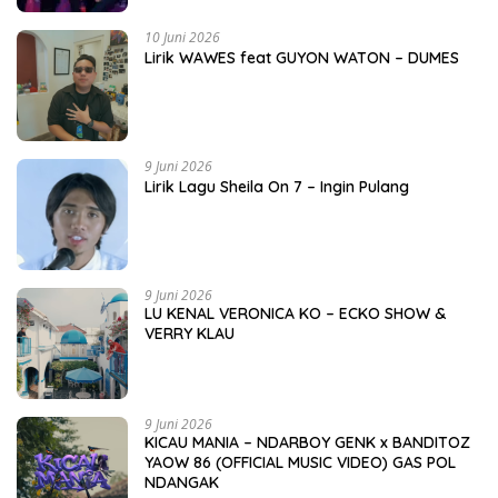
10 Juni 2026
Lirik WAWES feat GUYON WATON – DUMES
9 Juni 2026
Lirik Lagu Sheila On 7 – Ingin Pulang
9 Juni 2026
LU KENAL VERONICA KO – ECKO SHOW &
VERRY KLAU
9 Juni 2026
KICAU MANIA – NDARBOY GENK x BANDITOZ
YAOW 86 (OFFICIAL MUSIC VIDEO) GAS POL
NDANGAK