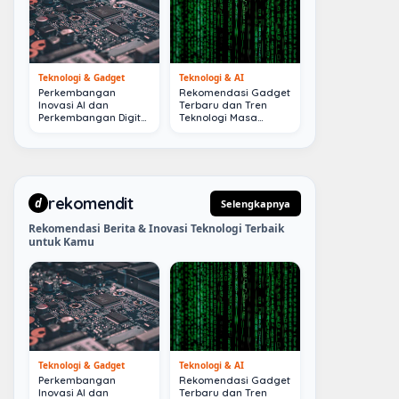
Teknologi & Gadget
Teknologi & AI
Perkembangan
Rekomendasi Gadget
Inovasi AI dan
Terbaru dan Tren
Perkembangan Digital
Teknologi Masa
Terkini
Depan
rekomendit
d
Selengkapnya
Rekomendasi Berita & Inovasi Teknologi Terbaik
untuk Kamu
Teknologi & Gadget
Teknologi & AI
Perkembangan
Rekomendasi Gadget
Inovasi AI dan
Terbaru dan Tren