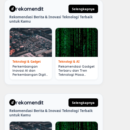
rekomendit
d
Selengkapnya
Rekomendasi Berita & Inovasi Teknologi Terbaik
untuk Kamu
Teknologi & Gadget
Teknologi & AI
Perkembangan
Rekomendasi Gadget
Inovasi AI dan
Terbaru dan Tren
Perkembangan Digital
Teknologi Masa
Terkini
Depan
rekomendit
d
Selengkapnya
Rekomendasi Berita & Inovasi Teknologi Terbaik
untuk Kamu