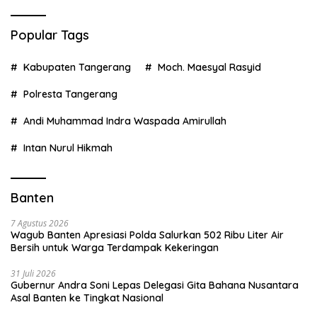
Popular Tags
Kabupaten Tangerang
Moch. Maesyal Rasyid
Polresta Tangerang
Andi Muhammad Indra Waspada Amirullah
Intan Nurul Hikmah
Banten
7 Agustus 2026
Wagub Banten Apresiasi Polda Salurkan 502 Ribu Liter Air
Bersih untuk Warga Terdampak Kekeringan
31 Juli 2026
Gubernur Andra Soni Lepas Delegasi Gita Bahana Nusantara
Asal Banten ke Tingkat Nasional