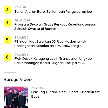
9 Juli 2026
3
Tahun Ajaran Baru, Bertambah Pengeluaran Ibu
16 Juli 2026
4
Program Sekolah Gratis Perkuat Keberlangsungan
Sekolah Swasta di Banten
8 Juli 2026
5
PT Indah Kiat Salurkan 35 Ribu Masker untuk
Penanganan Kebakaran TPA Jatiwaringin
9 Juli 2026
6
FWK Desak Kejagung Lebih Transparan Ungkap
Perkembangan Kasus Dugaan Korupsi MBG
Baraya Video
1 Juli 2026
Lirik Lagu Shape Of My Heart – Backstreet
Boys