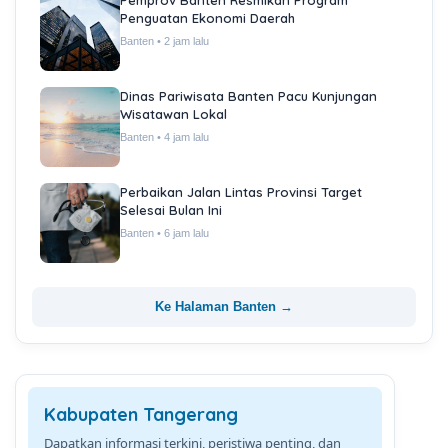
Penguatan Ekonomi Daerah
Banten • 2 jam lalu
Dinas Pariwisata Banten Pacu Kunjungan
Wisatawan Lokal
Banten • 4 jam lalu
Perbaikan Jalan Lintas Provinsi Target
Selesai Bulan Ini
Banten • 6 jam lalu
Ke Halaman Banten →
Kabupaten Tangerang
Dapatkan informasi terkini, peristiwa penting, dan