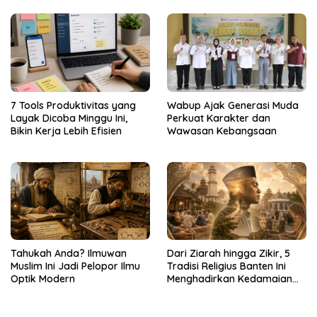
Publik
7 Tools Produktivitas yang
Wabup Ajak Generasi Muda
Layak Dicoba Minggu Ini,
Perkuat Karakter dan
Bikin Kerja Lebih Efisien
Wawasan Kebangsaan
Tahukah Anda? Ilmuwan
Dari Ziarah hingga Zikir, 5
Muslim Ini Jadi Pelopor Ilmu
Tradisi Religius Banten Ini
Optik Modern
Menghadirkan Kedamaian
Batin