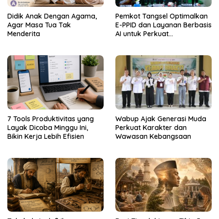
Didik Anak Dengan Agama,
Pemkot Tangsel Optimalkan
Agar Masa Tua Tak
E-PPID dan Layanan Berbasis
Menderita
AI untuk Perkuat
Keterbukaan Informasi
Publik
7 Tools Produktivitas yang
Wabup Ajak Generasi Muda
Layak Dicoba Minggu Ini,
Perkuat Karakter dan
Bikin Kerja Lebih Efisien
Wawasan Kebangsaan