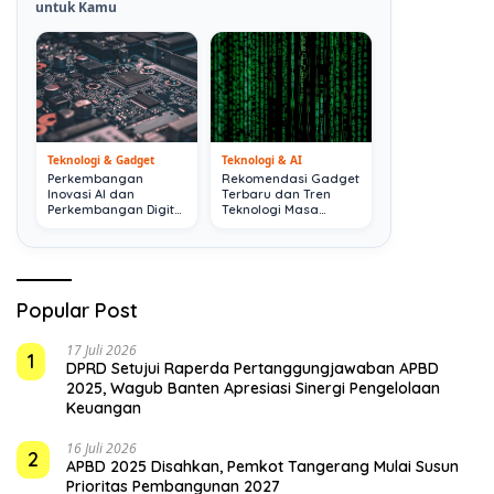
untuk Kamu
Teknologi & Gadget
Teknologi & AI
Perkembangan
Rekomendasi Gadget
Inovasi AI dan
Terbaru dan Tren
Perkembangan Digital
Teknologi Masa
Terkini
Depan
Popular Post
17 Juli 2026
1
DPRD Setujui Raperda Pertanggungjawaban APBD
2025, Wagub Banten Apresiasi Sinergi Pengelolaan
Keuangan
16 Juli 2026
2
APBD 2025 Disahkan, Pemkot Tangerang Mulai Susun
Prioritas Pembangunan 2027