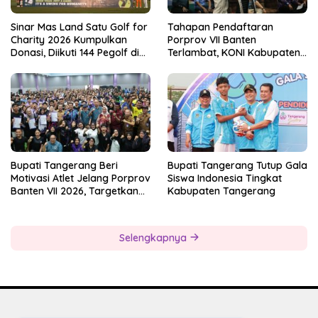
Sinar Mas Land Satu Golf for
Tahapan Pendaftaran
Charity 2026 Kumpulkan
Porprov VII Banten
Donasi, Diikuti 144 Pegolf di
Terlambat, KONI Kabupaten
Bogor
Tangerang Pertanyakan
Kesiapan Panitia
Bupati Tangerang Beri
Bupati Tangerang Tutup Gala
Motivasi Atlet Jelang Porprov
Siswa Indonesia Tingkat
Banten VII 2026, Targetkan
Kabupaten Tangerang
Juara Umum
Selengkapnya