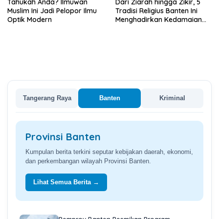
Tahukah Anda? Ilmuwan
Dari Ziarah hingga Zikir, 5
Muslim Ini Jadi Pelopor Ilmu
Tradisi Religius Banten Ini
Optik Modern
Menghadirkan Kedamaian
Batin
Tangerang Raya
Banten
Kriminal
Provinsi Banten
Kumpulan berita terkini seputar kebijakan daerah, ekonomi,
dan perkembangan wilayah Provinsi Banten.
Lihat Semua Berita →
Pemprov Banten Resmikan Program