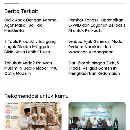
Berita Terkait
Didik Anak Dengan Agama,
Pemkot Tangsel Optimalkan
Agar Masa Tua Tak
E-PPID dan Layanan Berbasis
Menderita
AI untuk Perkuat
Keterbukaan Informasi
Publik
7 Tools Produktivitas yang
Wabup Ajak Generasi Muda
Layak Dicoba Minggu Ini,
Perkuat Karakter dan
Bikin Kerja Lebih Efisien
Wawasan Kebangsaan
Tahukah Anda? Ilmuwan
Dari Ziarah hingga Zikir, 5
Muslim Ini Jadi Pelopor Ilmu
Tradisi Religius Banten Ini
Optik Modern
Menghadirkan Kedamaian
Batin
Rekomendasi untuk kamu