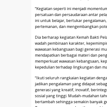
“Kegiatan seperti ini menjadi moment
persatuan dan persaudaraan antar pel
ini untuk belajar, bertukar pengalama
pertemanan, dan mengembangkan potens
Dia berharap kegiatan Kemah Bakti Pela
wadah pembinaan karakter, kepemimpin
wawasan kebangsaan bagi generasi mud
mendapatkan berbagai materi dan pen
memperkuat wawasan kebangsaan, kepe
kepedulian terhadap lingkungan dan ma
“Ikuti seluruh rangkaian kegiatan den
jadikan pengalaman yang didapat sebag
generasi yang kreatif, inovatif, berinteg
sosial yang tinggi. Mudah-mudahan ta
bertambah sehingga semakin banyak g