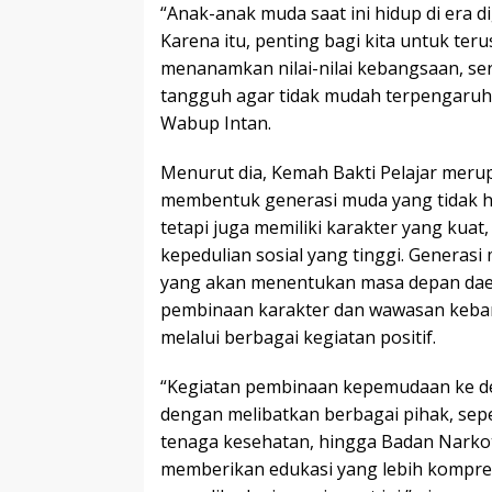
“Anak-anak muda saat ini hidup di era d
Karena itu, penting bagi kita untuk te
menanamkan nilai-nilai kebangsaan, s
tangguh agar tidak mudah terpengaruh 
Wabup Intan.
Menurut dia, Kemah Bakti Pelajar meru
membentuk generasi muda yang tidak h
tetapi juga memiliki karakter yang kuat
kepedulian sosial yang tinggi. Genera
yang akan menentukan masa depan dae
pembinaan karakter dan wawasan keban
melalui berbagai kegiatan positif.
“Kegiatan pembinaan kepemudaan ke de
dengan melibatkan berbagai pihak, sepe
tenaga kesehatan, hingga Badan Narko
memberikan edukasi yang lebih kompre