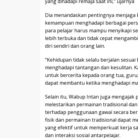
yang dihadapi remaja saat ini,” ujarnya
Dia menandaskan pentingnya menjaga 
kemampuan menghadapi berbagai persoa
para pelajar harus mampu menyikapi se
lebih terbuka dan tidak cepat mengamb
diri sendiri dan orang lain.
“Kehidupan tidak selalu berjalan sesuai
menghadapi tantangan dan kesulitan. K
untuk bercerita kepada orang tua, gur
dapat membantu ketika menghadapi mas
Selain itu, Wabup Intan juga mengajak 
melestarikan permainan tradisional d
terhadap penggunaan gawai secara berl
fisik dan permainan tradisional dapat 
yang efektif untuk memperkuat kerja sama
dan interaksi sosial antarpelajar.