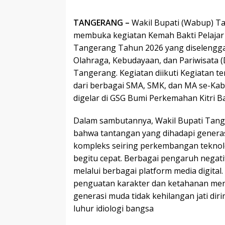
TANGERANG
–
Wakil Bupati (Wabup) T
membuka kegiatan Kemah Bakti Pelajar
Tangerang Tahun 2026 yang diselengga
Olahraga, Kebudayaan, dan Pariwisata 
Tangerang. Kegiatan diikuti Kegiatan ter
dari berbagai SMA, SMK, dan MA se-Ka
digelar di GSG Bumi Perkemahan Kitri Ba
Dalam sambutannya, Wakil Bupati Ta
bahwa tantangan yang dihadapi generas
kompleks seiring perkembangan teknolo
begitu cepat. Berbagai pengaruh nega
melalui berbagai platform media digital.
penguatan karakter dan ketahanan ment
generasi muda tidak kehilangan jati diri
luhur idiologi bangsa