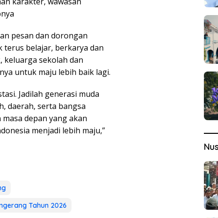
an karakter, wawasan
pnya
kan pesan dan dorongan
terus belajar, berkarya dan
 keluarga sekolah dan
ya untuk maju lebih baik lagi.
stasi. Jadilah generasi muda
, daerah, serta bangsa
in masa depan yang akan
nesia menjadi lebih maju,”
Nu
ng
angerang Tahun 2026