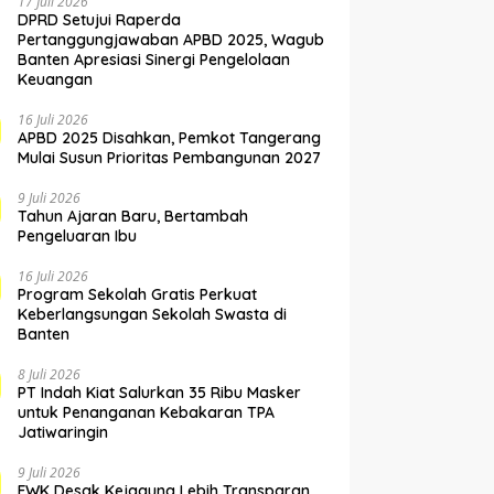
17 Juli 2026
DPRD Setujui Raperda
Pertanggungjawaban APBD 2025, Wagub
Banten Apresiasi Sinergi Pengelolaan
Keuangan
16 Juli 2026
APBD 2025 Disahkan, Pemkot Tangerang
Mulai Susun Prioritas Pembangunan 2027
9 Juli 2026
Tahun Ajaran Baru, Bertambah
Pengeluaran Ibu
16 Juli 2026
Program Sekolah Gratis Perkuat
Keberlangsungan Sekolah Swasta di
Banten
8 Juli 2026
PT Indah Kiat Salurkan 35 Ribu Masker
untuk Penanganan Kebakaran TPA
Jatiwaringin
9 Juli 2026
FWK Desak Kejagung Lebih Transparan