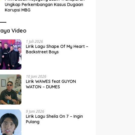
Ungkap Perkembangan Kasus Dugaan
Korupsi MBG
raya Video
1 Juli 2026
Lirik Lagu Shape Of My Heart –
Backstreet Boys
10 Juni 2026
Lirik WAWES feat GUYON
WATON – DUMES
9 Juni 2026
Lirik Lagu Sheila On 7 – Ingin
Pulang