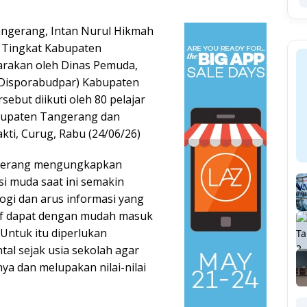
angerang, Intan Nurul Hikmah
 Tingkat Kabupaten
rakan oleh Dinas Pemuda,
(Disporabudpar) Kabupaten
sebut diikuti oleh 80 pelajar
bupaten Tangerang dan
kti, Curug, Rabu (24/06/26)
ngerang mengungkapkan
i muda saat ini semakin
gi dan arus informasi yang
tif dapat dengan mudah masuk
 Untuk itu diperlukan
al sejak usia sekolah agar
nya dan melupakan nilai-nilai