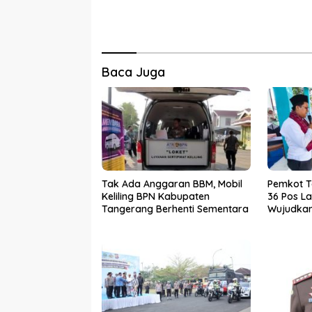
Baca Juga
Tak Ada Anggaran BBM, Mobil
Pemkot 
Keliling BPN Kabupaten
36 Pos La
Tangerang Berhenti Sementara
Wujudkan 
dan Baha