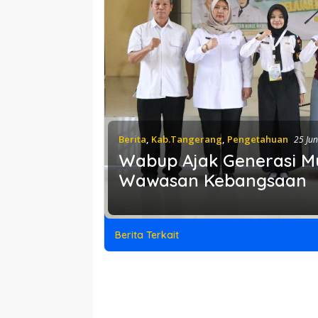
Berita
,
Kab.Tangerang
,
Pengetahuan
25 Jun
Wabup Ajak Generasi M
Wawasan Kebangsaan
Berita Terkait