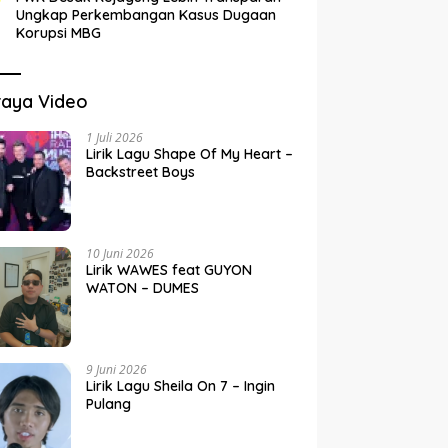
Ungkap Perkembangan Kasus Dugaan
Korupsi MBG
raya Video
1 Juli 2026
Lirik Lagu Shape Of My Heart –
Backstreet Boys
10 Juni 2026
Lirik WAWES feat GUYON
WATON – DUMES
9 Juni 2026
Lirik Lagu Sheila On 7 – Ingin
Pulang