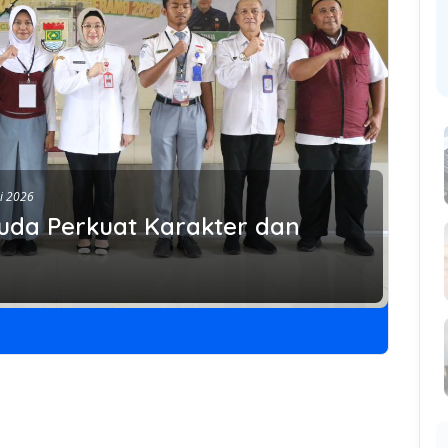
i 2026
uda Perkuat Karakter dan