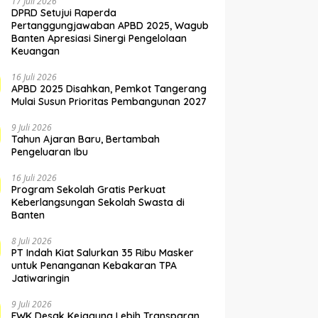
17 Juli 2026
DPRD Setujui Raperda
Pertanggungjawaban APBD 2025, Wagub
Banten Apresiasi Sinergi Pengelolaan
Keuangan
16 Juli 2026
APBD 2025 Disahkan, Pemkot Tangerang
Mulai Susun Prioritas Pembangunan 2027
9 Juli 2026
Tahun Ajaran Baru, Bertambah
Pengeluaran Ibu
16 Juli 2026
Program Sekolah Gratis Perkuat
Keberlangsungan Sekolah Swasta di
Banten
8 Juli 2026
PT Indah Kiat Salurkan 35 Ribu Masker
untuk Penanganan Kebakaran TPA
Jatiwaringin
9 Juli 2026
FWK Desak Kejagung Lebih Transparan