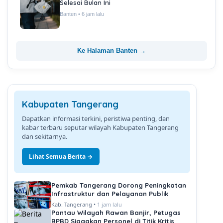
Selesai Bulan Ini
Banten • 6 jam lalu
Ke Halaman Banten →
Kabupaten Tangerang
Dapatkan informasi terkini, peristiwa penting, dan
kabar terbaru seputar wilayah Kabupaten Tangerang
dan sekitarnya.
Lihat Semua Berita →
Pemkab Tangerang Dorong Peningkatan
Infrastruktur dan Pelayanan Publik
Kab. Tangerang •
1 jam lalu
Pantau Wilayah Rawan Banjir, Petugas
BPBD Siagakan Personel di Titik Kritis