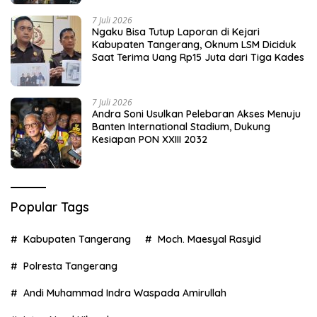
7 Juli 2026
Ngaku Bisa Tutup Laporan di Kejari
Kabupaten Tangerang, Oknum LSM Diciduk
Saat Terima Uang Rp15 Juta dari Tiga Kades
7 Juli 2026
Andra Soni Usulkan Pelebaran Akses Menuju
Banten International Stadium, Dukung
Kesiapan PON XXIII 2032
Popular Tags
Kabupaten Tangerang
Moch. Maesyal Rasyid
Polresta Tangerang
Andi Muhammad Indra Waspada Amirullah