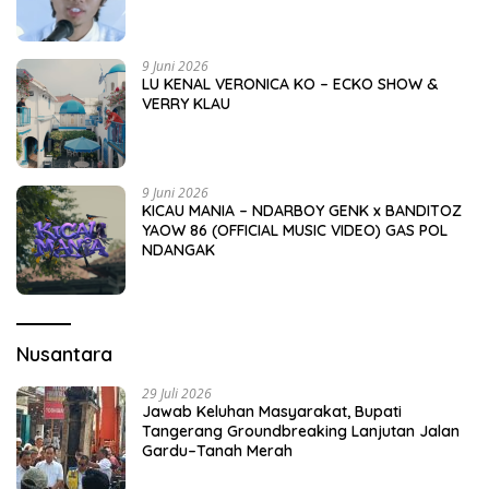
9 Juni 2026
LU KENAL VERONICA KO – ECKO SHOW &
VERRY KLAU
9 Juni 2026
KICAU MANIA – NDARBOY GENK x BANDITOZ
YAOW 86 (OFFICIAL MUSIC VIDEO) GAS POL
NDANGAK
Nusantara
29 Juli 2026
Jawab Keluhan Masyarakat, Bupati
Tangerang Groundbreaking Lanjutan Jalan
Gardu–Tanah Merah