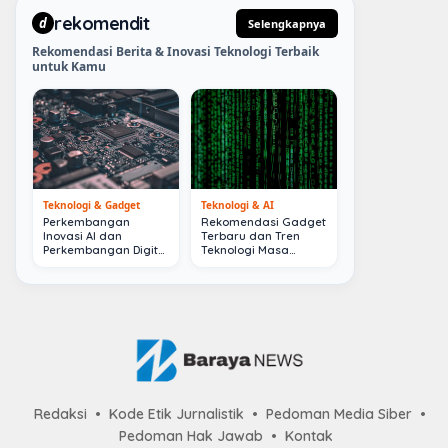
rekomendit
d
Selengkapnya
Rekomendasi Berita & Inovasi Teknologi Terbaik
untuk Kamu
Teknologi & Gadget
Teknologi & AI
Perkembangan
Rekomendasi Gadget
Inovasi AI dan
Terbaru dan Tren
Perkembangan Digital
Teknologi Masa
Terkini
Depan
Redaksi
Kode Etik Jurnalistik
Pedoman Media Siber
Pedoman Hak Jawab
Kontak