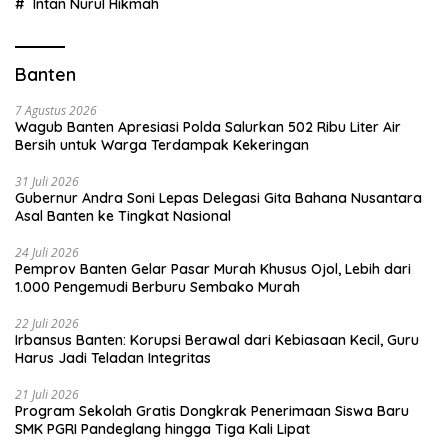
Intan Nurul Hikmah
Banten
7 Agustus 2026
Wagub Banten Apresiasi Polda Salurkan 502 Ribu Liter Air
Bersih untuk Warga Terdampak Kekeringan
31 Juli 2026
Gubernur Andra Soni Lepas Delegasi Gita Bahana Nusantara
Asal Banten ke Tingkat Nasional
24 Juli 2026
Pemprov Banten Gelar Pasar Murah Khusus Ojol, Lebih dari
1.000 Pengemudi Berburu Sembako Murah
22 Juli 2026
Irbansus Banten: Korupsi Berawal dari Kebiasaan Kecil, Guru
Harus Jadi Teladan Integritas
21 Juli 2026
Program Sekolah Gratis Dongkrak Penerimaan Siswa Baru
SMK PGRI Pandeglang hingga Tiga Kali Lipat