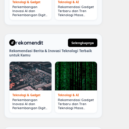
Teknologi & Gadget
Teknologi & AI
Perkembangan
Rekomendasi Gadget
Inovasi AI dan
Terbaru dan Tren
Perkembangan Digital
Teknologi Masa
Terkini
Depan
rekomendit
d
Selengkapnya
Rekomendasi Berita & Inovasi Teknologi Terbaik
untuk Kamu
Teknologi & Gadget
Teknologi & AI
Perkembangan
Rekomendasi Gadget
Inovasi AI dan
Terbaru dan Tren
Perkembangan Digital
Teknologi Masa
Terkini
Depan