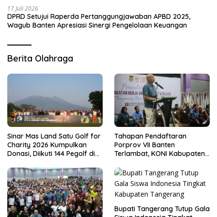
17 Juli 2026
DPRD Setujui Raperda Pertanggungjawaban APBD 2025,
Wagub Banten Apresiasi Sinergi Pengelolaan Keuangan
Berita Olahraga
Sinar Mas Land Satu Golf for
Tahapan Pendaftaran
Charity 2026 Kumpulkan
Porprov VII Banten
Donasi, Diikuti 144 Pegolf di
Terlambat, KONI Kabupaten
Bogor
Tangerang Pertanyakan
Kesiapan Panitia
Bupati Tangerang Tutup Gala