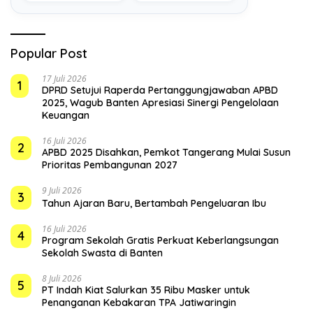
Popular Post
17 Juli 2026
1
DPRD Setujui Raperda Pertanggungjawaban APBD
2025, Wagub Banten Apresiasi Sinergi Pengelolaan
Keuangan
16 Juli 2026
2
APBD 2025 Disahkan, Pemkot Tangerang Mulai Susun
Prioritas Pembangunan 2027
9 Juli 2026
3
Tahun Ajaran Baru, Bertambah Pengeluaran Ibu
16 Juli 2026
4
Program Sekolah Gratis Perkuat Keberlangsungan
Sekolah Swasta di Banten
8 Juli 2026
5
PT Indah Kiat Salurkan 35 Ribu Masker untuk
Penanganan Kebakaran TPA Jatiwaringin