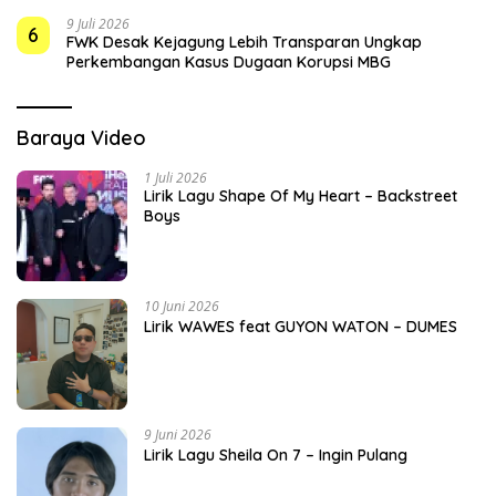
9 Juli 2026
6
FWK Desak Kejagung Lebih Transparan Ungkap
Perkembangan Kasus Dugaan Korupsi MBG
Baraya Video
1 Juli 2026
Lirik Lagu Shape Of My Heart – Backstreet
Boys
10 Juni 2026
Lirik WAWES feat GUYON WATON – DUMES
9 Juni 2026
Lirik Lagu Sheila On 7 – Ingin Pulang