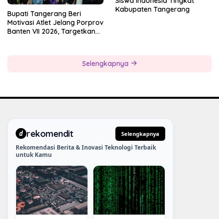
Siswa Indonesia Tingkat
Kabupaten Tangerang
Bupati Tangerang Beri
Motivasi Atlet Jelang Porprov
Banten VII 2026, Targetkan
Juara Umum
Selengkapnya
rekomendit
d
Selengkapnya
Rekomendasi Berita & Inovasi Teknologi Terbaik
untuk Kamu