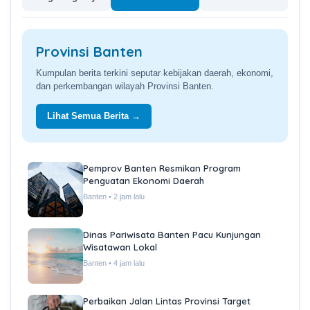
Provinsi Banten
Kumpulan berita terkini seputar kebijakan daerah, ekonomi,
dan perkembangan wilayah Provinsi Banten.
Lihat Semua Berita →
Pemprov Banten Resmikan Program
Penguatan Ekonomi Daerah
Banten • 2 jam lalu
Dinas Pariwisata Banten Pacu Kunjungan
Wisatawan Lokal
Banten • 4 jam lalu
Perbaikan Jalan Lintas Provinsi Target