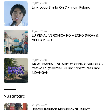
9 Juni 2026
Lirik Lagu Sheila On 7 – Ingin Pulang
9 Juni 2026
LU KENAL VERONICA KO – ECKO SHOW &
VERRY KLAU
9 Juni 2026
KICAU MANIA – NDARBOY GENK x BANDITOZ
YAOW 86 (OFFICIAL MUSIC VIDEO) GAS POL
NDANGAK
Nusantara
29 Juli 2026
Jawab Keluhan Masyarakat, Bupati