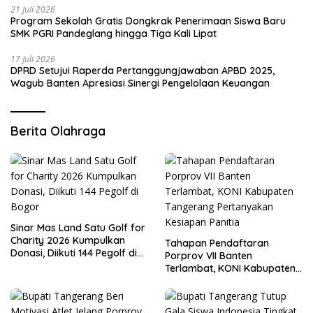
21 Juli 2026
Program Sekolah Gratis Dongkrak Penerimaan Siswa Baru
SMK PGRI Pandeglang hingga Tiga Kali Lipat
17 Juli 2026
DPRD Setujui Raperda Pertanggungjawaban APBD 2025,
Wagub Banten Apresiasi Sinergi Pengelolaan Keuangan
Berita Olahraga
Sinar Mas Land Satu Golf for
Charity 2026 Kumpulkan
Tahapan Pendaftaran
Donasi, Diikuti 144 Pegolf di
Porprov VII Banten
Bogor
Terlambat, KONI Kabupaten
Tangerang Pertanyakan
Kesiapan Panitia