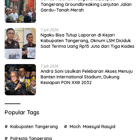
Tangerang Groundbreaking Lanjutan Jalan
Gardu–Tanah Merah
7 Juli 2026
Ngaku Bisa Tutup Laporan di Kejari
Kabupaten Tangerang, Oknum LSM Diciduk
Saat Terima Uang Rp15 Juta dari Tiga Kades
7 Juli 2026
Andra Soni Usulkan Pelebaran Akses Menuju
Banten International Stadium, Dukung
Kesiapan PON XXIII 2032
Popular Tags
Kabupaten Tangerang
Moch. Maesyal Rasyid
Polresta Tangerang