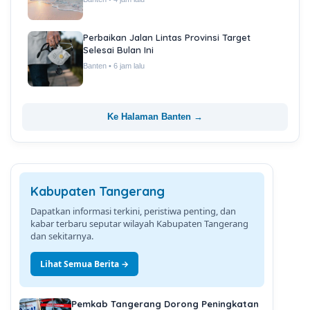
Perbaikan Jalan Lintas Provinsi Target
Selesai Bulan Ini
Banten • 6 jam lalu
Ke Halaman Banten →
Kabupaten Tangerang
Dapatkan informasi terkini, peristiwa penting, dan
kabar terbaru seputar wilayah Kabupaten Tangerang
dan sekitarnya.
Lihat Semua Berita →
Pemkab Tangerang Dorong Peningkatan