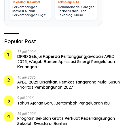
Teknologi & Gadget
Teknologi & AI
Perkembangan
Rekomendasi Gadget
Inovasi AI dan
Terbaru dan Tren
Perkembangan Digital
Teknologi Masa
Terkini
Depan
Popular Post
17 Juli 2026
1
DPRD Setujui Raperda Pertanggungjawaban APBD
2025, Wagub Banten Apresiasi Sinergi Pengelolaan
Keuangan
16 Juli 2026
2
APBD 2025 Disahkan, Pemkot Tangerang Mulai Susun
Prioritas Pembangunan 2027
9 Juli 2026
3
Tahun Ajaran Baru, Bertambah Pengeluaran Ibu
16 Juli 2026
4
Program Sekolah Gratis Perkuat Keberlangsungan
Sekolah Swasta di Banten