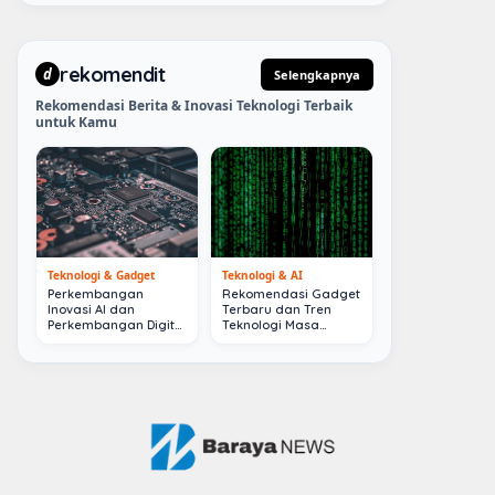
rekomendit
d
Selengkapnya
Rekomendasi Berita & Inovasi Teknologi Terbaik
untuk Kamu
Teknologi & Gadget
Teknologi & AI
Perkembangan
Rekomendasi Gadget
Inovasi AI dan
Terbaru dan Tren
Perkembangan Digital
Teknologi Masa
Terkini
Depan