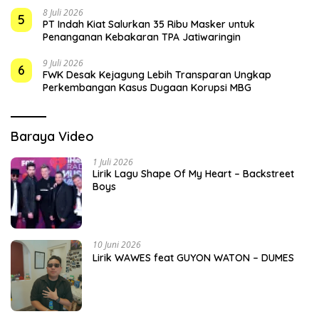
8 Juli 2026
5
PT Indah Kiat Salurkan 35 Ribu Masker untuk
Penanganan Kebakaran TPA Jatiwaringin
9 Juli 2026
6
FWK Desak Kejagung Lebih Transparan Ungkap
Perkembangan Kasus Dugaan Korupsi MBG
Baraya Video
1 Juli 2026
Lirik Lagu Shape Of My Heart – Backstreet
Boys
10 Juni 2026
Lirik WAWES feat GUYON WATON – DUMES