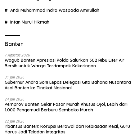
Andi Muhammad Indra Waspada Amirullah
Intan Nurul Hikmah
Banten
7 Agustus 2026
Wagub Banten Apresiasi Polda Salurkan 502 Ribu Liter Air
Bersih untuk Warga Terdampak Kekeringan
31 Juli 2026
Gubernur Andra Soni Lepas Delegasi Gita Bahana Nusantara
Asal Banten ke Tingkat Nasional
24 Juli 2026
Pemprov Banten Gelar Pasar Murah Khusus Ojol, Lebih dari
1.000 Pengemudi Berburu Sembako Murah
22 Juli 2026
Irbansus Banten: Korupsi Berawal dari Kebiasaan Kecil, Guru
Harus Jadi Teladan Integritas