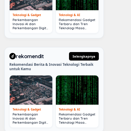
Teknologi & Gadget
Teknologi & AI
Perkembangan
Rekomendasi Gadget
Inovasi AI dan
Terbaru dan Tren
Perkembangan Digital
Teknologi Masa
Terkini
Depan
rekomendit
d
Selengkapnya
Rekomendasi Berita & Inovasi Teknologi Terbaik
untuk Kamu
Teknologi & Gadget
Teknologi & AI
Perkembangan
Rekomendasi Gadget
Inovasi AI dan
Terbaru dan Tren
Perkembangan Digital
Teknologi Masa
Terkini
Depan