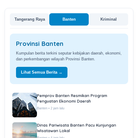
Tangerang Raya
Banten
Kriminal
Provinsi Banten
Kumpulan berita terkini seputar kebijakan daerah, ekonomi,
dan perkembangan wilayah Provinsi Banten.
Lihat Semua Berita →
Pemprov Banten Resmikan Program
Penguatan Ekonomi Daerah
Banten • 2 jam lalu
Dinas Pariwisata Banten Pacu Kunjungan
Wisatawan Lokal
Banten • 4 jam lalu