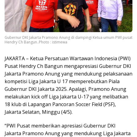
Gubernur DKI Jakarta Pramono Anung di dampingi Ketua umum PWI pusat
Hendry Ch Bangun..Photo : istimewa
JAKARTA – Ketua Persatuan Wartawan Indonesia (PWI)
Pusat Hendry Ch Bangun mengapresiasi Gubernur DKI
Jakarta Pramono Anung yang mendukung pelaksanaan
kompetisi Liga Jakarta U 17 memperebutkan Piala
Gubernur DKI Jakarta 2025. Apalagi, Pramono Anung
melakukan kick off Liga Jakarta U-17 yang melibatkan
18 klub di Lapangan Pancoran Soccer Field (PSF),
Jakarta Selatan, Minggu (4/5).
“PWI Pusat memberikan apresiasi Gubernur DKI
Jakarta Pramono Anung yang mendukung Liga Jakarta