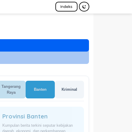
Indeks
Tangerang
Banten
Kriminal
Raya
Provinsi Banten
Kumpulan berita terkini seputar kebijakan
daerah, ekonomi, dan perkembangan