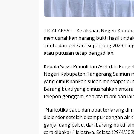
TIGARAKSA — Kejaksaan Negeri Kabup
memusnahkan barang bukti hasil tinda
Tentu dari perkara sepanjang 2023 hin
atau putusan tetap pengadilan.
Kepala Seksi Pemulihan Aset dan Penge
Negeri Kabupaten Tangerang Saimun m
yang dimusnahkan sudah mendapat putu
Barang bukti yang dimusnahkan antara 
telepon genggam, senjata tajam dan lain
“Narkotika sabu dan obat terlarang di
diblender setelah dicampur dengan air 
ganja, uang palsu, dan barang bukti l
cara dibakar,” jelasnya, Selasa (29/4/2025