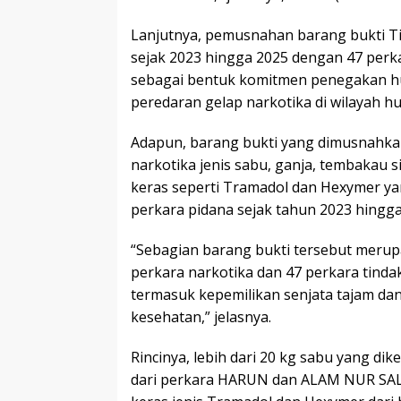
Lanjutnya, pemusnahan barang bukti T
sejak 2023 hingga 2025 dengan 47 perkar
sebagai bentuk komitmen penegakan 
peredaran gelap narkotika di wilayah 
Adapun, barang bukti yang dimusnahkan
narkotika jenis sabu, ganja, tembakau si
keras seperti Tramadol dan Hexymer ya
perkara pidana sejak tahun 2023 hingga
“Sebagian barang bukti tersebut merupa
perkara narkotika dan 47 perkara tinda
termasuk kepemilikan senjata tajam d
kesehatan,” jelasnya.
Rincinya, lebih dari 20 kg sabu yang d
dari perkara HARUN dan ALAM NUR SALIM