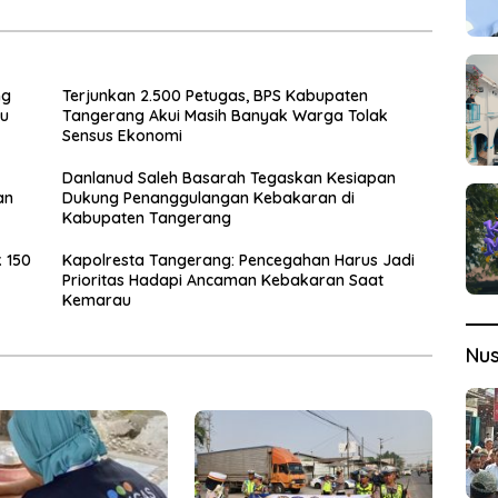
ng
Terjunkan 2.500 Petugas, BPS Kabupaten
ku
Tangerang Akui Masih Banyak Warga Tolak
Sensus Ekonomi
Danlanud Saleh Basarah Tegaskan Kesiapan
an
Dukung Penanggulangan Kebakaran di
Kabupaten Tangerang
k 150
Kapolresta Tangerang: Pencegahan Harus Jadi
Prioritas Hadapi Ancaman Kebakaran Saat
Kemarau
Nu