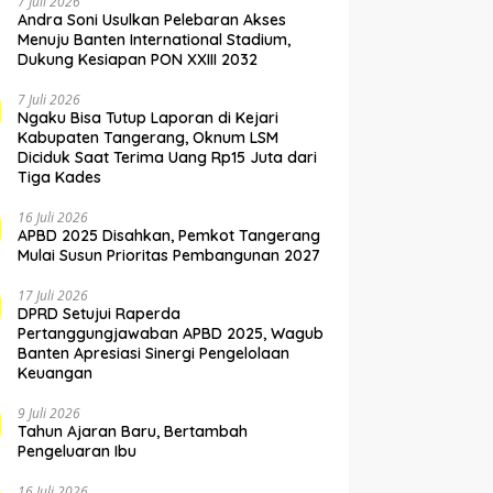
7 Juli 2026
Andra Soni Usulkan Pelebaran Akses
Menuju Banten International Stadium,
Dukung Kesiapan PON XXIII 2032
7 Juli 2026
Ngaku Bisa Tutup Laporan di Kejari
Kabupaten Tangerang, Oknum LSM
Diciduk Saat Terima Uang Rp15 Juta dari
Tiga Kades
16 Juli 2026
APBD 2025 Disahkan, Pemkot Tangerang
Mulai Susun Prioritas Pembangunan 2027
17 Juli 2026
DPRD Setujui Raperda
Pertanggungjawaban APBD 2025, Wagub
Banten Apresiasi Sinergi Pengelolaan
Keuangan
9 Juli 2026
Tahun Ajaran Baru, Bertambah
Pengeluaran Ibu
16 Juli 2026