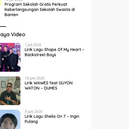
Program Sekolah Gratis Perkuat
Keberlangsungan Sekolah Swasta di
Banten
raya Video
1 Juli 2026
Lirik Lagu Shape Of My Heart –
Backstreet Boys
10 Juni 2026
Lirik WAWES feat GUYON
WATON – DUMES
9 Juni 2026
Lirik Lagu Sheila On 7 – Ingin
Pulang