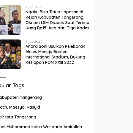
7 Juli 2026
Ngaku Bisa Tutup Laporan di
Kejari Kabupaten Tangerang,
Oknum LSM Diciduk Saat Terima
Uang Rp15 Juta dari Tiga Kades
7 Juli 2026
Andra Soni Usulkan Pelebaran
Akses Menuju Banten
International Stadium, Dukung
Kesiapan PON XXIII 2032
ular Tags
abupaten Tangerang
och. Maesyal Rasyid
olresta Tangerang
ndi Muhammad Indra Waspada Amirullah