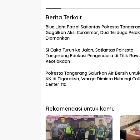
Berita Terkait
Blue Light Patrol Satlantas Polresta Tangera
Gagalkan Aksi Curanmor, Dua Terduga Pela
Diamankan
Si Caka Turun ke Jalan, Satlantas Polresta
Tangerang Edukasi Pengendara di Titik Raw
Kecelakaan
Polresta Tangerang Salurkan Air Bersih untu
KK di Tigaraksa, Warga Diminta Hubungi Call
Center 110
Rekomendasi untuk kamu