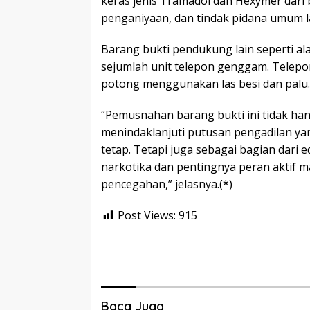
keras jenis Tramadol dan Hexymer dari 
penganiyaan, dan tindak pidana umum l
Barang bukti pendukung lain seperti ala
sejumlah unit telepon genggam. Telepo
potong menggunakan las besi dan palu.
“Pemusnahan barang bukti ini tidak ha
menindaklanjuti putusan pengadilan y
tetap. Tetapi juga sebagai bagian dari 
narkotika dan pentingnya peran aktif 
pencegahan,” jelasnya.(*)
Post Views:
915
Baca Juga