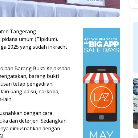
aten Tangerang
k pidana umum (Tipidum).
gga 2025 yang sudah inkracht
lolaan Barang Bukti Kejaksaan
engatakan, barang bukti
san tetap pengadilan.
lain uang palsu, narkoba,
-lain.
musnahkan dengan cara
cuka dan deterjen. Sedangkan
ainnya dimusnahkan dengan
).