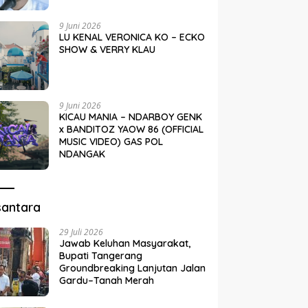
9 Juni 2026
LU KENAL VERONICA KO – ECKO
SHOW & VERRY KLAU
9 Juni 2026
KICAU MANIA – NDARBOY GENK
x BANDITOZ YAOW 86 (OFFICIAL
MUSIC VIDEO) GAS POL
NDANGAK
santara
29 Juli 2026
Jawab Keluhan Masyarakat,
Bupati Tangerang
Groundbreaking Lanjutan Jalan
Gardu–Tanah Merah