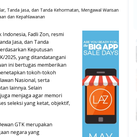
 Indonesia, Fadli Zon, resmi
anda Jasa, dan Tanda
berdasarkan Keputusan
K/2025, yang ditandatangani
wan ini bertugas memberikan
menetapkan tokoh-tokoh
lawan Nasional, serta
an lainnya. Selain
i juga menjaga agar memori
es seleksi yang ketat, objektif,
, Dewan GTK merupakan
rgaan negara yang