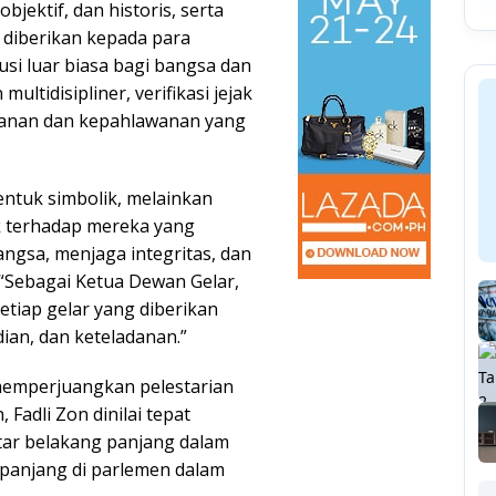
bjektif, dan historis, serta
diberikan kepada para
usi luar biasa bagi bangsa dan
ultidisipliner, verifikasi jejak
ladanan dan kepahlawanan yang
ntuk simbolik, melainkan
k terhadap mereka yang
ngsa, menjaga integritas, dan
. “Sebagai Ketua Dewan Gelar,
tiap gelar yang diberikan
ian, dan keteladanan.”
memperjuangkan pelestarian
Fadli Zon dinilai tepat
atar belakang panjang dalam
h panjang di parlemen dalam