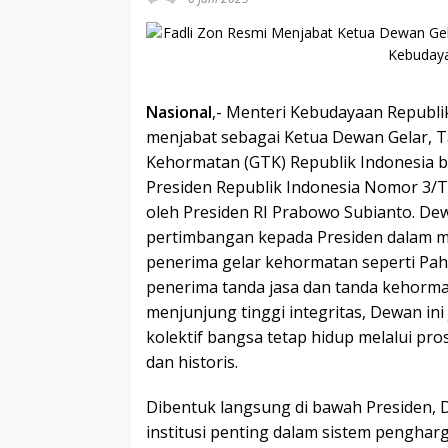
Nasional
,- Menteri Kebudayaan Republik
menjabat sebagai Ketua Dewan Gelar, T
Kehormatan (GTK) Republik Indonesia 
Presiden Republik Indonesia Nomor 3/T
oleh Presiden RI Prabowo Subianto. De
pertimbangan kepada Presiden dalam 
penerima gelar kehormatan seperti Pah
penerima tanda jasa dan tanda kehormat
menjunjung tinggi integritas, Dewan in
kolektif bangsa tetap hidup melalui pros
dan historis.
Dibentuk langsung di bawah Presiden
institusi penting dalam sistem pengha