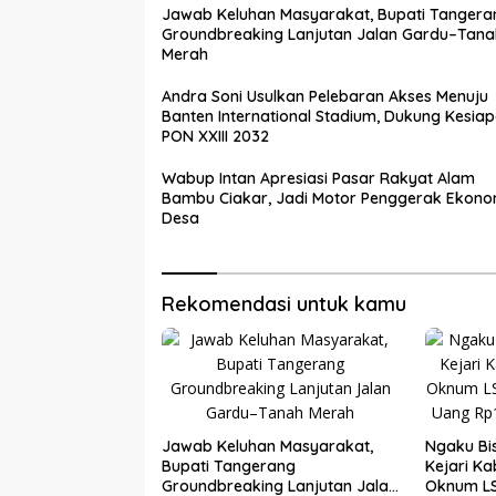
Jawab Keluhan Masyarakat, Bupati Tangera
Groundbreaking Lanjutan Jalan Gardu–Tana
Merah
Andra Soni Usulkan Pelebaran Akses Menuju
Banten International Stadium, Dukung Kesia
PON XXIII 2032
Wabup Intan Apresiasi Pasar Rakyat Alam
Bambu Ciakar, Jadi Motor Penggerak Ekono
Desa
Rekomendasi untuk kamu
Jawab Keluhan Masyarakat,
Ngaku Bi
Bupati Tangerang
Kejari K
Groundbreaking Lanjutan Jalan
Oknum LS