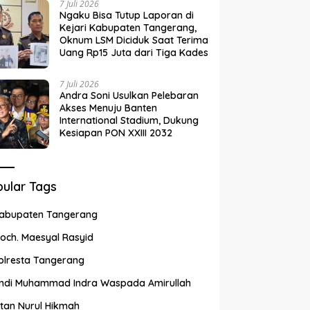
7 Juli 2026
Ngaku Bisa Tutup Laporan di
Kejari Kabupaten Tangerang,
Oknum LSM Diciduk Saat Terima
Uang Rp15 Juta dari Tiga Kades
7 Juli 2026
Andra Soni Usulkan Pelebaran
Akses Menuju Banten
International Stadium, Dukung
Kesiapan PON XXIII 2032
ular Tags
abupaten Tangerang
och. Maesyal Rasyid
olresta Tangerang
ndi Muhammad Indra Waspada Amirullah
ntan Nurul Hikmah