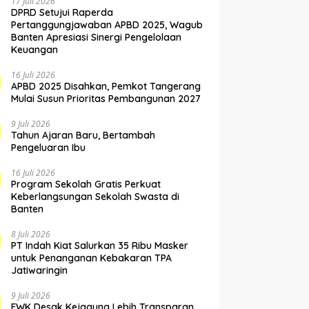
17 Juli 2026
DPRD Setujui Raperda
Pertanggungjawaban APBD 2025, Wagub
Banten Apresiasi Sinergi Pengelolaan
Keuangan
16 Juli 2026
APBD 2025 Disahkan, Pemkot Tangerang
Mulai Susun Prioritas Pembangunan 2027
9 Juli 2026
Tahun Ajaran Baru, Bertambah
Pengeluaran Ibu
16 Juli 2026
Program Sekolah Gratis Perkuat
Keberlangsungan Sekolah Swasta di
Banten
8 Juli 2026
PT Indah Kiat Salurkan 35 Ribu Masker
untuk Penanganan Kebakaran TPA
Jatiwaringin
9 Juli 2026
FWK Desak Kejagung Lebih Transparan