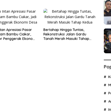
ang Rp15 Juta dari
Kesiapan PON XXIII 2032
es
tan Apresiasi Pasar
Bertahap Hingga Tuntas,
lam Bambu Ciakar,
Rekonstruksi Jalan Gardu
or Penggerak Ekonomi
Tanah Merah Masuki Tahap
Kedua
Pop
K
M
P
A
I