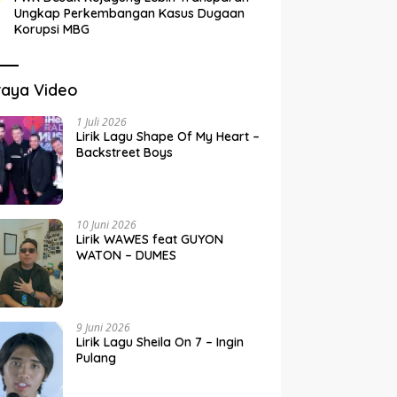
Ungkap Perkembangan Kasus Dugaan
Korupsi MBG
raya Video
1 Juli 2026
Lirik Lagu Shape Of My Heart –
Backstreet Boys
10 Juni 2026
Lirik WAWES feat GUYON
WATON – DUMES
9 Juni 2026
Lirik Lagu Sheila On 7 – Ingin
Pulang