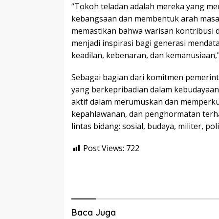
“Tokoh teladan adalah mereka yang m
kebangsaan dan membentuk arah masa de
memastikan bahwa warisan kontribusi 
menjadi inspirasi bagi generasi mendat
keadilan, kebenaran, dan kemanusiaan,” 
Sebagai bagian dari komitmen pemeri
yang berkepribadian dalam kebudayaan
aktif dalam merumuskan dan memperkuat
kepahlawanan, dan penghormatan terha
lintas bidang: sosial, budaya, militer, po
Post Views:
722
Baca Juga