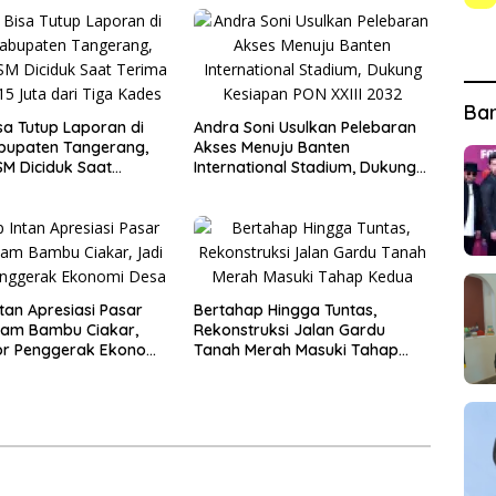
Ba
sa Tutup Laporan di
Andra Soni Usulkan Pelebaran
abupaten Tangerang,
Akses Menuju Banten
M Diciduk Saat
International Stadium, Dukung
ang Rp15 Juta dari
Kesiapan PON XXIII 2032
es
tan Apresiasi Pasar
Bertahap Hingga Tuntas,
lam Bambu Ciakar,
Rekonstruksi Jalan Gardu
or Penggerak Ekonomi
Tanah Merah Masuki Tahap
Kedua