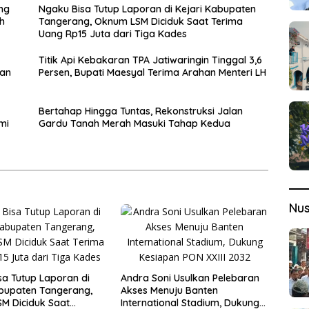
ng
Ngaku Bisa Tutup Laporan di Kejari Kabupaten
h
Tangerang, Oknum LSM Diciduk Saat Terima
Uang Rp15 Juta dari Tiga Kades
Titik Api Kebakaran TPA Jatiwaringin Tinggal 3,6
pan
Persen, Bupati Maesyal Terima Arahan Menteri LH
Bertahap Hingga Tuntas, Rekonstruksi Jalan
mi
Gardu Tanah Merah Masuki Tahap Kedua
Nu
sa Tutup Laporan di
Andra Soni Usulkan Pelebaran
abupaten Tangerang,
Akses Menuju Banten
M Diciduk Saat
International Stadium, Dukung