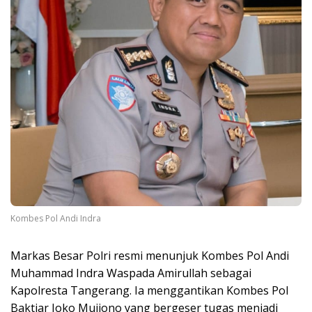
Kombes Pol Andi Indra
Markas Besar Polri resmi menunjuk Kombes Pol Andi
Muhammad Indra Waspada Amirullah sebagai
Kapolresta Tangerang. Ia menggantikan Kombes Pol
Baktiar Joko Mujiono yang bergeser tugas menjadi