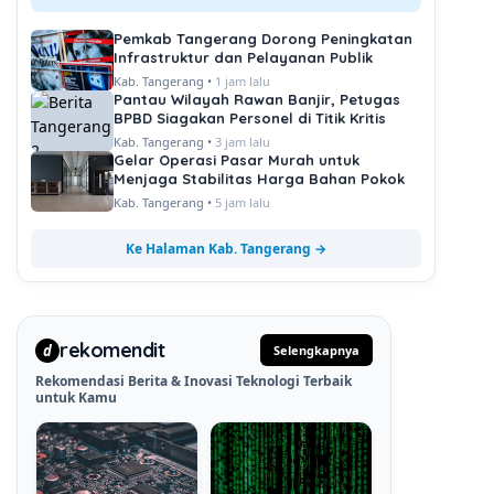
Pemkab Tangerang Dorong Peningkatan
Infrastruktur dan Pelayanan Publik
Kab. Tangerang •
1 jam lalu
Pantau Wilayah Rawan Banjir, Petugas
BPBD Siagakan Personel di Titik Kritis
Kab. Tangerang •
3 jam lalu
Gelar Operasi Pasar Murah untuk
Menjaga Stabilitas Harga Bahan Pokok
Kab. Tangerang •
5 jam lalu
Ke Halaman Kab. Tangerang →
rekomendit
d
Selengkapnya
Rekomendasi Berita & Inovasi Teknologi Terbaik
untuk Kamu