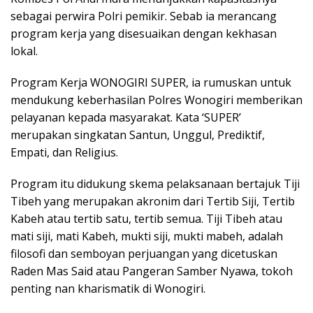
sebagai perwira Polri pemikir. Sebab ia merancang
program kerja yang disesuaikan dengan kekhasan
lokal.
Program Kerja WONOGIRI SUPER, ia rumuskan untuk
mendukung keberhasilan Polres Wonogiri memberikan
pelayanan kepada masyarakat. Kata ‘SUPER’
merupakan singkatan Santun, Unggul, Prediktif,
Empati, dan Religius.
Program itu didukung skema pelaksanaan bertajuk Tiji
Tibeh yang merupakan akronim dari Tertib Siji, Tertib
Kabeh atau tertib satu, tertib semua. Tiji Tibeh atau
mati siji, mati Kabeh, mukti siji, mukti mabeh, adalah
filosofi dan semboyan perjuangan yang dicetuskan
Raden Mas Said atau Pangeran Samber Nyawa, tokoh
penting nan kharismatik di Wonogiri.