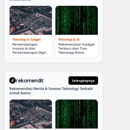
Teknologi & Gadget
Teknologi & AI
Perkembangan
Rekomendasi Gadget
Inovasi AI dan
Terbaru dan Tren
Perkembangan Digital
Teknologi Masa
Terkini
Depan
rekomendit
d
Selengkapnya
Rekomendasi Berita & Inovasi Teknologi Terbaik
untuk Kamu