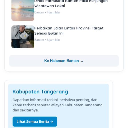
Dinas Pariwisata Banten Pacu Kunjungan
Wisatawan Lokal
Banten • 4 jam lalu
Perbaikan Jalan Lintas Provinsi Target
Selesai Bulan Ini
Banten • 6 jam lalu
Ke Halaman Banten →
Kabupaten Tangerang
Dapatkan informasi terkini, peristiwa penting, dan
kabar terbaru seputar wilayah Kabupaten Tangerang
dan sekitarnya.
Lihat Semua Berita →