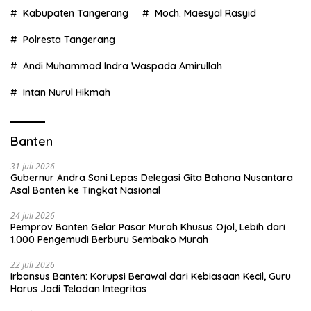
Kabupaten Tangerang
Moch. Maesyal Rasyid
Polresta Tangerang
Andi Muhammad Indra Waspada Amirullah
Intan Nurul Hikmah
Banten
31 Juli 2026
Gubernur Andra Soni Lepas Delegasi Gita Bahana Nusantara
Asal Banten ke Tingkat Nasional
24 Juli 2026
Pemprov Banten Gelar Pasar Murah Khusus Ojol, Lebih dari
1.000 Pengemudi Berburu Sembako Murah
22 Juli 2026
Irbansus Banten: Korupsi Berawal dari Kebiasaan Kecil, Guru
Harus Jadi Teladan Integritas