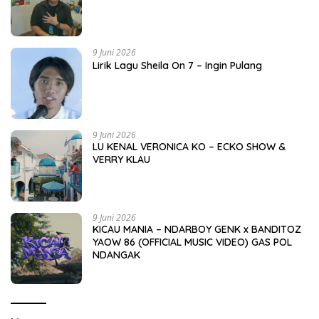
9 Juni 2026
Lirik Lagu Sheila On 7 – Ingin Pulang
9 Juni 2026
LU KENAL VERONICA KO – ECKO SHOW &
VERRY KLAU
9 Juni 2026
KICAU MANIA – NDARBOY GENK x BANDITOZ
YAOW 86 (OFFICIAL MUSIC VIDEO) GAS POL
NDANGAK