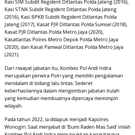
Kasi SIM Subdit Regident Ditlantas Polda Jateng (2016),
Kasi STNK Subdit Regident Ditlantas Polda Jateng
(2016), Kasi BPKB Subdit Regident Ditlantas Polda
Jateng (2017), Kasat PJR Ditlantas Polda Sumsel (2018),
Kasat PJR Ditlantas Polda Metro Jaya (2020),
Kasatlantas Polres Metro Depok Polda Metro Jaya
(2020), dan Kasat Pamwal Ditlantas Polda Metro Jaya
(2021).
Dari riwayat jabatan itu, Kombes Pol Andi Indra
merupakan perwira Polri yang memiliki pengalaman
mendalam di bidang lalu lintas. Sederet
keberhasilannya dalam mengemban jabatan itulah
yang kemudian membuatnya dipercaya memimpin
wilayah.
Pada tahun 2022, ia didapuk menjadi Kapolres
Wonogiri. Saat menjabat di ‘Bumi Raden Mas Said’ inilah
Kombes Pol Andi Indra menunjukkan kapasitasnya