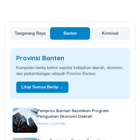
Tangerang Raya
Banten
Kriminal
Provinsi Banten
Kumpulan berita terkini seputar kebijakan daerah, ekonomi,
dan perkembangan wilayah Provinsi Banten.
Lihat Semua Berita →
Pemprov Banten Resmikan Program
Penguatan Ekonomi Daerah
Banten • 2 jam lalu