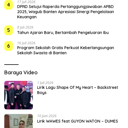
17 Juli 2026
4
DPRD Setujui Raperda Pertanggungjawaban APBD
2025, Wagub Banten Apresiasi Sinergi Pengelolaan
Keuangan
9 Juli 2026
5
Tahun Ajaran Baru, Bertambah Pengeluaran Ibu
16 Juli 2026
6
Program Sekolah Gratis Perkuat Keberlangsungan
Sekolah Swasta di Banten
Baraya Video
1 Juli 2026
Lirik Lagu Shape Of My Heart – Backstreet
Boys
10 Juni 2026
Lirik WAWES feat GUYON WATON – DUMES