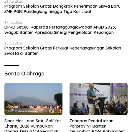
21 Juli 2026
Program Sekolah Gratis Dongkrak Penerimaan Siswa Baru
SMK PGRI Pandeglang hingga Tiga Kali Lipat
17 Juli 2026
DPRD Setujui Raperda Pertanggungjawaban APBD 2025,
Wagub Banten Apresiasi Sinergi Pengelolaan Keuangan
16 Juli 2026
Program Sekolah Gratis Perkuat Keberlangsungan Sekolah
Swasta di Banten
Berita Olahraga
Sinar Mas Land Satu Golf for
Tahapan Pendaftaran
Charity 2026 Kumpulkan
Porprov VII Banten
Donasi, Diikuti 144 Pegolf di
Terlambat, KONI Kabupaten