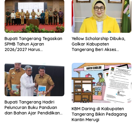
Bupati Tangerang Tegaskan
Yellow Scholarship Dibuka,
SPMB Tahun Ajaran
Golkar Kabupaten
2026/2027 Harus
Tangerang Beri Akses
Transparan dan Obyektif
Pendidikan untuk Generasi
Muda
Bupati Tangerang Hadiri
Peluncuran Buku Panduan
KBM Daring di Kabupaten
dan Bahan Ajar Pendidikan
Tangerang Bikin Pedagang
Anti Korupsi
Kantin Merugi