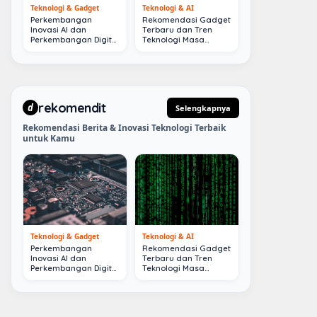
Teknologi & Gadget
Teknologi & AI
Perkembangan
Rekomendasi Gadget
Inovasi AI dan
Terbaru dan Tren
Perkembangan Digital
Teknologi Masa
Terkini
Depan
rekomendit
d
Selengkapnya
Rekomendasi Berita & Inovasi Teknologi Terbaik
untuk Kamu
Teknologi & Gadget
Teknologi & AI
Perkembangan
Rekomendasi Gadget
Inovasi AI dan
Terbaru dan Tren
Perkembangan Digital
Teknologi Masa
Terkini
Depan