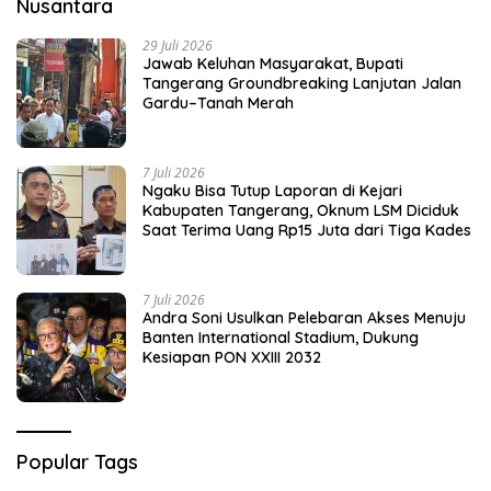
Nusantara
29 Juli 2026
Jawab Keluhan Masyarakat, Bupati
Tangerang Groundbreaking Lanjutan Jalan
Gardu–Tanah Merah
7 Juli 2026
Ngaku Bisa Tutup Laporan di Kejari
Kabupaten Tangerang, Oknum LSM Diciduk
Saat Terima Uang Rp15 Juta dari Tiga Kades
7 Juli 2026
Andra Soni Usulkan Pelebaran Akses Menuju
Banten International Stadium, Dukung
Kesiapan PON XXIII 2032
Popular Tags