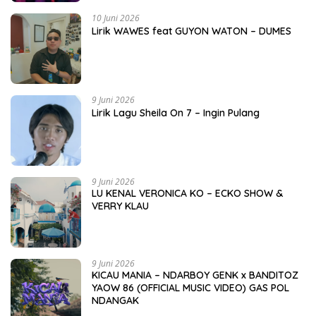
10 Juni 2026
Lirik WAWES feat GUYON WATON – DUMES
9 Juni 2026
Lirik Lagu Sheila On 7 – Ingin Pulang
9 Juni 2026
LU KENAL VERONICA KO – ECKO SHOW &
VERRY KLAU
9 Juni 2026
KICAU MANIA – NDARBOY GENK x BANDITOZ
YAOW 86 (OFFICIAL MUSIC VIDEO) GAS POL
NDANGAK