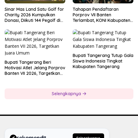
Sinar Mas Land Satu Golf for
Tahapan Pendaftaran
Charity 2026 Kumpulkan
Porprov VII Banten
Donasi, Diikuti 144 Pegolf di
Terlambat, KONI Kabupaten
Bogor
Tangerang Pertanyakan
Kesiapan Panitia
Bupati Tangerang Tutup Gala
Siswa Indonesia Tingkat
Bupati Tangerang Beri
Kabupaten Tangerang
Motivasi Atlet Jelang Porprov
Banten VII 2026, Targetkan
Juara Umum
Selengkapnya
rekomendit
d
Selengkapnya