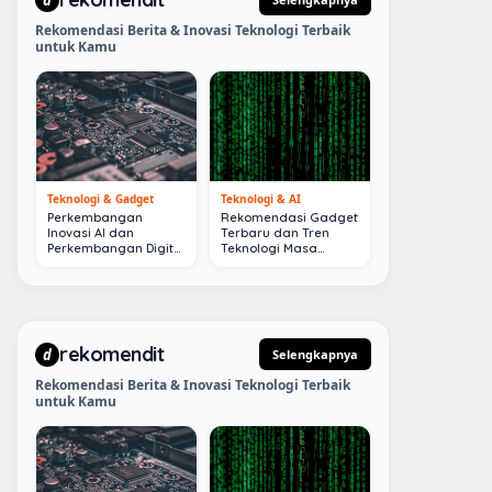
Rekomendasi Berita & Inovasi Teknologi Terbaik
untuk Kamu
Teknologi & Gadget
Teknologi & AI
Perkembangan
Rekomendasi Gadget
Inovasi AI dan
Terbaru dan Tren
Perkembangan Digital
Teknologi Masa
Terkini
Depan
rekomendit
d
Selengkapnya
Rekomendasi Berita & Inovasi Teknologi Terbaik
untuk Kamu