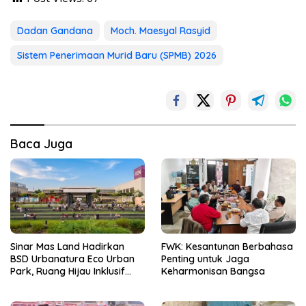
Dadan Gandana
Moch. Maesyal Rasyid
Sistem Penerimaan Murid Baru (SPMB) 2026
Baca Juga
Sinar Mas Land Hadirkan
FWK: Kesantunan Berbahasa
BSD Urbanatura Eco Urban
Penting untuk Jaga
Park, Ruang Hijau Inklusif
Keharmonisan Bangsa
Seluas 12 Hektare di BSD City