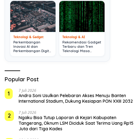
Teknologi & Gadget
Teknologi & AI
Perkembangan
Rekomendasi Gadget
Inovasi AI dan
Terbaru dan Tren
Perkembangan Digital
Teknologi Masa
Terkini
Depan
Popular Post
7 Juli 2026
1
Andra Soni Usulkan Pelebaran Akses Menuju Banten
International Stadium, Dukung Kesiapan PON XXIII 2032
7 Juli 2026
2
Ngaku Bisa Tutup Laporan di Kejari Kabupaten
Tangerang, Oknum LSM Diciduk Saat Terima Uang Rp15
Juta dari Tiga Kades