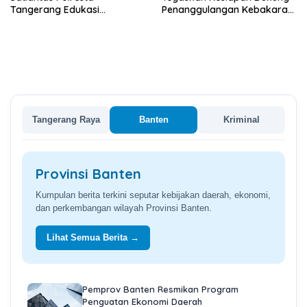
Tangerang Edukasi
Penanggulangan Kebakaran
Pengendara di Titik Rawan
di Kabupaten Tangerang
Kecelakaan
Tangerang Raya
Banten
Kriminal
Provinsi Banten
Kumpulan berita terkini seputar kebijakan daerah, ekonomi,
dan perkembangan wilayah Provinsi Banten.
Lihat Semua Berita →
Pemprov Banten Resmikan Program
Penguatan Ekonomi Daerah