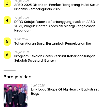
16 Juli 2026
3
APBD 2025 Disahkan, Pemkot Tangerang Mulai Susun
Prioritas Pembangunan 2027
17 Juli 2026
4
DPRD Setujui Raperda Pertanggungjawaban APBD
2025, Wagub Banten Apresiasi Sinergi Pengelolaan
Keuangan
9 Juli 2026
5
Tahun Ajaran Baru, Bertambah Pengeluaran Ibu
16 Juli 2026
6
Program Sekolah Gratis Perkuat Keberlangsungan
Sekolah Swasta di Banten
Baraya Video
1 Juli 2026
Lirik Lagu Shape Of My Heart – Backstreet
Boys