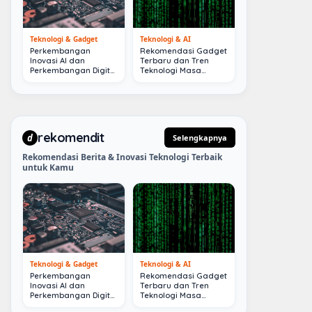
Teknologi & Gadget
Teknologi & AI
Perkembangan
Rekomendasi Gadget
Inovasi AI dan
Terbaru dan Tren
Perkembangan Digital
Teknologi Masa
Terkini
Depan
rekomendit
d
Selengkapnya
Rekomendasi Berita & Inovasi Teknologi Terbaik
untuk Kamu
Teknologi & Gadget
Teknologi & AI
Perkembangan
Rekomendasi Gadget
Inovasi AI dan
Terbaru dan Tren
Perkembangan Digital
Teknologi Masa
Terkini
Depan