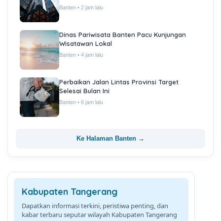
Banten • 2 jam lalu
Dinas Pariwisata Banten Pacu Kunjungan
Wisatawan Lokal
Banten • 4 jam lalu
Perbaikan Jalan Lintas Provinsi Target
Selesai Bulan Ini
Banten • 6 jam lalu
Ke Halaman Banten →
Kabupaten Tangerang
Dapatkan informasi terkini, peristiwa penting, dan
kabar terbaru seputar wilayah Kabupaten Tangerang