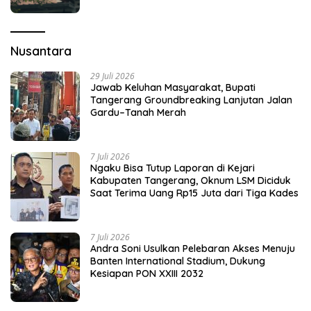
Nusantara
29 Juli 2026
Jawab Keluhan Masyarakat, Bupati
Tangerang Groundbreaking Lanjutan Jalan
Gardu–Tanah Merah
7 Juli 2026
Ngaku Bisa Tutup Laporan di Kejari
Kabupaten Tangerang, Oknum LSM Diciduk
Saat Terima Uang Rp15 Juta dari Tiga Kades
7 Juli 2026
Andra Soni Usulkan Pelebaran Akses Menuju
Banten International Stadium, Dukung
Kesiapan PON XXIII 2032