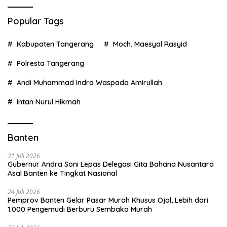
Popular Tags
Kabupaten Tangerang
Moch. Maesyal Rasyid
Polresta Tangerang
Andi Muhammad Indra Waspada Amirullah
Intan Nurul Hikmah
Banten
31 Juli 2026
Gubernur Andra Soni Lepas Delegasi Gita Bahana Nusantara
Asal Banten ke Tingkat Nasional
24 Juli 2026
Pemprov Banten Gelar Pasar Murah Khusus Ojol, Lebih dari
1.000 Pengemudi Berburu Sembako Murah