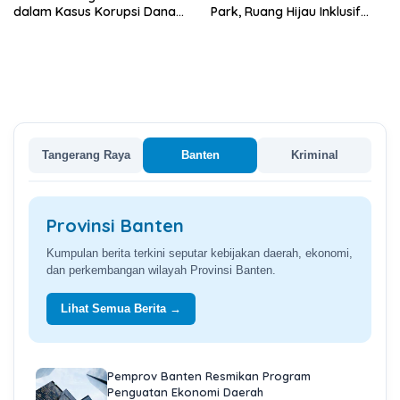
dalam Kasus Korupsi Dana
Park, Ruang Hijau Inklusif
BOP PKBM
Seluas 12 Hektare di BSD City
Tangerang Raya
Banten
Kriminal
Provinsi Banten
Kumpulan berita terkini seputar kebijakan daerah, ekonomi,
dan perkembangan wilayah Provinsi Banten.
Lihat Semua Berita →
Pemprov Banten Resmikan Program
Penguatan Ekonomi Daerah