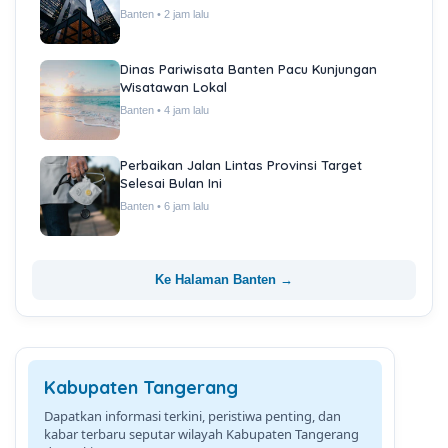
Banten • 2 jam lalu
Dinas Pariwisata Banten Pacu Kunjungan
Wisatawan Lokal
Banten • 4 jam lalu
Perbaikan Jalan Lintas Provinsi Target
Selesai Bulan Ini
Banten • 6 jam lalu
Ke Halaman Banten →
Kabupaten Tangerang
Dapatkan informasi terkini, peristiwa penting, dan
kabar terbaru seputar wilayah Kabupaten Tangerang