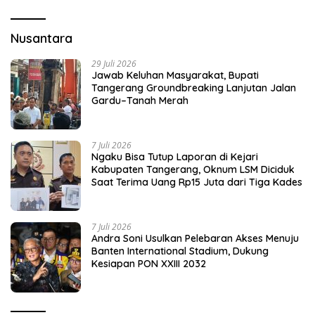
Nusantara
29 Juli 2026
Jawab Keluhan Masyarakat, Bupati
Tangerang Groundbreaking Lanjutan Jalan
Gardu–Tanah Merah
7 Juli 2026
Ngaku Bisa Tutup Laporan di Kejari
Kabupaten Tangerang, Oknum LSM Diciduk
Saat Terima Uang Rp15 Juta dari Tiga Kades
7 Juli 2026
Andra Soni Usulkan Pelebaran Akses Menuju
Banten International Stadium, Dukung
Kesiapan PON XXIII 2032