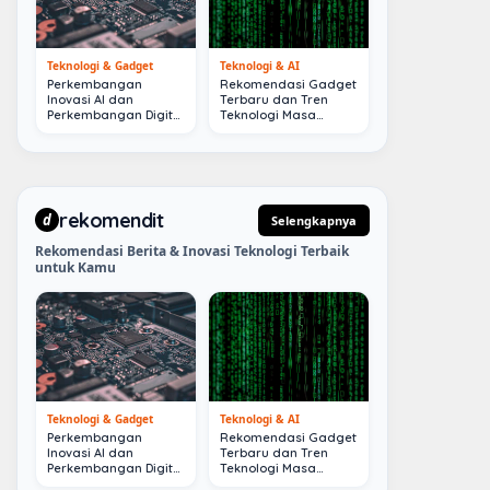
Teknologi & Gadget
Teknologi & AI
Perkembangan
Rekomendasi Gadget
Inovasi AI dan
Terbaru dan Tren
Perkembangan Digital
Teknologi Masa
Terkini
Depan
rekomendit
d
Selengkapnya
Rekomendasi Berita & Inovasi Teknologi Terbaik
untuk Kamu
Teknologi & Gadget
Teknologi & AI
Perkembangan
Rekomendasi Gadget
Inovasi AI dan
Terbaru dan Tren
Perkembangan Digital
Teknologi Masa
Terkini
Depan