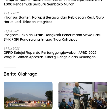
1.000 Pengemudi Berburu Sembako Murah
22 Juli 2026
Irbansus Banten: Korupsi Berawal dari Kebiasaan Kecil, Guru
Harus Jadi Teladan Integritas
21 Juli 2026
Program Sekolah Gratis Dongkrak Penerimaan Siswa Baru
SMK PGRI Pandeglang hingga Tiga Kali Lipat
17 Juli 2026
DPRD Setujui Raperda Pertanggungjawaban APBD 2025,
Wagub Banten Apresiasi Sinergi Pengelolaan Keuangan
Berita Olahraga