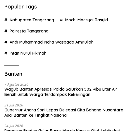
Popular Tags
Kabupaten Tangerang
Moch. Maesyal Rasyid
Polresta Tangerang
Andi Muhammad Indra Waspada Amirullah
Intan Nurul Hikmah
Banten
7 Agustus 2026
Wagub Banten Apresiasi Polda Salurkan 502 Ribu Liter Air
Bersih untuk Warga Terdampak Kekeringan
31 Juli 2026
Gubernur Andra Soni Lepas Delegasi Gita Bahana Nusantara
Asal Banten ke Tingkat Nasional
24 Juli 2026
Pemprov Banten Gelar Pasar Murah Khusus Ojol, Lebih dari