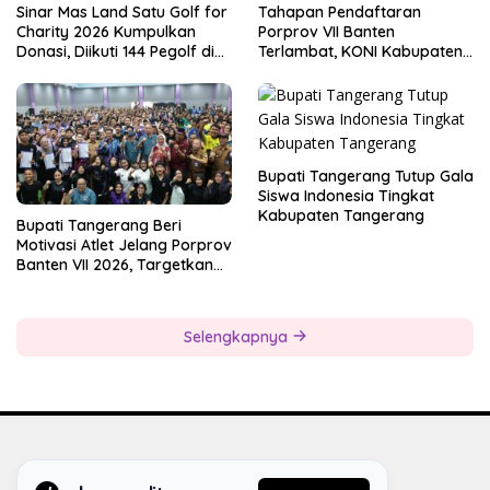
Sinar Mas Land Satu Golf for
Tahapan Pendaftaran
Charity 2026 Kumpulkan
Porprov VII Banten
Donasi, Diikuti 144 Pegolf di
Terlambat, KONI Kabupaten
Bogor
Tangerang Pertanyakan
Kesiapan Panitia
Bupati Tangerang Tutup Gala
Siswa Indonesia Tingkat
Kabupaten Tangerang
Bupati Tangerang Beri
Motivasi Atlet Jelang Porprov
Banten VII 2026, Targetkan
Juara Umum
Selengkapnya