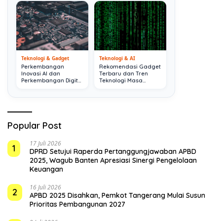
Teknologi & Gadget
Teknologi & AI
Perkembangan
Rekomendasi Gadget
Inovasi AI dan
Terbaru dan Tren
Perkembangan Digital
Teknologi Masa
Terkini
Depan
Popular Post
17 Juli 2026
1
DPRD Setujui Raperda Pertanggungjawaban APBD
2025, Wagub Banten Apresiasi Sinergi Pengelolaan
Keuangan
16 Juli 2026
2
APBD 2025 Disahkan, Pemkot Tangerang Mulai Susun
Prioritas Pembangunan 2027