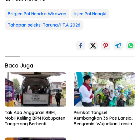
Brigjen Pol Hendra Wirawan
Irjen Pol Hengki
Tahapan seleksi Taruna/i T.A 2026
Baca Juga
Tak Ada Anggaran BBM,
Pemkot Tangsel
Mobil Keliling BPN Kabupaten
Kembangkan 36 Pos Lansia,
Tangerang Berhenti
Benyamin: Wujudkan Lansia
Sementara
Sehat, Aktif, dan Bahagia