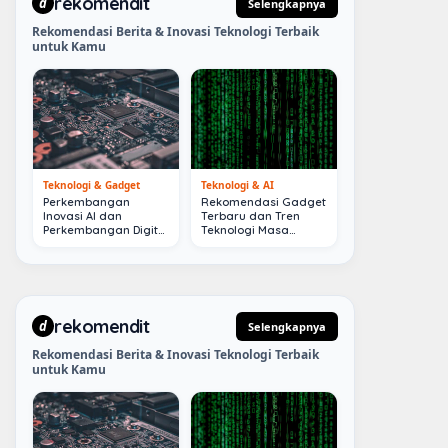
rekomendit
d
Selengkapnya
Rekomendasi Berita & Inovasi Teknologi Terbaik
untuk Kamu
Teknologi & Gadget
Teknologi & AI
Perkembangan
Rekomendasi Gadget
Inovasi AI dan
Terbaru dan Tren
Perkembangan Digital
Teknologi Masa
Terkini
Depan
rekomendit
d
Selengkapnya
Rekomendasi Berita & Inovasi Teknologi Terbaik
untuk Kamu