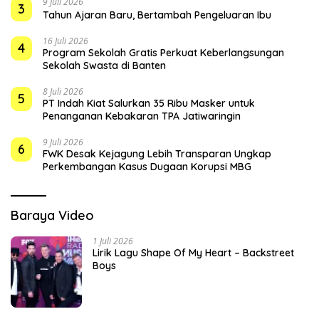
9 Juli 2026
3
Tahun Ajaran Baru, Bertambah Pengeluaran Ibu
16 Juli 2026
4
Program Sekolah Gratis Perkuat Keberlangsungan
Sekolah Swasta di Banten
8 Juli 2026
5
PT Indah Kiat Salurkan 35 Ribu Masker untuk
Penanganan Kebakaran TPA Jatiwaringin
9 Juli 2026
6
FWK Desak Kejagung Lebih Transparan Ungkap
Perkembangan Kasus Dugaan Korupsi MBG
Baraya Video
1 Juli 2026
Lirik Lagu Shape Of My Heart – Backstreet
Boys