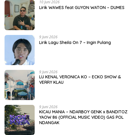
10 Juni 2026
Lirik WAWES feat GUYON WATON – DUMES
9 Juni 2026
Lirik Lagu Sheila On 7 – Ingin Pulang
9 Juni 2026
LU KENAL VERONICA KO – ECKO SHOW &
VERRY KLAU
9 Juni 2026
KICAU MANIA – NDARBOY GENK x BANDITOZ
YAOW 86 (OFFICIAL MUSIC VIDEO) GAS POL
NDANGAK