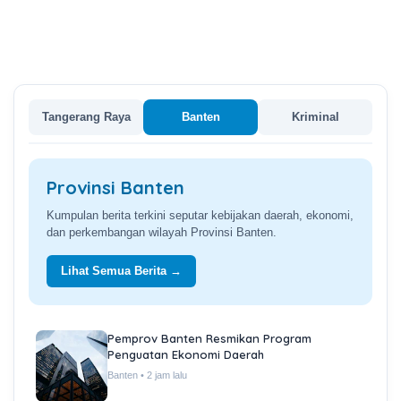
Tangerang Raya
Banten
Kriminal
Provinsi Banten
Kumpulan berita terkini seputar kebijakan daerah, ekonomi,
dan perkembangan wilayah Provinsi Banten.
Lihat Semua Berita →
Pemprov Banten Resmikan Program
Penguatan Ekonomi Daerah
Banten • 2 jam lalu