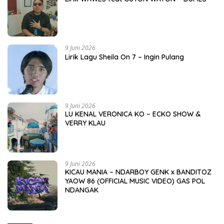
9 Juni 2026
Lirik Lagu Sheila On 7 – Ingin Pulang
9 Juni 2026
LU KENAL VERONICA KO – ECKO SHOW &
VERRY KLAU
9 Juni 2026
KICAU MANIA – NDARBOY GENK x BANDITOZ
YAOW 86 (OFFICIAL MUSIC VIDEO) GAS POL
NDANGAK