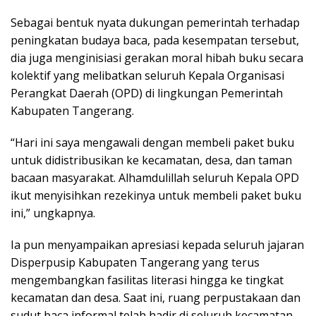
Sebagai bentuk nyata dukungan pemerintah terhadap
peningkatan budaya baca, pada kesempatan tersebut,
dia juga menginisiasi gerakan moral hibah buku secara
kolektif yang melibatkan seluruh Kepala Organisasi
Perangkat Daerah (OPD) di lingkungan Pemerintah
Kabupaten Tangerang.
“Hari ini saya mengawali dengan membeli paket buku
untuk didistribusikan ke kecamatan, desa, dan taman
bacaan masyarakat. Alhamdulillah seluruh Kepala OPD
ikut menyisihkan rezekinya untuk membeli paket buku
ini,” ungkapnya.
Ia pun menyampaikan apresiasi kepada seluruh jajaran
Disperpusip Kabupaten Tangerang yang terus
mengembangkan fasilitas literasi hingga ke tingkat
kecamatan dan desa. Saat ini, ruang perpustakaan dan
sudut baca informal telah hadir di seluruh kecamatan,