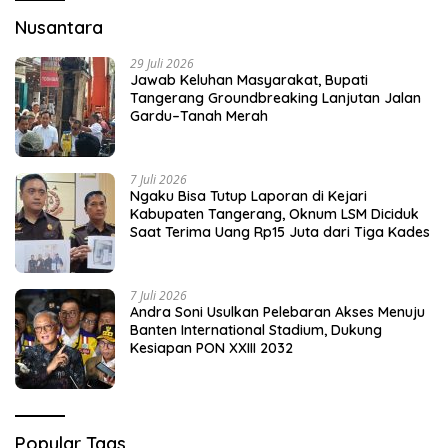
Nusantara
29 Juli 2026
Jawab Keluhan Masyarakat, Bupati
Tangerang Groundbreaking Lanjutan Jalan
Gardu–Tanah Merah
7 Juli 2026
Ngaku Bisa Tutup Laporan di Kejari
Kabupaten Tangerang, Oknum LSM Diciduk
Saat Terima Uang Rp15 Juta dari Tiga Kades
7 Juli 2026
Andra Soni Usulkan Pelebaran Akses Menuju
Banten International Stadium, Dukung
Kesiapan PON XXIII 2032
Popular Tags