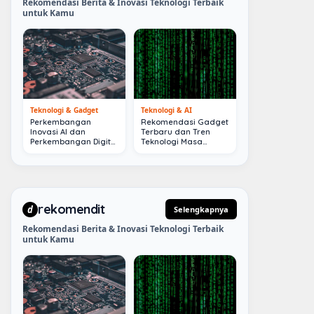
Rekomendasi Berita & Inovasi Teknologi Terbaik
untuk Kamu
Teknologi & Gadget
Teknologi & AI
Perkembangan
Rekomendasi Gadget
Inovasi AI dan
Terbaru dan Tren
Perkembangan Digital
Teknologi Masa
Terkini
Depan
rekomendit
d
Selengkapnya
Rekomendasi Berita & Inovasi Teknologi Terbaik
untuk Kamu