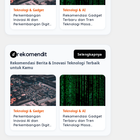
Teknologi & Gadget
Teknologi & AI
Perkembangan
Rekomendasi Gadget
Inovasi AI dan
Terbaru dan Tren
Perkembangan Digital
Teknologi Masa
Terkini
Depan
rekomendit
d
Selengkapnya
Rekomendasi Berita & Inovasi Teknologi Terbaik
untuk Kamu
Teknologi & Gadget
Teknologi & AI
Perkembangan
Rekomendasi Gadget
Inovasi AI dan
Terbaru dan Tren
Perkembangan Digital
Teknologi Masa
Terkini
Depan