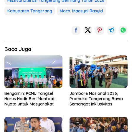
Festival Literasi Tangerang Gemilang Tahun 2026
Kabupaten Tangerang
Moch. Maesyal Rasyid
Baca Juga
Benyamin: PCNU Tangsel
Jambore Nasional 2026,
Harus Hadir Beri Manfaat
Pramuka Tangerang Bawa
Nyata untuk Masyarakat
Semangat Inklusivitas