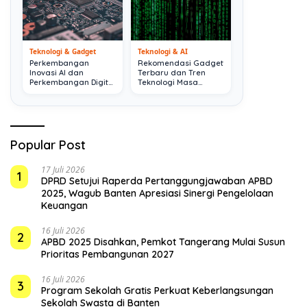
Teknologi & Gadget
Teknologi & AI
Perkembangan
Rekomendasi Gadget
Inovasi AI dan
Terbaru dan Tren
Perkembangan Digital
Teknologi Masa
Terkini
Depan
Popular Post
17 Juli 2026
1
DPRD Setujui Raperda Pertanggungjawaban APBD
2025, Wagub Banten Apresiasi Sinergi Pengelolaan
Keuangan
16 Juli 2026
2
APBD 2025 Disahkan, Pemkot Tangerang Mulai Susun
Prioritas Pembangunan 2027
16 Juli 2026
3
Program Sekolah Gratis Perkuat Keberlangsungan
Sekolah Swasta di Banten