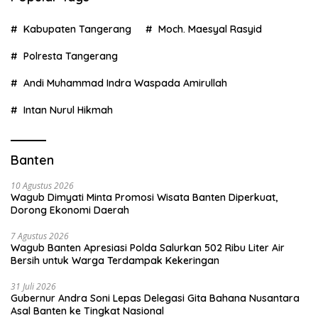
Kabupaten Tangerang
Moch. Maesyal Rasyid
Polresta Tangerang
Andi Muhammad Indra Waspada Amirullah
Intan Nurul Hikmah
Banten
10 Agustus 2026
Wagub Dimyati Minta Promosi Wisata Banten Diperkuat,
Dorong Ekonomi Daerah
7 Agustus 2026
Wagub Banten Apresiasi Polda Salurkan 502 Ribu Liter Air
Bersih untuk Warga Terdampak Kekeringan
31 Juli 2026
Gubernur Andra Soni Lepas Delegasi Gita Bahana Nusantara
Asal Banten ke Tingkat Nasional