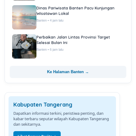
Dinas Pariwisata Banten Pacu Kunjungan
Wisatawan Lokal
Banten • 4 jam lalu
Perbaikan Jalan Lintas Provinsi Target
Selesai Bulan Ini
Banten • 6 jam lalu
Ke Halaman Banten →
Kabupaten Tangerang
Dapatkan informasi terkini, peristiwa penting, dan
kabar terbaru seputar wilayah Kabupaten Tangerang
dan sekitarnya.