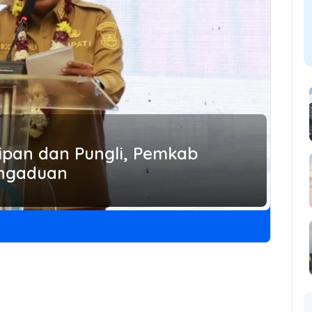
ipan dan Pungli, Pemkab
engaduan