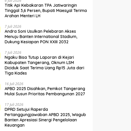
6 Juli 2026
Titik Api Kebakaran TPA Jatiwaringin
Tinggal 3,6 Persen, Bupati Maesyal Terima
Arahan Menteri LH
7 Juli 2026
Andra Soni Usulkan Pelebaran Akses
Menuju Banten International Stadium,
Dukung Kesiapan PON XXIII 2032
7 Juli 2026
Ngaku Bisa Tutup Laporan di Kejari
Kabupaten Tangerang, Oknum LSM
Diciduk Saat Terima Uang Rp15 Juta dari
Tiga Kades
16 Juli 2026
APBD 2025 Disahkan, Pemkot Tangerang
Mulai Susun Prioritas Pembangunan 2027
17 Juli 2026
DPRD Setujui Raperda
Pertanggungjawaban APBD 2025, Wagub
Banten Apresiasi Sinergi Pengelolaan
Keuangan