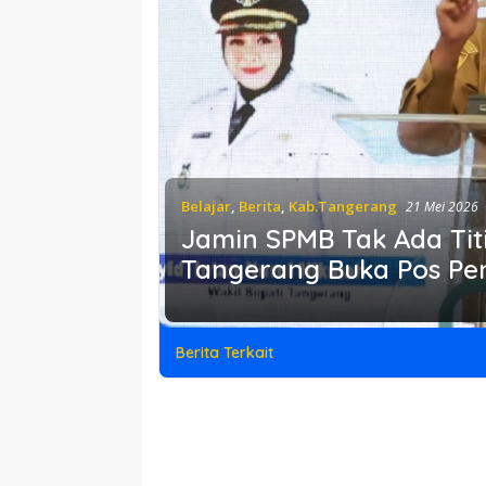
Belajar
,
Berita
,
Kab.Tangerang
21 Mei 2026
Jamin SPMB Tak Ada Tit
Tangerang Buka Pos P
Berita Terkait