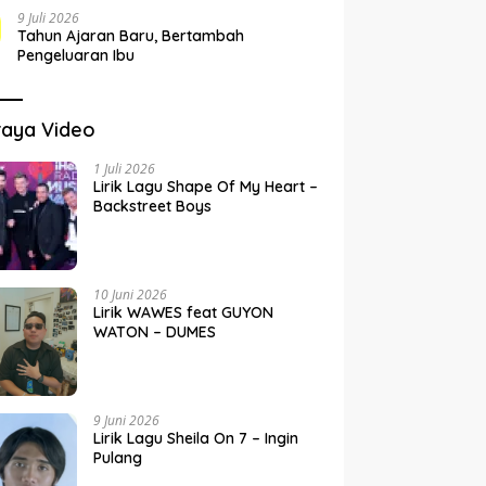
9 Juli 2026
Tahun Ajaran Baru, Bertambah
Pengeluaran Ibu
raya Video
1 Juli 2026
Lirik Lagu Shape Of My Heart –
Backstreet Boys
10 Juni 2026
Lirik WAWES feat GUYON
WATON – DUMES
9 Juni 2026
Lirik Lagu Sheila On 7 – Ingin
Pulang