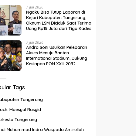
7 Juli 2026
Ngaku Bisa Tutup Laporan di
Kejari Kabupaten Tangerang,
Oknum LSM Diciduk Saat Terima
Uang Rp15 Juta dari Tiga Kades
7 Juli 2026
Andra Soni Usulkan Pelebaran
Akses Menuju Banten
International Stadium, Dukung
Kesiapan PON XXIII 2032
ular Tags
abupaten Tangerang
och. Maesyal Rasyid
olresta Tangerang
ndi Muhammad Indra Waspada Amirullah