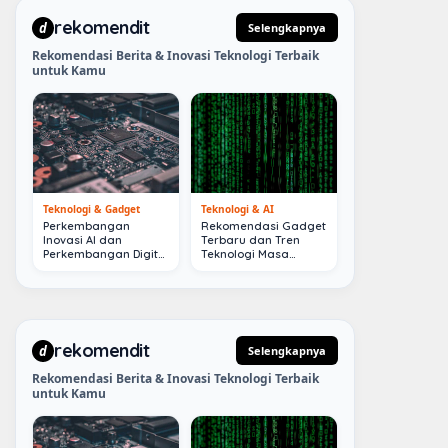
rekomendit
d
Selengkapnya
Rekomendasi Berita & Inovasi Teknologi Terbaik
untuk Kamu
Teknologi & Gadget
Teknologi & AI
Perkembangan
Rekomendasi Gadget
Inovasi AI dan
Terbaru dan Tren
Perkembangan Digital
Teknologi Masa
Terkini
Depan
rekomendit
d
Selengkapnya
Rekomendasi Berita & Inovasi Teknologi Terbaik
untuk Kamu