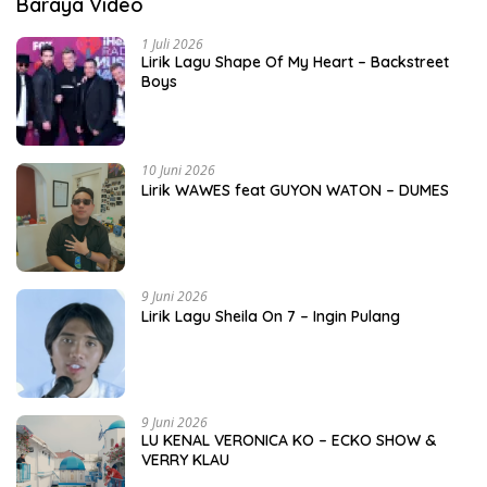
Baraya Video
1 Juli 2026
Lirik Lagu Shape Of My Heart – Backstreet
Boys
10 Juni 2026
Lirik WAWES feat GUYON WATON – DUMES
9 Juni 2026
Lirik Lagu Sheila On 7 – Ingin Pulang
9 Juni 2026
LU KENAL VERONICA KO – ECKO SHOW &
VERRY KLAU