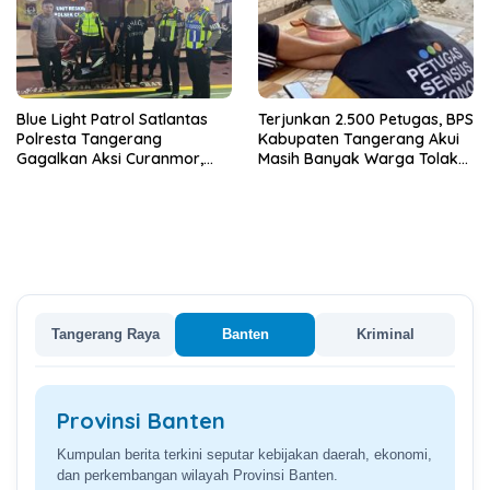
Blue Light Patrol Satlantas
Terjunkan 2.500 Petugas, BPS
Polresta Tangerang
Kabupaten Tangerang Akui
Gagalkan Aksi Curanmor,
Masih Banyak Warga Tolak
Dua Terduga Pelaku
Sensus Ekonomi
Diamankan
Tangerang Raya
Banten
Kriminal
Provinsi Banten
Kumpulan berita terkini seputar kebijakan daerah, ekonomi,
dan perkembangan wilayah Provinsi Banten.