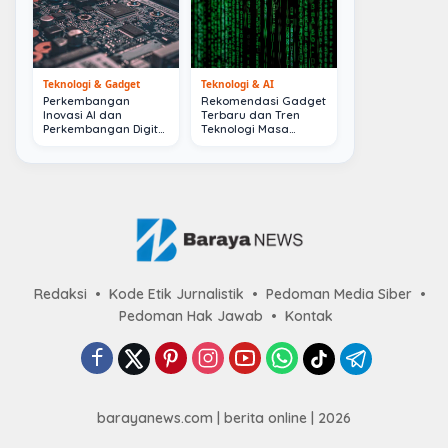
Teknologi & Gadget
Teknologi & AI
Perkembangan
Rekomendasi Gadget
Inovasi AI dan
Terbaru dan Tren
Perkembangan Digital
Teknologi Masa
Terkini
Depan
Redaksi
Kode Etik Jurnalistik
Pedoman Media Siber
Pedoman Hak Jawab
Kontak
barayanews.com | berita online | 2026