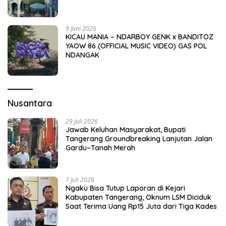
9 Juni 2026
KICAU MANIA – NDARBOY GENK x BANDITOZ
YAOW 86 (OFFICIAL MUSIC VIDEO) GAS POL
NDANGAK
Nusantara
29 Juli 2026
Jawab Keluhan Masyarakat, Bupati
Tangerang Groundbreaking Lanjutan Jalan
Gardu–Tanah Merah
7 Juli 2026
Ngaku Bisa Tutup Laporan di Kejari
Kabupaten Tangerang, Oknum LSM Diciduk
Saat Terima Uang Rp15 Juta dari Tiga Kades