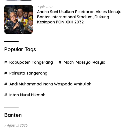
7 Juli 2026
Andra Soni Usulkan Pelebaran Akses Menuju
Banten International Stadium, Dukung
Kesiapan PON XXIII 2032
Popular Tags
Kabupaten Tangerang
Moch. Maesyal Rasyid
Polresta Tangerang
Andi Muhammad Indra Waspada Amirullah
Intan Nurul Hikmah
Banten
7 Agustus 2026