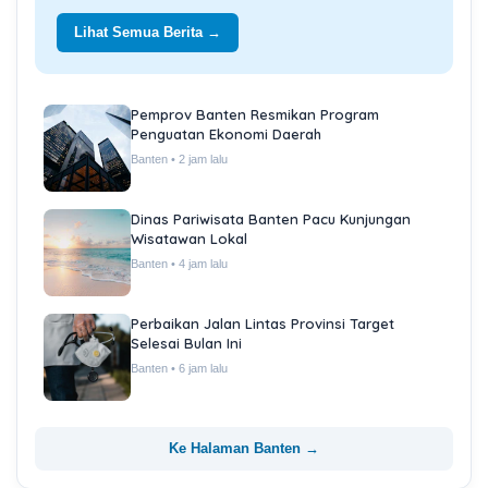
Lihat Semua Berita →
Pemprov Banten Resmikan Program
Penguatan Ekonomi Daerah
Banten • 2 jam lalu
Dinas Pariwisata Banten Pacu Kunjungan
Wisatawan Lokal
Banten • 4 jam lalu
Perbaikan Jalan Lintas Provinsi Target
Selesai Bulan Ini
Banten • 6 jam lalu
Ke Halaman Banten →