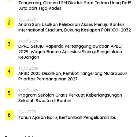
Tangerang, Oknum LSM Diciduk Saat Terima Uang Rp15
Juta dari Tiga Kades
7 Juli 2026
2
Andra Soni Usulkan Pelebaran Akses Menuju Banten
International Stadium, Dukung Kesiapan PON XXIII 2032
17 Juli 2026
3
DPRD Setujui Raperda Pertanggungjawaban APBD
2025, Wagub Banten Apresiasi Sinergi Pengelolaan
Keuangan
16 Juli 2026
4
APBD 2025 Disahkan, Pemkot Tangerang Mulai Susun
Prioritas Pembangunan 2027
16 Juli 2026
5
Program Sekolah Gratis Perkuat Keberlangsungan
Sekolah Swasta di Banten
9 Juli 2026
6
Tahun Ajaran Baru, Bertambah Pengeluaran Ibu