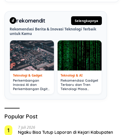
rekomendit
d
Selengkapnya
Rekomendasi Berita & Inovasi Teknologi Terbaik
untuk Kamu
Teknologi & Gadget
Teknologi & AI
Perkembangan
Rekomendasi Gadget
Inovasi AI dan
Terbaru dan Tren
Perkembangan Digital
Teknologi Masa
Terkini
Depan
Popular Post
7 Juli 2026
1
Ngaku Bisa Tutup Laporan di Kejari Kabupaten