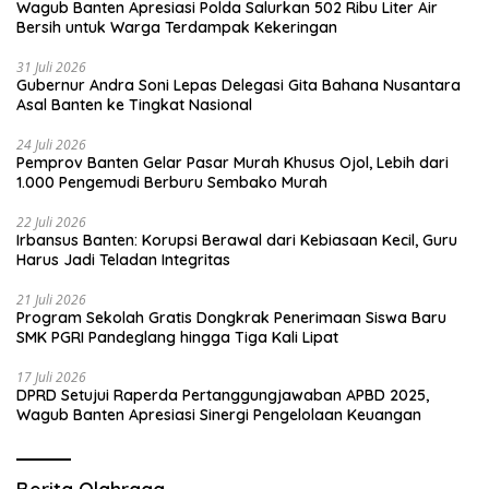
Wagub Banten Apresiasi Polda Salurkan 502 Ribu Liter Air
Bersih untuk Warga Terdampak Kekeringan
31 Juli 2026
Gubernur Andra Soni Lepas Delegasi Gita Bahana Nusantara
Asal Banten ke Tingkat Nasional
24 Juli 2026
Pemprov Banten Gelar Pasar Murah Khusus Ojol, Lebih dari
1.000 Pengemudi Berburu Sembako Murah
22 Juli 2026
Irbansus Banten: Korupsi Berawal dari Kebiasaan Kecil, Guru
Harus Jadi Teladan Integritas
21 Juli 2026
Program Sekolah Gratis Dongkrak Penerimaan Siswa Baru
SMK PGRI Pandeglang hingga Tiga Kali Lipat
17 Juli 2026
DPRD Setujui Raperda Pertanggungjawaban APBD 2025,
Wagub Banten Apresiasi Sinergi Pengelolaan Keuangan