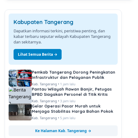
Kabupaten Tangerang
Dapatkan informasi terkini, peristiwa penting, dan
kabar terbaru seputar wilayah Kabupaten Tangerang
dan sekitarnya.
Lihat Semua Berita →
Pemkab Tangerang Dorong Peningkatan
Infrastruktur dan Pelayanan Publik
Kab. Tangerang •
1 jam lalu
Pantau Wilayah Rawan Banjir, Petugas
BPBD Siagakan Personel di Titik Kritis
Kab. Tangerang •
3 jam lalu
Gelar Operasi Pasar Murah untuk
Menjaga Stabilitas Harga Bahan Pokok
Kab. Tangerang •
5 jam lalu
Ke Halaman Kab. Tangerang →