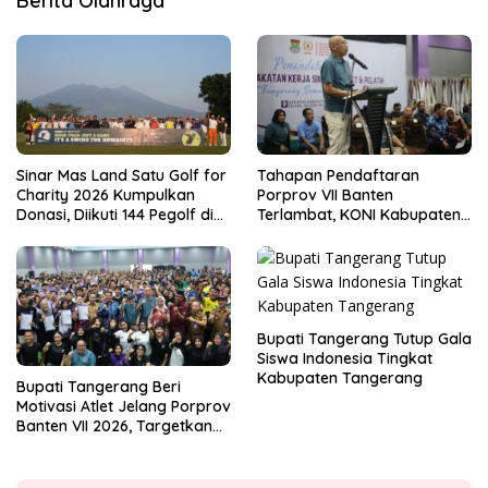
Berita Olahraga
Sinar Mas Land Satu Golf for
Tahapan Pendaftaran
Charity 2026 Kumpulkan
Porprov VII Banten
Donasi, Diikuti 144 Pegolf di
Terlambat, KONI Kabupaten
Bogor
Tangerang Pertanyakan
Kesiapan Panitia
Bupati Tangerang Tutup Gala
Siswa Indonesia Tingkat
Kabupaten Tangerang
Bupati Tangerang Beri
Motivasi Atlet Jelang Porprov
Banten VII 2026, Targetkan
Juara Umum