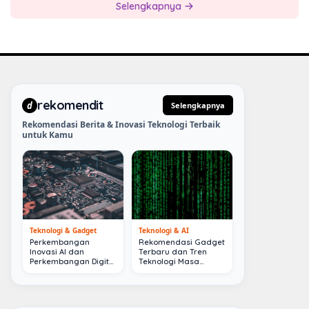
Selengkapnya
rekomendit
d
Selengkapnya
Rekomendasi Berita & Inovasi Teknologi Terbaik
untuk Kamu
Teknologi & Gadget
Teknologi & AI
Perkembangan
Rekomendasi Gadget
Inovasi AI dan
Terbaru dan Tren
Perkembangan Digital
Teknologi Masa
Terkini
Depan