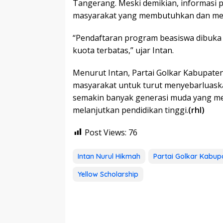
Tangerang. Meski demikian, informasi 
masyarakat yang membutuhkan dan me
“Pendaftaran program beasiswa dibuka 
kuota terbatas,” ujar Intan.
Menurut Intan, Partai Golkar Kabupat
masyarakat untuk turut menyebarluaska
semakin banyak generasi muda yang 
melanjutkan pendidikan tinggi.
(rhl)
Post Views:
76
Intan Nurul Hikmah
Partai Golkar Kabu
Yellow Scholarship