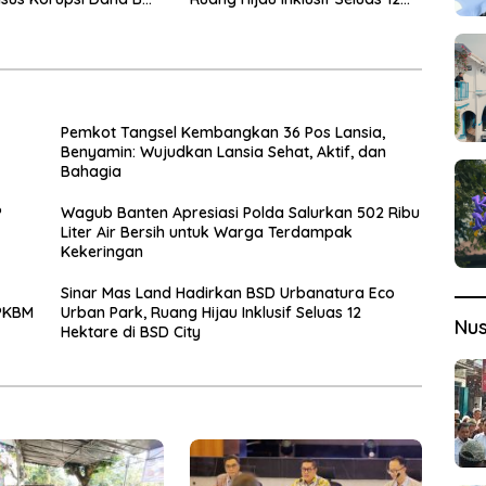
Hektare di BSD City
Pemkot Tangsel Kembangkan 36 Pos Lansia,
Benyamin: Wujudkan Lansia Sehat, Aktif, dan
Bahagia
P
Wagub Banten Apresiasi Polda Salurkan 502 Ribu
Liter Air Bersih untuk Warga Terdampak
Kekeringan
Sinar Mas Land Hadirkan BSD Urbanatura Eco
 PKBM
Urban Park, Ruang Hijau Inklusif Seluas 12
Nu
Hektare di BSD City