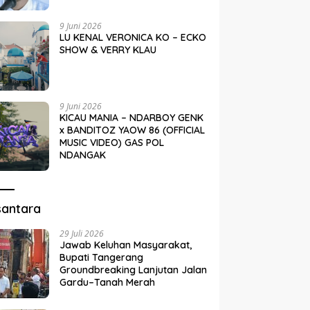
9 Juni 2026
LU KENAL VERONICA KO – ECKO
SHOW & VERRY KLAU
9 Juni 2026
KICAU MANIA – NDARBOY GENK
x BANDITOZ YAOW 86 (OFFICIAL
MUSIC VIDEO) GAS POL
NDANGAK
santara
29 Juli 2026
Jawab Keluhan Masyarakat,
Bupati Tangerang
Groundbreaking Lanjutan Jalan
Gardu–Tanah Merah