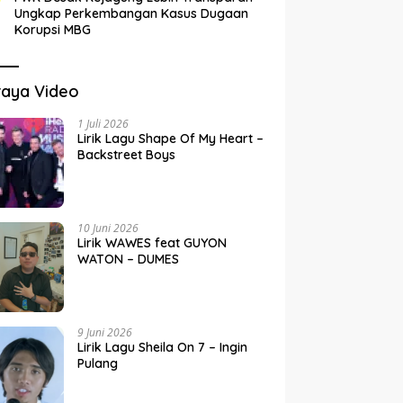
Ungkap Perkembangan Kasus Dugaan
Korupsi MBG
raya Video
1 Juli 2026
Lirik Lagu Shape Of My Heart –
Backstreet Boys
10 Juni 2026
Lirik WAWES feat GUYON
WATON – DUMES
9 Juni 2026
Lirik Lagu Sheila On 7 – Ingin
Pulang