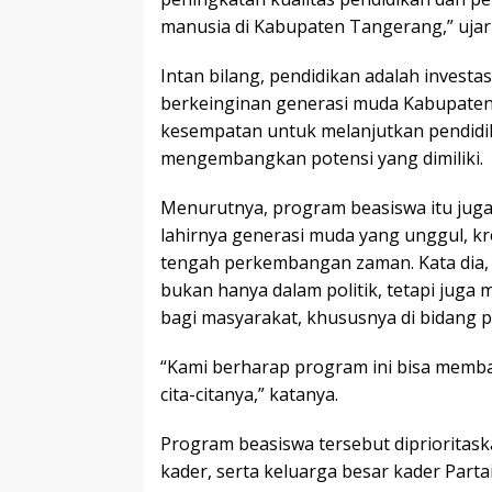
manusia di Kabupaten Tangerang,” ujar
Intan bilang, pendidikan adalah investa
berkeinginan generasi muda Kabupaten
kesempatan untuk melanjutkan pendidik
mengembangkan potensi yang dimiliki.
Menurutnya, program beasiswa itu jug
lahirnya generasi muda yang unggul, kre
tengah perkembangan zaman. Kata dia, P
bukan hanya dalam politik, tetapi juga
bagi masyarakat, khususnya di bidang p
“Kami berharap program ini bisa memb
cita-citanya,” katanya.
Program beasiswa tersebut diprioritask
kader, serta keluarga besar kader Part