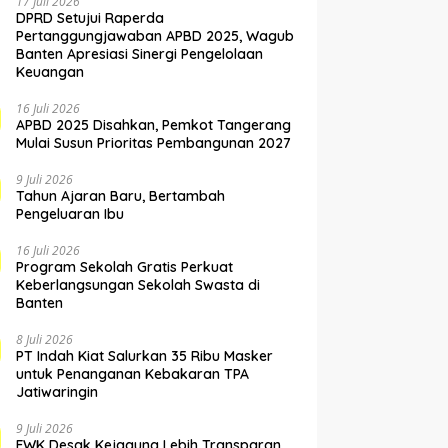
17 Juli 2026
DPRD Setujui Raperda
Pertanggungjawaban APBD 2025, Wagub
Banten Apresiasi Sinergi Pengelolaan
Keuangan
16 Juli 2026
APBD 2025 Disahkan, Pemkot Tangerang
Mulai Susun Prioritas Pembangunan 2027
9 Juli 2026
Tahun Ajaran Baru, Bertambah
Pengeluaran Ibu
16 Juli 2026
Program Sekolah Gratis Perkuat
Keberlangsungan Sekolah Swasta di
Banten
8 Juli 2026
PT Indah Kiat Salurkan 35 Ribu Masker
untuk Penanganan Kebakaran TPA
Jatiwaringin
9 Juli 2026
FWK Desak Kejagung Lebih Transparan