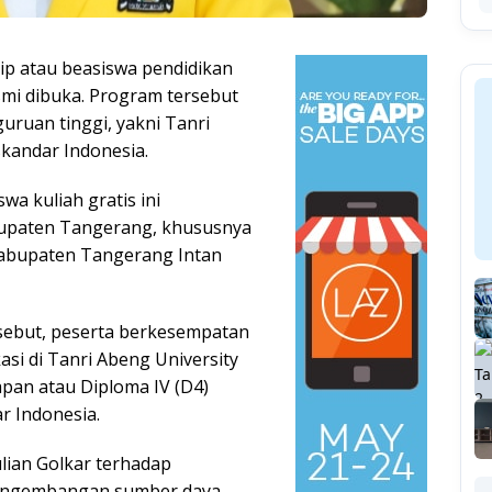
ip atau beasiswa pendidikan
mi dibuka. Program tersebut
ruan tinggi, yakni Tanri
skandar Indonesia.
wa kuliah gratis ini
bupaten Tangerang, khususnya
Kabupaten Tangerang Intan
rsebut, peserta berkesempatan
i di Tanri Abeng University
pan atau Diploma IV (D4)
ar Indonesia.
lian Golkar terhadap
pengembangan sumber daya