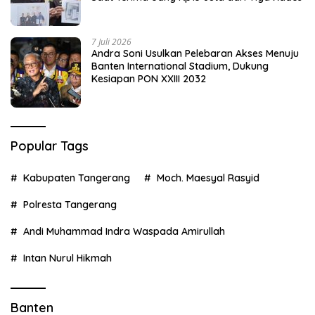
7 Juli 2026
Andra Soni Usulkan Pelebaran Akses Menuju
Banten International Stadium, Dukung
Kesiapan PON XXIII 2032
Popular Tags
Kabupaten Tangerang
Moch. Maesyal Rasyid
Polresta Tangerang
Andi Muhammad Indra Waspada Amirullah
Intan Nurul Hikmah
Banten