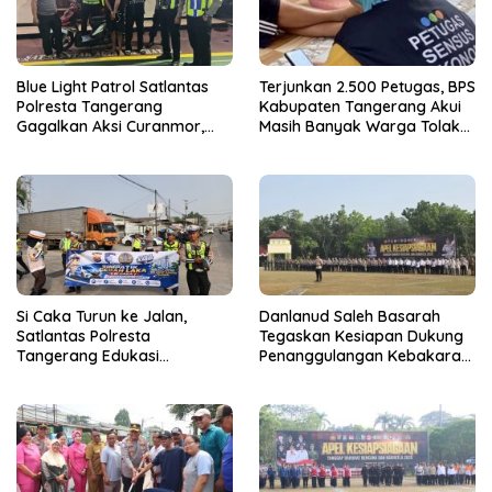
Blue Light Patrol Satlantas
Terjunkan 2.500 Petugas, BPS
Polresta Tangerang
Kabupaten Tangerang Akui
Gagalkan Aksi Curanmor,
Masih Banyak Warga Tolak
Dua Terduga Pelaku
Sensus Ekonomi
Diamankan
Si Caka Turun ke Jalan,
Danlanud Saleh Basarah
Satlantas Polresta
Tegaskan Kesiapan Dukung
Tangerang Edukasi
Penanggulangan Kebakaran
Pengendara di Titik Rawan
di Kabupaten Tangerang
Kecelakaan