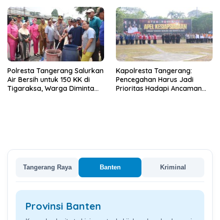
Kecelakaan
Polresta Tangerang Salurkan
Kapolresta Tangerang:
Air Bersih untuk 150 KK di
Pencegahan Harus Jadi
Tigaraksa, Warga Diminta
Prioritas Hadapi Ancaman
Hubungi Call Center 110
Kebakaran Saat Kemarau
Tangerang Raya
Banten
Kriminal
Provinsi Banten