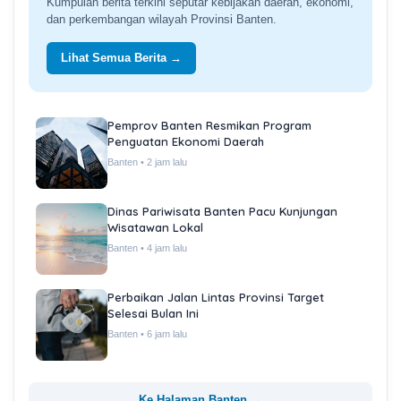
Kumpulan berita terkini seputar kebijakan daerah, ekonomi,
dan perkembangan wilayah Provinsi Banten.
Lihat Semua Berita →
Pemprov Banten Resmikan Program
Penguatan Ekonomi Daerah
Banten • 2 jam lalu
Dinas Pariwisata Banten Pacu Kunjungan
Wisatawan Lokal
Banten • 4 jam lalu
Perbaikan Jalan Lintas Provinsi Target
Selesai Bulan Ini
Banten • 6 jam lalu
Ke Halaman Banten →