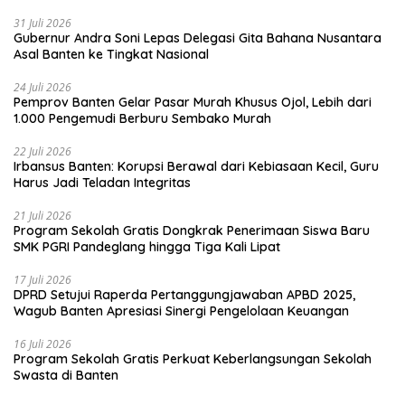
31 Juli 2026
Gubernur Andra Soni Lepas Delegasi Gita Bahana Nusantara
Asal Banten ke Tingkat Nasional
24 Juli 2026
Pemprov Banten Gelar Pasar Murah Khusus Ojol, Lebih dari
1.000 Pengemudi Berburu Sembako Murah
22 Juli 2026
Irbansus Banten: Korupsi Berawal dari Kebiasaan Kecil, Guru
Harus Jadi Teladan Integritas
21 Juli 2026
Program Sekolah Gratis Dongkrak Penerimaan Siswa Baru
SMK PGRI Pandeglang hingga Tiga Kali Lipat
17 Juli 2026
DPRD Setujui Raperda Pertanggungjawaban APBD 2025,
Wagub Banten Apresiasi Sinergi Pengelolaan Keuangan
16 Juli 2026
Program Sekolah Gratis Perkuat Keberlangsungan Sekolah
Swasta di Banten