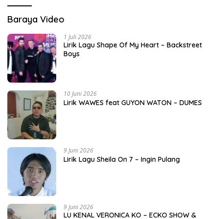
Baraya Video
1 Juli 2026
Lirik Lagu Shape Of My Heart – Backstreet
Boys
10 Juni 2026
Lirik WAWES feat GUYON WATON – DUMES
9 Juni 2026
Lirik Lagu Sheila On 7 – Ingin Pulang
9 Juni 2026
LU KENAL VERONICA KO – ECKO SHOW &