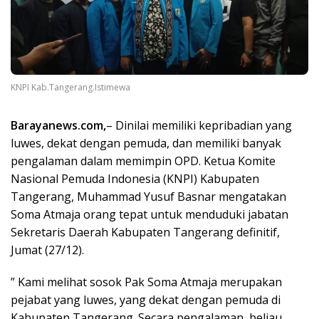
KNPI Kab.Tangerang.Istimewa
Barayanews.com,
– Dinilai memiliki kepribadian yang
luwes, dekat dengan pemuda, dan memiliki banyak
pengalaman dalam memimpin OPD. Ketua Komite
Nasional Pemuda Indonesia (KNPI) Kabupaten
Tangerang, Muhammad Yusuf Basnar mengatakan
Soma Atmaja orang tepat untuk menduduki jabatan
Sekretaris Daerah Kabupaten Tangerang definitif,
Jumat (27/12).
” Kami melihat sosok Pak Soma Atmaja merupakan
pejabat yang luwes, yang dekat dengan pemuda di
Kabupaten Tangerang. Secara pengalaman, beliau