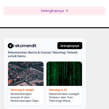
Selengkapnya
rekomendit
d
Selengkapnya
Rekomendasi Berita & Inovasi Teknologi Terbaik
untuk Kamu
Teknologi & Gadget
Teknologi & AI
Perkembangan
Rekomendasi Gadget
Inovasi AI dan
Terbaru dan Tren
Perkembangan Digital
Teknologi Masa
Terkini
Depan