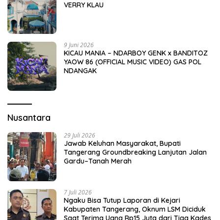
VERRY KLAU
9 Juni 2026
KICAU MANIA – NDARBOY GENK x BANDITOZ
YAOW 86 (OFFICIAL MUSIC VIDEO) GAS POL
NDANGAK
Nusantara
29 Juli 2026
Jawab Keluhan Masyarakat, Bupati
Tangerang Groundbreaking Lanjutan Jalan
Gardu–Tanah Merah
7 Juli 2026
Ngaku Bisa Tutup Laporan di Kejari
Kabupaten Tangerang, Oknum LSM Diciduk
Saat Terima Uang Rp15 Juta dari Tiga Kades