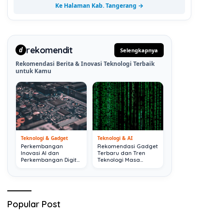
Ke Halaman Kab. Tangerang →
rekomendit
d
Selengkapnya
Rekomendasi Berita & Inovasi Teknologi Terbaik
untuk Kamu
Teknologi & Gadget
Teknologi & AI
Perkembangan
Rekomendasi Gadget
Inovasi AI dan
Terbaru dan Tren
Perkembangan Digital
Teknologi Masa
Terkini
Depan
Popular Post