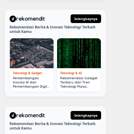
rekomendit
d
Selengkapnya
Rekomendasi Berita & Inovasi Teknologi Terbaik
untuk Kamu
Teknologi & Gadget
Teknologi & AI
Perkembangan
Rekomendasi Gadget
Inovasi AI dan
Terbaru dan Tren
Perkembangan Digital
Teknologi Masa
Terkini
Depan
rekomendit
d
Selengkapnya
Rekomendasi Berita & Inovasi Teknologi Terbaik
untuk Kamu