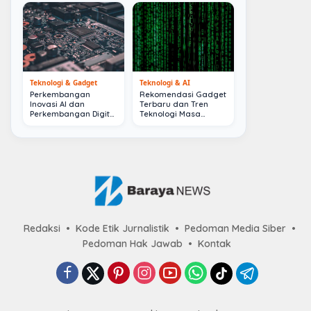
Teknologi & Gadget
Teknologi & AI
Perkembangan
Rekomendasi Gadget
Inovasi AI dan
Terbaru dan Tren
Perkembangan Digital
Teknologi Masa
Terkini
Depan
Redaksi
Kode Etik Jurnalistik
Pedoman Media Siber
Pedoman Hak Jawab
Kontak