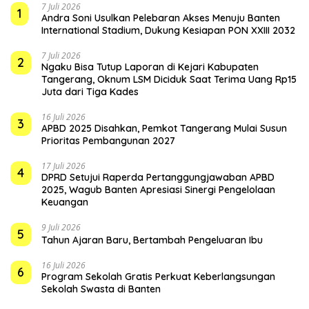
7 Juli 2026
1
Andra Soni Usulkan Pelebaran Akses Menuju Banten
International Stadium, Dukung Kesiapan PON XXIII 2032
7 Juli 2026
2
Ngaku Bisa Tutup Laporan di Kejari Kabupaten
Tangerang, Oknum LSM Diciduk Saat Terima Uang Rp15
Juta dari Tiga Kades
16 Juli 2026
3
APBD 2025 Disahkan, Pemkot Tangerang Mulai Susun
Prioritas Pembangunan 2027
17 Juli 2026
4
DPRD Setujui Raperda Pertanggungjawaban APBD
2025, Wagub Banten Apresiasi Sinergi Pengelolaan
Keuangan
9 Juli 2026
5
Tahun Ajaran Baru, Bertambah Pengeluaran Ibu
16 Juli 2026
6
Program Sekolah Gratis Perkuat Keberlangsungan
Sekolah Swasta di Banten