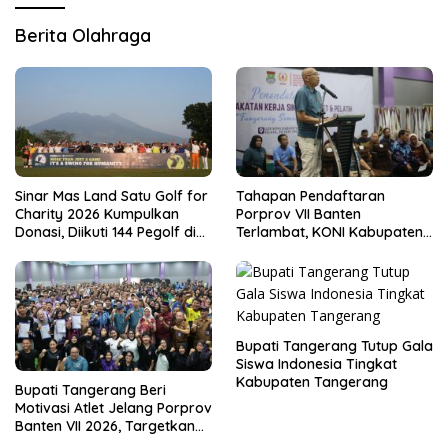
Berita Olahraga
Sinar Mas Land Satu Golf for
Tahapan Pendaftaran
Charity 2026 Kumpulkan
Porprov VII Banten
Donasi, Diikuti 144 Pegolf di
Terlambat, KONI Kabupaten
Bogor
Tangerang Pertanyakan
Kesiapan Panitia
Bupati Tangerang Tutup Gala
Siswa Indonesia Tingkat
Kabupaten Tangerang
Bupati Tangerang Beri
Motivasi Atlet Jelang Porprov
Banten VII 2026, Targetkan
Juara Umum