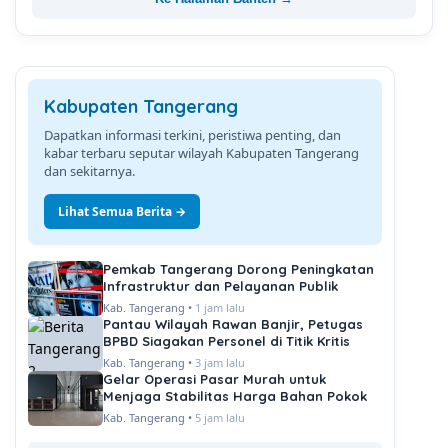
Kabupaten Tangerang
Dapatkan informasi terkini, peristiwa penting, dan
kabar terbaru seputar wilayah Kabupaten Tangerang
dan sekitarnya.
Lihat Semua Berita →
Pemkab Tangerang Dorong Peningkatan
Infrastruktur dan Pelayanan Publik
Kab. Tangerang •
1 jam lalu
Pantau Wilayah Rawan Banjir, Petugas
BPBD Siagakan Personel di Titik Kritis
Kab. Tangerang •
3 jam lalu
Gelar Operasi Pasar Murah untuk
Menjaga Stabilitas Harga Bahan Pokok
Kab. Tangerang •
5 jam lalu