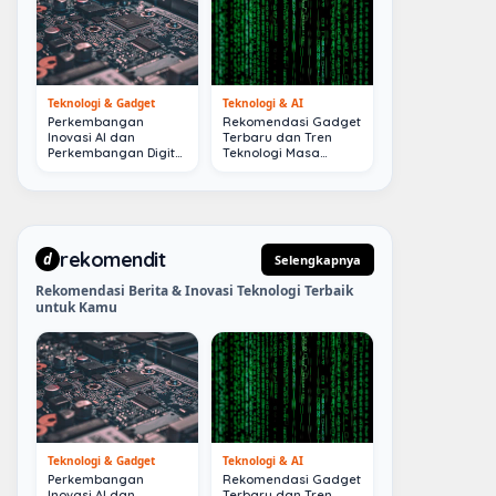
Teknologi & Gadget
Teknologi & AI
Perkembangan
Rekomendasi Gadget
Inovasi AI dan
Terbaru dan Tren
Perkembangan Digital
Teknologi Masa
Terkini
Depan
rekomendit
d
Selengkapnya
Rekomendasi Berita & Inovasi Teknologi Terbaik
untuk Kamu
Teknologi & Gadget
Teknologi & AI
Perkembangan
Rekomendasi Gadget
Inovasi AI dan
Terbaru dan Tren