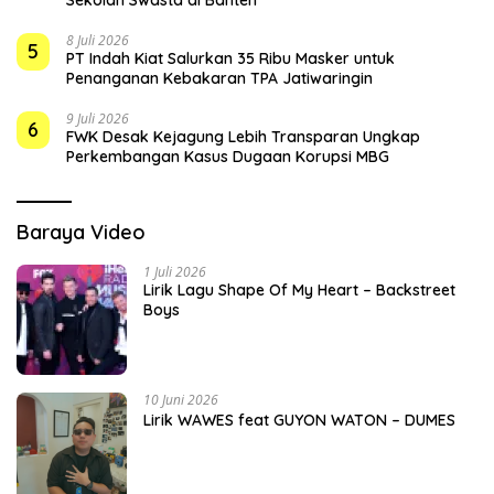
8 Juli 2026
5
PT Indah Kiat Salurkan 35 Ribu Masker untuk
Penanganan Kebakaran TPA Jatiwaringin
9 Juli 2026
6
FWK Desak Kejagung Lebih Transparan Ungkap
Perkembangan Kasus Dugaan Korupsi MBG
Baraya Video
1 Juli 2026
Lirik Lagu Shape Of My Heart – Backstreet
Boys
10 Juni 2026
Lirik WAWES feat GUYON WATON – DUMES