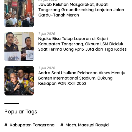
Jawab Keluhan Masyarakat, Bupati
Tangerang Groundbreaking Lanjutan Jalan
Gardu–Tanah Merah
7 Juli 2026
Ngaku Bisa Tutup Laporan di Kejari
Kabupaten Tangerang, Oknum LSM Diciduk
Saat Terima Uang Rp15 Juta dari Tiga Kades
7 Juli 2026
Andra Soni Usulkan Pelebaran Akses Menuju
Banten International Stadium, Dukung
Kesiapan PON XXIII 2032
Popular Tags
Kabupaten Tangerang
Moch. Maesyal Rasyid