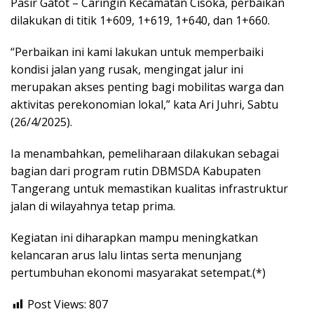
Pasir Gatot – Caringin Kecamatan Cisoka, perbaikan
dilakukan di titik 1+609, 1+619, 1+640, dan 1+660.
“Perbaikan ini kami lakukan untuk memperbaiki
kondisi jalan yang rusak, mengingat jalur ini
merupakan akses penting bagi mobilitas warga dan
aktivitas perekonomian lokal,” kata Ari Juhri, Sabtu
(26/4/2025).
Ia menambahkan, pemeliharaan dilakukan sebagai
bagian dari program rutin DBMSDA Kabupaten
Tangerang untuk memastikan kualitas infrastruktur
jalan di wilayahnya tetap prima.
Kegiatan ini diharapkan mampu meningkatkan
kelancaran arus lalu lintas serta menunjang
pertumbuhan ekonomi masyarakat setempat.(*)
Post Views:
807