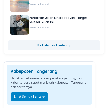
Banten • 4 jam lalu
Perbaikan Jalan Lintas Provinsi Target
Selesai Bulan Ini
Banten • 6 jam lalu
Ke Halaman Banten →
Kabupaten Tangerang
Dapatkan informasi terkini, peristiwa penting, dan
kabar terbaru seputar wilayah Kabupaten Tangerang
dan sekitarnya.
Lihat Semua Berita →