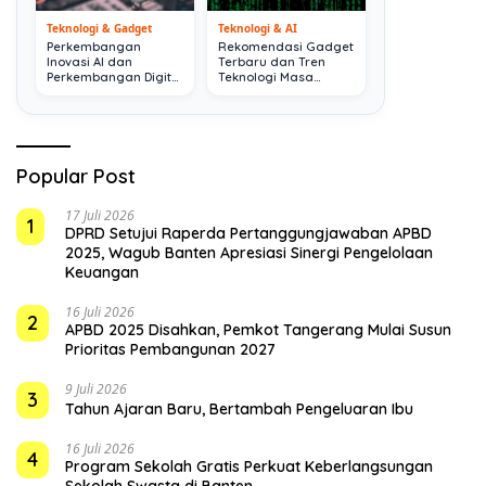
Teknologi & Gadget
Teknologi & AI
Perkembangan
Rekomendasi Gadget
Inovasi AI dan
Terbaru dan Tren
Perkembangan Digital
Teknologi Masa
Terkini
Depan
Popular Post
17 Juli 2026
1
DPRD Setujui Raperda Pertanggungjawaban APBD
2025, Wagub Banten Apresiasi Sinergi Pengelolaan
Keuangan
16 Juli 2026
2
APBD 2025 Disahkan, Pemkot Tangerang Mulai Susun
Prioritas Pembangunan 2027
9 Juli 2026
3
Tahun Ajaran Baru, Bertambah Pengeluaran Ibu
16 Juli 2026
4
Program Sekolah Gratis Perkuat Keberlangsungan
Sekolah Swasta di Banten