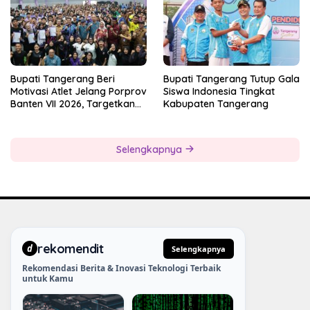
Bupati Tangerang Beri
Bupati Tangerang Tutup Gala
Motivasi Atlet Jelang Porprov
Siswa Indonesia Tingkat
Banten VII 2026, Targetkan
Kabupaten Tangerang
Juara Umum
Selengkapnya
rekomendit
d
Selengkapnya
Rekomendasi Berita & Inovasi Teknologi Terbaik
untuk Kamu