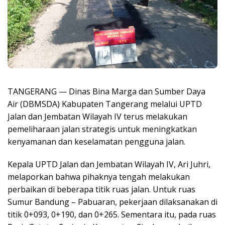
TANGERANG — Dinas Bina Marga dan Sumber Daya
Air (DBMSDA) Kabupaten Tangerang melalui UPTD
Jalan dan Jembatan Wilayah IV terus melakukan
pemeliharaan jalan strategis untuk meningkatkan
kenyamanan dan keselamatan pengguna jalan.
Kepala UPTD Jalan dan Jembatan Wilayah IV, Ari Juhri,
melaporkan bahwa pihaknya tengah melakukan
perbaikan di beberapa titik ruas jalan. Untuk ruas
Sumur Bandung – Pabuaran, pekerjaan dilaksanakan di
titik 0+093, 0+190, dan 0+265. Sementara itu, pada ruas