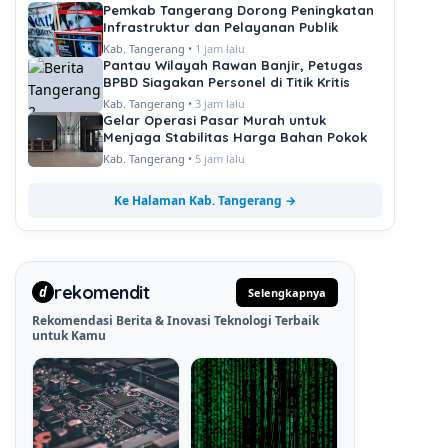
Pemkab Tangerang Dorong Peningkatan
Infrastruktur dan Pelayanan Publik
Kab. Tangerang •
1 jam lalu
Pantau Wilayah Rawan Banjir, Petugas
BPBD Siagakan Personel di Titik Kritis
Kab. Tangerang •
3 jam lalu
Gelar Operasi Pasar Murah untuk
Menjaga Stabilitas Harga Bahan Pokok
Kab. Tangerang •
5 jam lalu
Ke Halaman Kab. Tangerang →
rekomendit
d
Selengkapnya
Rekomendasi Berita & Inovasi Teknologi Terbaik
untuk Kamu