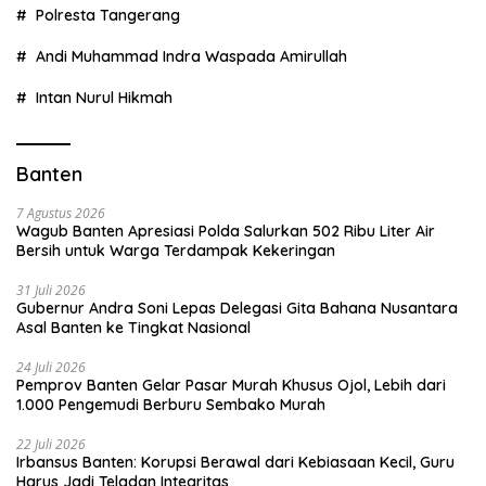
Polresta Tangerang
Andi Muhammad Indra Waspada Amirullah
Intan Nurul Hikmah
Banten
7 Agustus 2026
Wagub Banten Apresiasi Polda Salurkan 502 Ribu Liter Air
Bersih untuk Warga Terdampak Kekeringan
31 Juli 2026
Gubernur Andra Soni Lepas Delegasi Gita Bahana Nusantara
Asal Banten ke Tingkat Nasional
24 Juli 2026
Pemprov Banten Gelar Pasar Murah Khusus Ojol, Lebih dari
1.000 Pengemudi Berburu Sembako Murah
22 Juli 2026
Irbansus Banten: Korupsi Berawal dari Kebiasaan Kecil, Guru
Harus Jadi Teladan Integritas