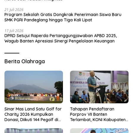
21 Juli 2026
Program Sekolah Gratis Dongkrak Penerimaan Siswa Baru
SMK PGRI Pandeglang hingga Tiga Kali Lipat
17 Juli 2026
DPRD Setujui Raperda Pertanggungjawaban APBD 2025,
Wagub Banten Apresiasi Sinergi Pengelolaan Keuangan
Berita Olahraga
Sinar Mas Land Satu Golf for
Tahapan Pendaftaran
Charity 2026 Kumpulkan
Porprov VII Banten
Donasi, Diikuti 144 Pegolf di
Terlambat, KONI Kabupaten
Bogor
Tangerang Pertanyakan
Kesiapan Panitia