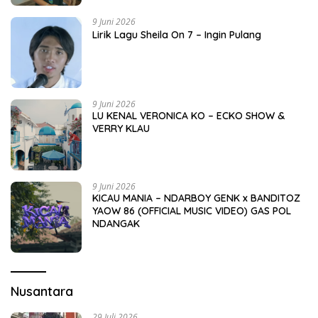
9 Juni 2026
Lirik Lagu Sheila On 7 – Ingin Pulang
9 Juni 2026
LU KENAL VERONICA KO – ECKO SHOW &
VERRY KLAU
9 Juni 2026
KICAU MANIA – NDARBOY GENK x BANDITOZ
YAOW 86 (OFFICIAL MUSIC VIDEO) GAS POL
NDANGAK
Nusantara
29 Juli 2026