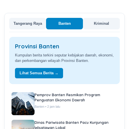
Tangerang Raya
Banten
Kriminal
Provinsi Banten
Kumpulan berita terkini seputar kebijakan daerah, ekonomi,
dan perkembangan wilayah Provinsi Banten.
Lihat Semua Berita →
Pemprov Banten Resmikan Program
Penguatan Ekonomi Daerah
Banten • 2 jam lalu
Dinas Pariwisata Banten Pacu Kunjungan
Wisatawan Lokal