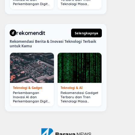
Perkembangan Digital
Teknologi Masa
Terkini
Depan
rekomendit
d
Selengkapnya
Rekomendasi Berita & Inovasi Teknologi Terbaik
untuk Kamu
Teknologi & Gadget
Teknologi & AI
Perkembangan
Rekomendasi Gadget
Inovasi AI dan
Terbaru dan Tren
Perkembangan Digital
Teknologi Masa
Terkini
Depan