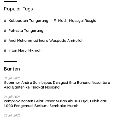
Popular Tags
Kabupaten Tangerang
Moch. Maesyal Rasyid
Polresta Tangerang
Andi Muhammad Indra Waspada Amirullah
Intan Nurul Hikmah
Banten
31 Juli 2026
Gubernur Andra Soni Lepas Delegasi Gita Bahana Nusantara
Asal Banten ke Tingkat Nasional
24 Juli 2026
Pemprov Banten Gelar Pasar Murah Khusus Ojol, Lebih dari
1.000 Pengemudi Berburu Sembako Murah
22 Juli 2026