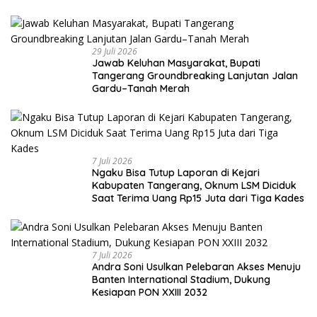
29 Juli 2026
Jawab Keluhan Masyarakat, Bupati
Tangerang Groundbreaking Lanjutan Jalan
Gardu–Tanah Merah
7 Juli 2026
Ngaku Bisa Tutup Laporan di Kejari
Kabupaten Tangerang, Oknum LSM Diciduk
Saat Terima Uang Rp15 Juta dari Tiga Kades
7 Juli 2026
Andra Soni Usulkan Pelebaran Akses Menuju
Banten International Stadium, Dukung
Kesiapan PON XXIII 2032