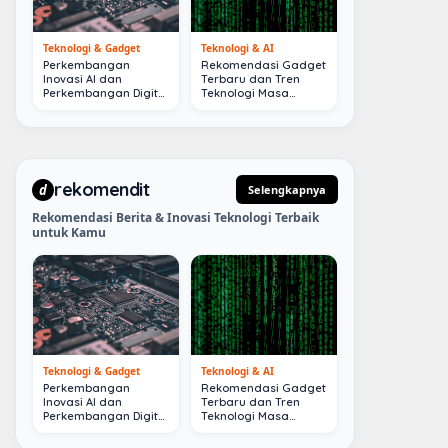
Teknologi & Gadget
Teknologi & AI
Perkembangan
Rekomendasi Gadget
Inovasi AI dan
Terbaru dan Tren
Perkembangan Digital
Teknologi Masa
Terkini
Depan
rekomendit
d
Selengkapnya
Rekomendasi Berita & Inovasi Teknologi Terbaik
untuk Kamu
Teknologi & Gadget
Teknologi & AI
Perkembangan
Rekomendasi Gadget
Inovasi AI dan
Terbaru dan Tren
Perkembangan Digital
Teknologi Masa
Terkini
Depan