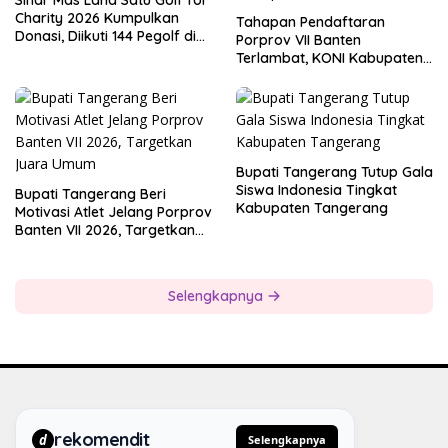
Sinar Mas Land Satu Golf for
Charity 2026 Kumpulkan
Tahapan Pendaftaran
Donasi, Diikuti 144 Pegolf di
Porprov VII Banten
Bogor
Terlambat, KONI Kabupaten
Tangerang Pertanyakan
Kesiapan Panitia
Bupati Tangerang Tutup Gala
Siswa Indonesia Tingkat
Bupati Tangerang Beri
Kabupaten Tangerang
Motivasi Atlet Jelang Porprov
Banten VII 2026, Targetkan
Juara Umum
Selengkapnya
rekomendit
d
Selengkapnya