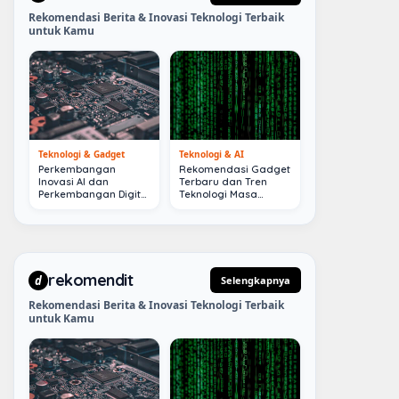
Rekomendasi Berita & Inovasi Teknologi Terbaik
untuk Kamu
Teknologi & Gadget
Teknologi & AI
Perkembangan
Rekomendasi Gadget
Inovasi AI dan
Terbaru dan Tren
Perkembangan Digital
Teknologi Masa
Terkini
Depan
rekomendit
d
Selengkapnya
Rekomendasi Berita & Inovasi Teknologi Terbaik
untuk Kamu