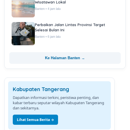
Wisatawan Lokal
Banten • 4 jam lalu
Perbaikan Jalan Lintas Provinsi Target
Selesai Bulan Ini
Banten • 6 jam lalu
Ke Halaman Banten →
Kabupaten Tangerang
Dapatkan informasi terkini, peristiwa penting, dan
kabar terbaru seputar wilayah Kabupaten Tangerang
dan sekitarnya.
Lihat Semua Berita →