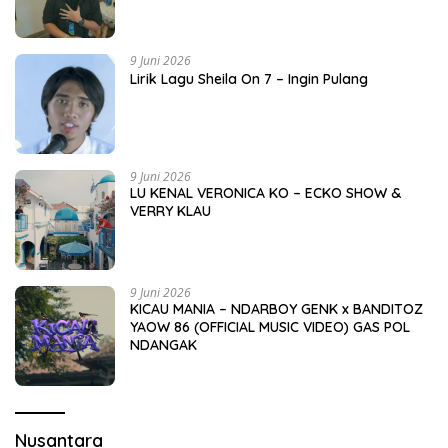
9 Juni 2026
Lirik Lagu Sheila On 7 – Ingin Pulang
9 Juni 2026
LU KENAL VERONICA KO – ECKO SHOW &
VERRY KLAU
9 Juni 2026
KICAU MANIA – NDARBOY GENK x BANDITOZ
YAOW 86 (OFFICIAL MUSIC VIDEO) GAS POL
NDANGAK
Nusantara