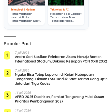
Teknologi & Gadget
Teknologi & AI
Perkembangan
Rekomendasi Gadget
Inovasi AI dan
Terbaru dan Tren
Perkembangan Digital
Teknologi Masa
Terkini
Depan
Popular Post
7 Juli 2026
1
Andra Soni Usulkan Pelebaran Akses Menuju Banten
International Stadium, Dukung Kesiapan PON XXIII 2032
7 Juli 2026
2
Ngaku Bisa Tutup Laporan di Kejari Kabupaten
Tangerang, Oknum LSM Diciduk Saat Terima Uang Rp15
Juta dari Tiga Kades
16 Juli 2026
3
APBD 2025 Disahkan, Pemkot Tangerang Mulai Susun
Prioritas Pembangunan 2027
17 Juli 2026