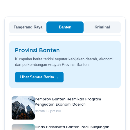
Tangerang Raya
Banten
Kriminal
Provinsi Banten
Kumpulan berita terkini seputar kebijakan daerah, ekonomi,
dan perkembangan wilayah Provinsi Banten.
Lihat Semua Berita →
Pemprov Banten Resmikan Program
Penguatan Ekonomi Daerah
Banten • 2 jam lalu
Dinas Pariwisata Banten Pacu Kunjungan