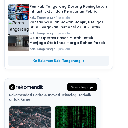
Pemkab Tangerang Dorong Peningkatan
Infrastruktur dan Pelayanan Publik
Kab. Tangerang •
1 jam lalu
Pantau Wilayah Rawan Banjir, Petugas
BPBD Siagakan Personel di Titik Kritis
Kab. Tangerang •
3 jam lalu
Gelar Operasi Pasar Murah untuk
Menjaga Stabilitas Harga Bahan Pokok
Kab. Tangerang •
5 jam lalu
Ke Halaman Kab. Tangerang →
rekomendit
d
Selengkapnya
Rekomendasi Berita & Inovasi Teknologi Terbaik
untuk Kamu