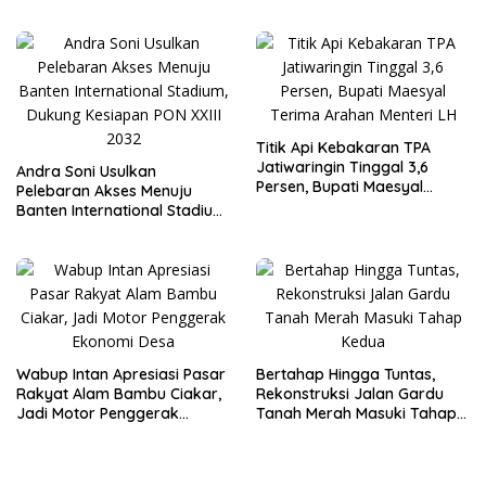
Diciduk Saat Terima Uang
Rp15 Juta dari Tiga Kades
Titik Api Kebakaran TPA
Jatiwaringin Tinggal 3,6
Andra Soni Usulkan
Persen, Bupati Maesyal
Pelebaran Akses Menuju
Terima Arahan Menteri LH
Banten International Stadium,
Dukung Kesiapan PON XXIII
2032
Wabup Intan Apresiasi Pasar
Bertahap Hingga Tuntas,
Rakyat Alam Bambu Ciakar,
Rekonstruksi Jalan Gardu
Jadi Motor Penggerak
Tanah Merah Masuki Tahap
Ekonomi Desa
Kedua