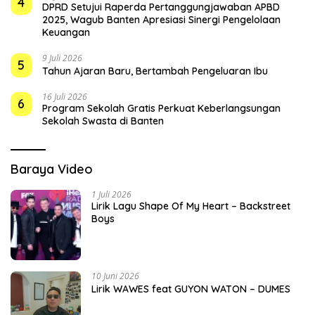
4
DPRD Setujui Raperda Pertanggungjawaban APBD
2025, Wagub Banten Apresiasi Sinergi Pengelolaan
Keuangan
9 Juli 2026
5
Tahun Ajaran Baru, Bertambah Pengeluaran Ibu
16 Juli 2026
6
Program Sekolah Gratis Perkuat Keberlangsungan
Sekolah Swasta di Banten
Baraya Video
1 Juli 2026
Lirik Lagu Shape Of My Heart – Backstreet
Boys
10 Juni 2026
Lirik WAWES feat GUYON WATON – DUMES