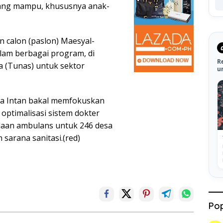
rang mampu, khususnya anak-
n calon (paslon) Maesyal-
alam berbagai program, di
R
 (Tunas) untuk sektor
u
a Intan bakal memfokuskan
optimalisasi sistem dokter
adaan ambulans untuk 246 desa
sarana sanitasi.(red)
Pop