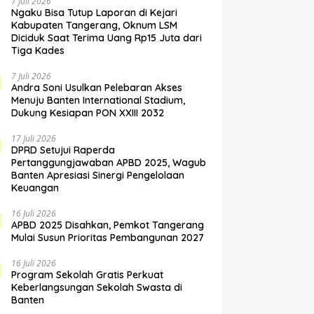
7 Juli 2026
Ngaku Bisa Tutup Laporan di Kejari
Kabupaten Tangerang, Oknum LSM
Diciduk Saat Terima Uang Rp15 Juta dari
Tiga Kades
7 Juli 2026
Andra Soni Usulkan Pelebaran Akses
Menuju Banten International Stadium,
Dukung Kesiapan PON XXIII 2032
17 Juli 2026
DPRD Setujui Raperda
Pertanggungjawaban APBD 2025, Wagub
Banten Apresiasi Sinergi Pengelolaan
Keuangan
16 Juli 2026
APBD 2025 Disahkan, Pemkot Tangerang
Mulai Susun Prioritas Pembangunan 2027
16 Juli 2026
Program Sekolah Gratis Perkuat
Keberlangsungan Sekolah Swasta di
Banten