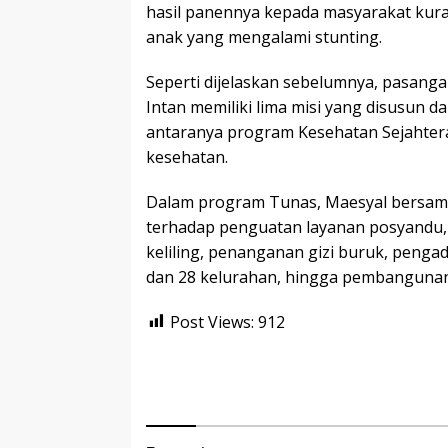
hasil panennya kepada masyarakat ku
anak yang mengalami stunting.
Seperti dijelaskan sebelumnya, pasanga
Intan memiliki lima misi yang disusun d
antaranya program Kesehatan Sejahtera
kesehatan.
Dalam program Tunas, Maesyal bersam
terhadap penguatan layanan posyandu, 
keliling, penanganan gizi buruk, peng
dan 28 kelurahan, hingga pembangunan 
Post Views:
912