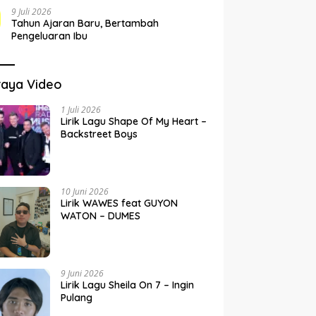
9 Juli 2026
Tahun Ajaran Baru, Bertambah
Pengeluaran Ibu
raya Video
1 Juli 2026
Lirik Lagu Shape Of My Heart –
Backstreet Boys
10 Juni 2026
Lirik WAWES feat GUYON
WATON – DUMES
9 Juni 2026
Lirik Lagu Sheila On 7 – Ingin
Pulang