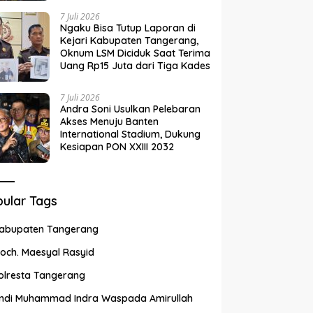
7 Juli 2026
Ngaku Bisa Tutup Laporan di
Kejari Kabupaten Tangerang,
Oknum LSM Diciduk Saat Terima
Uang Rp15 Juta dari Tiga Kades
7 Juli 2026
Andra Soni Usulkan Pelebaran
Akses Menuju Banten
International Stadium, Dukung
Kesiapan PON XXIII 2032
ular Tags
abupaten Tangerang
och. Maesyal Rasyid
olresta Tangerang
ndi Muhammad Indra Waspada Amirullah