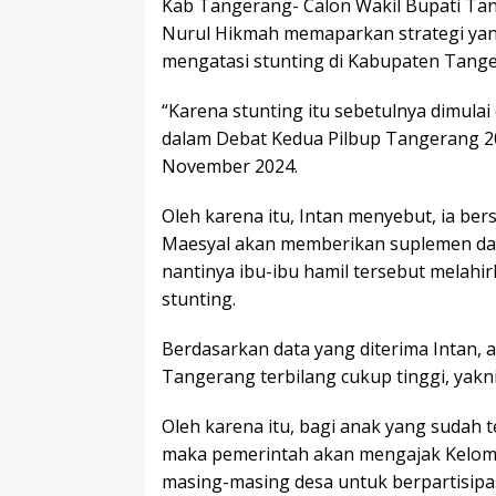
Kab Tangerang- Calon Wakil Bupati Ta
Nurul Hikmah memaparkan strategi yan
mengatasi stunting di Kabupaten Tang
“Karena stunting itu sebetulnya dimulai 
dalam Debat Kedua Pilbup Tangerang 2
November 2024.
Oleh karena itu, Intan menyebut, ia b
Maesyal akan memberikan suplemen dan
nantinya ibu-ibu hamil tersebut melahi
stunting.
Berdasarkan data yang diterima Intan, 
Tangerang terbilang cukup tinggi, yakn
Oleh karena itu, bagi anak yang sudah t
maka pemerintah akan mengajak Kelomp
masing-masing desa untuk berpartisip